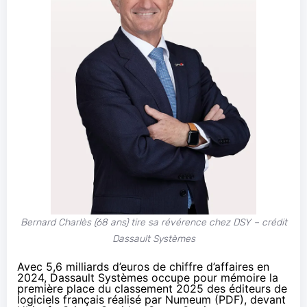
Bernard Charlès (68 ans) tire sa révérence chez DSY – crédit
Dassault Systèmes
Avec 5,6 milliards d’euros de chiffre d’affaires en
2024, Dassault Systèmes occupe pour mémoire la
première place du classement 2025 des éditeurs de
logiciels français réalisé par Numeum (
PDF
), devant