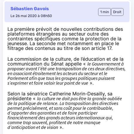
Sébastien Gavois
1 min
Droit
Le 26 mai 2020 à 08h50
La première prévoit de nouvelles contributions des
plateformes étrangères au secteur outre des
contraintes spécifiques comme la protection de la
jeunesse. La seconde met notamment en place le
filtrage des contenus au titre de son article 17.
La commission de la culture, de l’éducation et de la
communication du Sénat
appelle
«
le Gouvernement à
proposer avant l’été une transposition de ces deux directives,
en associant étroitement les acteurs du secteur et le
Parlement afin que tous les groupes politiques puissent
s’exprimer et faire valoir leur point de vue
».
Selon la sénatrice Catherine Morin-Desailly, sa
présidente «
la culture ne doit pas être la grande oubliée
de la politique de relance. La transposition des directives
permet précisément, et sans coût pour le contribuable,
d’apporter des garanties et de faire participer
financièrement des grands acteurs internationaux qui,
comme trop souvent, profitent de notre manque
d’anticipation et de vision
».