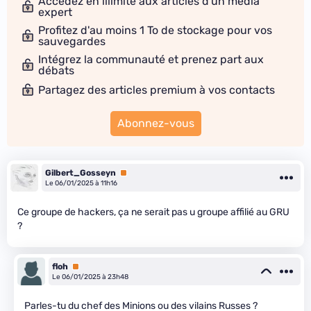
Accédez en illimité aux articles d'un média
expert
Profitez d'au moins 1 To de stockage pour vos
sauvegardes
Intégrez la communauté et prenez part aux
débats
Partagez des articles premium à vos contacts
Abonnez-vous
Gilbert_Gosseyn
Premium
Le 06/01/2025 à 11h16
Ce groupe de hackers, ça ne serait pas u groupe affilié au GRU
?
floh
Premium
Le 06/01/2025 à 23h48
Parles-tu du chef des Minions ou des vilains Russes ?