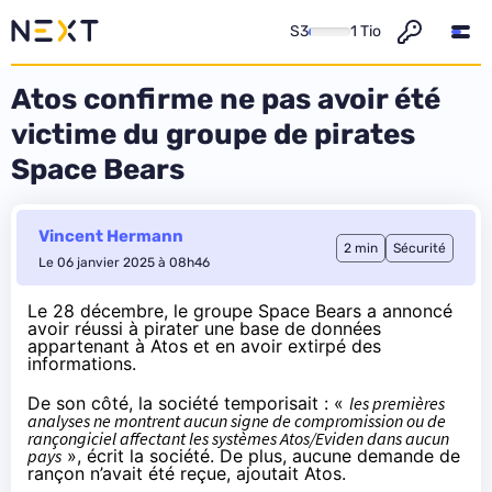
S3
1 Tio
Atos confirme ne pas avoir été
victime du groupe de pirates
Space Bears
Vincent Hermann
2 min
Sécurité
Le 06 janvier 2025 à 08h46
Le 28 décembre, le groupe Space Bears
a annoncé
avoir réussi à pirater une base de données
appartenant à Atos et en avoir extirpé des
informations.
De son côté, la société temporisait : «
les premières
analyses ne montrent aucun signe de compromission ou de
rançongiciel affectant les systèmes Atos/Eviden dans aucun
pays
», écrit la société. De plus, aucune demande de
rançon n’avait été reçue, ajoutait Atos.