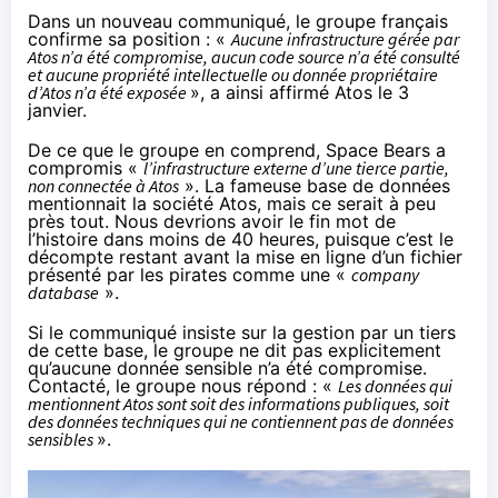
Dans un nouveau communiqué, le groupe français
confirme sa position : «
Aucune infrastructure gérée par
Atos n’a été compromise, aucun code source n’a été consulté
et aucune propriété intellectuelle ou donnée propriétaire
d’Atos n’a été exposée
», a ainsi
affirmé Atos le 3
janvier
.
De ce que le groupe en comprend, Space Bears a
compromis «
l’infrastructure externe d’une tierce partie,
non connectée à Atos
». La fameuse base de données
mentionnait la société Atos, mais ce serait à peu
près tout. Nous devrions avoir le fin mot de
l’histoire dans moins de 40 heures, puisque c’est le
décompte restant avant la mise en ligne d’un fichier
présenté par les pirates comme une «
company
database
».
Si le communiqué insiste sur la gestion par un tiers
de cette base, le groupe ne dit pas explicitement
qu’aucune donnée sensible n’a été compromise.
Contacté, le groupe nous répond : «
Les données qui
mentionnent Atos sont soit des informations publiques, soit
des données techniques qui ne contiennent pas de données
sensibles
».