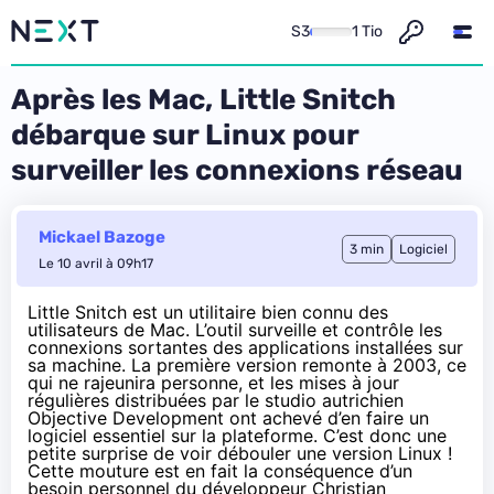
S3
1 Tio
Après les Mac, Little Snitch
débarque sur Linux pour
surveiller les connexions réseau
Mickael Bazoge
3 min
Logiciel
Le 10 avril à 09h17
Little Snitch est un utilitaire
bien connu des
utilisateurs de Mac
. L’outil surveille et contrôle les
connexions sortantes des applications installées sur
sa machine. La première version remonte à 2003, ce
qui ne rajeunira personne, et les mises à jour
régulières distribuées par le studio autrichien
Objective Development ont achevé d’en faire un
logiciel essentiel sur la plateforme. C’est donc une
petite surprise de voir débouler une version Linux !
Cette mouture est en fait la conséquence d’un
besoin personnel du développeur Christian