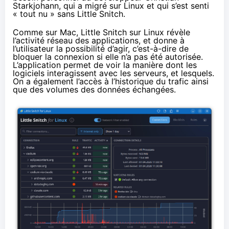
Starkjohann, qui a migré sur Linux et qui s’est senti
« tout nu » sans Little Snitch.
Comme sur Mac,
Little Snitch sur Linux
révèle
l’activité réseau des applications, et donne à
l’utilisateur la possibilité d’agir, c’est-à-dire de
bloquer la connexion si elle n’a pas été autorisée.
L’application permet de voir la manière dont les
logiciels interagissent avec les serveurs, et lesquels.
On a également l’accès à l’historique du trafic ainsi
que des volumes des données échangées.