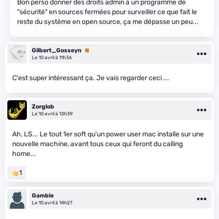
Bon perso donner des droits admin à un programme de
"sécurité" en sources fermées pour surveiller ce que fait le
reste du système en open source, ça me dépasse un peu...
Gilbert_Gosseyn
Premium
Le 10 avril à 11h36
C'est super intéressant ça. Je vais regarder ceci ...
Zorglob
Le 10 avril à 13h39
Ah, LS... Le tout 1er soft qu'un power user mac installe sur une
nouvelle machine, avant tous ceux qui feront du calling
home...
1
Gamble
Le 10 avril à 14h27