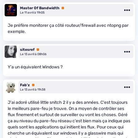
Master Of Bandwidth
Premium
Le 11 avril à 11h05
Je préfère monitorer ça côté routeur/firewall avec ntopng par
exemple.
sitesref
Premium
Le 13 avril à 08h06
Y'a un équivalent Windows ?
Fab'z
Premium
Le 13 avril à 11h38
J'ai adoré utilisé little snitch 2 il y a des années. C'est toujours
le meilleurs pare-feu je trouve. On a moyen de contrôler ses
flux finement et surtout de surveiller ou vont les choses. Géré
ça au niveau du pare-feu réseau c'est bien mais ça indique pas
quels sont les applications qui initient les flux. Pour ceux qui
cherche un équivalent sur windows il y a glasswire mais qui