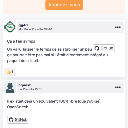
Abonnez-vous
gg40
Modifié le 10 avril à 09h40
Ça a l'air sympa.
GitHub
On va lui laisser le temps de se stabiliser un peu
ça pourrait être pas mal si il était directement intégré au
paquet des distrib
1
cquest
Le 10 avril à 10h11
Il existait déjà un équivalent 100% libre (que j'utilise),
OpenSnitch !
GitHub