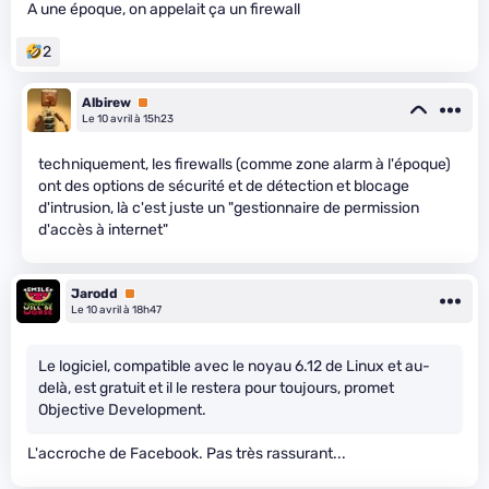
A une époque, on appelait ça un firewall
2
Albirew
Premium
Le 10 avril à 15h23
techniquement, les firewalls (comme zone alarm à l'époque)
ont des options de sécurité et de détection et blocage
d'intrusion, là c'est juste un "gestionnaire de permission
d'accès à internet"
Jarodd
Premium
Le 10 avril à 18h47
Le logiciel, compatible avec le noyau 6.12 de Linux et au-
delà, est gratuit et il le restera pour toujours, promet
Objective Development.
L'accroche de Facebook. Pas très rassurant...