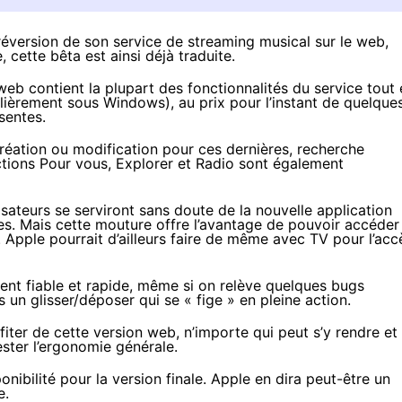
préversion de son service de
streaming musical sur le web
,
 cette bêta est ainsi déjà traduite.
web contient la plupart des fonctionnalités du service tout 
lièrement sous Windows), au prix pour l’instant de quelque
sentes.
 création ou modification pour ces dernières, recherche
sections Pour vous, Explorer et Radio sont également
isateurs se serviront sans doute de la nouvelle application
nes. Mais cette mouture offre l’avantage de pouvoir accéder
 Apple pourrait d’ailleurs faire de même avec TV pour l’acc
ment fiable et rapide, même si on relève quelques bugs
 un glisser/déposer qui se « fige » en pleine action.
iter de cette version web, n’importe qui peut s’y rendre et
ester l’ergonomie générale.
onibilité pour la version finale. Apple en dira peut-être un
e.