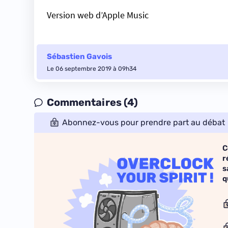
Version web d’Apple Music
Sébastien Gavois
Le 06 septembre 2019 à 09h34
Commentaires (4)
Abonnez-vous pour prendre part au débat
C
r
s
q