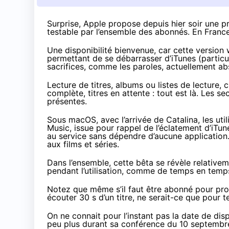
Surprise, Apple propose depuis hier soir une 
testable par l’ensemble des abonnés. En France,
Une disponibilité bienvenue, car cette version 
permettant de se débarrasser d’iTunes (particu
sacrifices, comme les paroles, actuellement ab
Lecture de titres, albums ou listes de lecture,
complète, titres en attente : tout est là. Les 
présentes.
Sous macOS, avec l’arrivée de Catalina, les util
Music, issue pour rappel de l’éclatement d’iTu
au service sans dépendre d’aucune application.
aux films et séries.
Dans l’ensemble, cette bêta se révèle relative
pendant l’utilisation, comme de temps en temps
Notez que même s’il faut être abonné pour prof
écouter 30 s d’un titre, ne serait-ce que pour t
On ne connait pour l’instant pas la date de disp
peu plus durant sa conférence du 10 septembr