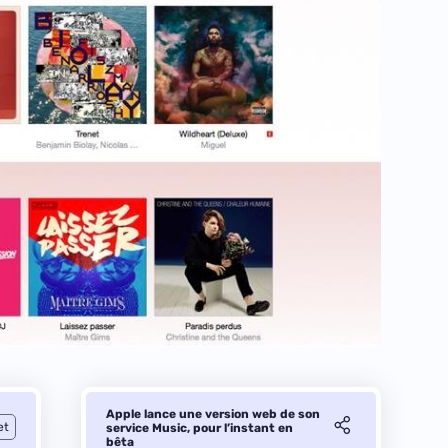
Apple lance une version web de son
et
service Music, pour l’instant en
bêta