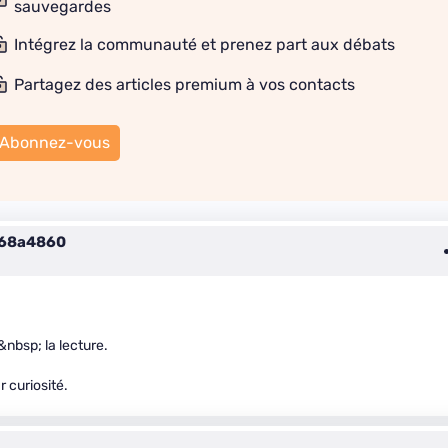
sauvegardes
Intégrez la communauté et prenez part aux débats
Partagez des articles premium à vos contacts
Abonnez-vous
c68a4860
nbsp; la lecture.
r curiosité.