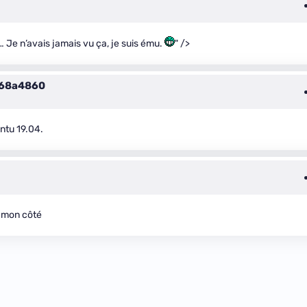
 Je n’avais jamais vu ça, je suis ému.
" />
c68a4860
ntu 19.04.
e mon côté