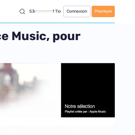
S3
1 Tio
Connexion
Premium
ce Music, pour