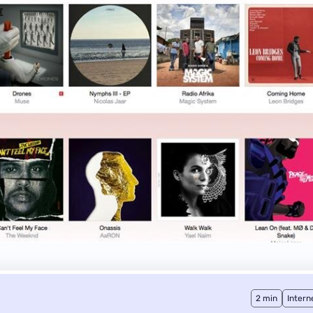
2 min
Intern