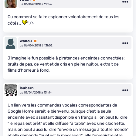
Le 06/04/2018 à 11h56
Ou comment se faire espionner volontairement de tous les
côtés…
" />
wanou
Premium
Le 06/04/2018 à 13h02
J’imagine le fun possible à pirater ces enceintes connectées:
bruits de pas, de vent et de cris en pleine nuit ou extrait de
films d’horreur à fond.
laubern
Le 09/04/2018 à 13h14
Un lien vers les commandes vocales correspondantes de
Google Home serait le bienvenu, puisque c’est la seule
enceinte avec assistant disponible en français : on peut lui dire
“le repas est prêt” et elle diffuse “à table” avec une clochette,
mais on peut aussi lui dire “envoie un message à tout le monde”
et elle demande “quel est le message ?”, elle l’enregistre et le