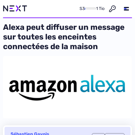
S3
1 Tio
Alexa peut diffuser un message
sur toutes les enceintes
connectées de la maison
Sébastien Gavois