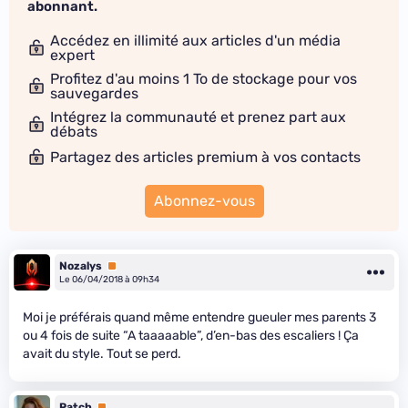
abonnant.
Accédez en illimité aux articles d'un média
expert
Profitez d'au moins 1 To de stockage pour vos
sauvegardes
Intégrez la communauté et prenez part aux
débats
Partagez des articles premium à vos contacts
Abonnez-vous
Nozalys
Premium
Le 06/04/2018 à 09h34
Moi je préférais quand même entendre gueuler mes parents 3
ou 4 fois de suite “A taaaaable”, d’en-bas des escaliers ! Ça
avait du style. Tout se perd.
Patch
Premium