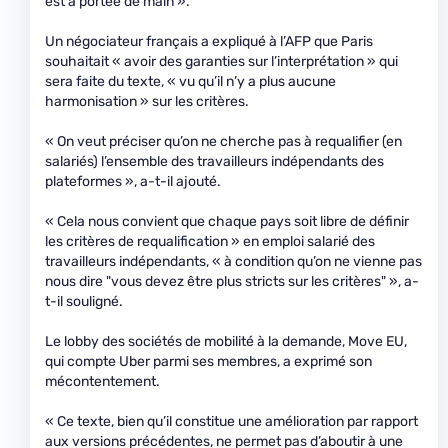
est à portée de main ».
Un négociateur français a expliqué à l’AFP que Paris
souhaitait « avoir des garanties sur l’interprétation » qui
sera faite du texte, « vu qu’il n’y a plus aucune
harmonisation » sur les critères.
« On veut préciser qu’on ne cherche pas à requalifier (en
salariés) l’ensemble des travailleurs indépendants des
plateformes », a-t-il ajouté.
« Cela nous convient que chaque pays soit libre de définir
les critères de requalification » en emploi salarié des
travailleurs indépendants, « à condition qu’on ne vienne pas
nous dire "vous devez être plus stricts sur les critères" », a-
t-il souligné.
Le lobby des sociétés de mobilité à la demande, Move EU,
qui compte Uber parmi ses membres, a exprimé son
mécontentement.
« Ce texte, bien qu’il constitue une amélioration par rapport
aux versions précédentes, ne permet pas d’aboutir à une