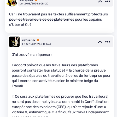
Le 12/03/2024 à 08h20
Car il ne trouvaient pas les textes suffisamment protecteurs
pour les travailleurs de ces plateformes
pour les copains
d'Uber et Co?
refuznik
Premium
Le 12/03/2024 à 08h23
J'ai trouvé ma réponse :
L’accord prévoit que les travailleurs des plateformes
pourront contester leur statut et « la charge de la preuve
passe des épaules du travailleur à celles de l’entreprise pour
qui il exerce son activité », selon le ministre belge du
Travail.
« Ce sera aux plateformes de prouver que (les travailleurs)
ne sont pas des employés », a commenté la Confédération
européenne des syndicats (CES), qui s’est réjouie d’une «
victoire », estimant que « la fin du faux travail indépendant