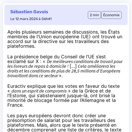
Sébastien Gavois
2 min
Économie
Le 12 mars 2024 à 06h41
Après plusieurs semaines de discussions, les États
membres de l’Union européenne (UE) ont trouvé un
accord sur la directive sur les travailleurs des
plateformes.
La présidence belge du Conseil de l’UE s’est
exclamé
sur X : «
De meilleures conditions de travail pour
les livreurs de repas à domicile !
[…]
Cela améliorera les
droits et les conditions de plus de 28,5 millions d’Européens
travaillant dans ce secteur
».
Euractiv
explique
que les votes en faveur du texte
«
dans un esprit de compromis
» de la Grèce et de
l’Estonie, qui s’abstenaient jusque-là, ont brisé la
minorité de blocage formée par l’Allemagne et la
France.
Les pays européens devront donc créer une
présomption de salariat pour les travailleurs des
plateformes. Mais, alors que le texte présenté en
décembre comprenait une liste de critères, le texte