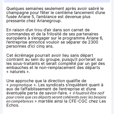
Quelques semaines seulement après avoir sabré le
champagne pour fêter le centième lancement d’une
fusée Ariane 5, l’ambiance est devenue plus
pressante chez Arianegroup.
En raison d’un trou d’air dans son carnet de
commandes et de la frilosité de ses partenaires
européens à s’engager sur le programme Ariane 6,
l’entreprise annonce vouloir se séparer de 2300
personnes d’ici cinq ans.
Cet écrémage pourrait avoir lieu sans départ
contraint au sein du groupe, puisqu’il porterait sur
les sous-traitants et serait complété par un gel des
embauches et le non-remplacement des départs
« naturels ».
Une approche que la direction qualifie de
«
pragmatique
». Les syndicats s’inquiètent quant à
eux de l’affaiblissement de l’entreprise et d’une
éventuelle perte de savoir-faire. «
Il faudrait être naïf
pour croire que ces départs seront cohérents avec les besoins
en compétences
» martèle ainsi la CFE-CGC chez
Les
Echos
.