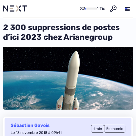
S3
1 Tio
2 300 suppressions de postes
d’ici 2023 chez Arianegroup
Sébastien Gavois
1 min
Économie
Le 13 novembre 2018 à 09h41