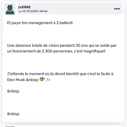
js2082
Le 13/11/2018 à 14h44
Et paye ton management à 2 balles!!!
Une absence totale de vision pendant 30 ans qui se solde par
un licenciement de 2 300 personnes, c’est magnifique!!
J’attends le moment où ils diront bientôt que c’est la faute à
Elon Musk.&nbsp;
" />
&nbsp;
&nbsp;