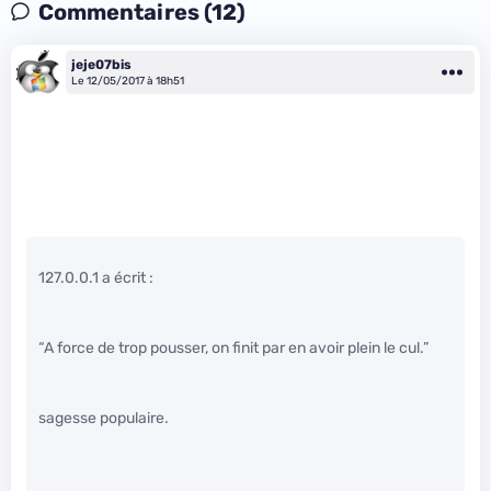
Commentaires (12)
jeje07bis
Le 12/05/2017 à 18h51
127.0.0.1 a écrit :
“A force de trop pousser, on finit par en avoir plein le cul.”
sagesse populaire.