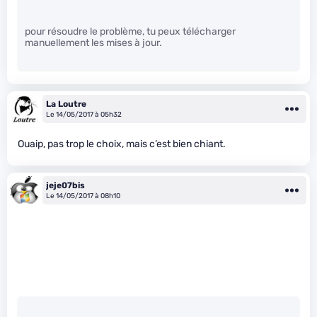
pour résoudre le problème, tu peux télécharger
manuellement les mises à jour.
La Loutre
Le 14/05/2017 à 05h32
Ouaip, pas trop le choix, mais c’est bien chiant.
jeje07bis
Le 14/05/2017 à 08h10