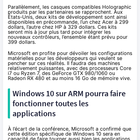
Parallèlement, les casques compatibles Holographic
produits par les partenaires se rapprochent. Aux
États-Unis, deux kits de développement sont ainsi
disponibles en précommande
, l’un chez Acer à 299
dollars, l’autre chez HP à 329 dollars. Ces kits
seront mis à jour plus tard pour intégrer les
nouveaux contrôleurs, l’ensemble étant prévu pour
399 dollars.
Microsoft en profite pour dévoiler les configurations
matérielles pour les développeurs qui veulent se
pencher sur ces réalités. Il faudra des machines
relativement puissantes, avec des processeurs Core
i7 ou
Ryzen
7, des
GeForce GTX 980
/1060 ou
Radeon
RX 480
et au moins 16 Go de mémoire vive.
Windows 10
sur ARM pourra faire
fonctionner toutes les
applications
À l’écart de la conférence, Microsoft a confirmé que
cette édition spécifique de
Windows 10
sera en
capacité de faire tourner aussi bien les applications