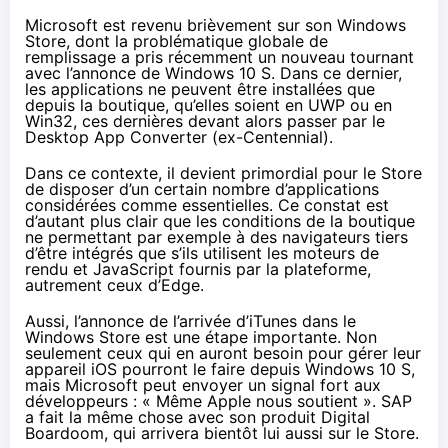
Microsoft est revenu brièvement sur son Windows
Store, dont la problématique globale de
remplissage a pris récemment un nouveau tournant
avec l’annonce de
Windows 10 S
. Dans ce dernier,
les applications ne peuvent être installées que
depuis la boutique, qu’elles soient en UWP ou en
Win32, ces dernières devant alors passer par le
Desktop App Converter (ex-Centennial).
Dans ce contexte, il devient primordial pour le Store
de disposer d’un certain nombre d’applications
considérées comme essentielles. Ce constat est
d’autant plus clair que les conditions de la boutique
ne permettant par exemple à des navigateurs tiers
d’être intégrés que s’ils utilisent les moteurs de
rendu et JavaScript fournis par la plateforme,
autrement ceux d’Edge.
Aussi, l’annonce de l’arrivée d’iTunes dans le
Windows Store est une étape importante. Non
seulement ceux qui en auront besoin pour gérer leur
appareil iOS pourront le faire depuis
Windows 10 S
,
mais Microsoft peut envoyer un signal fort aux
développeurs : « Même Apple nous soutient ». SAP
a fait la même chose avec son produit Digital
Boardoom, qui arrivera bientôt lui aussi sur le Store.