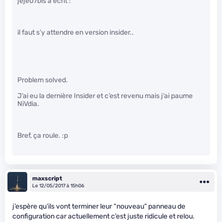
jeje07bis a écrit :
il faut s’y attendre en version insider..
Problem solved.
J’ai eu la dernière Insider et c’est revenu mais j’ai paume
NiVdia.
Bref, ça roule. :p
maxscript
Le 12/05/2017 à 15h06
j’espère qu’ils vont terminer leur “nouveau” panneau de
configuration car actuellement c’est juste ridicule et relou.