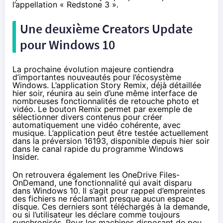
l’appellation « Redstone 3 ».
Une deuxième
Creators Update
pour
Windows 10
La prochaine évolution majeure contiendra
d’importantes nouveautés pour l’écosystème
Windows. L’application Story Remix, déjà
détaillée
hier soir
, réunira au sein d’une même interface de
nombreuses fonctionnalités de retouche photo et
vidéo. Le bouton Remix permet par exemple de
sélectionner divers contenus pour créer
automatiquement une vidéo cohérente, avec
musique. L’application peut être testée actuellement
dans la préversion 16193
, disponible depuis hier soir
dans le canal rapide
du programme Windows
Insider
.
On retrouvera également les
OneDrive Files-
OnDemand
, une fonctionnalité qui avait disparu
dans
Windows 10
. Il s’agit pour rappel d’empreintes
des fichiers ne réclamant presque aucun espace
disque. Ces derniers sont téléchargés à la demande,
ou si l’utilisateur les déclare comme toujours
synchronisés. Pour les machines disposant de peu