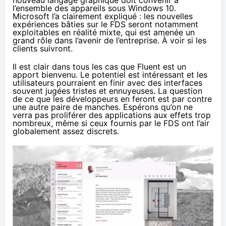
nouveau langage graphique doit convenir à
l’ensemble des appareils sous
Windows 10
.
Microsoft l’a clairement expliqué : les nouvelles
expériences bâties sur le FDS seront notamment
exploitables en réalité mixte, qui est amenée un
grand rôle dans l’avenir de l’entreprise. À voir si les
clients suivront.
Il est clair dans tous les cas que Fluent est un
apport bienvenu. Le potentiel est intéressant et les
utilisateurs pourraient en finir avec des interfaces
souvent jugées tristes et ennuyeuses. La question
de ce que les développeurs en feront est par contre
une autre paire de manches. Espérons qu’on ne
verra pas proliférer des applications aux effets trop
nombreux, même si ceux fournis par le FDS ont l’air
globalement assez discrets.