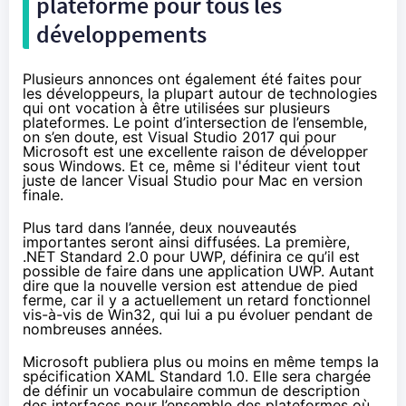
plateforme pour tous les
développements
Plusieurs annonces ont également été faites pour
les développeurs, la plupart autour de technologies
qui ont vocation à être utilisées sur plusieurs
plateformes. Le point d’intersection de l’ensemble,
on s’en doute, est
Visual Studio 2017
qui pour
Microsoft est une excellente raison de développer
sous Windows. Et ce, même si l'éditeur vient tout
juste de lancer
Visual Studio pour Mac
en version
finale.
Plus tard dans l’année, deux nouveautés
importantes seront ainsi diffusées. La première,
.NET Standard 2.0 pour UWP, définira ce qu’il est
possible de faire dans une application UWP. Autant
dire que la nouvelle version est attendue de pied
ferme, car il y a actuellement un retard fonctionnel
vis-à-vis de Win32, qui lui a pu évoluer pendant de
nombreuses années.
Microsoft publiera plus ou moins en même temps la
spécification XAML Standard 1.0. Elle sera chargée
de définir un vocabulaire commun de description
des interfaces pour l’ensemble des plateformes où