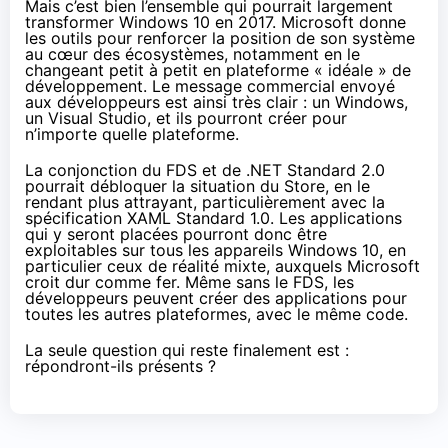
Mais c’est bien l’ensemble qui pourrait largement
transformer
Windows 10
en 2017. Microsoft donne
les outils pour renforcer la position de son système
au cœur des écosystèmes, notamment en le
changeant petit à petit en plateforme « idéale » de
développement. Le message commercial envoyé
aux développeurs est ainsi très clair : un Windows,
un Visual Studio, et ils pourront créer pour
n’importe quelle plateforme.
La conjonction du FDS et de .NET Standard 2.0
pourrait débloquer la situation du Store, en le
rendant plus attrayant, particulièrement avec la
spécification XAML Standard 1.0. Les applications
qui y seront placées pourront donc être
exploitables sur tous les appareils
Windows 10
, en
particulier ceux de réalité mixte, auxquels Microsoft
croit dur comme fer. Même sans le FDS, les
développeurs peuvent créer des applications pour
toutes les autres plateformes, avec le même code.
La seule question qui reste finalement est :
répondront-ils présents ?