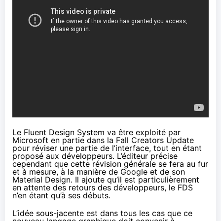
Le Fluent Design System va être exploité par
Microsoft en partie dans la Fall
Creators Update
pour réviser une partie de l’interface, tout en étant
proposé aux développeurs. L’éditeur précise
cependant que cette révision générale se fera au fur
et à mesure, à la manière de Google et de son
Material Design. Il ajoute qu’il est particulièrement
en attente des retours des développeurs, le FDS
n’en étant qu’à ses débuts.
L’idée sous-jacente est dans tous les cas que ce