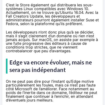
C’est le Store également qui distribuera les sous-
systèmes Linux compatibles avec
Windows 10
.
Actuellement, on ne trouve qu’Ubuntu 16.04. Avec la
Fall
Creators Update
, les développeurs et
administrateurs pourront également installer Suse et
Fedora, selon la plateforme qu’ils préfèrent.
Les développeurs n’ont donc plus qu’à se décider,
mais il s’agit clairement d’un domaine où rien n’est
jamais acquis. Sur macOS, on assiste par exemple à
une fuite progressive des éditeurs à cause de
conditions trop strictes, que ne viennent
contrebalancer que peu d’avantages.
Edge va encore évoluer, mais ne
sera pas indépendant
On ne peut pas dire pour l’instant qu’Edge motive
particulièrement les foules, mais ce n’est pas faute
côté Microsoft de l’améliorer. Face notamment au
poids de l’inertie dans ce domaine, l’éditeur ne peut
finalement que continuer à l’enrichir, en attendant
d’éventuels jours meilleurs.