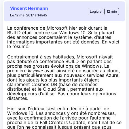
Vincent Hermann
Logiciel
12 min
Le 12 mai 2017 à 14h45
La conférence de Microsoft hier soir durant la
BUILD était centrée sur Windows 10. Si la plupart
des annonces concernaient le système, d’autres
informations importantes ont été données. En voici
le résumé.
Contrairement à ses habitudes, Microsoft n’avait
pas débuté sa conférence BUILD en parlant des
prochaines grosses évolutions de Windows. La
première
keynote
avait ainsi été
consacrée au cloud
,
plus particulièrement aux nouveaux services Azure,
dont les ajouts les plus importants étaient
clairement Cosmos DB (base de données
distribuée) et le Cloud Shell, permettant aux
développeurs d’utiliser Bash pour leurs opérations
distantes.
Hier soir, l’éditeur s’est enfin décidé à
parler de
Windows 10
. Les annonces y ont été nombreuses,
avec la confirmation de l’arrivée pour l’automne
prochain de la Fall
Creators Update
, nom final de ce
que l’on ne connaissait jusqu’à présent que sous