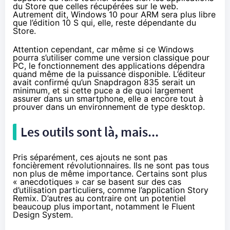
du Store que celles récupérées sur le web.
Autrement dit,
Windows 10
pour ARM sera plus libre
que l’édition 10 S qui, elle, reste dépendante du
Store.
Attention cependant, car même si ce Windows
pourra s’utiliser comme une version classique pour
PC, le fonctionnement des applications dépendra
quand même de la puissance disponible. L’éditeur
avait confirmé qu’un Snapdragon 835 serait un
minimum, et si cette puce a de quoi largement
assurer dans un smartphone, elle a encore tout à
prouver dans un environnement de type desktop.
Les outils sont là, mais...
Pris séparément, ces ajouts ne sont pas
foncièrement révolutionnaires. Ils ne sont pas tous
non plus de même importance. Certains sont plus
« anecdotiques » car se basent sur des cas
d’utilisation particuliers, comme l’application Story
Remix. D’autres au contraire ont un potentiel
beaucoup plus important, notamment le Fluent
Design System.