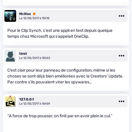
Mr.Nox
Premium
Le 12/05/2017 à 15h15
Pour le Clip Synch, c’est une appli en test depuis quelque
temps chez Microsoft qui s’appelait OneClip.
tiret
Le 12/05/2017 à 15h53
C’est clair pour leur panneau de configuration, même si les
choses se sont déjà bien améliorées avec la Creators’ Update.
Par contre s’ils pouvaient virer les spywares…
127.0.0.1
Le 12/05/2017 à 16h59
“A force de trop pousser, on finit par en avoir plein le cul.”