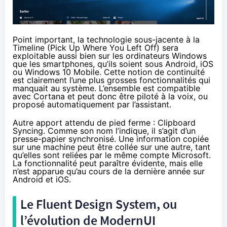
Point important, la technologie sous-jacente à la
Timeline (Pick Up Where You Left Off) sera
exploitable aussi bien sur les ordinateurs Windows
que les
smartphones
, qu’ils soient sous Android, iOS
ou
Windows 10
Mobile. Cette notion de continuité
est clairement l’une plus grosses fonctionnalités qui
manquait au système. L’ensemble est compatible
avec Cortana et peut donc être piloté à la voix, ou
proposé automatiquement par l’assistant.
Autre apport attendu de pied ferme : Clipboard
Syncing. Comme son nom l’indique, il s’agit d’un
presse-papier synchronisé. Une information copiée
sur une machine peut être collée sur une autre, tant
qu’elles sont reliées par le même compte Microsoft.
La fonctionnalité peut paraître évidente, mais elle
n’est apparue qu’au cours de la dernière année sur
Android et iOS.
Le Fluent Design System, ou
l’évolution de ModernUI