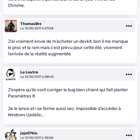
Chrome.
ThomasBrz
Le 13/05/2017 à 07h58
J’ai vraiment envie de m’acheter un devkit, bon il me manque
le proc et la ram mais c’est prévu pour cette été, vivement
l’arrivée de la réalité augmentée
La Loutre
Le 13/05/2017 à 08h43
J’espère qu’ils vont corriger le bug bien chiant qui fait planter
Paramètres !!!
Je le lance et i se ferme aussi sec, impossible d’accéder à
Windows Update…
jeje07bis
Le 13/05/2017 à 10h58