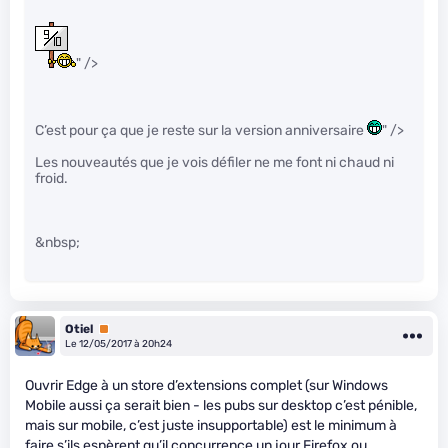
" />
C’est pour ça que je reste sur la version anniversaire
" />
Les nouveautés que je vois défiler ne me font ni chaud ni
froid.
&nbsp;
Otiel
Premium
Le 12/05/2017 à 20h24
Ouvrir Edge à un store d’extensions complet (sur Windows
Mobile aussi ça serait bien - les pubs sur desktop c’est pénible,
mais sur mobile, c’est juste insupportable) est le minimum à
faire s’ils espèrent qu’il concurrence un jour Firefox ou