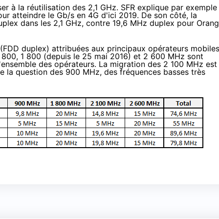
ser à la réutilisation des 2,1 GHz.
SFR
explique par exemple
ur atteindre le Gb/s en 4G d'ici 2019. De son côté, la
plex dans les 2,1 GHz, contre 19,6 MHz duplex pour
Orang
es (FDD duplex) attribuées aux principaux opérateurs mobile
 800, 1 800 (
depuis le 25 mai 2016
) et 2 600 MHz sont
 l'ensemble des opérateurs. La migration des 2 100 MHz est
que la question des 900 MHz, des fréquences basses très