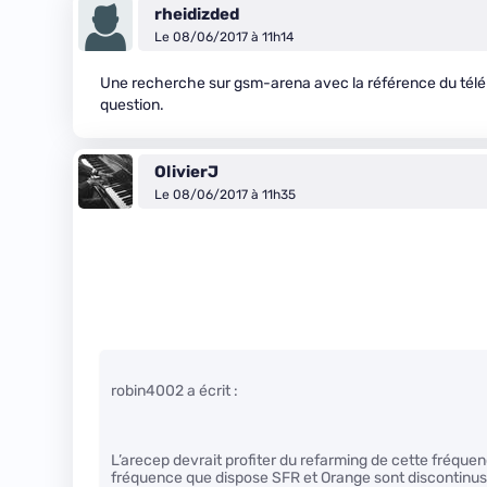
rheidizded
Le 08/06/2017 à 11h14
Une recherche sur gsm-arena avec la référence du télé
question.
OlivierJ
Le 08/06/2017 à 11h35
robin4002 a écrit :
L’arecep devrait profiter du refarming de cette fréquenc
fréquence que dispose SFR et Orange sont discontinus