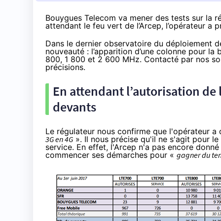
Bouygues Telecom va mener des tests sur la ré
attendant le feu vert de l’Arcep, l’opérateur a
Dans le dernier observatoire du déploiement d
nouveauté : l’apparition d’une colonne pour la
800, 1 800 et 2 600 MHz. Contacté par nos soi
précisions.
En attendant l’autorisation de 
devants
Le régulateur nous confirme que l'opérateur 
3G en 4G
». Il nous précise qu'il ne s'agit pour
service. En effet, l'Arcep n'a pas encore donné
commencer ses démarches pour «
gagner du t