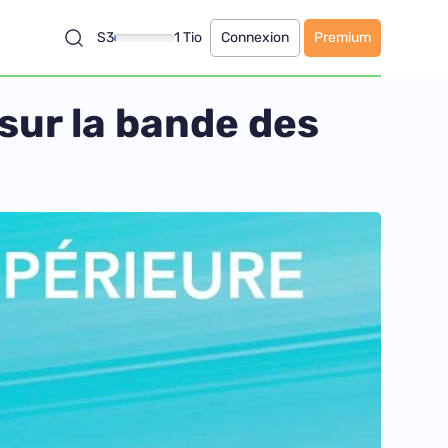
S3
1 Tio
Connexion
Premium
sur la bande des