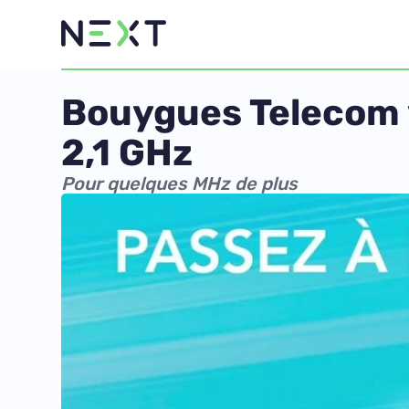
Bouygues Telecom v
2,1 GHz
Pour quelques MHz de plus