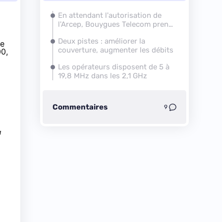
En attendant l'autorisation de
l'Arcep,
Bouygues Telecom
prend
les devants
Deux pistes : améliorer la
ne
couverture, augmenter les débits
00,
Les opérateurs disposent de 5 à
19,8 MHz dans les 2,1 GHz
Commentaires
9
a