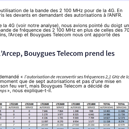
utilisation de la bande des 2 100 MHz pour de la 4G. En
 pris les devants en demandant des autorisations à l’ANFR.
e la 4G (voir
notre analyse
), nous avions pointé du doigt u
 bande de fréquence des 2 100 MHz en plus de celles des 7
ns, l’Arcep et
Bouygues Telecom
nous ont apporté des
l’Arcep,
Bouygues Telecom
prend les
a demandé «
l’autorisation de reconvertir ses fréquences 2,1 GHz de l
 le moment que de sept autorisations et pas d'une mise en
 son feu vert, mais
Bouygues Telecom
a décidé de
emps
», nous explique-t-il.