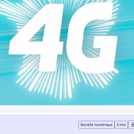
Société numérique
3 min