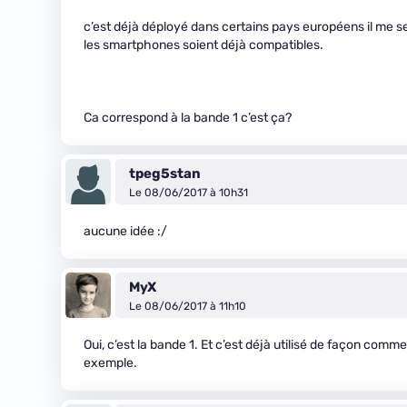
c’est déjà déployé dans certains pays européens il me 
les smartphones soient déjà compatibles.
Ca correspond à la bande 1 c’est ça?
tpeg5stan
Le 08/06/2017 à 10h31
aucune idée :/
MyX
Le 08/06/2017 à 11h10
Oui, c’est la bande 1. Et c’est déjà utilisé de façon comm
exemple.