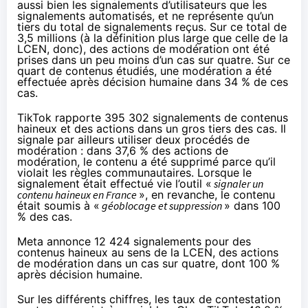
aussi bien les signalements d’utilisateurs que les
signalements automatisés, et ne représente qu’un
tiers du total de signalements reçus. Sur ce total de
3,5 millions (à la définition plus large que celle de la
LCEN, donc), des actions de modération ont été
prises dans un peu moins d’un cas sur quatre. Sur ce
quart de contenus étudiés, une modération a été
effectuée après décision humaine dans 34 % de ces
cas.
TikTok rapporte 395 302 signalements de contenus
haineux et des actions dans un gros tiers des cas. Il
signale par ailleurs utiliser deux procédés de
modération : dans 37,6 % des actions de
modération, le contenu a été supprimé parce qu’il
violait les règles communautaires. Lorsque le
signalement était effectué vie l’outil «
signaler un
contenu haineux en France
», en revanche, le contenu
était soumis à «
géoblocage et suppression
» dans 100
% des cas.
Meta annonce 12 424 signalements pour des
contenus haineux au sens de la LCEN, des actions
de modération dans un cas sur quatre, dont 100 %
après décision humaine.
Sur les différents chiffres, les taux de contestation