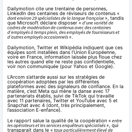
Dailymotion cite une trentaine de personnes,
LinkedIn des centaines de réviseurs de contenus «
dont environ 29 spécialistes de la langue française
», tandis
que Microsoft déclare disposer «
d'une variété de
cadres de modération de contenus avec des centaines
d’employés à temps plein, des employés de fournisseurs et
d’autres employés occasionnels
».
Dailymotion, Twitter et Wikipédia indiquent que ces
équipes sont installées dans l’Union Européenne,
voire en France, information laissée plus floue chez
les autres quand elle ne reste pas confidentielle,
voir non communiquée (pour Yahoo et Google).
L’Arcom s’attarde aussi sur les stratégies de
coopération adoptées par les différentes
plateformes avec des signaleurs de confiance. En la
matière, c’est Meta qui mène la danse avec 17
partenariats établis, suivi de TikTok qui travaille
avec 11 partenaires, Twitter et YouTube avec 5 et
Snapchat avec 4 (dont, très principalement,
l’
association E-enfance
).
Le rapport salue la qualité de la coopération «
entre
les opérateurs et les services enquêteurs spécialisés
», qui
transparait dans le «
taux particulièrement élevé de