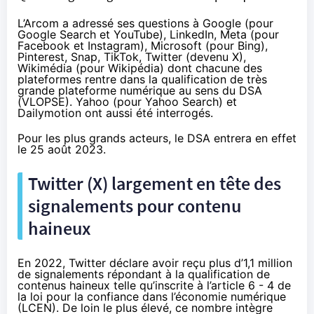
L’Arcom a adressé ses questions à Google (pour
Google Search et YouTube), LinkedIn, Meta (pour
Facebook et Instagram), Microsoft (pour Bing),
Pinterest, Snap, TikTok, Twitter (
devenu X
),
Wikimédia (pour Wikipédia) dont chacune des
plateformes rentre dans la qualification de très
grande plateforme numérique au sens du DSA
(VLOPSE). Yahoo (pour Yahoo Search) et
Dailymotion ont aussi été interrogés.
Pour les plus grands acteurs, le DSA entrera en effet
le 25 août 2023.
Twitter (X) largement en tête des
signalements pour contenu
haineux
En 2022, Twitter déclare avoir reçu plus d’1,1 million
de signalements répondant à la qualification de
contenus haineux telle qu’inscrite à l’article 6 - 4 de
la loi pour la confiance dans l’économie numérique
(LCEN). De loin le plus élevé, ce nombre intègre