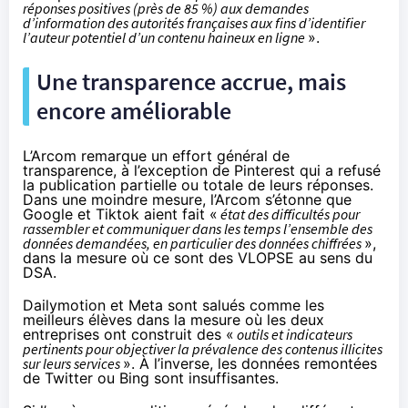
réponses positives (près de 85 %) aux demandes
d’information des autorités françaises aux fins d’identifier
l’auteur potentiel d’un contenu haineux en ligne
».
Une transparence accrue, mais
encore améliorable
L’Arcom remarque un effort général de
transparence, à l’exception de Pinterest qui a refusé
la publication partielle ou totale de leurs réponses.
Dans une moindre mesure, l’Arcom s’étonne que
Google et Tiktok aient fait «
état des difficultés pour
rassembler et communiquer dans les temps l’ensemble des
données demandées, en particulier des données chiffrées
»,
dans la mesure où ce sont des VLOPSE au sens du
DSA.
Dailymotion et Meta sont salués comme les
meilleurs élèves dans la mesure où les deux
entreprises ont construit des «
outils et indicateurs
pertinents pour objectiver la prévalence des contenus illicites
sur leurs services
». À l’inverse, les données remontées
de Twitter ou Bing sont insuffisantes.