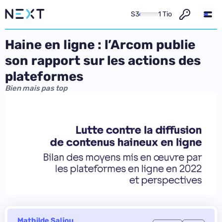
S3
1 Tio
Haine en ligne : l’Arcom publie
son rapport sur les actions des
plateformes
Bien mais pas top
Mathilde Saliou