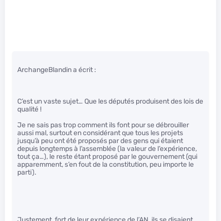
ArchangeBlandin a écrit :
C’est un vaste sujet… Que les députés produisent des lois de
qualité !
Je ne sais pas trop comment ils font pour se débrouiller
aussi mal, surtout en considérant que tous les projets
jusqu’à peu ont été proposés par des gens qui étaient
depuis longtemps à l’assemblée (la valeur de l’expérience,
tout ça…), le reste étant proposé par le gouvernement (qui
apparemment, s’en fout de la constitution, peu importe le
parti).
Justement, fort de leur expérience de l’AN, ils se disaient