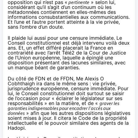
opposition qui n’est pas «
pertinente
» selon lui,
considérant qu’il s’agit d’un continuum où les
métadonnées contiennent en elles-mêmes des
informations consubstantielles aux communications.
Et l’une et l’autre portent atteinte à la vie privée,
sans l’ombre d’un doute.
Il plaide lui aussi pour une censure immédiate. Le
Conseil constitutionnel est déjà intervenu voilà deux
ans. Et, un effet différé placerait la France en
contrariété avec l’arrêt Télé2 de la Cour de Justice
de l’Union européenne, laquelle a épinglé une
disposition présentant des lacunes similaires, avec
un manque béant de garanties.
Du côté de FDN et de FFDN, Me Alexis O
Cobhthaigh ira dans le même sens : vie privée,
jurisprudence européenne, censure immédiate. Pour
lui, le Conseil constitutionnel doit surtout se saisir
de l’occasion pour « éclairer le législateur sur ses
responsabilités » en la matière, et de «
graver les
garanties indispensables pour encadrer l’accès aux
données
» afin que les autres dispositions législatives
soient mises à jour. Il citera le Code de la propriété
intellectuelle et le pouvoir similaire des agents de la
Hadopi
.