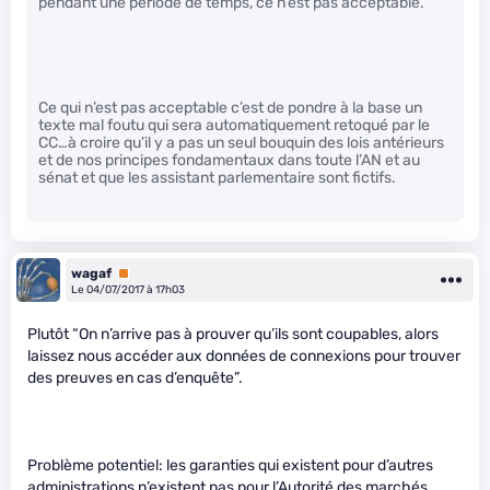
pendant une période de temps, ce n’est pas acceptable.
Ce qui n’est pas acceptable c’est de pondre à la base un
texte mal foutu qui sera automatiquement retoqué par le
CC…à croire qu’il y a pas un seul bouquin des lois antérieurs
et de nos principes fondamentaux dans toute l’AN et au
sénat et que les assistant parlementaire sont fictifs.
wagaf
Premium
Le 04/07/2017 à 17h03
Plutôt “On n’arrive pas à prouver qu’ils sont coupables, alors
laissez nous accéder aux données de connexions pour trouver
des preuves en cas d’enquête”.
Problème potentiel: les garanties qui existent pour d’autres
administrations n’existent pas pour l’Autorité des marchés