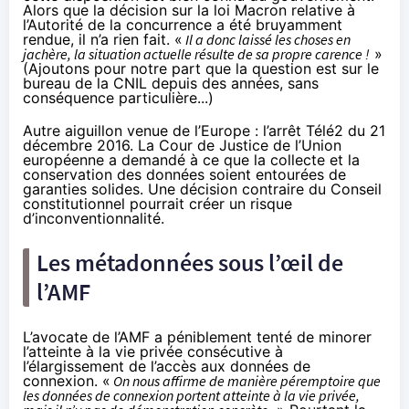
Alors que la décision sur la loi Macron relative à
l’Autorité de la concurrence a été bruyamment
rendue, il n’a rien fait. «
Il a donc laissé les choses en
jachère, la situation actuelle résulte de sa propre carence !
»
(Ajoutons pour notre part que la question est
sur le
bureau de la CNIL
depuis des années, sans
conséquence particulière...)
Autre aiguillon venue de l’Europe : l’
arrêt Télé2
du 21
décembre 2016. La Cour de Justice de l’Union
européenne a demandé à ce que la collecte et la
conservation des données soient entourées de
garanties solides. Une décision contraire du Conseil
constitutionnel pourrait créer un risque
d’inconventionnalité.
Les métadonnées sous l’œil de
l’AMF
L’avocate de l’AMF a péniblement tenté de minorer
l’atteinte à la vie privée consécutive à
l’élargissement de l’accès aux données de
connexion. «
On nous affirme de manière péremptoire que
les données de connexion portent atteinte à la vie privée,