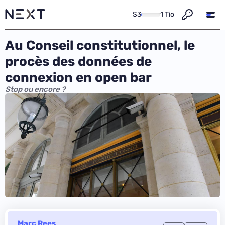
S3
1 Tio
Au Conseil constitutionnel, le
procès des données de
connexion en open bar
Stop ou encore ?
Marc Rees