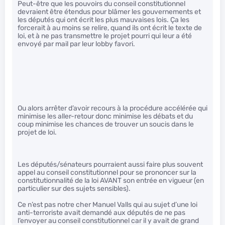
Peut-être que les pouvoirs du conseil constitutionnel
devraient être étendus pour blâmer les gouvernements et
les députés qui ont écrit les plus mauvaises lois. Ça les
forcerait à au moins se relire, quand ils ont écrit le texte de
loi, et à ne pas transmettre le projet pourri qui leur a été
envoyé par mail par leur lobby favori.
Ou alors arrêter d’avoir recours à la procédure accélérée qui
minimise les aller-retour donc minimise les débats et du
coup minimise les chances de trouver un soucis dans le
projet de loi.
Les députés/sénateurs pourraient aussi faire plus souvent
appel au conseil constitutionnel pour se prononcer sur la
constitutionnalité de la loi AVANT son entrée en vigueur (en
particulier sur des sujets sensibles).
Ce n’est pas notre cher Manuel Valls qui au sujet d’une loi
anti-terroriste avait demandé aux députés de ne pas
l’envoyer au conseil constitutionnel car il y avait de grand