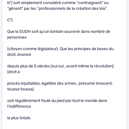
b°) soit simplement considéré comme “contraignant” ou
“gênant” par les “professionnels de la création des lois”.
C°)
Que la DUDH soit qu’un lointain souvenir dans nombre de
personnes
(citoyen comme législateur). Que les principes de bases du
droit, énoncé
depuis plus de 5 siècles (oui oui , avant même la révolution)
(droit à
procés équitables, égalitée des armes , présumé innocent,
toussa toussa)
soit régulièrement foulé du pied par tout le monde dans
l’indifférence
la plus totale.