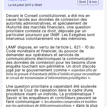
Droit
8 min
Le 04 juillet 2017 à 13h59
Devant le Conseil constitutionnel, a été mis en
cause l’accès aux données de connexion des
autorités administratives, et spécialement de
l’Autorité des marchés financiers. Une question
prioritaire conteste ce droit, déposée par un
particulier poursuivi par l’AMF. Les Exégètes sont
intervenus volontairement via des mémoires.
L’AMF dispose, en vertu de l’article
L. 621 - 10 du
Code monétaire et financier
, du pouvoir de
demander aux opérateurs et services de
communications électroniques la communication
des données de connexion pour les besoins d’une
enquête touchant son périmètre. Un droit d’accès
jugé par le gouvernement comme «
essentiel afin de
faire la preuve d’éventuels délits d’initiés et pour reconstituer
le circuit de transmission d’informations privilégiées
».
Une question prioritaire a cependant été soulevée
devant la Cour de cassation dans le cadre d’une
procédure visant un individu. La problématique ?
Savoir si les enquêteurs et contrôleurs peuvent se
faire communiquer «
les données conservées et traitées
par les opérateurs de télécommunications
» dans la plus