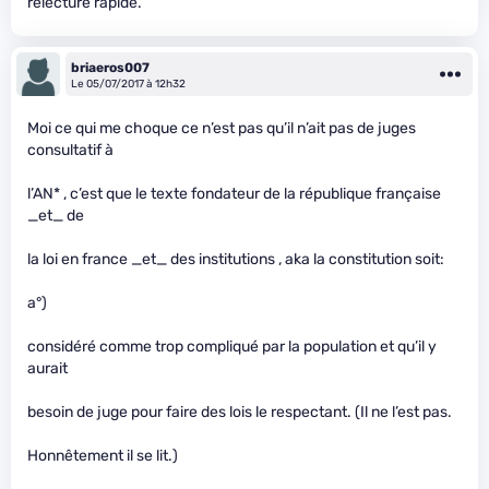
relecture rapide.
briaeros007
Le 05/07/2017 à 12h32
Moi ce qui me choque ce n’est pas qu’il n’ait pas de juges
consultatif à
l’AN* , c’est que le texte fondateur de la république française
_et_ de
la loi en france _et_ des institutions , aka la constitution soit:
a°)
considéré comme trop compliqué par la population et qu’il y
aurait
besoin de juge pour faire des lois le respectant. (Il ne l’est pas.
Honnêtement il se lit.)