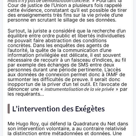
mais il n’y pas de démonstration concrète.
» Pourtant la
Cour de justice de l’Union a plusieurs fois rappelé
cette évidence, constatant qu’il est possible de tirer
des enseignements très fins sur la vie privée d’une
personne en scrutant le sillage de ses données.
Surtout, la juriste a considéré que la recherche d’un
équilibre entre ordre public et libertés individuelles
ne pouvait faire abstraction des conditions
concrètes. Dans les enquêtes des agents de
l’autorité, la quête de la communication d’une
information privilégiée est délicate, il est souvent
nécessaire de recourir à un faisceau d’indices, au fil
par exemple des échanges de SMS entre deux
personnes durant une période pertinente. L’accès
aux données de connexion permet donc à l’AMF de
surmonter les difficultés de preuve. Il serait donc
inopportun de la priver d’un tel outil. Et l’avocate de
dénoncer une «
instrumentalisation de la vie privée
» par
les requérants…
L’intervention des Exégètes
Me Hugo Roy, qui défend la Quadrature du Net dans
son intervention volontaire, a au contraire relativisé
la distinction entre métadonnées et données. Une