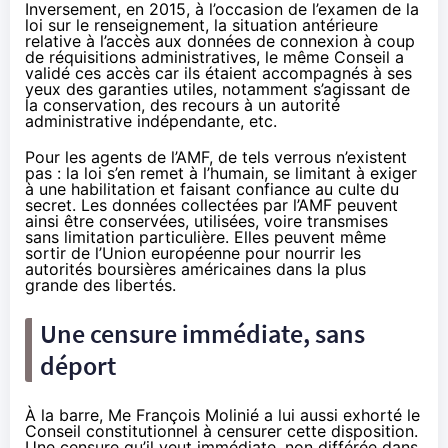
Inversement, en 2015, à l’occasion de l’examen de la
loi sur le renseignement, la situation antérieure
relative à l’accès aux données de connexion à coup
de réquisitions administratives, le même Conseil a
validé ces accès car ils étaient accompagnés à ses
yeux des garanties utiles, notamment s’agissant de
la conservation, des recours à un autorité
administrative indépendante, etc.
Pour les agents de l’AMF, de tels verrous n’existent
pas : la loi s’en remet à l’humain, se limitant à exiger
à une habilitation et faisant confiance au culte du
secret. Les données collectées par l’AMF peuvent
ainsi être conservées, utilisées, voire transmises
sans limitation particulière. Elles peuvent même
sortir de l’Union européenne pour nourrir les
autorités boursières américaines dans la plus
grande des libertés.
Une censure immédiate, sans
déport
À la barre, Me François Molinié a lui aussi exhorté le
Conseil constitutionnel à censurer cette disposition.
Une censure qu’il veut immédiate, non différée dans