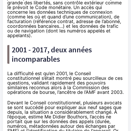
grande des libertés, sans contrôle extérieur comme
le prévoit le Code monétaire. Un accès qui
concerne les données techniques de connexion
(comme les où et quand d’une communication), de
facturation (référence contrat, adresse de l’abonné,
coordonnées bancaires…) et les données de trafic
ou de navigation (dont les numéros appelés et
appelants).
2001 - 2017, deux années
incomparables
La difficulté est qu’
en 2001
, le Conseil
constitutionnel s’était montré peu sourcilleux de ces
questions, validant rapidement des pouvoirs
similaires reconnus alors à la Commission des
opérations de bourse, l’ancêtre de l’AMF avant 2003.
Devant le Conseil constitutionnel, plusieurs avocats
se sont succédé pour expliquer aux neuf sages que
depuis, la situation a considérablement changé. À
l’époque, estime Me Didier Bouthors, l’accès ne
portait que sur les données des appels (durée,
numéros, métadonnées autour des échanges par
SMS) et l’identification du titulaire de l’appareil. Or,