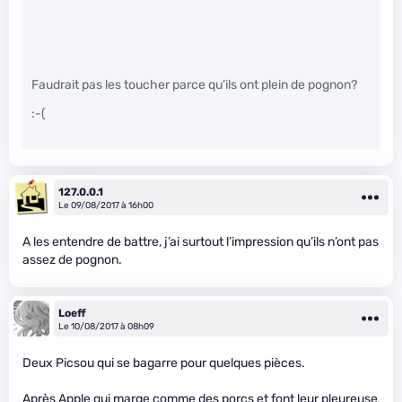
Faudrait pas les toucher parce qu’ils ont plein de pognon?
:-(
127.0.0.1
Le 09/08/2017 à 16h00
A les entendre de battre, j’ai surtout l’impression qu’ils n’ont pas
assez de pognon.
Loeff
Le 10/08/2017 à 08h09
Deux Picsou qui se bagarre pour quelques pièces.
Après Apple qui marge comme des porcs et font leur pleureuse