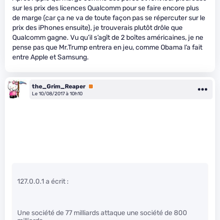
sur les prix des licences Qualcomm pour se faire encore plus
de marge (car ça ne va de toute façon pas se répercuter sur le
prix des iPhones ensuite), je trouverais plutôt drôle que
Qualcomm gagne. Vu qu’il s’agît de 2 boîtes américaines, je ne
pense pas que Mr.Trump entrera en jeu, comme Obama l’a fait
entre Apple et Samsung.
the_Grim_Reaper
Premium
Le 10/08/2017 à 10h10
127.0.0.1 a écrit :
Une société de 77 milliards attaque une société de 800