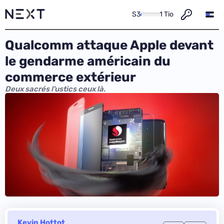
S3
1 Tio
Qualcomm attaque Apple devant
le gendarme américain du
commerce extérieur
Deux sacrés l'ustics ceux là.
Kevin Hottot