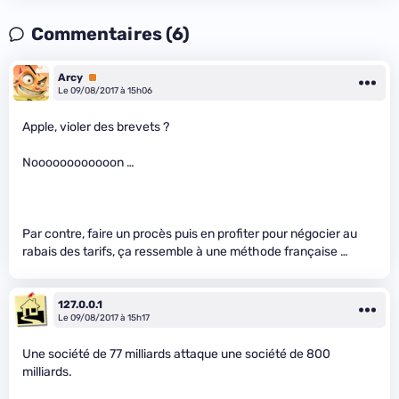
Commentaires (6)
Arcy
Premium
Le 09/08/2017 à 15h06
Apple, violer des brevets ?
Noooooooooooon …
Par contre, faire un procès puis en profiter pour négocier au
rabais des tarifs, ça ressemble à une méthode française …
127.0.0.1
Le 09/08/2017 à 15h17
Une société de 77 milliards attaque une société de 800
milliards.