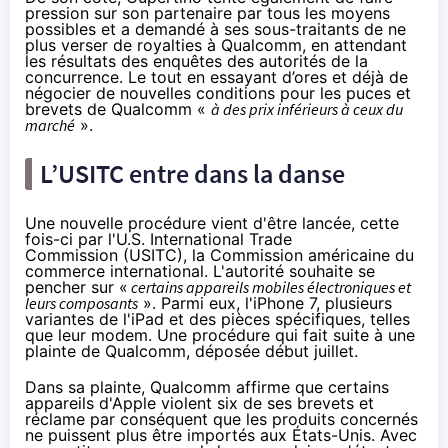
pression sur son partenaire par tous les moyens
possibles et a demandé à ses sous-traitants de ne
plus verser de royalties à Qualcomm, en attendant
les résultats des enquêtes des autorités de la
concurrence. Le tout en essayant d’ores et déjà de
négocier de nouvelles conditions pour les puces et
brevets de Qualcomm «
à des prix inférieurs à ceux du
marché
».
L’USITC entre dans la danse
Une nouvelle procédure vient d'être lancée, cette
fois-ci
par l'U.S. International Trade
Commission
(USITC), la Commission américaine du
commerce international. L'autorité souhaite se
pencher sur «
certains appareils mobiles électroniques et
leurs composants
». Parmi eux, l'iPhone 7, plusieurs
variantes de l'iPad et des pièces spécifiques, telles
que leur modem. Une procédure qui fait suite à une
plainte de Qualcomm, déposée début juillet.
Dans sa plainte, Qualcomm affirme que certains
appareils d'Apple violent six de ses brevets et
réclame par conséquent que les produits concernés
ne puissent plus être importés aux États-Unis. Avec