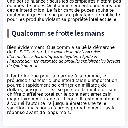
une petite nuance : seuls les exemplaires n'étant pas
équipés de puces Qualcomm seraient concernés par
cette interdiction. Le fabricant de puces souhaite
également qu'Apple ne puisse plus faire de publicité
pour les produits violant sa propriété intellectuelle.
Qualcomm se frotte les mains
Bien évidemment, Qualcomm a salué la démarche
de l'USITC et se dit «
ravie de la décision prise
d'enquêter sur les pratiques déloyales d'Apple et
l'importation non autorisée de produits exploitant les brevets
de Qualcomm
».
Il faut dire que pour la marque à la pomme, le
préjudice financier d'une interdiction d'importation
pourrait rapidement se chiffrer en milliards de
dollars, puisqu'elle réalise près de la moitié de son
chiffre d'affaires total sur le continent américain,
majoritairement grâce à l'iPhone. Il reste maintenant
à voir si l'autorité ira jusqu'à émettre une telle
sanction, mais nous n'aurons probablement pas la
réponse avant de longs mois.