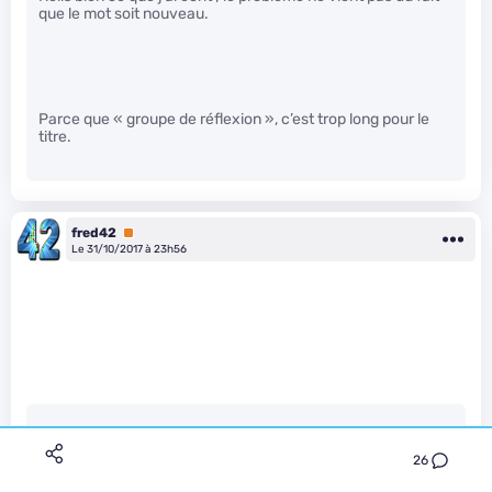
que le mot soit nouveau.
Parce que « groupe de réflexion », c’est trop long pour le
titre.
fred42
Premium
Le 31/10/2017 à 23h56
Demilitarized Zone a écrit :
26