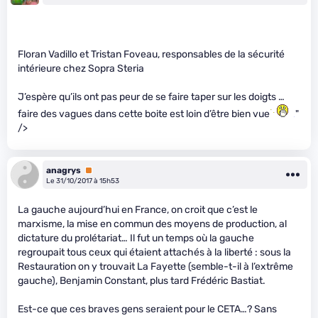
Floran Vadillo et Tristan Foveau, responsables de la sécurité
intérieure chez Sopra Steria
J’espère qu’ils ont pas peur de se faire taper sur les doigts …
faire des vagues dans cette boite est loin d’être bien vue
"
/>
anagrys
Premium
Le 31/10/2017 à 15h53
La gauche aujourd’hui en France, on croit que c’est le
marxisme, la mise en commun des moyens de production, al
dictature du prolétariat… Il fut un temps où la gauche
regroupait tous ceux qui étaient attachés à la liberté : sous la
Restauration on y trouvait La Fayette (semble-t-il à l’extrême
gauche), Benjamin Constant, plus tard Frédéric Bastiat.
Est-ce que ces braves gens seraient pour le CETA…? Sans