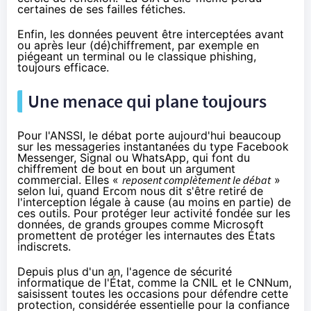
certaines de ses failles fétiches
.
Enfin, les données peuvent être interceptées avant
ou après leur (dé)
chiffrement
, par exemple en
piégeant un terminal ou le classique phishing,
toujours efficace.
Une menace qui plane toujours
Pour
l'ANSSI
, le débat porte aujourd'hui beaucoup
sur les messageries instantanées du type Facebook
Messenger, Signal ou WhatsApp, qui font du
chiffrement
de bout en bout un argument
commercial. Elles «
reposent complètement le débat
»
selon lui,
quand Ercom nous dit
s'être retiré de
l'interception légale à cause (au moins en partie) de
ces outils. Pour protéger leur activité fondée sur les
données, de grands groupes comme Microsoft
promettent de protéger les internautes des États
indiscrets.
Depuis plus d'un an, l'agence de sécurité
informatique de l'État, comme la CNIL et le CNNum,
saisissent toutes les occasions pour défendre cette
protection, considérée essentielle pour la confiance