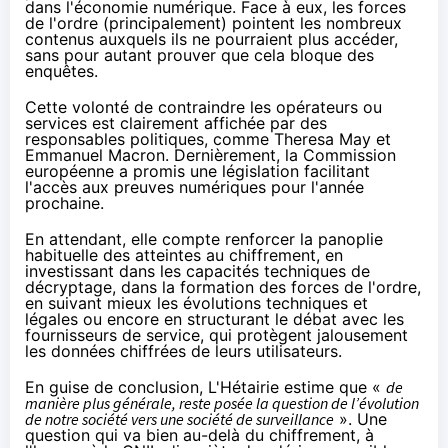
dans l'économie numérique. Face à eux, les forces
de l'ordre (principalement)
pointent les nombreux
contenus
auxquels ils ne pourraient plus accéder,
sans pour autant prouver que cela bloque des
enquêtes.
Cette volonté de contraindre les opérateurs ou
services est clairement affichée par des
responsables politiques,
comme Theresa May et
Emmanuel Macron
. Dernièrement, la Commission
européenne a promis une législation facilitant
l'accès aux preuves numériques pour l'année
prochaine.
En attendant, elle compte renforcer la panoplie
habituelle des atteintes au
chiffrement
, en
investissant dans les capacités techniques de
décryptage, dans la formation des forces de l'ordre,
en suivant mieux les évolutions techniques et
légales ou encore en structurant le débat avec les
fournisseurs de service, qui protègent jalousement
les données chiffrées de leurs utilisateurs.
En guise de conclusion, L'Hétairie estime que «
de
manière plus générale, reste posée la question de l’évolution
de notre société vers une société de surveillance
». Une
question qui va bien au-delà du
chiffrement
, à