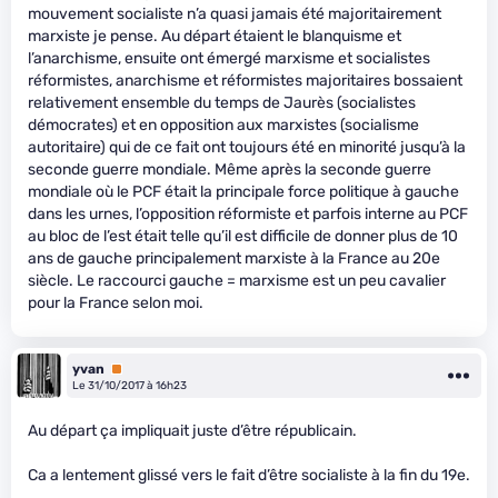
mouvement socialiste n’a quasi jamais été majoritairement
marxiste je pense. Au départ étaient le blanquisme et
l’anarchisme, ensuite ont émergé marxisme et socialistes
réformistes, anarchisme et réformistes majoritaires bossaient
relativement ensemble du temps de Jaurès (socialistes
démocrates) et en opposition aux marxistes (socialisme
autoritaire) qui de ce fait ont toujours été en minorité jusqu’à la
seconde guerre mondiale. Même après la seconde guerre
mondiale où le PCF était la principale force politique à gauche
dans les urnes, l’opposition réformiste et parfois interne au PCF
au bloc de l’est était telle qu’il est difficile de donner plus de 10
ans de gauche principalement marxiste à la France au 20e
siècle. Le raccourci gauche = marxisme est un peu cavalier
pour la France selon moi.
yvan
Premium
Le 31/10/2017 à 16h23
Au départ ça impliquait juste d’être républicain.
Ca a lentement glissé vers le fait d’être socialiste à la fin du 19e.