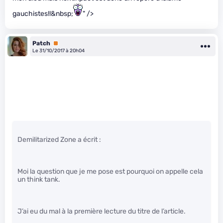
gauchistes!!&nbsp;
" />
Patch
Premium
Le 31/10/2017 à 20h04
Demilitarized Zone a écrit :
Moi la question que je me pose est pourquoi on appelle cela
un think tank.
J’ai eu du mal à la première lecture du titre de l’article.