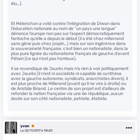
élu…).
Et Mélenchon a voté contre l’intégration de Diwan dans
l’éducation nationale au nom de “un pays une langue”
dénonce l’europe non pas sur l’aspect démocratiquement
fantoche qu’elle a depuis le début (il a été chez miterrand
sans gène puis chez jospin…) mais sur son ingérence dans
la souveraineté française, c’est bien un nationaliste, dans la
plus pure lignée du nationalisme français de gauche d’avant
Pétain (ce qui n’est pas honteux).
Il se revendique de Jaurès mais n’a rien à voir politiquement
avec Jaurès (il n’est ni socialiste ni capable de synthèse
avec la gauche autonome, syndicats, anarchistes divers), il
est plus proche de Millerand (avant qu’il ne vire à droite) ou
de Aristide Briand. Le centre de son projet est d’ailleurs de
refonder la nation française via une 6e république, aucun
doute sur son côté nationaliste, patriote, étatiste.
yvan
Premium
Le 02/11/2017 à 10h20