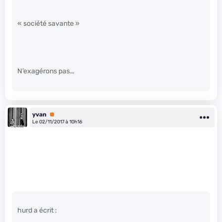
« société savante »
N’exagérons pas…
yvan
Premium
Le 02/11/2017 à 10h16
hurd a écrit :