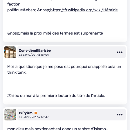
faction
politique&nbsp;.&nbsp;
https://fr.wikipedia.org/wiki/Hétairie
&nbsp;mais la proximité des termes est surprenante
Zone démilitarisée
Le 31/10/2017 à 18h04
Moi la question que je me pose est pourquoi on appelle cela un
think tank.
J’ai eu du mal à la première lecture du titre de l’article.
rxPyOm
Premium
Le 31/10/2017 à 19h47
mon dieu mais nextinpact est donc un repère d’islamo-