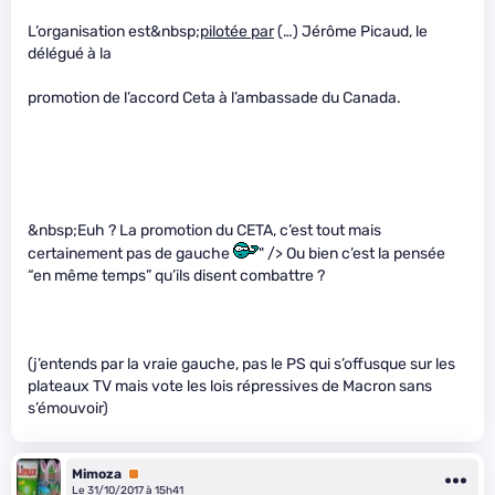
L’organisation est&nbsp;
pilotée par
(…) Jérôme Picaud, le
délégué à la
promotion de l’accord Ceta à l’ambassade du Canada.
&nbsp;Euh ? La promotion du CETA, c’est tout mais
certainement pas de gauche
" /> Ou bien c’est la pensée
“en même temps” qu’ils disent combattre ?
(j’entends par la vraie gauche, pas le PS qui s’offusque sur les
plateaux TV mais vote les lois répressives de Macron sans
s’émouvoir)
Mimoza
Premium
Le 31/10/2017 à 15h41