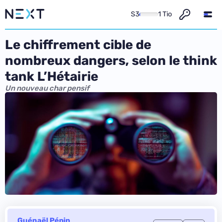
S3
1 Tio
Le chiffrement cible de
nombreux dangers, selon le think
tank L’Hétairie
Un nouveau char pensif
Guénaël Pépin