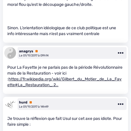
moral flou qu’est le découpage gauche/droite.
Sinon. L’orientation idéologique de ce club politique est une
info intéressante mais n’est pas vraiment centrale
anagrys
Premium
Le 01/11/2017 à 09h14
Pour La Fayette je ne parlais pas de la période Révolutionnaire
mais de la Restauration - voir ici
:
https://fr.wikipedia.org/wiki/Gilbert_du_Motier_de_La_Fay
ette#La_Restauration_.2…
hurd
Premium
Le 01/11/2017 à 14h49
Je trouve la réflexion que fait Usul sur cet axe pas idiote. Pour
faire simple :