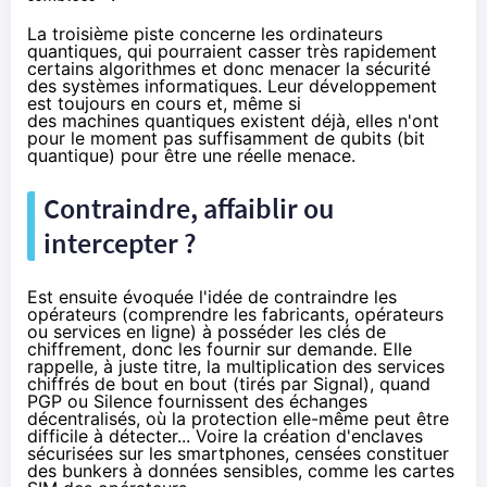
La troisième piste concerne les ordinateurs
quantiques, qui pourraient casser très rapidement
certains algorithmes et donc menacer la sécurité
des systèmes informatiques. Leur développement
est toujours en cours et, même si
des machines quantiques existent déjà, elles n'ont
pour le moment pas suffisamment de qubits (bit
quantique) pour être une réelle menace.
Contraindre, affaiblir ou
intercepter ?
Est ensuite évoquée l'idée de contraindre les
opérateurs (comprendre les fabricants, opérateurs
ou services en ligne) à posséder les clés de
chiffrement
, donc les fournir sur demande. Elle
rappelle, à juste titre, la multiplication des services
chiffrés de bout en bout (tirés par Signal), quand
PGP ou Silence fournissent des échanges
décentralisés, où la protection elle-même peut être
difficile à détecter... Voire la création d'enclaves
sécurisées sur les smartphones, censées constituer
des bunkers à données sensibles, comme les cartes