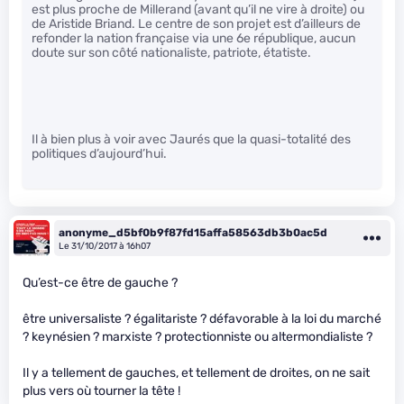
est plus proche de Millerand (avant qu’il ne vire à droite) ou
de Aristide Briand. Le centre de son projet est d’ailleurs de
refonder la nation française via une 6e république, aucun
doute sur son côté nationaliste, patriote, étatiste.
Il à bien plus à voir avec Jaurés que la quasi-totalité des
politiques d’aujourd’hui.
anonyme_d5bf0b9f87fd15affa58563db3b0ac5d
Le 31/10/2017 à 16h07
Qu’est-ce être de gauche ?
être universaliste ? égalitariste ? défavorable à la loi du marché
? keynésien ? marxiste ? protectionniste ou altermondialiste ?
Il y a tellement de gauches, et tellement de droites, on ne sait
plus vers où tourner la tête !