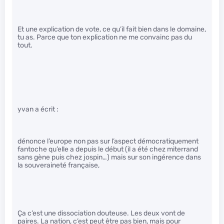
Et une explication de vote, ce qu’il fait bien dans le domaine,
tu as. Parce que ton explication ne me convainc pas du
tout.
yvan a écrit :
dénonce l’europe non pas sur l’aspect démocratiquement
fantoche qu’elle a depuis le début (il a été chez miterrand
sans gène puis chez jospin…) mais sur son ingérence dans
la souveraineté française,
Ça c’est une dissociation douteuse. Les deux vont de
paires. La nation, c’est peut être pas bien, mais pour