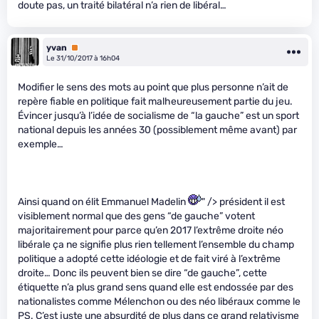
doute pas, un traité bilatéral n’a rien de libéral…
yvan
Premium
Le 31/10/2017 à 16h04
Modifier le sens des mots au point que plus personne n’ait de
repère fiable en politique fait malheureusement partie du jeu.
Évincer jusqu’à l’idée de socialisme de “la gauche” est un sport
national depuis les années 30 (possiblement même avant) par
exemple…
Ainsi quand on élit Emmanuel Madelin
" /> président il est
visiblement normal que des gens “de gauche” votent
majoritairement pour parce qu’en 2017 l’extrême droite néo
libérale ça ne signifie plus rien tellement l’ensemble du champ
politique a adopté cette idéologie et de fait viré à l’extrême
droite… Donc ils peuvent bien se dire “de gauche”, cette
étiquette n’a plus grand sens quand elle est endossée par des
nationalistes comme Mélenchon ou des néo libéraux comme le
PS. C’est juste une absurdité de plus dans ce grand relativisme