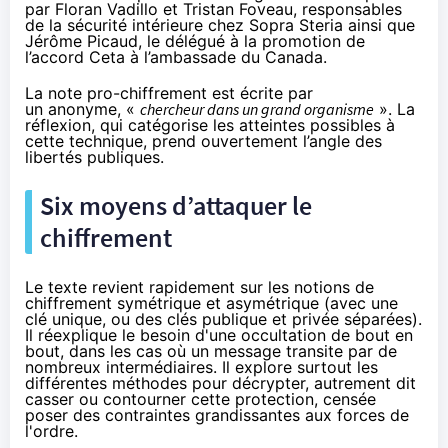
par
Floran Vadillo et Tristan Foveau, responsables
de la sécurité intérieure chez Sopra Steria ainsi que
Jérôme Picaud, le délégué à la promotion de
l’accord Ceta à l’ambassade du Canada.
La note pro-
chiffrement
est écrite par
un anonyme, «
chercheur dans un grand organisme
». La
réflexion, qui catégorise les atteintes possibles à
cette technique, prend ouvertement l’angle des
libertés publiques.
Six moyens d’attaquer le
chiffrement
Le texte revient rapidement sur les notions de
chiffrement
symétrique et asymétrique (avec une
clé unique, ou des clés publique et privée séparées).
Il réexplique le besoin d'une occultation de bout en
bout, dans les cas où un message transite par de
nombreux intermédiaires. Il explore surtout les
différentes méthodes pour décrypter, autrement dit
casser ou contourner cette protection, censée
poser des contraintes grandissantes aux forces de
l'ordre.