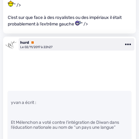
" />
C’est sur que face à des royalistes ou des impériaux il était
probablement à l’extrême gauche
" />
hurd
Premium
Le 02/11/2017 à 22h27
yvan a écrit :
Et Mélenchon a voté contre l’intégration de Diwan dans
l’éducation nationale au nom de “un pays une langue”