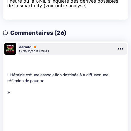
l'heure où la CNIL s'inquiète des dérives possibles
de la smart city (voir
notre analyse
).
Commentaires (26)
Jarodd
Premium
Le 31/10/2017 à 15h29
L’Hétairie est une association destinée à « diffuser une
réflexion de gauche
»