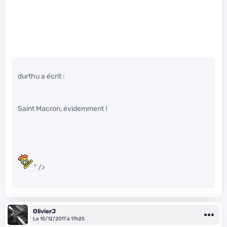
durthu a écrit :
Saint Macron, évidemment !
" />
OlivierJ
Le 15/12/2017 à 17h25