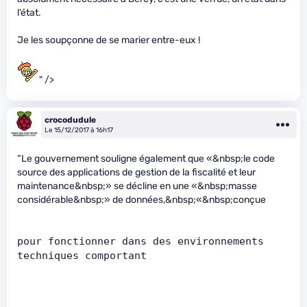
l’état.
Je les soupçonne de se marier entre-eux !
" />
crocodudule
Le 15/12/2017 à 16h17
“Le gouvernement souligne également que «&nbsp;le code
source des applications de gestion de la fiscalité et leur
maintenance&nbsp;» se décline en une «&nbsp;masse
considérable&nbsp;» de données,&nbsp;«&nbsp;conçue
pour fonctionner dans des environnements 
techniques comportant      