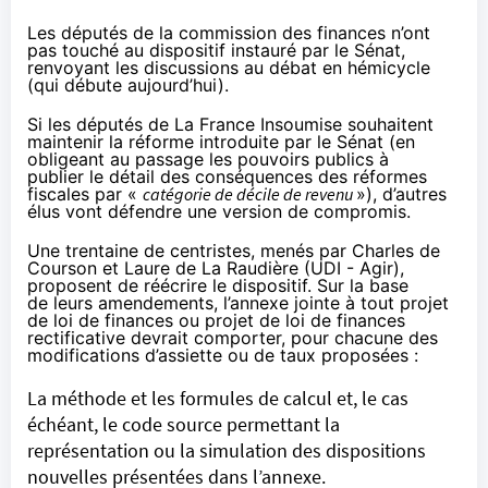
Les députés de la commission des finances n’ont
pas touché au dispositif instauré par le Sénat,
renvoyant les discussions au débat en hémicycle
(qui débute aujourd’hui).
Si les députés de La France Insoumise
souhaitent
maintenir la réforme introduite par le Sénat (en
obligeant au passage les pouvoirs publics à
publier le détail des conséquences des réformes
fiscales par «
catégorie de décile de revenu
»), d’autres
élus vont défendre une version de compromis.
Une trentaine de centristes, menés par Charles de
Courson et Laure de La Raudière (UDI - Agir),
proposent de réécrire le dispositif. Sur la base
de
leurs
amendements
, l’annexe jointe à tout projet
de loi de finances ou projet de loi de finances
rectificative devrait comporter, pour chacune des
modifications d’assiette ou de taux proposées :
La méthode et les formules de calcul et, le cas
échéant, le code source permettant la
représentation ou la simulation des dispositions
nouvelles présentées dans l’annexe.