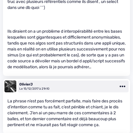
truc avec plusieurs référentiels comme ils disent , un select
dans une db quoi ^^)
Ils diraient on a un problème d interopérabilité entre les bases
lesquelles sont gigantesques et difficilement anonymisables,
tandis que nos algos sont pas structurés dans une appli unique,
mais en réalité on en utilise plusieurs successivement pour nos
simus (ce qui est probablement le cas), de sorte que y a pas un
code source a dévoiler mais un bordel d appli/script successifs
de modélisation, alors là je pourrais adhérer…
OlivierJ
Le 15/12/2017 à 21h10
La phrase n’est pas forcément parfaite, mais faire des procès
d’intention comme tu as fait, c’est pénible et chiant, je le dis
clairement. J’en ai un peu marre de ces commentaires à 2
balles, et ton dernier commentaire est déjà beaucoup plus
pertinent et ne m’aurait pas fait réagir comme ça.