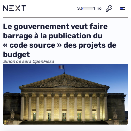
S3
1 Tio
Le gouvernement veut faire
barrage à la publication du
« code source » des projets de
budget
Sinon ce sera OpenFissa