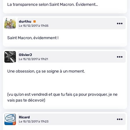
La transparence selon Saint Macron. Évidement…
durthu
Premium
Le 15/12/2017 à 17h05
Saint Macron, évidemment !
OlivierJ
Le 15/12/2017 à 17h21
Une obsession, ça se soigne à un moment.
(vu qu’on est vendredi et que tu fais ça pour provoquer, je ne
vais pas te décevoir)
Ricard
Le 15/12/2017 à 17h23