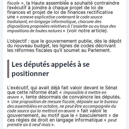
fiscale
», la Haute assemblée a souhaité contraindre
l’exécutif à joindre à chaque projet de loi de
finances et projet de loi de finances rectificative
une «
annexe explicative contenant le code source
traduisant, en langage informatique, chacune des
dispositions proposées relatives à l’assiette ou au taux des
impositions de toutes natures
» (
voir notre article
).
L’objectif : que le gouvernement publie, dès le dépôt
du nouveau budget, les lignes de codes décrivant
les réformes fiscales qu’il soumet au Parlement.
Les députés appelés à se
positionner
L'exécutif, qui avait déjà fait valoir devant le Sénat
que cette réforme était «
impossible à mettre en
œuvre
», tente désormais de convaincre les députés.
«
Une proposition de mesure fiscale, déposée sur le bureau
des assemblées en octobre, ne peut être accompagnée du
code source qui la mettrait en œuvre
»
fait valoir le
gouvernement
, au motif que le « basculement » de
ces règles de droit en langage informatique «
peut
prendre six à neuf mois
».