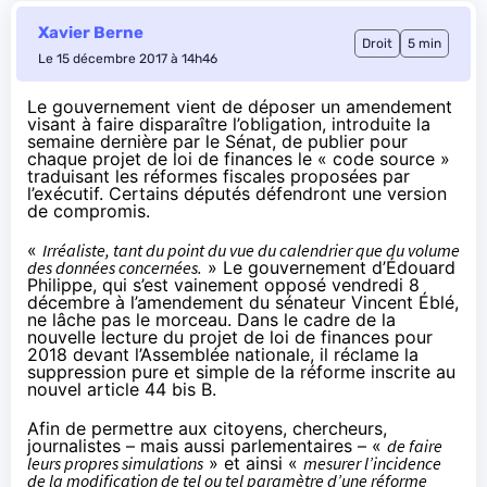
Xavier Berne
Droit
5 min
Le 15 décembre 2017 à 14h46
Le gouvernement vient de déposer un amendement
visant à faire disparaître l’obligation, introduite la
semaine dernière par le Sénat, de publier pour
chaque projet de loi de finances le « code source »
traduisant les réformes fiscales proposées par
l’exécutif. Certains députés défendront une version
de compromis.
«
Irréaliste, tant du point du vue du calendrier que du volume
des données concernées.
» Le gouvernement d’Édouard
Philippe, qui s’est vainement opposé vendredi 8
décembre à l’amendement du sénateur Vincent Éblé,
ne lâche pas le morceau. Dans le cadre de la
nouvelle lecture du projet de loi de finances pour
2018 devant l’Assemblée nationale, il réclame la
suppression pure et simple de la réforme inscrite au
nouvel article 44 bis B.
Afin de permettre aux citoyens, chercheurs,
journalistes – mais aussi parlementaires – «
de faire
leurs propres simulations
» et ainsi «
mesurer l’incidence
de la modification de tel ou tel paramètre d’une réforme