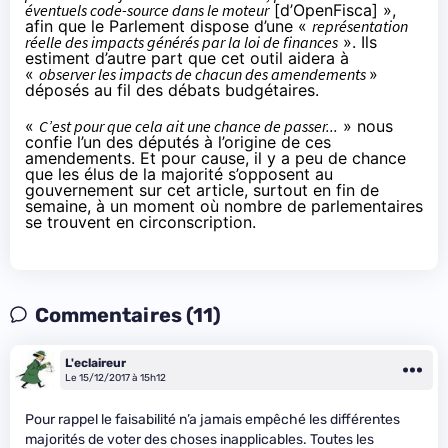
éventuels code-source dans le moteur
[
d’OpenFisca
] »,
afin que le Parlement dispose d’une «
représentation
réelle des impacts générés par la loi de finances
». Ils
estiment d’autre part que cet outil aidera à
«
observer les impacts de chacun des amendements
»
déposés au fil des débats budgétaires.
«
C’est pour que cela ait une chance de passer...
» nous
confie l’un des députés à l’origine de ces
amendements. Et pour cause, il y a peu de chance
que les élus de la majorité s’opposent au
gouvernement sur cet article, surtout en fin de
semaine, à un moment où nombre de parlementaires
se trouvent en circonscription.
Commentaires (11)
L'eclaireur
Le 15/12/2017 à 15h12
Pour rappel le faisabilité n’a jamais empêché les différentes
majorités de voter des choses inapplicables. Toutes les