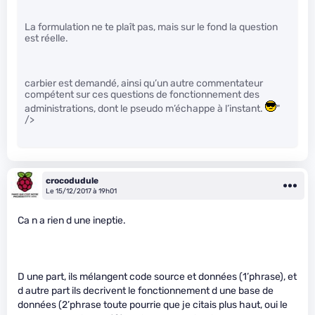
La formulation ne te plaît pas, mais sur le fond la question
est réelle.
carbier est demandé, ainsi qu’un autre commentateur
compétent sur ces questions de fonctionnement des
administrations, dont le pseudo m’échappe à l’instant.
"
/>
crocodudule
Le 15/12/2017 à 19h01
Ca n a rien d une ineptie.
D une part, ils mélangent code source et données (1’phrase), et
d autre part ils decrivent le fonctionnement d une base de
données (2’phrase toute pourrie que je citais plus haut, oui le