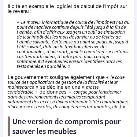
Il cite en exemple le logiciel de calcul de l’impôt sur
le revenu :
«
Le moteur informatique de calcul de l’impôt est mis au
point de manière continue depuis l’été jusqu’à la fin de
l’année, afin d’offrir aux usagers un outil de simulation
de leur impôt dès les mois de janvier ou de février de
l’année suivante. Cette mise au point se poursuit jusqu’à
l’été suivant, date de la taxation effective des
contribuables, d’une part, pour le compléter sur certains
cas très particuliers, d’autre part, pour corriger
notamment d’éventuelles erreurs identifiées dans les
tests menés en parallèle.
»
Le gouvernement souligne également que «
le code
source des applications de gestion de la fiscalité et leur
maintenance
» se décline en une «
masse
considérable
» de données, «
conçue pour fonctionner
dans des environnements techniques comportant
notamment des accès à divers référentiels (de contribuables,
d’occurrences fiscales, de compétences territoriales, etc.)
».
Une version de compromis pour
sauver les meubles