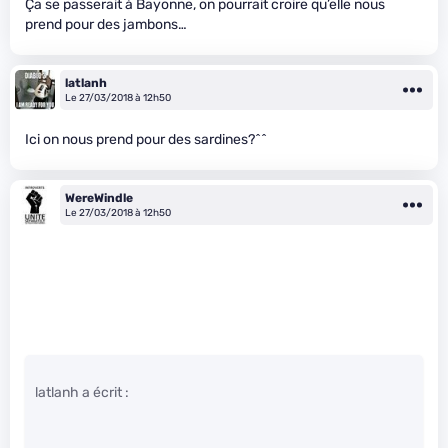
Ça se passerait à Bayonne, on pourrait croire qu’elle nous
prend pour des jambons…
latlanh
Le 27/03/2018 à 12h50
Ici on nous prend pour des sardines?^^
WereWindle
Le 27/03/2018 à 12h50
latlanh a écrit :