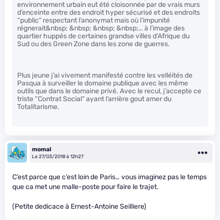
environnement urbain eut été cloisonnée par de vrais murs
d’enceinte entre des endroit hyper sécurisé et des endroits
“public” respectant l’anonymat mais où l’impunité
régnerait&nbsp; &nbsp; &nbsp; &nbsp;… à l’image des
quartier huppés de certaines grandse villes d’Afrique du
Sud ou des Green Zone dans les zone de guerres.
Plus jeune j’ai vivement manifesté contre les velléités de
Pasqua à surveiller le domaine publique avec les même
outils que dans le domaine privé. Avec le recul, j’accepte ce
triste “Contrat Social” ayant l’arrière gout amer du
Totalitarisme.
momal
Le 27/03/2018 à 12h27
C’est parce que c’est loin de Paris… vous imaginez pas le temps
que ca met une malle-poste pour faire le trajet.
(Petite dedicace à Ernest-Antoine Seilliere)