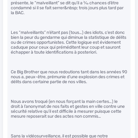
présente, le “malveillant” se dit qu’il a
9
⁄
10
chances d’être
condamné si il se fait serrer&nbsp; trois jours plus tard par
la BAC.
Les “malveillants” n’étant pas (tous…) des idiots, c’est donc
bien la peur du gendarme qui diminue la statistique de délits
ou de crimes opportunistes. Cette logique est évidement
caduque pour ceux qui préméditent leur coup et sauront
échapper à toute identifications à posteriori.
Ce Big Brother que nous redoutions tant dans les années 90
nous a, peux-être, prémunie d’une explosion des crimes et
délits dans certaine partie de nos villes.
Nous avons troqué (en nous forçant la main certes…) le
droit à l’anonymat de nos faits et gestes en ville contre une
sécurité relative qu’il est difficile à mesurer puisque cette
mesure reposerait sur des actes non commis…
Sans la vidéosurveillance, il est possible que notre