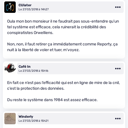
CUlater
Le 27/03/2018 à 14h27
Oula mon bon monsieur il ne faudrait pas sous-entendre qu’un
tel système est efficace, cela ruinerait la crédibilité des
conspiratistes Orwelliens.
Non, non, il faut retirer ça immédiatement comme Reporty, ça
nuit à la liberté de voler et tuer, m’voyez.
Café In
Le 27/03/2018 à 15h16
En fait ce n’est pas l’efficacité qui est en ligne de mire de la cnil,
c’est la protection des données.
Du reste le système dans 1984 est assez efficace.
Winderly
Le 27/03/2018 à 15h21