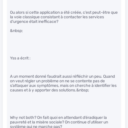
Ou alors si cette application a été créée, c’est peut-être que
la voie classique consistant à contacter les services
d’urgence était inefficace?
&nbsp;
Yss a écrit :
A un moment donné faudrait aussi réfléchir un peu. Quand
on veut régler un problème on ne se contente pas de
s’attaquer aux symptômes, mais on cherche à identifier les
causes et à y apporter des solutions.&nbsp;
Why not both? On fait quoi en attendant d’éradiquer la
pauvreté et la misère sociale? On continue d’utiliser un
système qui ne marche pas?