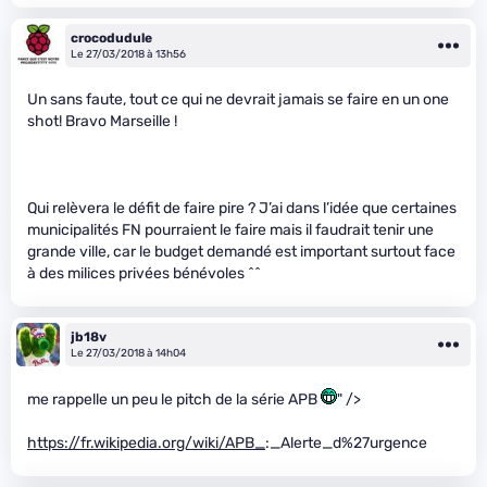
crocodudule
Le 27/03/2018 à 13h56
Un sans faute, tout ce qui ne devrait jamais se faire en un one
shot! Bravo Marseille !
Qui relèvera le défit de faire pire ? J’ai dans l’idée que certaines
municipalités FN pourraient le faire mais il faudrait tenir une
grande ville, car le budget demandé est important surtout face
à des milices privées bénévoles ^^
jb18v
Le 27/03/2018 à 14h04
me rappelle un peu le pitch de la série APB
" />
https://fr.wikipedia.org/wiki/APB_
:_Alerte_d%27urgence