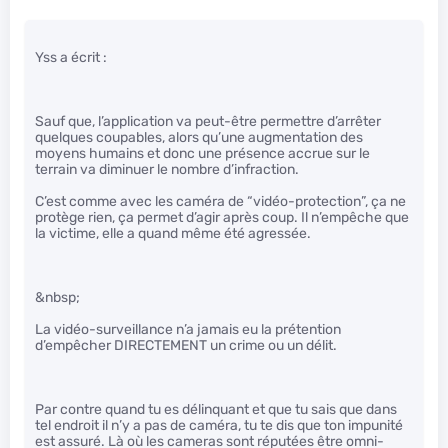
Yss a écrit :
Sauf que, l’application va peut-être permettre d’arrêter
quelques coupables, alors qu’une augmentation des
moyens humains et donc une présence accrue sur le
terrain va diminuer le nombre d’infraction.
C’est comme avec les caméra de “vidéo-protection”, ça ne
protège rien, ça permet d’agir après coup. Il n’empêche que
la victime, elle a quand même été agressée.
&nbsp;
La vidéo-surveillance n’a jamais eu la prétention
d’empêcher DIRECTEMENT un crime ou un délit.
Par contre quand tu es délinquant et que tu sais que dans
tel endroit il n’y a pas de caméra, tu te dis que ton impunité
est assuré. Là où les cameras sont réputées être omni-