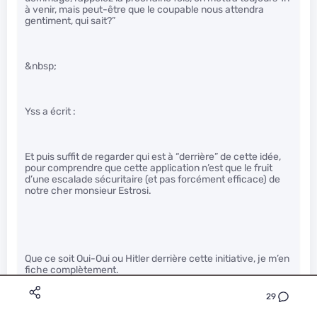
à venir, mais peut-être que le coupable nous attendra
gentiment, qui sait?”
&nbsp;
Yss a écrit :
Et puis suffit de regarder qui est à “derrière” de cette idée,
pour comprendre que cette application n’est que le fruit
d’une escalade sécuritaire (et pas forcément efficace) de
notre cher monsieur Estrosi.
Que ce soit Oui-Oui ou Hitler derrière cette initiative, je m’en
fiche complètement.
29
&nbsp;