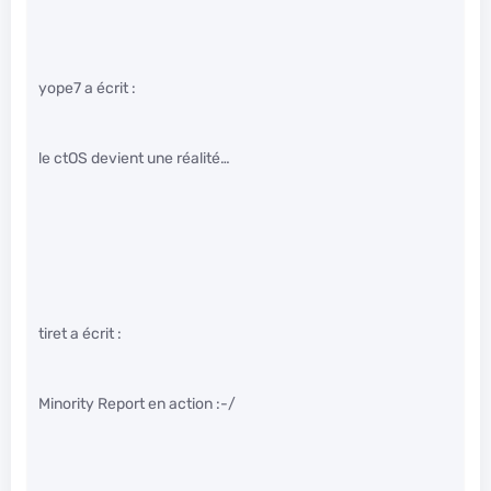
yope7 a écrit :
le ctOS devient une réalité…
tiret a écrit :
Minority Report en action :-/