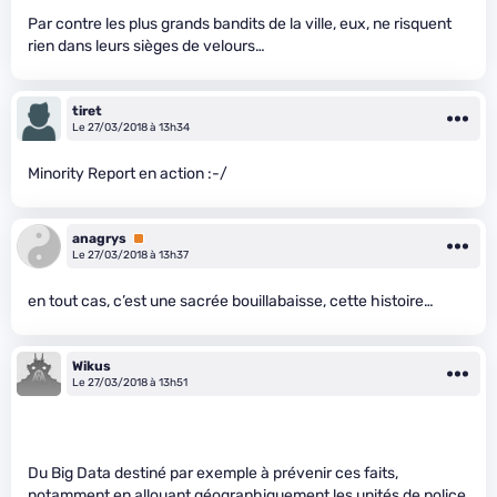
Par contre les plus grands bandits de la ville, eux, ne risquent
rien dans leurs sièges de velours…
tiret
Le 27/03/2018 à 13h34
Minority Report en action :-/
anagrys
Premium
Le 27/03/2018 à 13h37
en tout cas, c’est une sacrée bouillabaisse, cette histoire…
Wikus
Le 27/03/2018 à 13h51
Du Big Data destiné par exemple à prévenir ces faits,
notamment en allouant géographiquement les unités de police