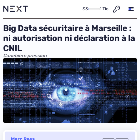
S3
1 Tio
Big Data sécuritaire à Marseille :
ni autorisation ni déclaration à la
CNIL
Canebière pression
Marc Rees