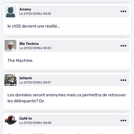
Anony
Le 27/03/2018 à 12h32
le ctOS devient une réalité…
Bio Teckna
Le 27/03/2018 à 12h33
The Machine.
latlanh
Le 27/03/2018 à 12h37
Les données seront anonymes mais ca permettra de retrouver
les délinquants? Oo
Café In
Le 27/03/2018 à 12h48