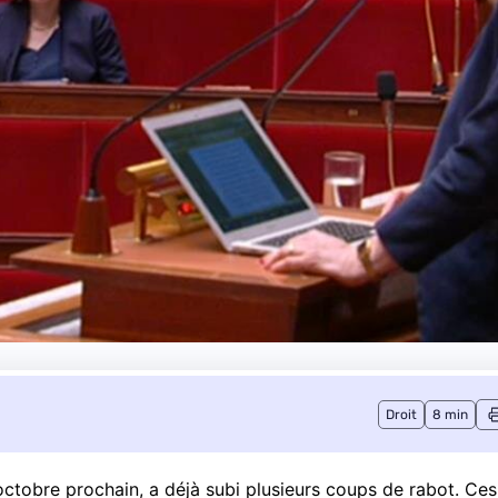
Droit
8 min
 octobre prochain, a déjà subi plusieurs coups de rabot. Ces