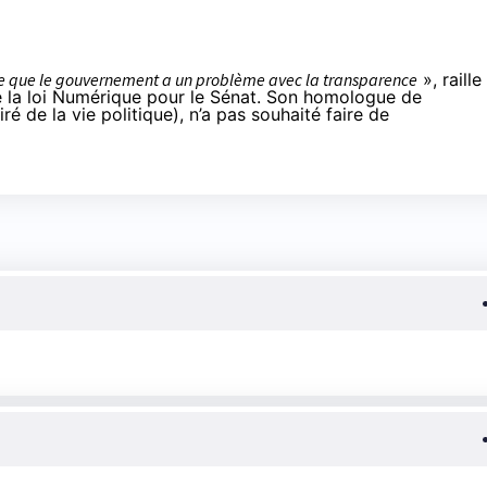
re que le gouvernement a un problème avec la transparence
», raille
e la loi Numérique pour le Sénat. Son homologue de
ré de la vie politique), n’a pas souhaité faire de