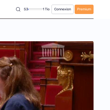
S3
1 Tio
Connexion
Premium