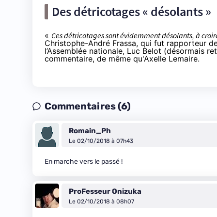
Des détricotages « désolants »
«
Ces détricotages sont évidemment désolants, à croi
Christophe-André Frassa, qui fut rapporteur d
l’Assemblée nationale, Luc Belot (désormais reti
commentaire, de même qu'Axelle Lemaire.
Commentaires (6)
Romain_Ph
Le 02/10/2018 à 07h43
En marche vers le passé !
ProFesseur Onizuka
Le 02/10/2018 à 08h07