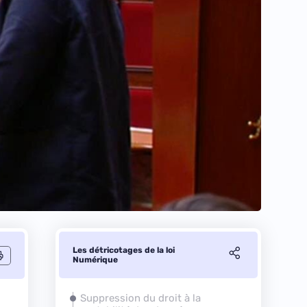
Les détricotages de la loi
Numérique
Suppression du droit à la