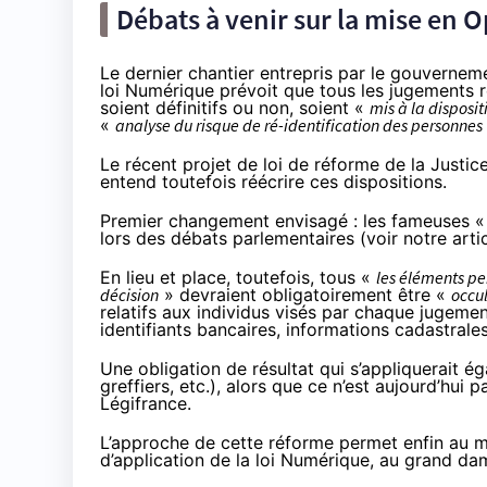
Débats à venir sur la mise en O
Le dernier chantier entrepris par le gouvernemen
loi Numérique prévoit que tous les jugements ren
soient définitifs ou non, soient «
mis
à la disposit
«
analyse du risque de ré-identification des personnes
Le récent projet de loi de réforme de la Justic
entend toutefois réécrire ces dispositions.
Premier changement envisagé : les fameuses « a
lors des débats parlementaires (
voir notre arti
En lieu et place, toutefois, tous «
les éléments pe
décision
» devraient obligatoirement être «
occu
relatifs aux individus visés par chaque jugem
identifiants bancaires, informations cadastrales
Une obligation de résultat qui s’appliquerait 
greffiers, etc.), alors que ce n’est aujourd’hui
Légifrance.
L’approche de cette réforme permet enfin au min
d’application de la loi Numérique, au grand d