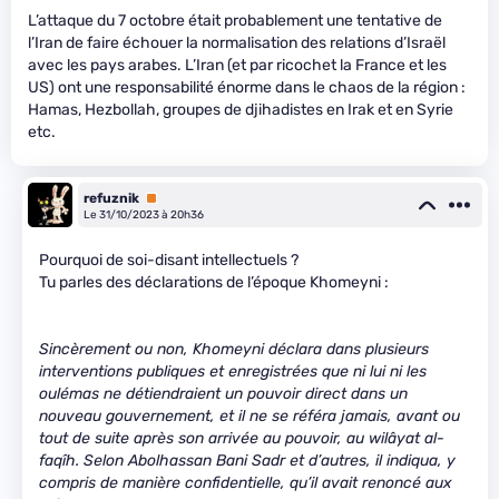
L’attaque du 7 octobre était probablement une tentative de
l’Iran de faire échouer la normalisation des relations d’Israël
avec les pays arabes. L’Iran (et par ricochet la France et les
US) ont une responsabilité énorme dans le chaos de la région :
Hamas, Hezbollah, groupes de djihadistes en Irak et en Syrie
etc.
refuznik
Premium
Le 31/10/2023 à 20h36
Pourquoi de soi-disant intellectuels ?
Tu parles des déclarations de l’époque Khomeyni :
Sincèrement ou non, Khomeyni déclara dans plusieurs
interventions publiques et enregistrées que ni lui ni les
oulémas ne détiendraient un pouvoir direct dans un
nouveau gouvernement, et il ne se référa jamais, avant ou
tout de suite après son arrivée au pouvoir, au wilâyat al-
faqîh. Selon Abolhassan Bani Sadr et d’autres, il indiqua, y
compris de manière confidentielle, qu’il avait renoncé aux