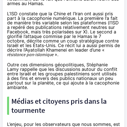
armes au Hamas.
L’ISD constate que la Chine et l’Iran ont aussi pris
part à la cacophonie numérique. La première l’a fait
de manière très variable selon les plateformes (l’ISD
a repéré des publications relativement neutres sur
Facebook, mais très polarisées sur X). Le second a
glorifié l’attaque commise par le Hamas le 7
octobre, décrite comme un coup stratégique contre
Israël et les États-Unis. Ce récit lui a aussi permis de
décrire l’Ayatollah Khamenei en leader d’une «
résistance pan-islamique
».
Outre ces dimensions géopolitiques, Stéphanie
Lamy rappelle que les discussions autour du conflit
entre Israël et les groupes palestiniens sont utilisés
à des fins et envers des
publics nationaux
un peu
partout sur la planète, ce qui ajoute à la cacophonie
ambiante.
Médias et citoyens pris dans la
tourmente
L’enjeu, pour les observateurs que nous sommes, est