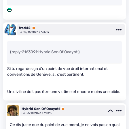
fred42
Premium
Le 02/11/2023 à 16h59
(reply:2163091:Hybrid Son Of Oxayotl)
Si tu regardes ça d’un point de vue droit international et
conventions de Genève, si, c’est pertinent.
Un civil ne doit pas être une victime et encore moins une cible.
Hybrid Son Of Oxayotl
Premium
Le 03/11/2023 à 11h25
Je dis juste que du point de vue moral, je ne vois pas en quoi