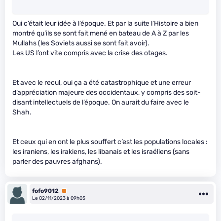
Oui c’était leur idée à l’époque. Et par la suite l’Histoire a bien
montré qu’ils se sont fait mené en bateau de A à Z par les
Mullahs (les Soviets aussi se sont fait avoir).
Les US l’ont vite compris avec la crise des otages.
Et avec le recul, oui ça a été catastrophique et une erreur
d’appréciation majeure des occidentaux, y compris des soit-
disant intellectuels de l’époque. On aurait du faire avec le
Shah.
Et ceux qui en ont le plus souffert c’est les populations locales :
les iraniens, les irakiens, les libanais et les israéliens (sans
parler des pauvres afghans).
fofo9012
Premium
Le 02/11/2023 à 09h05