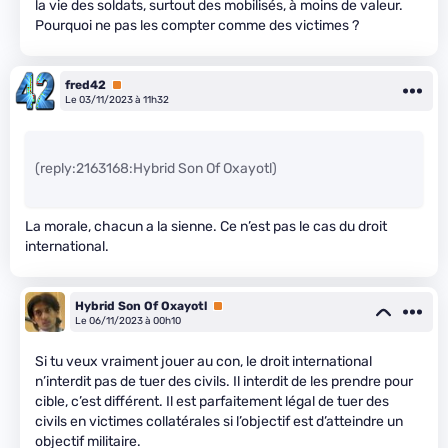
la vie des soldats, surtout des mobilisés, à moins de valeur.
Pourquoi ne pas les compter comme des victimes ?
fred42
Premium
Le 03/11/2023 à 11h32
(reply:2163168:Hybrid Son Of Oxayotl)
La morale, chacun a la sienne. Ce n’est pas le cas du droit
international.
Hybrid Son Of Oxayotl
Premium
Le 06/11/2023 à 00h10
Si tu veux vraiment jouer au con, le droit international
n’interdit pas de tuer des civils. Il interdit de les prendre pour
cible, c’est différent. Il est parfaitement légal de tuer des
civils en victimes collatérales si l’objectif est d’atteindre un
objectif militaire.