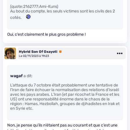
(quote:2162777:Ami-Kuns)
Au bout du compte, les seuls victimes sont les civils des 2
cotés.
Oui, c’est clairement le plus gros problème !
Hybrid Son Of Oxayotl
Premium
Le 02/11/2023 à 11h23
wagaf
a dit:
L’attaque du 7 octobre était probablement une tentative de
l’Iran de faire échouer la normalisation des relations d’Israël
avec les pays arabes. L’Iran (et par ricochet la France et les
US) ont une responsabilité énorme dans le chaos de la
région : Hamas, Hezbollah, groupes de djihadistes en Irak et
en Syrie etc.
Non, je pense qu’ils n’étaient pas au courant et que c’est une