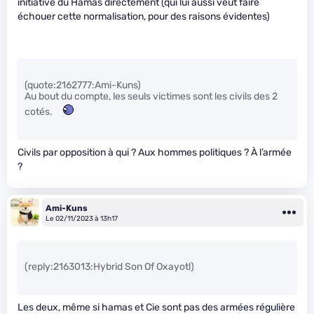
initiative du Hamas directement (qui lui aussi veut faire
échouer cette normalisation, pour des raisons évidentes)
(quote:2162777:Ami-Kuns)
Au bout du compte, les seuls victimes sont les civils des 2
cotés.
Civils par opposition à qui ? Aux hommes politiques ? À l’armée
?
Ami-Kuns
Le 02/11/2023 à 13h17
(reply:2163013:Hybrid Son Of Oxayotl)
Les deux, même si hamas et Cie sont pas des armées régulière