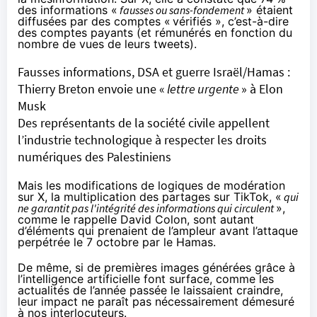
des informations «
fausses ou sans-fondement
» étaient
diffusées par des comptes «
vérifiés », c’est-à-dire
des comptes payants (et
rémunérés
en fonction du
nombre de vues de leurs tweets).
Fausses informations, DSA et guerre Israël/Hamas :
Thierry Breton envoie une «
lettre urgente
» à Elon
Musk
Des représentants de la société civile appellent
l’industrie technologique à respecter les droits
numériques des Palestiniens
Mais les modifications de logiques de modération
sur X, la multiplication des partages sur TikTok, «
qui
ne garantit pas l'intégrité des informations qui circulent
»,
comme le rappelle David Colon, sont autant
d’éléments qui prenaient de l’ampleur avant l’attaque
perpétrée le 7 octobre par le Hamas.
De même, si de premières images
générées
grâce à
l’intelligence artificielle
font surface
, comme les
actualités de l’année passée le laissaient craindre,
leur impact ne paraît pas nécessairement
démesuré
à nos interlocuteurs.