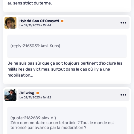
au sens strict du terme.
Hybrid Son Of Oxayotl
Premium
Le 02/11/2023 à 15h44
(reply:2163039:Ami-Kuns)
Je ne suis pas sûr que ça soit toujours pertinent d’exclure les
militaires des victimes, surtout dans le cas où il y a une
mobilisation…
JrEwing
Premium
Le 02/11/2023 à 16h22
(quote:2162689:alex.d.)
Zéro commentaire sur un tel article ? Tout le monde est
terrorisé par avance par la modération ?