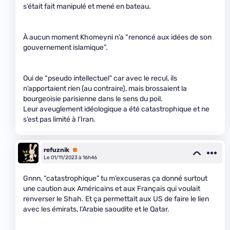
s’était fait manipulé et mené en bateau.
À aucun moment Khomeyni n’a “renoncé aux idées de son
gouvernement islamique”.
Oui de “pseudo intellectuel” car avec le recul, ils
n’apportaient rien (au contraire), mais brossaient la
bourgeoisie parisienne dans le sens du poil.
Leur aveuglement idéologique a été catastrophique et ne
s’est pas limité à l’Iran.
refuznik
Premium
Le 01/11/2023 à 16h46
Gnnn, “catastrophique” tu m’excuseras ça donné surtout
une caution aux Américains et aux Français qui voulait
renverser le Shah. Et ça permettait aux US de faire le lien
avec les émirats, l’Arabie saoudite et le Qatar.