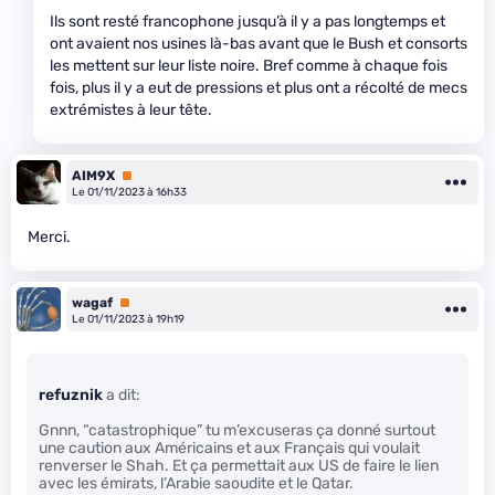
Ils sont resté francophone jusqu’à il y a pas longtemps et
ont avaient nos usines là-bas avant que le Bush et consorts
les mettent sur leur liste noire. Bref comme à chaque fois
fois, plus il y a eut de pressions et plus ont a récolté de mecs
extrémistes à leur tête.
AIM9X
Premium
Le 01/11/2023 à 16h33
Merci.
wagaf
Premium
Le 01/11/2023 à 19h19
refuznik
a dit:
Gnnn, “catastrophique” tu m’excuseras ça donné surtout
une caution aux Américains et aux Français qui voulait
renverser le Shah. Et ça permettait aux US de faire le lien
avec les émirats, l’Arabie saoudite et le Qatar.