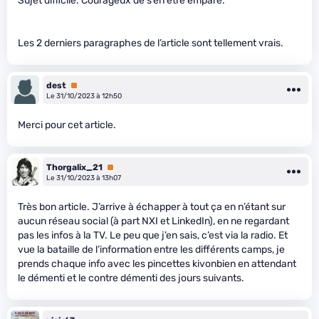
Sujet difficile. Courageux de s’en être emparé.
Les 2 derniers paragraphes de l’article sont tellement vrais.
dest
Premium
Le 31/10/2023 à 12h50
Merci pour cet article.
Thorgalix_21
Premium
Le 31/10/2023 à 13h07
Très bon article. J’arrive à échapper à tout ça en n’étant sur
aucun réseau social (à part NXI et LinkedIn), en ne regardant
pas les infos à la TV. Le peu que j’en sais, c’est via la radio. Et
vue la bataille de l’information entre les différents camps, je
prends chaque info avec les pincettes kivonbien en attendant
le démenti et le contre démenti des jours suivants.