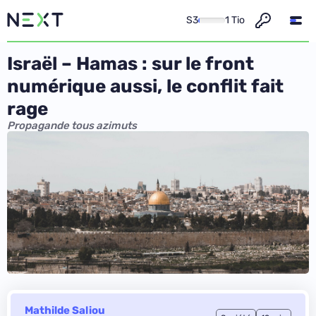
S3
1 Tio
Israël – Hamas : sur le front
numérique aussi, le conflit fait
rage
Propagande tous azimuts
Mathilde Saliou