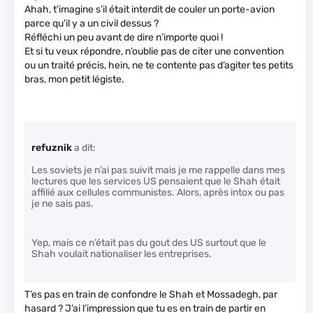
Ahah, t’imagine s’il était interdit de couler un porte-avion
parce qu’il y a un civil dessus ?
Réfléchi un peu avant de dire n’importe quoi !
Et si tu veux répondre, n’oublie pas de citer une convention
ou un traité précis, hein, ne te contente pas d’agiter tes petits
bras, mon petit légiste.
refuznik
a dit:
Les soviets je n’ai pas suivit mais je me rappelle dans mes
lectures que les services US pensaient que le Shah était
affilié aux cellules communistes. Alors, après intox ou pas
je ne sais pas.
Yep, mais ce n’était pas du gout des US surtout que le
Shah voulait nationaliser les entreprises.
T’es pas en train de confondre le Shah et Mossadegh, par
hasard ? J’ai l’impression que tu es en train de partir en