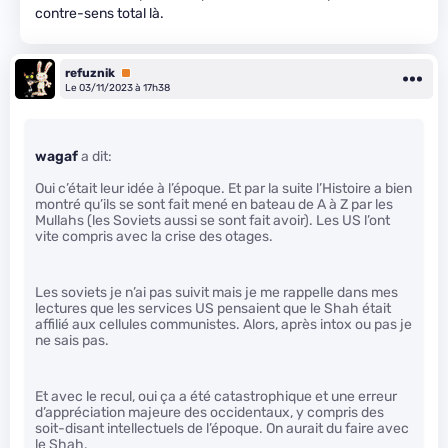
contre-sens total là.
refuznik
Premium
Le 03/11/2023 à 17h38
wagaf
a dit:
Oui c’était leur idée à l’époque. Et par la suite l’Histoire a bien
montré qu’ils se sont fait mené en bateau de A à Z par les
Mullahs (les Soviets aussi se sont fait avoir). Les US l’ont
vite compris avec la crise des otages.
Les soviets je n’ai pas suivit mais je me rappelle dans mes
lectures que les services US pensaient que le Shah était
affilié aux cellules communistes. Alors, après intox ou pas je
ne sais pas.
Et avec le recul, oui ça a été catastrophique et une erreur
d’appréciation majeure des occidentaux, y compris des
soit-disant intellectuels de l’époque. On aurait du faire avec
le Shah.