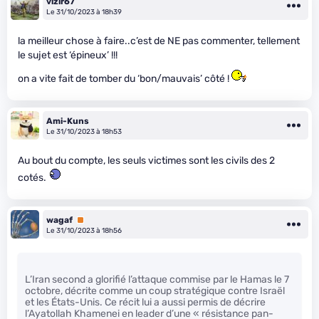
vizir67
Le 31/10/2023 à 18h39
la meilleur chose à faire..c’est de NE pas commenter, tellement
le sujet est ‘épineux’ !!!
on a vite fait de tomber du ‘bon/mauvais’ côté !
Ami-Kuns
Le 31/10/2023 à 18h53
Au bout du compte, les seuls victimes sont les civils des 2
cotés.
wagaf
Premium
Le 31/10/2023 à 18h56
L’Iran second a glorifié l’attaque commise par le Hamas le 7
octobre, décrite comme un coup stratégique contre Israël
et les États-Unis. Ce récit lui a aussi permis de décrire
l’Ayatollah Khamenei en leader d’une « résistance pan-