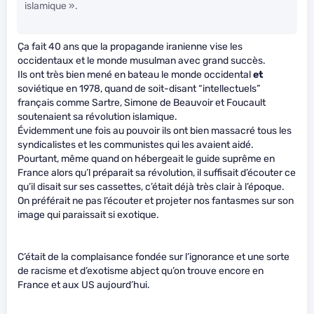
islamique ».
Ça fait 40 ans que la propagande iranienne vise les
occidentaux et le monde musulman avec grand succès.
Ils ont très bien mené en bateau le monde occidental
et
soviétique en 1978, quand de soit-disant “intellectuels”
français comme Sartre, Simone de Beauvoir et Foucault
soutenaient sa révolution islamique.
Évidemment une fois au pouvoir ils ont bien massacré tous les
syndicalistes et les communistes qui les avaient aidé.
Pourtant, même quand on hébergeait le guide suprême en
France alors qu’l préparait sa révolution, il suffisait d’écouter ce
qu’il disait sur ses cassettes, c’était déjà très clair à l’époque.
On préférait ne pas l’écouter et projeter nos fantasmes sur son
image qui paraissait si exotique.
C’était de la complaisance fondée sur l’ignorance et une sorte
de racisme et d’exotisme abject qu’on trouve encore en
France et aux US aujourd’hui.