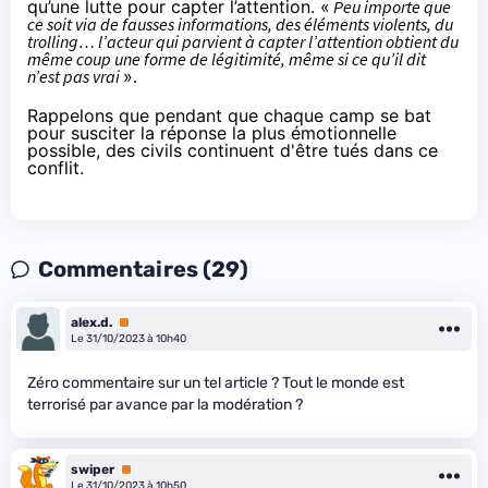
qu’une lutte pour capter l’attention. «
Peu importe que
ce soit via de fausses informations, des éléments violents, du
trolling… l’acteur qui parvient à capter l’attention obtient du
même coup une forme de légitimité, même si ce qu’il dit
n’est pas vrai
».
Rappelons que pendant que chaque camp se bat
pour susciter la réponse la plus émotionnelle
possible, des civils continuent d'être tués dans ce
conflit.
Commentaires (29)
alex.d.
Premium
Le 31/10/2023 à 10h40
Zéro commentaire sur un tel article ? Tout le monde est
terrorisé par avance par la modération ?
swiper
Premium
Le 31/10/2023 à 10h50