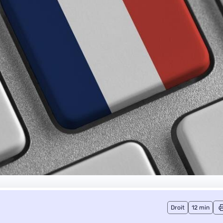
Droit
12 min