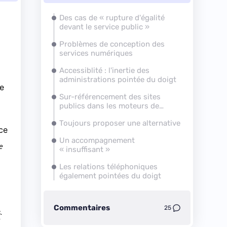
Des cas de « rupture d'égalité
devant le service public »
Problèmes de conception des
services numériques
Accessiblité : l'inertie des
administrations pointée du doigt
te
Sur-référencement des sites
publics dans les moteurs de
recherche
Toujours proposer une alternative
 ce
Un accompagnement
e
« insuffisant »
Les relations téléphoniques
également pointées du doigt
Commentaires
25
.