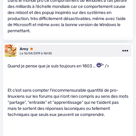
Dans le monde pro ce comportement de Windows a fait perdre
des milliards à l’échelle mondiale car ce comportement cause
des reboot et des popup inopinés sur des systèmes en
production, très difficilement désactivables, même avec l’aide
de Microsoft et même avec la bonne version de Windows le
permettant.
Arcy
Premium
Le 16/04/2019 à 16h35
Quand je pense que je suis toujours en 1803 …
" />
Et c’est sans compter l’incommensurable quantité de pro-
linuxiens sur les forums qui n’ont rien compris au sens des mots
“partage”, “entraide” et “apprentissage” qui ne t’aident pas
mais te sortent des réponses laconiques ou tellement
techniques que seuls eux peuvent se comprendre.