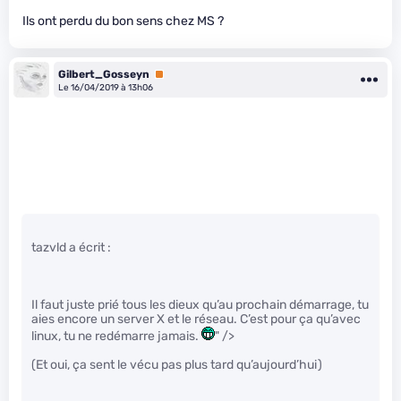
Ils ont perdu du bon sens chez MS ?
Gilbert_Gosseyn
Premium
Le 16/04/2019 à 13h06
tazvld a écrit :
Il faut juste prié tous les dieux qu’au prochain démarrage, tu
aies encore un server X et le réseau. C’est pour ça qu’avec
linux, tu ne redémarre jamais.
" />
(Et oui, ça sent le vécu pas plus tard qu’aujourd’hui)