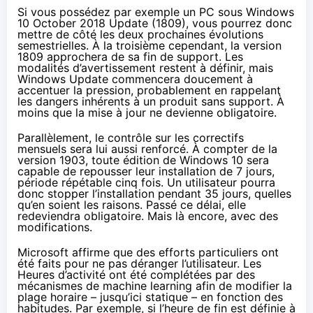
Si vous possédez par exemple un PC sous
Windows
10
October 2018 Update
(1809), vous pourrez donc
mettre de côté les deux prochaines évolutions
semestrielles. À la troisième cependant, la version
1809 approchera de sa fin de support. Les
modalités d’avertissement restent à définir, mais
Windows Update commencera doucement à
accentuer la pression, probablement en rappelant
les dangers inhérents à un produit sans support. À
moins que la mise à jour ne devienne obligatoire.
Parallèlement, le contrôle sur les correctifs
mensuels sera lui aussi renforcé. À compter de la
version 1903, toute édition de
Windows 10
sera
capable de repousser leur installation de 7 jours,
période répétable cinq fois. Un utilisateur pourra
donc stopper l’installation pendant 35 jours, quelles
qu’en soient les raisons. Passé ce délai, elle
redeviendra obligatoire. Mais là encore, avec des
modifications.
Microsoft affirme que des efforts particuliers ont
été faits pour ne pas déranger l’utilisateur. Les
Heures d’activité ont été complétées par des
mécanismes de machine learning afin de modifier la
plage horaire – jusqu’ici statique – en fonction des
habitudes. Par exemple, si l’heure de fin est définie à