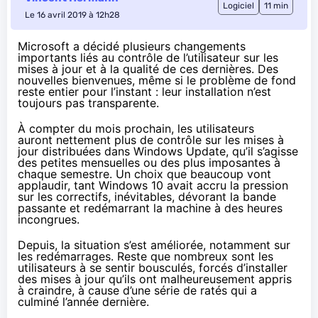
Logiciel
11 min
Le 16 avril 2019 à 12h28
Microsoft a décidé plusieurs changements
importants liés au contrôle de l’utilisateur sur les
mises à jour et à la qualité de ces dernières. Des
nouvelles bienvenues, même si le problème de fond
reste entier pour l’instant : leur installation n’est
toujours pas transparente.
À compter du mois prochain, les utilisateurs
auront
nettement plus de contrôle
sur les mises à
jour distribuées dans Windows Update, qu’il s’agisse
des petites mensuelles ou des plus imposantes à
chaque semestre. Un choix que beaucoup vont
applaudir, tant
Windows 10
avait accru la pression
sur les correctifs, inévitables, dévorant la bande
passante et redémarrant la machine à des heures
incongrues.
Depuis, la situation s’est améliorée, notamment sur
les redémarrages. Reste que nombreux sont les
utilisateurs à se sentir bousculés, forcés d’installer
des mises à jour qu’ils ont malheureusement appris
à craindre, à cause d’une série de ratés qui a
culminé l’année dernière.