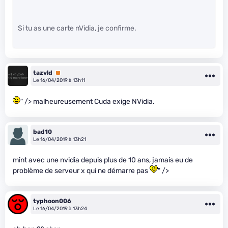
Si tu as une carte nVidia, je confirme.
tazvld
Premium
Le 16/04/2019 à 13h11
" /> malheureusement Cuda exige NVidia.
bad10
Le 16/04/2019 à 13h21
mint avec une nvidia depuis plus de 10 ans, jamais eu de
problème de serveur x qui ne démarre pas
" />
typhoon006
Le 16/04/2019 à 13h24