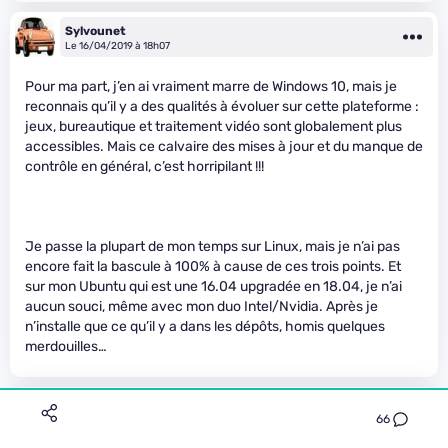
Sylvounet
Le 16/04/2019 à 18h07
Pour ma part, j’en ai vraiment marre de Windows 10, mais je
reconnais qu’il y a des qualités à évoluer sur cette plateforme :
jeux, bureautique et traitement vidéo sont globalement plus
accessibles. Mais ce calvaire des mises à jour et du manque de
contrôle en général, c’est horripilant !!!
Je passe la plupart de mon temps sur Linux, mais je n’ai pas
encore fait la bascule à 100% à cause de ces trois points. Et
sur mon Ubuntu qui est une 16.04 upgradée en 18.04, je n’ai
aucun souci, même avec mon duo Intel/Nvidia. Après je
n’installe que ce qu’il y a dans les dépôts, homis quelques
merdouilles…
trebor1933
66
Le 16/04/2019 à 19h47