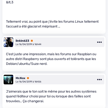
&lt;3
Tellement vrai, au point que j’évite les forums Linux tellement
l’accueil a été glacial et méprisant …
linkin623
Premium
Le 16/04/2019 à 16h44
C’est juste une impression, mais les forums sur Raspbian ou
autre distri Raspberry sont plus ouverts et tolérants que les
Debian/ubuntu/Suze nerd.
Mr.Nox
Premium
Le 16/04/2019 à 16h56
J’aimerais que le ton soit le même pour les autres systèmes
quand l’éditeur choisi pour toi ou lorsque des failles sont
trouvées… Ça changerai.