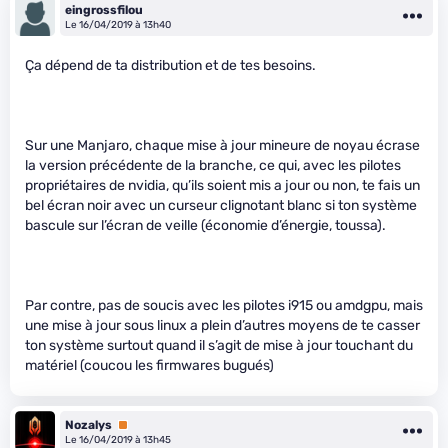
eingrossfilou
Le 16/04/2019 à 13h40
Ça dépend de ta distribution et de tes besoins.
Sur une Manjaro, chaque mise à jour mineure de noyau écrase
la version précédente de la branche, ce qui, avec les pilotes
propriétaires de nvidia, qu’ils soient mis a jour ou non, te fais un
bel écran noir avec un curseur clignotant blanc si ton système
bascule sur l’écran de veille (économie d’énergie, toussa).
Par contre, pas de soucis avec les pilotes i915 ou amdgpu, mais
une mise à jour sous linux a plein d’autres moyens de te casser
ton système surtout quand il s’agit de mise à jour touchant du
matériel (coucou les firmwares bugués)
Nozalys
Premium
Le 16/04/2019 à 13h45