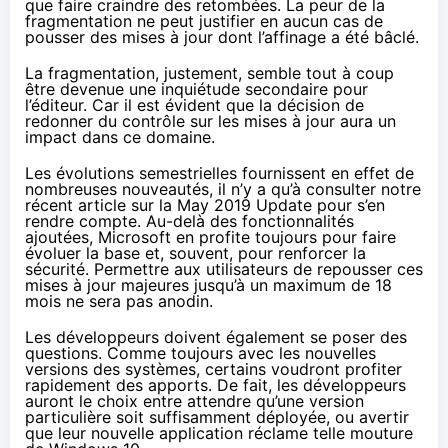
que faire craindre des retombées. La peur de la
fragmentation ne peut justifier en aucun cas de
pousser des mises à jour dont l’affinage a été bâclé.
La fragmentation, justement, semble tout à coup
être devenue une inquiétude secondaire pour
l’éditeur. Car il est évident que la décision de
redonner du contrôle sur les mises à jour aura un
impact dans ce domaine.
Les évolutions semestrielles fournissent en effet de
nombreuses nouveautés, il n’y a qu’à consulter notre
récent article sur la May 2019 Update pour s’en
rendre compte. Au-delà des fonctionnalités
ajoutées, Microsoft en profite toujours pour faire
évoluer la base et, souvent, pour renforcer la
sécurité. Permettre aux utilisateurs de repousser ces
mises à jour majeures jusqu’à un maximum de 18
mois ne sera pas anodin.
Les développeurs doivent également se poser des
questions. Comme toujours avec les nouvelles
versions des systèmes, certains voudront profiter
rapidement des apports. De fait, les développeurs
auront le choix entre attendre qu’une version
particulière soit suffisamment déployée, ou avertir
que leur nouvelle application réclame telle mouture