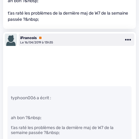
ah bon ?&nbsp;
t’as raté les problèmes de la dernière maj de W7 de la semaine
passée ?&nbsp;
iFrancois
Premium
Le 16/04/2019 à 13h35
typhoon006 a écrit :
ah bon ?&nbsp;
t’as raté les problèmes de la dernière maj de W7 de la
semaine passée ?&nbsp;