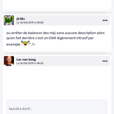
jb18v
Le 16/04/2019 à 14h05
ou arrêter de balancer des màj sans aucune description alors
qu’en fait derrière c’est un GWX légèrement intrusif par
exemple
" />
Ler van keeg
Le 16/04/2019 à 14h32
tazvld a écrit :