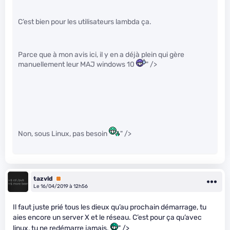
C’est bien pour les utilisateurs lambda ça.
Parce que à mon avis ici, il y en a déjà plein qui gère
manuellement leur MAJ windows 10
" />
Non, sous Linux, pas besoin
" />
tazvld
Premium
Le 16/04/2019 à 12h56
Il faut juste prié tous les dieux qu’au prochain démarrage, tu
aies encore un server X et le réseau. C’est pour ça qu’avec
linux, tu ne redémarre jamais.
" />