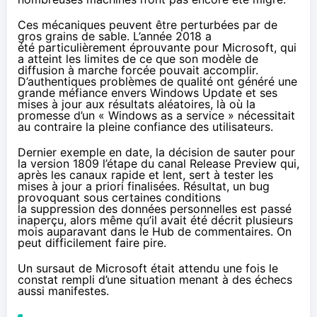
Ces mécaniques peuvent être perturbées par de
gros grains de sable. L’année 2018 a
été
particulièrement éprouvante
pour Microsoft, qui
a atteint les limites de ce que son modèle de
diffusion à marche forcée pouvait accomplir.
D’authentiques problèmes de qualité ont généré une
grande méfiance envers Windows Update et ses
mises à jour aux résultats aléatoires, là où la
promesse d’un « Windows as a service » nécessitait
au contraire la pleine confiance des utilisateurs.
Dernier exemple en date, la décision de sauter pour
la version 1809 l’étape du canal Release Preview qui,
après les canaux rapide et lent, sert à tester les
mises à jour a priori finalisées. Résultat, un bug
provoquant sous certaines conditions
la
suppression des données personnelles
est passé
inaperçu, alors même qu’il avait été décrit plusieurs
mois auparavant dans le Hub de commentaires. On
peut difficilement faire pire.
Un sursaut de Microsoft était attendu une fois le
constat rempli d’une situation menant à des échecs
aussi manifestes.