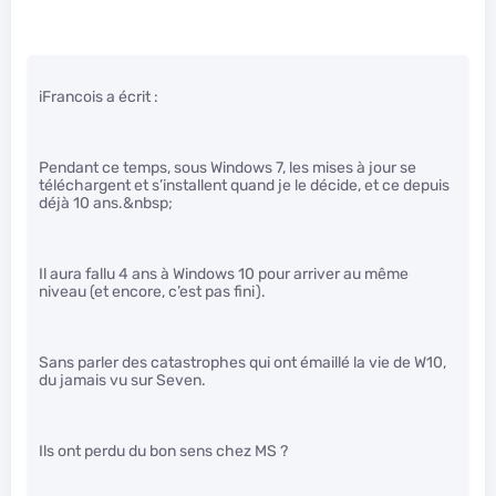
iFrancois a écrit :
Pendant ce temps, sous Windows 7, les mises à jour se
téléchargent et s’installent quand je le décide, et ce depuis
déjà 10 ans.&nbsp;
Il aura fallu 4 ans à Windows 10 pour arriver au même
niveau (et encore, c’est pas fini).
Sans parler des catastrophes qui ont émaillé la vie de W10,
du jamais vu sur Seven.
Ils ont perdu du bon sens chez MS ?