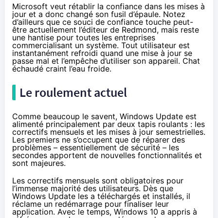
Microsoft veut rétablir la confiance dans les mises à
jour et a donc changé son fusil d’épaule. Notez
d’ailleurs que ce souci de confiance touche peut-
être actuellement l’éditeur de Redmond, mais reste
une hantise pour toutes les entreprises
commercialisant un système. Tout utilisateur est
instantanément refroidi quand une mise à jour se
passe mal et l’empêche d’utiliser son appareil. Chat
échaudé craint l’eau froide.
Le roulement actuel
Comme beaucoup le savent, Windows Update est
alimenté principalement par deux tapis roulants : les
correctifs mensuels et les mises à jour semestrielles.
Les premiers ne s’occupent que de réparer des
problèmes – essentiellement de sécurité – les
secondes apportent de nouvelles fonctionnalités et
sont majeures.
Les correctifs mensuels sont obligatoires pour
l’immense majorité des utilisateurs. Dès que
Windows Update les a téléchargés et installés, il
réclame un redémarrage pour finaliser leur
application. Avec le temps,
Windows 10
a appris à