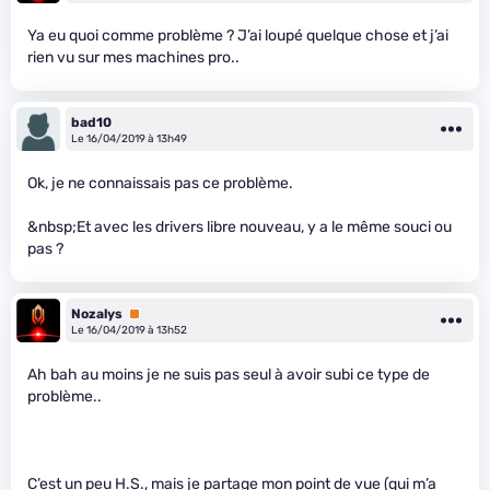
Ya eu quoi comme problème ? J’ai loupé quelque chose et j’ai
rien vu sur mes machines pro..
bad10
Le 16/04/2019 à 13h49
Ok, je ne connaissais pas ce problème.
&nbsp;Et avec les drivers libre nouveau, y a le même souci ou
pas ?
Nozalys
Premium
Le 16/04/2019 à 13h52
Ah bah au moins je ne suis pas seul à avoir subi ce type de
problème..
C’est un peu H.S., mais je partage mon point de vue (qui m’a