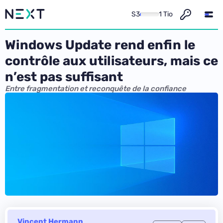
S3
1 Tio
Windows Update rend enfin le
contrôle aux utilisateurs, mais ce
n’est pas suffisant
Entre fragmentation et reconquête de la confiance
Vincent Hermann