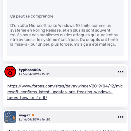
Ça peut se comprendre.
D’un côté Microsoft traite Windows 10 limite comme un
système en Rolling Release, et en plus ils sont souvent
trollés pour des problèmes ou des attaques qui auraient pu
être évitées si le système était à jour. Du coup ils ont tenté
la mise-à-jour un peu plus forcée, mais ça a été mal reçu.
typhoon006
Le 16/04/2019 à 15h16
https://www.forbes.com/sites/daveywinder/2019/04/12/mic
rosoft-confirms-latest-updates-are-freezing-windows-
heres-how-to-fix-it/
wagaf
Premium
Le 16/04/2019 à 16h20