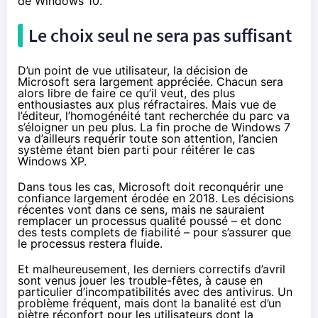
de
Windows 10
.
Le choix seul ne sera pas suffisant
D’un point de vue utilisateur, la décision de
Microsoft sera largement appréciée. Chacun sera
alors libre de faire ce qu’il veut, des plus
enthousiastes aux plus réfractaires. Mais vue de
l’éditeur, l’homogénéité tant recherchée du parc va
s’éloigner un peu plus. La fin proche de Windows 7
va d’ailleurs requérir toute son attention, l’ancien
système étant bien parti pour réitérer le cas
Windows XP.
Dans tous les cas, Microsoft doit reconquérir une
confiance largement érodée en 2018. Les décisions
récentes vont dans ce sens, mais ne sauraient
remplacer un processus qualité poussé – et donc
des tests complets de fiabilité – pour s’assurer que
le processus restera fluide.
Et malheureusement, les derniers correctifs d’avril
sont
venus jouer les trouble-fêtes
, à cause en
particulier d’incompatibilités avec des antivirus. Un
problème fréquent, mais dont la banalité est d’un
piètre réconfort pour les utilisateurs dont la