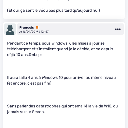
(Et oui, ça sent le vécu pas plus tard qu’aujourd’hui)
iFrancois
Premium
Le 16/04/2019 à 12h57
Pendant ce temps, sous Windows 7, les mises à jour se
téléchargent et s’installent quand je le décide, et ce depuis
déjà 10 ans.&nbsp;
Il aura fallu 4 ans à Windows 10 pour arriver au même niveau
(et encore, c’est pas fini).
Sans parler des catastrophes qui ont émaillé la vie de W10, du
jamais vu sur Seven.