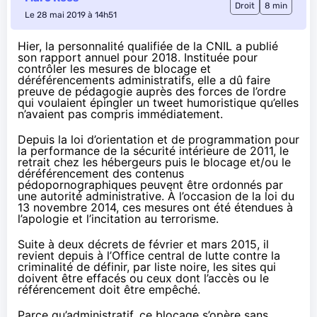
Droit
8 min
Le 28 mai 2019 à 14h51
Hier, la personnalité qualifiée de la CNIL a publié
son rapport annuel
pour 2018. Instituée pour
contrôler les mesures de blocage et
déréférencements administratifs, elle a dû faire
preuve de pédagogie auprès des forces de l’ordre
qui voulaient épingler un tweet humoristique qu’elles
n’avaient pas compris immédiatement.
Depuis la loi d’orientation et de programmation pour
la performance de la sécurité intérieure de 2011, le
retrait chez les hébergeurs puis le blocage et/ou le
déréférencement des contenus
pédopornographiques peuvent être ordonnés par
une autorité administrative. À l’occasion de la loi du
13 novembre 2014, ces mesures ont été étendues à
l’apologie et l’incitation au terrorisme.
Suite à deux décrets de février et mars 2015, il
revient depuis à l’Office central de lutte contre la
criminalité de définir, par liste noire, les sites qui
doivent être effacés ou ceux dont l’accès ou le
référencement doit être empêché.
Parce qu’administratif, ce blocage s’opère sans