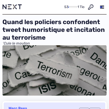
S3
1 Tio
Quand les policiers confondent
tweet humoristique et incitation
au terrorisme
‘Cule le mouton
Marc Rees