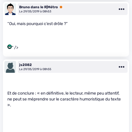
Bruno dans le R|Métro
Premium
Le 29/05/2019 à 08h53
“Oui, mais pourquoi c’est drôle ?”
" />
js2082
Le 29/05/2019 à 08h55
Et de conclure : « en définitive, le lecteur, même peu attentif,
ne peut se méprendre sur le caractère humoristique du texte
».