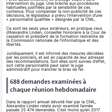
intervention du juge. Une brèche aux procédures
habituelles justifiées par la sensibilité de ces
contenus. Pour compenser la non-publicité de ces
décisions, le législateur a prévu l’intervention d’une
« personnalité qualifiée » désignée par la CNIL.
Ce sont les seuls yeux extérieurs, en pratique ceux
d’
Alexa
ndre Linden, conseiller honoraire à la Cour de
cassation et président de la formation restreinte de
la Commission nationale de l’informatique et des
libertés.
Juridiquement, il est informé des mesures décidées
par les policiers, et est en capacité de leur adresser
des recommandations. Soit elles sont suivies d’effet,
soit cette personnalité peut saisir le juge
administratif pour trancher le bras de fer.
688 demandes examinées à
chaque réunion hebdomadaire
Dans le rapport annuel dévoilé hier par la CNIL,
Alexa
ndre Linden relate avoir examiné l’année
passée 25 474 demandes. C’est moins qu’en 2017