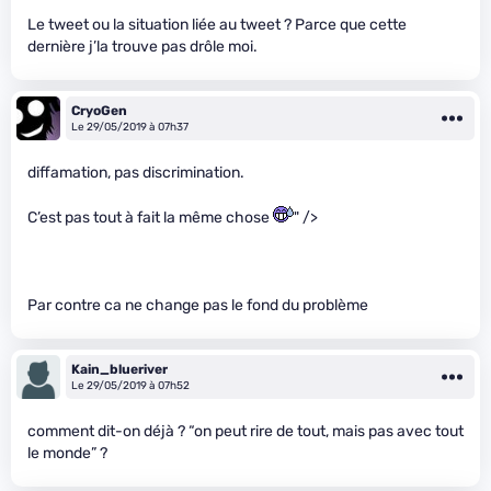
Le tweet ou la situation liée au tweet ? Parce que cette
dernière j’la trouve pas drôle moi.
CryoGen
Le 29/05/2019 à 07h37
diffamation, pas discrimination.
C’est pas tout à fait la même chose
" />
Par contre ca ne change pas le fond du problème
Kain_blueriver
Le 29/05/2019 à 07h52
comment dit-on déjà ? “on peut rire de tout, mais pas avec tout
le monde” ?