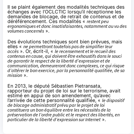
Il se plaint également des modalités techniques des
échanges avec l’OCLCTIC lorsqu’il réceptionne les
demandes de blocage, de retrait de contenus et de
déréférencement. Ces modalités «
restent peu
ergonomiques et donc insatisfaisantes, notamment au vu des
volumes concernés
».
Des évolutions techniques sont bien prévues, mais
elles «
ne permettront toutefois pas de simplifier leur
accès
». Or, écrit-il, «
le recensement et le recueil des
contenus en cause, qui doivent être exhaustifs dans le souci
de garantir le respect de la liberté d’expression et de
communication, demeureront donc complexes, ce qui risque
d’altérer le bon exercice, par la personnalité qualifiée, de sa
mission
».
En 2013, le député Sébastien Pietransata,
rapporteur du projet de loi sur le terrorisme,
avait
estimé
en appui de
son amendement
, qu’avec
l’arrivée de cette personnalité qualifiée, «
le dispositif
de blocage administratif prévu par le projet de loi
constituera un bon équilibre entre les nécessités de la
préservation de l’ordre public et le respect des libertés, en
particulier de la liberté d’expression sur Internet
».