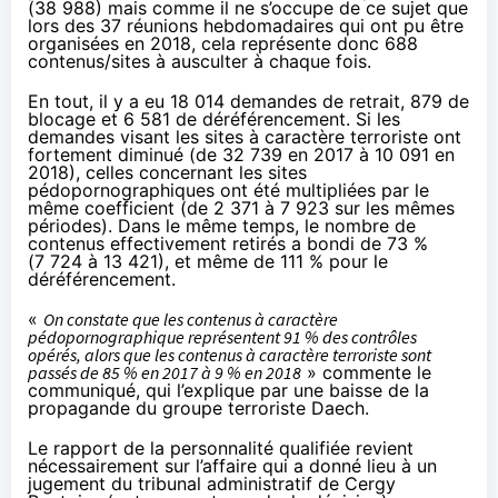
(38 988) mais comme il ne s’occupe de ce sujet que
lors des 37 réunions hebdomadaires qui ont pu être
organisées en 2018, cela représente donc 688
contenus/sites à ausculter à chaque fois.
En tout, il y a eu 18 014 demandes de retrait, 879 de
blocage et 6 581 de déréférencement. Si les
demandes visant les sites à caractère terroriste ont
fortement diminué (de 32 739 en 2017 à 10 091 en
2018), celles concernant les sites
pédopornographiques ont été multipliées par le
même coefficient (de 2 371 à 7 923 sur les mêmes
périodes). Dans le même temps, le nombre de
contenus effectivement retirés a bondi de 73 %
(7 724 à 13 421), et même de 111 % pour le
déréférencement.
«
On constate que les contenus à caractère
pédopornographique représentent 91 % des contrôles
opérés, alors que les contenus à caractère terroriste sont
passés de 85 % en 2017 à 9 % en 2018
» commente
le
communiqué
, qui l’explique par une baisse de la
propagande du groupe terroriste Daech.
Le rapport de la personnalité qualifiée revient
nécessairement sur l’affaire qui a donné lieu à un
jugement du tribunal administratif de Cergy