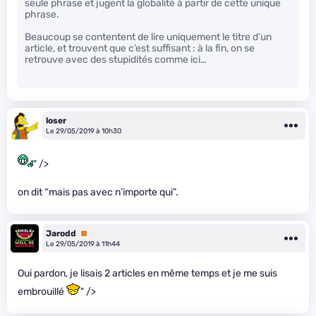
seule phrase et jugent la globalité à partir de cette unique
phrase.
Beaucoup se contentent de lire uniquement le titre d’un
article, et trouvent que c’est suffisant : à la fin, on se
retrouve avec des stupidités comme ici…
loser
Le 29/05/2019 à 10h30
" />
on dit “mais pas avec n’importe qui”.
Jarodd
Premium
Le 29/05/2019 à 11h44
Oui pardon, je lisais 2 articles en même temps et je me suis
embrouillé
" />