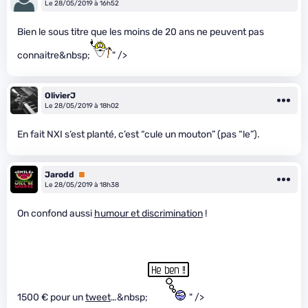
Le 28/05/2019 à 16h52
Bien le sous titre que les moins de 20 ans ne peuvent pas
connaitre&nbsp;
" />
OlivierJ
Le 28/05/2019 à 18h02
En fait NXI s’est planté, c’est “cule un mouton” (pas “le”).
Jarodd
Premium
Le 28/05/2019 à 18h38
On confond aussi
humour et discrimination
!
1500 € pour un
tweet
…&nbsp;
" />