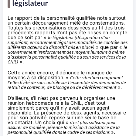
législateur
Le rapport de la personnalité qualifiée note surtout
un certain découragement mêlé de consternations.
Toutes les préconisations dessinées au fil des trois
précédents rapports n’ont pas été prises en compte
que ce soit par «
le législateur (désignation d’un
suppléant, encadrement légal des modalités de contrôle des
différents acteurs du dispositif mis en place)
» que par «
le
Gouvernement (renforcement des moyens humains à même
d’assister la personnalité qualifiée au sein des services de la
CNIL)
».
Cette année encore, il dénonce le manque de
moyens à sa disposition. «
Cette situation compromet
l’effectivité de son contrôle sur l’ensemble des demandes de
retrait de contenus, de blocage ou de déréférencement
».
D’ailleurs, s’il n’est pas parvenu à organiser une
réunion hebdomadaire à la CNIL, c’est tout
simplement parce qu’il n’y avait aucun agent
disponible. La présence de deux agents, nécessaire
pour son activité, repose sur une seule base de
volontariat. Un choix qui «
n’est plus suffisant pour
assurer de manière pérenne la mission d’assistance de la
personnalité qualifiée dans le cadre de ses missions
».