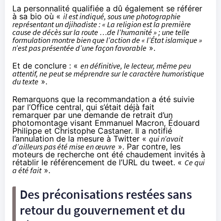
La personnalité qualifiée a dû également se référer
à sa bio où «
il est indiqué, sous une photographie
représentant un djihadiste : « La religion est la première
cause de décès sur la route …de l’humanité » ; une telle
formulation montre bien que l’action de « l’État islamique »
n’est pas présentée d’une façon favorable
».
Et de conclure : «
en définitive, le lecteur, même peu
attentif, ne peut se méprendre sur le caractère humoristique
du texte
».
Remarquons que la recommandation a été suivie
par l’Office central, qui s’était déjà fait
remarquer
par une demande de retrait d’un
photomontage
visant Emmanuel Macron, Édouard
Philippe et Christophe Castaner. Il a notifié
l’annulation de la mesure à Twitter «
qui n’avait
d’ailleurs pas été mise en œuvre
». Par contre, les
moteurs de recherche ont été chaudement invités à
rétablir le référencement de l’URL du tweet. «
Ce qui
a été fait
».
Des préconisations restées sans
retour du gouvernement et du