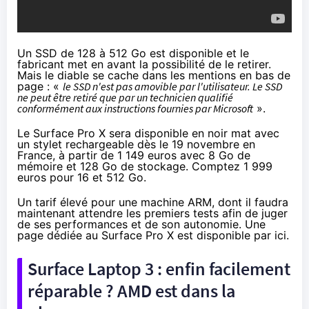
Un SSD de 128 à 512 Go est disponible et le
fabricant met en avant la possibilité de le retirer.
Mais le diable se cache dans les mentions en bas de
page : «
le SSD n'est pas amovible par l'utilisateur. Le SSD
ne peut être retiré que par un technicien qualifié
conformément aux instructions fournies par Microsoft
».
Le Surface Pro X sera disponible en noir mat avec
un stylet rechargeable dès le 19 novembre en
France,
à partir de 1 149 euros
avec 8 Go de
mémoire et 128 Go de stockage. Comptez 1 999
euros pour 16 et 512 Go.
Un tarif élevé pour une machine ARM, dont il faudra
maintenant attendre les premiers tests afin de juger
de ses performances et de son autonomie. Une
page dédiée au Surface Pro X est disponible
par ici
.
Surface Laptop
3 : enfin facilement
réparable ? AMD est dans la