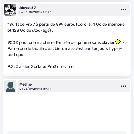
Aloyse57
Le 03/10/2019 à 17h37
“Surface Pro 7 à partir de 899 euros (Core i3, 4 Go de mémoire
et 128 Go de stockage)”.
900€ pour une machine d’entrée de gamme sans clavier
" />
Parce que le tactile c’est bien, mais c’est pas toujours hyper-
pratique.
P.S. J’ai des Surface Pro3 chez moi.
Methio
Le 03/10/2019 à 18h44