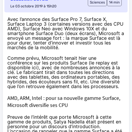
Sciences
14 min
Le 03 octobre 2019 à 15h20
Avec l’annonce des Surface Pro 7, Surface X,
Surface Laptop 3 (certaines versions avec des CPU
AMD), Surface Neo avec Windows 10X et du
smartphone Surface Duo (deux écrans), Microsoft a
envoyé un message fort : la marque Surface est là
pour durer, tenter d’innover et investir tous les
marchés de la mobilité.
Comme prévu, Microsoft tenait hier une
conférence sur les produits Surface (le replay est
disponible ici
), avec de nombreuses annonces à la
clé. Le fabricant tirait dans toutes les directions
avec des tablettes, des ordinateurs portables, des
hybrides, des écouteurs sans fil, etc. Une diversité
que l’on retrouve également dans les processeurs.
AMD, ARM, Intel : pour sa nouvelle gamme Surface,
Microsoft diversifie ses CPU
Preuve de l’intérêt que porte Microsoft à cette
gamme de produits, Satya Nadella était présent en
personne pour un discours d’introduction.
L’occasion de rappeler que la gamme Surface a été