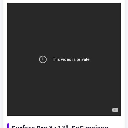
Surface Pro X : 13", SoC maison