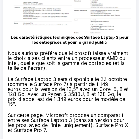
Les caractéristiques techniques des
Surface Laptop
3 pour
les entreprises et pour le grand public
Nous aurions préféré que Microsoft laisse vraiment
le choix à ses clients entre un processeur AMD ou
Intel, quelle que soit la gamme de portables (et la
taille de l'écran).
Le
Surface Laptop
3 sera disponible le 22 octobre
(comme le Surface Pro 7)
à partir de 1 149
euros
pour la version de 13,5" avec un Core i5, 8 et
128 Go. Avec un
Ryzen
5 3580U, 8 et 128 Go, le
prix d'appel est de 1 349 euros pour le modèle de
15".
Sur cette page, Microsoft propose
un comparatif
entre ses
Surface Laptop
3 (dans sa version pour
les pros, avec de l'Intel uniquement), Surface Pro X
et Surface Pro 7.