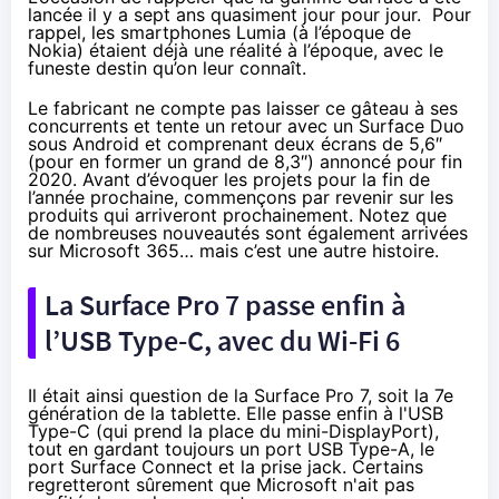
lancée il y a sept ans quasiment jour pour jour. Pour
rappel, les smartphones Lumia (à l’époque de
Nokia) étaient déjà une réalité à l’époque, avec le
funeste destin qu’on leur connaît.
Le fabricant ne compte pas laisser ce gâteau à ses
concurrents et tente un retour avec un Surface Duo
sous Android et comprenant deux écrans de 5,6″
(pour en former un grand de 8,3″) annoncé pour fin
2020. Avant d’évoquer les projets pour la fin de
l’année prochaine, commençons par revenir sur les
produits qui arriveront prochainement. Notez que
de nombreuses nouveautés sont également
arrivées
sur Microsoft 365
… mais c’est une autre histoire.
La Surface Pro 7 passe enfin à
l’USB Type-C, avec du Wi-Fi 6
Il était ainsi question de la Surface Pro 7, soit la 7e
génération de la tablette. Elle passe enfin à l'USB
Type-C (qui prend la place du mini-DisplayPort),
tout en gardant toujours un port USB Type-A, le
port Surface Connect et la prise jack. Certains
regretteront sûrement que Microsoft n'ait pas