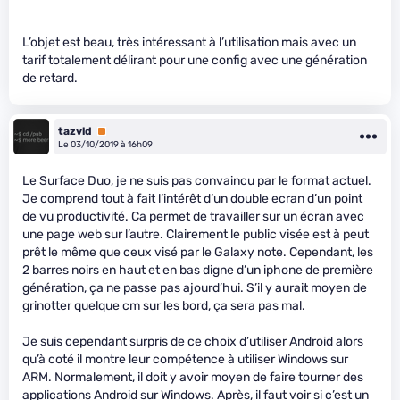
L’objet est beau, très intéressant à l’utilisation mais avec un
tarif totalement délirant pour une config avec une génération
de retard.
tazvld
Premium
Le 03/10/2019 à 16h09
Le Surface Duo, je ne suis pas convaincu par le format actuel.
Je comprend tout à fait l’intérêt d’un double ecran d’un point
de vu productivité. Ca permet de travailler sur un écran avec
une page web sur l’autre. Clairement le public visée est à peut
prêt le même que ceux visé par le Galaxy note. Cependant, les
2 barres noirs en haut et en bas digne d’un iphone de première
génération, ça ne passe pas ajourd’hui. S’il y aurait moyen de
grinotter quelque cm sur les bord, ça sera pas mal.
Je suis cependant surpris de ce choix d’utiliser Android alors
qu’à coté il montre leur compétence à utiliser Windows sur
ARM. Normalement, il doit y avoir moyen de faire tourner des
applications Android sur Windows. Après, il faut voir si c’est un