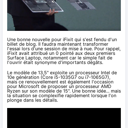
Une bonne nouvelle pour iFixit qui s'est
fendu d'un
billet de blog
. Il faudra maintenant transformer
l'essai lors d'une session de mise à nue. Pour rappel,
iFixit avait attribué un
0 pointé aux deux premiers
Surface Laptop
, notamment car le simple fait de
l'ouvrir était synonyme d'importants dégâts.
Le modèle de 13,5" exploite un processeur Intel de
10e génération (Core i5-1035G7 ou i7-1065G7),
mais ce renouvellement est également l'occasion
pour Microsoft de proposer un processeur AMD
Ryzen
sur son modèle de 15". Une bonne idée... mais
la situation se complexifie rapidement lorsque l'on
plonge dans les détails.