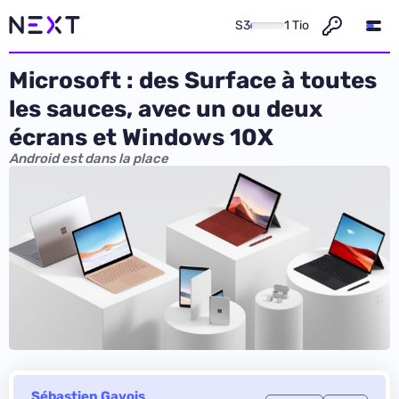
S3
1 Tio
Microsoft : des Surface à toutes
les sauces, avec un ou deux
écrans et Windows 10X
Android est dans la place
Sébastien Gavois