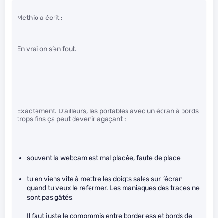
Methio a écrit :
En vrai on s’en fout.
Exactement. D’ailleurs, les portables avec un écran à bords
trops fins ça peut devenir agaçant :
souvent la webcam est mal placée, faute de place
tu en viens vite à mettre les doigts sales sur l’écran
quand tu veux le refermer. Les maniaques des traces ne
sont pas gâtés.
Il faut juste le compromis entre borderless et bords de