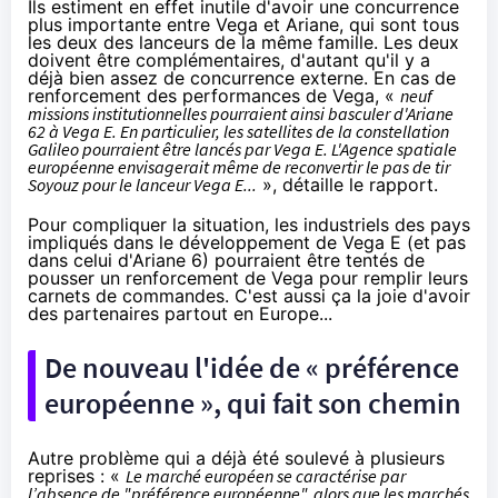
Ils estiment en effet inutile d'avoir une concurrence
plus importante entre Vega et Ariane, qui sont tous
les deux des lanceurs de la même famille. Les deux
doivent être complémentaires, d'autant qu'il y a
déjà bien assez de concurrence externe. En cas de
renforcement des performances de Vega, «
neuf
missions institutionnelles pourraient ainsi basculer d'Ariane
62 à Vega E. En particulier, les satellites de la constellation
Galileo pourraient être lancés par Vega E. L'Agence spatiale
européenne envisagerait même de reconvertir le pas de tir
Soyouz pour le lanceur Vega E...
», détaille le rapport.
Pour compliquer la situation, les industriels des pays
impliqués dans le développement de Vega E (et pas
dans celui d'Ariane 6) pourraient être tentés de
pousser un renforcement de Vega pour remplir leurs
carnets de commandes. C'est aussi ça la joie d'avoir
des partenaires partout en Europe...
De nouveau l'idée de « préférence
européenne », qui fait son chemin
Autre problème qui a déjà été soulevé à plusieurs
reprises : «
Le marché européen se caractérise par
l’absence de "préférence européenne", alors que les marchés