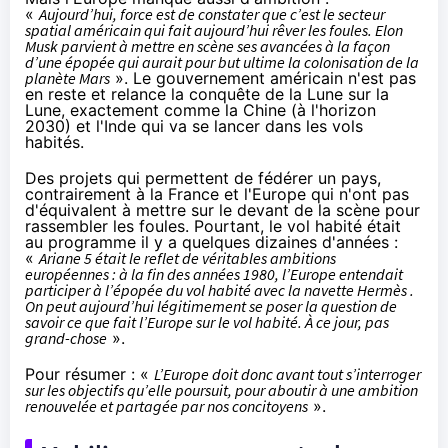
«
Aujourd’hui, force est de constater que c’est le secteur
spatial américain qui fait aujourd’hui rêver les foules. Elon
Musk parvient à mettre en scène ses avancées à la façon
d’une épopée qui aurait pour but ultime la colonisation de la
planète Mars
». Le gouvernement américain n'est pas
en reste et relance la conquête de la Lune sur la
Lune, exactement comme la Chine (à l'horizon
2030) et l'Inde qui va se lancer dans les vols
habités.
Des projets qui permettent de fédérer un pays,
contrairement à la France et l'Europe qui n'ont pas
d'équivalent à mettre sur le devant de la scène pour
rassembler les foules. Pourtant, le vol habité était
au programme il y a quelques dizaines d'années :
«
Ariane 5 était le reflet de véritables ambitions
européennes : à la fin des années 1980, l’Europe entendait
participer à l’épopée du vol habité avec la navette Hermès .
On peut aujourd’hui légitimement se poser la question de
savoir ce que fait l’Europe sur le vol habité. À ce jour, pas
grand-chose
».
Pour résumer : «
L’Europe doit donc avant tout s’interroger
sur les objectifs qu’elle poursuit, pour aboutir à une ambition
renouvelée et partagée par nos concitoyens
».