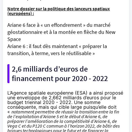
Notre dossier sur la politique des lanceurs spatiaux
(européens) :
Ariane 6 face à « un effondrement » du marché
géostationnaire et à la montée en flèche du New
Space
Ariane 6 : il faut dès maintenant « préparer la
transition, à terme, vers le réutilisable »
2,6 milliards d’euros de
financement pour 2020 - 2022
L’Agence spatiale européenne (ESA) a ainsi proposé
une enveloppe de 2,662 milliards d’euros pour le
budget triennal 2020 - 2022. Une somme
conséquente, mais qui cible large puisqu’elle doit
«
notamment permettre de réussir la transition entre la fin
de l’exploitation d’Ariane 5 et le début d’Ariane 6, de
préparer l’amélioration de la compétitivité d’Ariane 6, de
Vega C et du P120 C commun à l’horizon 2022, de bâtir des
briques technologiques pour le futur et de financer la