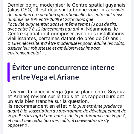
Dernier point, moderniser le Centre spatial guyanais
(alias CSG). Il est déjà sur la bonne voie : «
Les coûts
de maintien en condition opérationnelle du centre ont ainsi
diminué de 6 % entre 2009 et 2016 alors que
l’activité augmentait dans le même temps (3 pas de tirs,
avec entre 7 à 12 lancements par an)
». Néanmoins, le
Centre spatial doit composer avec des installations
vieillissantes, certaines datant de près de 50 ans :
«
Elles nécessitent d’être modernisées pour réduire les coûts,
assurer leur robustesse et améliorer leur impact
environnemental
».
Éviter une concurrence interne
entre Vega et Ariane
L'avenir du lanceur Vega (qui se place entre Soyouz
et Ariane) revient sur le tapis et les rapporteurs ont
un avis bien tranché sur la question.
Ils recommandent en effet «
la plus extrême prudence
quant à la souscription au programme de développement de
Vega E : s’il s’agit d’une hausse de la performance de Vega C,
et non d’une réduction des coûts, il conviendra de s’y
opposer
».