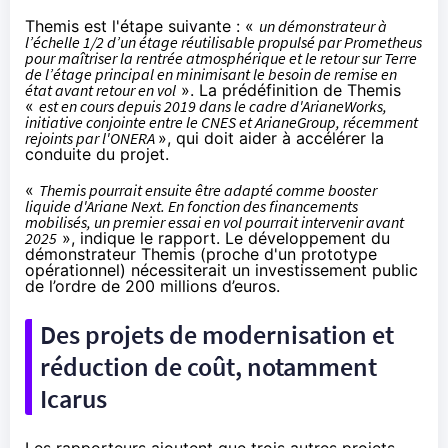
Themis est l'étape suivante : «
un démonstrateur à
l’échelle 1/2 d’un étage réutilisable propulsé par Prometheus
pour maîtriser la rentrée atmosphérique et le retour sur Terre
de l’étage principal en minimisant le besoin de remise en
état avant retour en vol
». La prédéfinition de Themis
«
est en cours depuis 2019 dans le cadre d'ArianeWorks,
initiative conjointe entre le CNES et ArianeGroup, récemment
rejoints par l'ONERA
», qui doit aider à accélérer la
conduite du projet.
«
Themis pourrait ensuite être adapté comme booster
liquide d'Ariane Next. En fonction des financements
mobilisés, un premier essai en vol pourrait intervenir avant
2025
», indique le rapport. Le développement du
démonstrateur Themis (proche d'un prototype
opérationnel) nécessiterait un investissement public
de l’ordre de 200 millions d’euros.
Des projets de modernisation et
réduction de coût, notamment
Icarus
Les rapporteurs ajoutent que trois autres projets