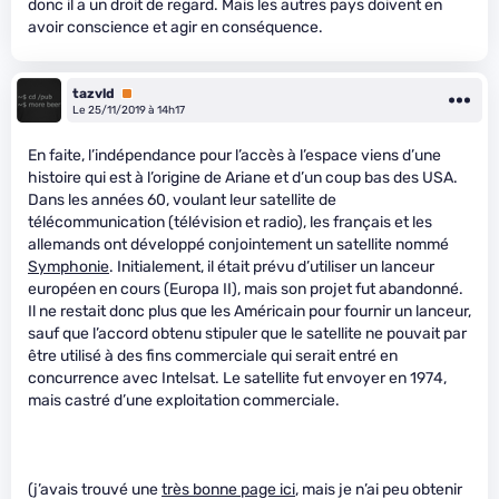
donc il a un droit de regard. Mais les autres pays doivent en
avoir conscience et agir en conséquence.
tazvld
Premium
Le 25/11/2019 à 14h17
En faite, l’indépendance pour l’accès à l’espace viens d’une
histoire qui est à l’origine de Ariane et d’un coup bas des USA.
Dans les années 60, voulant leur satellite de
télécommunication (télévision et radio), les français et les
allemands ont développé conjointement un satellite nommé
Symphonie
. Initialement, il était prévu d’utiliser un lanceur
européen en cours (Europa II), mais son projet fut abandonné.
Il ne restait donc plus que les Américain pour fournir un lanceur,
sauf que l’accord obtenu stipuler que le satellite ne pouvait par
être utilisé à des fins commerciale qui serait entré en
concurrence avec Intelsat. Le satellite fut envoyer en 1974,
mais castré d’une exploitation commerciale.
(j’avais trouvé une
très bonne page ici
, mais je n’ai peu obtenir