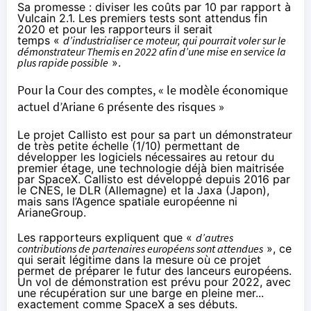
Sa promesse : diviser les coûts par 10 par rapport à
Vulcain 2.1. Les premiers tests sont attendus fin
2020 et pour les rapporteurs il serait
temps «
d’industrialiser ce moteur, qui pourrait voler sur le
démonstrateur Themis en 2022 afin d’une mise en service la
plus rapide possible
».
Pour la Cour des comptes, « le modèle économique
actuel d’Ariane 6 présente des risques »
Le projet Callisto est pour sa part un démonstrateur
de très petite échelle (1/10) permettant de
développer les logiciels nécessaires au retour du
premier étage, une technologie déjà bien maitrisée
par SpaceX. Callisto est développé depuis 2016 par
le CNES, le DLR (Allemagne) et la Jaxa (Japon),
mais sans l’Agence spatiale européenne ni
ArianeGroup.
Les rapporteurs expliquent que «
d’autres
contributions de partenaires européens sont attendues
», ce
qui serait légitime dans la mesure où ce projet
permet de préparer le futur des lanceurs européens.
Un vol de démonstration est prévu pour 2022, avec
une récupération sur une barge en pleine mer...
exactement comme SpaceX a ses débuts.