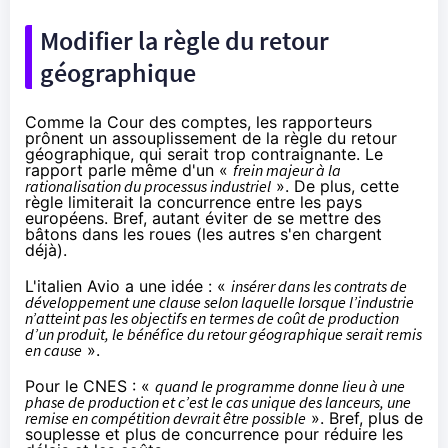
Modifier la règle du retour
géographique
Comme la Cour des comptes, les rapporteurs
prônent un assouplissement de la règle du retour
géographique, qui serait trop contraignante. Le
rapport parle même d'un «
frein majeur à la
rationalisation du processus industriel
». De plus, cette
règle limiterait la concurrence entre les pays
européens. Bref, autant éviter de se mettre des
bâtons dans les roues (les autres s'en chargent
déjà).
L'italien Avio a une idée : «
insérer dans les contrats de
développement une clause selon laquelle lorsque l’industrie
n’atteint pas les objectifs en termes de coût de production
d’un produit, le bénéfice du retour géographique serait remis
en cause
».
Pour le CNES : «
quand le programme donne lieu à une
phase de production et c’est le cas unique des lanceurs, une
remise en compétition devrait être possible
». Bref, plus de
souplesse et plus de concurrence pour réduire les