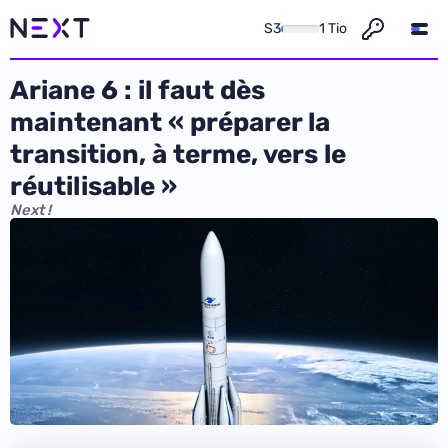
S3
1 Tio
Ariane 6 : il faut dès
maintenant « préparer la
transition, à terme, vers le
réutilisable »
Next !