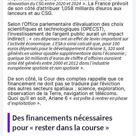
rénovation du CSG entre 2020 et 2024
». La France prévoit
de son côté d’attribuer 1,058 milliards d’euros aux
lanceurs et au CSG.
Selon l’Office parlementaire d’évaluation des choix
scientifiques et technologiques (OPECST),
l’investissement de l’argent public aurait un impact
indirect : «
ces dépenses ont un effet de levier important sur
l’activité économique. L’ESA a ainsi calculé que, pour 100
euros dépensés pour le développement d’Ariane 5, 320 sont
générés en valeur ajoutée supplémentaire dans l’économie ;
quelque 50 milliards d’euros de chiffre d’affaires auraient
ainsi été générés entre 2000 et 2012 dans l’industrie
européenne spatiale et non spatiale
».
De son côté, la Cour des comptes rappelle que ce
financement ne doit pas se traduire par l’éviction
des autres secteurs spatiaux : science, exploration,
observation de la Terre, navigation et télécoms.
Quoi qu’il en soit, Ariane 6 «
est prête à rentrer en phase
d’exploitation
».
Des financements nécessaires
pour « rester dans la course »