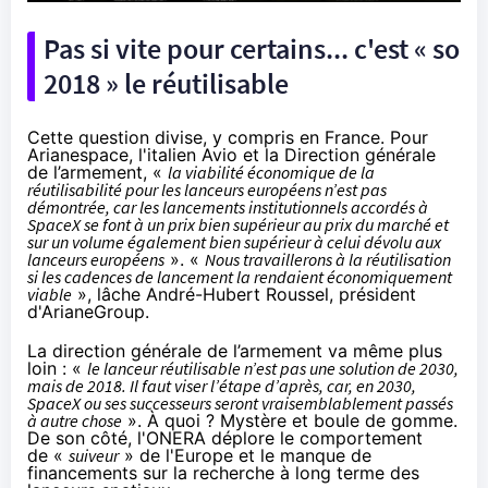
Pas si vite pour certains... c'est « so
2018 » le réutilisable
Cette question divise, y compris en France. Pour
Arianespace, l'italien Avio et la Direction générale
de l’armement, «
la viabilité économique de la
réutilisabilité pour les lanceurs européens n’est pas
démontrée, car les lancements institutionnels accordés à
SpaceX se font à un prix bien supérieur au prix du marché et
sur un volume également bien supérieur à celui dévolu aux
lanceurs européens
». «
Nous travaillerons à la réutilisation
si les cadences de lancement la rendaient économiquement
viable
», lâche André-Hubert Roussel, président
d'ArianeGroup.
La direction générale de l’armement va même plus
loin : «
le lanceur réutilisable n’est pas une solution de 2030,
mais de 2018. Il faut viser l’étape d’après, car, en 2030,
SpaceX ou ses successeurs seront vraisemblablement passés
à autre chose
». À quoi ? Mystère et boule de gomme.
De son côté, l'ONERA déplore le comportement
de «
suiveur
» de l'Europe et le manque de
financements sur la recherche à long terme des