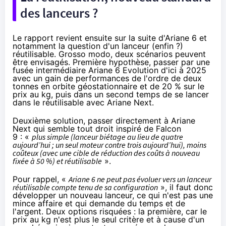
des lanceurs ?
Le rapport revient ensuite sur la suite d'Ariane 6 et
notamment la question d'un lanceur (enfin ?)
réutilisable. Grosso modo, deux scénarios peuvent
être envisagés. Première hypothèse, passer par une
fusée intermédiaire Ariane 6 Evolution d'ici à 2025
avec un gain de performances de l'ordre de deux
tonnes en orbite géostationnaire et de 20 % sur le
prix au kg, puis dans un second temps de se lancer
dans le réutilisable avec Ariane Next.
Deuxième solution, passer directement à Ariane
Next qui semble tout droit inspiré de Falcon
9 : «
plus simple (lanceur biétage au lieu de quatre
aujourd’hui ; un seul moteur contre trois aujourd’hui), moins
coûteux (avec une cible de réduction des coûts à nouveau
fixée à 50 %) et réutilisable
».
Pour rappel, «
Ariane 6 ne peut pas évoluer vers un lanceur
réutilisable compte tenu de sa configuration
», il faut donc
développer un nouveau lanceur, ce qui n'est pas une
mince affaire et qui demande du temps et de
l'argent. Deux options risquées : la première, car le
prix au kg n'est plus le seul critère et à cause d'un