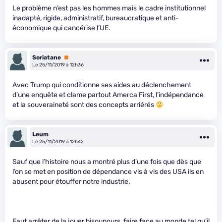
Le problème n’est pas les hommes mais le cadre institutionnel
inadapté, rigide, administratif, bureaucratique et anti-
économique qui cancérise l’UE.
Soriatane
Premium
Le 25/11/2019 à 12h36
Avec Trump qui conditionne ses aides au déclenchement
d’une enquête et clame partout Amerca First, l’indépendance
et la souveraineté sont des concepts arriérés
Leum
Le 25/11/2019 à 12h42
Sauf que l’histoire nous a montré plus d’une fois que dès que
l’on se met en position de dépendance vis à vis des USA ils en
abusent pour étouffer notre industrie.
Faut arrêter de la jouer bisounours, faire face au monde tel qu’il