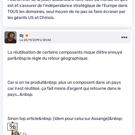
est et s’assurer de l’indépendance stratégique de l’Europe dans
TOUS les domaines, seul moyen de ne pas se faire écraser par
les géants US et Chinois.
Dj
Premium
Le 25/11/2019 à 12h44
La réutilisation de certains composants risque d’être ennuyé
par&nbsp;la règle du retour géographique.
Car si on ne produit&nbsp; plus un composant dans un pays
car il est réutilisé, ça fait moins d’argent qui retourne dans le
pays…&nbsp;
Sinon top article&nbsp; (idem pour celui sur Assange)&nbsp;
" />