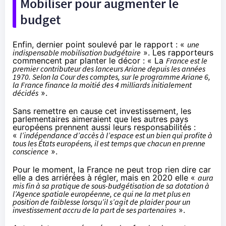
Mobiliser pour augmenter le
budget
Enfin, dernier point soulevé par le rapport : «
une
indispensable mobilisation budgétaire
». Les rapporteurs
commencent par planter le décor : « La
France est le
premier contributeur des lanceurs Ariane depuis les années
1970. Selon la Cour des comptes, sur le programme Ariane 6,
la France finance la moitié des 4 milliards initialement
décidés
».
Sans remettre en cause cet investissement, les
parlementaires aimeraient que les autres pays
européens prennent aussi leurs responsabilités :
«
l’indépendance d’accès à l’espace est un bien qui profite à
tous les États européens, il est temps que chacun en prenne
conscience
».
Pour le moment, la France ne peut trop rien dire car
elle a des arriérées à régler, mais en 2020 elle «
aura
mis fin à sa pratique de sous-budgétisation de sa dotation à
l’Agence spatiale européenne, ce qui ne la met plus en
position de faiblesse lorsqu’il s’agit de plaider pour un
investissement accru de la part de ses partenaires
».