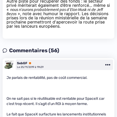
Autre piste pour récupérer des fonds : le secteur
privé mériterait également d’être renforcé... même si
«
nous n’aurons probablement pas d’Elon Musk ni de Jeff
Bezos
», note avec humour le rapport. Les décisions
prises lors de la réunion ministérielle de la semaine
prochaine permettront d'apercevoir la route prise
par les lanceurs européens.
Commentaires (56)
SebGF
Premium
Le 25/11/2019 à 11h29
Je parlais de rentabilité, pas de coût commercial.
On ne sait pas si le réutilisable est rentable pour SpaceX car
c’est trop récent. Il s’agit d’un ROI à moyen terme.
Le fait que SpaceX surfacture les lancements institutionnels