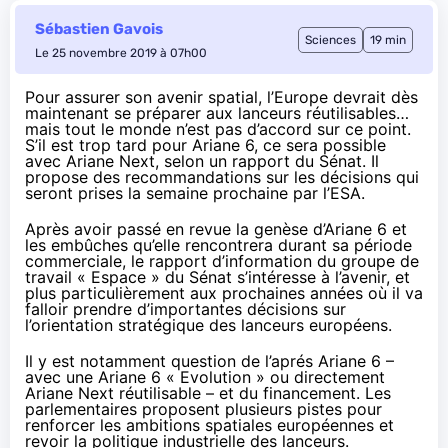
Sébastien Gavois
Sciences
19 min
Le 25 novembre 2019 à 07h00
Pour assurer son avenir spatial, l’Europe devrait dès
maintenant se préparer aux lanceurs réutilisables…
mais tout le monde n’est pas d’accord sur ce point.
S’il est trop tard pour Ariane 6, ce sera possible
avec Ariane Next, selon un rapport du Sénat. Il
propose des recommandations sur les décisions qui
seront prises la semaine prochaine par l’ESA.
Après avoir passé en revue la genèse d’Ariane 6 et
les embûches qu’elle rencontrera durant sa période
commerciale, le rapport d’information du groupe de
travail « Espace » du Sénat s’intéresse à l’avenir, et
plus particulièrement aux prochaines années où il va
falloir prendre d’importantes décisions sur
l’orientation stratégique des lanceurs européens.
Il y est notamment question de l’aprés Ariane 6 –
avec une Ariane 6 « Evolution » ou directement
Ariane Next réutilisable – et du financement. Les
parlementaires proposent plusieurs pistes pour
renforcer les ambitions spatiales européennes et
revoir la politique industrielle des lanceurs.