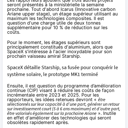
seront présentés à la ministérielle la semaine
prochaine. Tout d'abord Icarus (Innovative carbon
Ariane upper stage), un étage supérieur utilisant au
maximum les technologies composites. Il est
question d'une charge utile de deux tonnes
supplémentaire pour 10 % de réduction sur les
coûts.
Pour le moment, les étages supérieurs sont
principalement constitués d'aluminium, alors que
SpaceX s'intéresse à l'acier inoxydable pour son
prochain vaisseau amiral Starship.
SpaceX détaille Starship, sa fusée pour conquérir le
système solaire, le prototype MK1 terminé
Ensuite, il est question du programme d’amélioration
continue (CIP) visant à réduire les coûts de façon
incrémentale entre 2023 et 2025. Pour les
rapporteurs, les idées retenues devront «
être
sélectionnés sur leur capacité à d’une part, générer un retour
sur investissement court (5 à 6 ans maximum) et d’autre part,
être valorisés également sur la prochaine Ariane
». Inutile
en effet d'améliorer des technologies qui seront
obsolètes rapidement après.