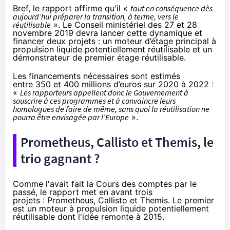
Bref, le rapport affirme qu'il «
faut en conséquence dès
aujourd’hui préparer la transition, à terme, vers le
réutilisable
». Le Conseil ministériel des 27 et 28
novembre 2019 devra lancer cette dynamique et
financer deux projets : un moteur d’étage principal à
propulsion liquide potentiellement réutilisable et un
démonstrateur de premier étage réutilisable.
Les financements nécessaires sont estimés
entre 350 et 400 millions d’euros sur 2020 à 2022 :
«
Les rapporteurs appellent donc le Gouvernement à
souscrire à ces programmes et à convaincre leurs
homologues de faire de même, sans quoi la réutilisation ne
pourra être envisagée par l’Europe
».
Prometheus, Callisto et Themis, le
trio gagnant ?
Comme l'avait fait la Cours des comptes par le
passé, le rapport met en avant trois
projets : Prometheus, Callisto et Themis. Le premier
est un moteur à propulsion liquide potentiellement
réutilisable dont l'idée remonte à 2015.