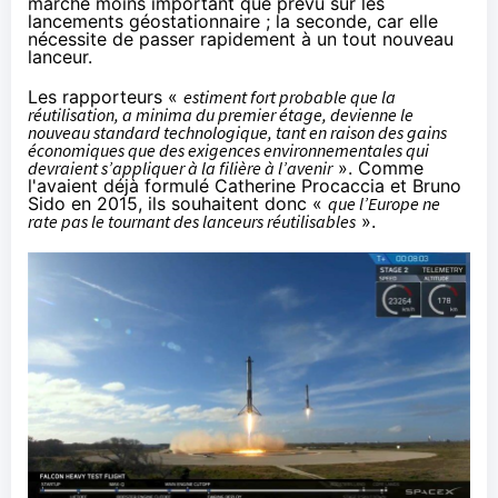
marché moins important que prévu sur les
lancements géostationnaire ; la seconde, car elle
nécessite de passer rapidement à un tout nouveau
lanceur.
Les rapporteurs «
estiment fort probable que la
réutilisation, a minima du premier étage, devienne le
nouveau standard technologique, tant en raison des gains
économiques que des exigences environnementales qui
devraient s’appliquer à la filière à l’avenir
». Comme
l'avaient déjà formulé Catherine Procaccia et Bruno
Sido en 2015, ils souhaitent donc «
que l’Europe ne
rate pas le tournant des lanceurs réutilisables
».