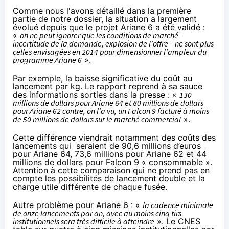
Comme nous l'avons détaillé dans la
première
partie de notre dossier
, la situation a largement
évolué depuis que le projet Ariane 6 a été validé :
«
on ne peut ignorer que les conditions de marché –
incertitude de la demande, explosion de l’offre – ne sont plus
celles envisagées en 2014 pour dimensionner l’ampleur du
programme Ariane 6
».
Par exemple, la baisse significative du coût au
lancement par kg. Le rapport reprend à sa sauce
des informations sorties dans la presse : «
130
millions de dollars pour Ariane 64 et 80 millions de dollars
pour Ariane 62 contre, on l’a vu, un Falcon 9 facturé à moins
de 50 millions de dollars sur le marché commercial
».
Cette différence viendrait notamment des coûts des
lancements qui seraient de 90,6 millions d’euros
pour Ariane 64, 73,6 millions pour Ariane 62 et 44
millions de dollars pour Falcon 9 « consommable ».
Attention à cette comparaison qui ne prend pas en
compte les possibilités de lancement double et la
charge utile différente de chaque fusée.
Autre problème pour Ariane 6 : «
la cadence minimale
de onze lancements par an, avec au moins cinq tirs
institutionnels sera très difficile à atteindre
». Le CNES