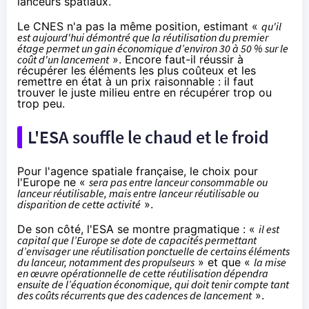
lanceurs spatiaux.
Le CNES n'a pas la même position, estimant «
qu'il
est aujourd'hui démontré que la réutilisation du premier
étage permet un gain économique d’environ 30 à 50 % sur le
coût d'un lancement
». Encore faut-il réussir à
récupérer les éléments les plus coûteux et les
remettre en état à un prix raisonnable : il faut
trouver le juste milieu entre en récupérer trop ou
trop peu.
L'ESA souffle le chaud et le froid
Pour l'agence spatiale française, le choix pour
l'Europe ne «
sera pas entre lanceur consommable ou
lanceur réutilisable, mais entre lanceur réutilisable ou
disparition de cette activité
».
De son côté, l'ESA se montre pragmatique : «
il est
capital que l’Europe se dote de capacités permettant
d’envisager une réutilisation ponctuelle de certains éléments
du lanceur, notamment des propulseurs
» et que «
la mise
en œuvre opérationnelle de cette réutilisation dépendra
ensuite de l’équation économique, qui doit tenir compte tant
des coûts récurrents que des cadences de lancement
».