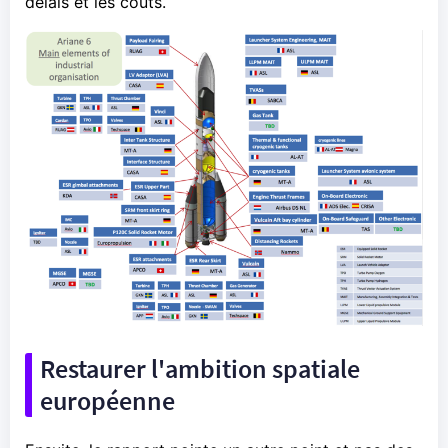
délais et les coûts.
Restaurer l'ambition spatiale
européenne