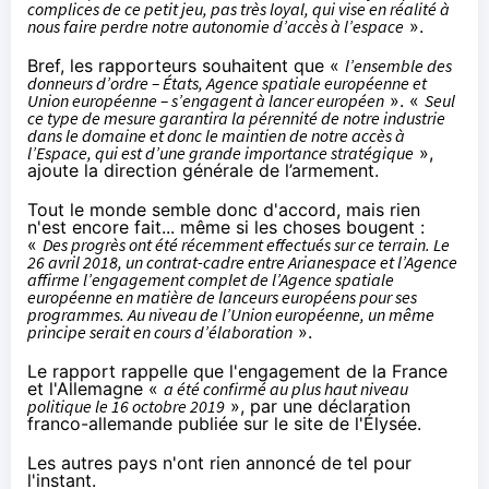
complices de ce petit jeu, pas très loyal, qui vise en réalité à
nous faire perdre notre autonomie d’accès à l’espace
».
Bref, les rapporteurs souhaitent que «
l’ensemble des
donneurs d’ordre – États, Agence spatiale européenne et
Union européenne – s’engagent à lancer européen
». «
Seul
ce type de mesure garantira la pérennité de notre industrie
dans le domaine et donc le maintien de notre accès à
l’Espace, qui est d’une grande importance stratégique
»,
ajoute la direction générale de l’armement.
Tout le monde semble donc d'accord, mais rien
n'est encore fait... même si les choses bougent :
«
Des progrès ont été récemment effectués sur ce terrain. Le
26 avril 2018, un contrat-cadre entre Arianespace et l’Agence
affirme l’engagement complet de l’Agence spatiale
européenne en matière de lanceurs européens pour ses
programmes. Au niveau de l’Union européenne, un même
principe serait en cours d’élaboration
».
Le rapport rappelle que l'engagement de la France
et l'Allemagne «
a été confirmé au plus haut niveau
politique le 16 octobre 2019
», par une déclaration
franco-allemande
publiée sur le site de l'Élysée
.
Les autres pays n'ont rien annoncé de tel pour
l'instant.