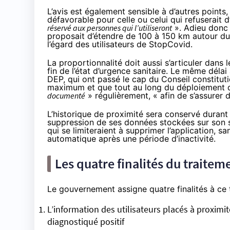
L’avis est également sensible à d’autres points
défavorable pour celle ou celui qui refuserait d
réservé aux personnes qui l’utiliseront
». Adieu donc 
proposait
d’étendre de 100 à 150 km
autour du 
l’égard des utilisateurs de StopCovid.
La proportionnalité doit aussi s’articuler dan
fin de l’état d’urgence sanitaire. Le même délai
DEP, qui ont passé le cap du Conseil constituti
maximum et que tout au long du déploiement de
documenté
» régulièrement, « afin de s’assurer 
L’historique de proximité sera conservé durant 
suppression de ses données stockées sur son sm
qui se limiteraient à supprimer l’application, 
automatique après une période d’inactivité.
Les quatre finalités du traitem
Le gouvernement assigne quatre finalités à ce 
L’information des utilisateurs placés à proximi
diagnostiqué positif