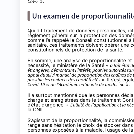
CoV-2
».
Un examen de proportionnalité
Qui dit traitement de données personnelles, di
règlement général sur la protection des donné
comme l’a rappelé
le Conseil constitutionnel
à 
sanitaire, ces traitements doivent opérer une con
constitutionnels de protection de la santé.
En somme, une analyse de proportionnalité et d
nécessité, le ministère de la Santé «
a fait état 
étrangères, démontrant l’intérêt, pour les autorités san
appui du suivi manuel de propagation des chaînes de tr
possible les contacts des cas détectés
». Il s’est ég
Covid-19 et de l’Académie nationale de médecine
».
Il a surtout mentionné que les personnes déclar
charge et enregistrées dans le traitement Cont
d’état d’urgence. «
L’utilité de l’application et la 
la CNIL.
S’agissant de la proportionnalité, la commissio
range sans hésitation le choix de stocker dans
personnes exposées à la maladie, l’usage de la 