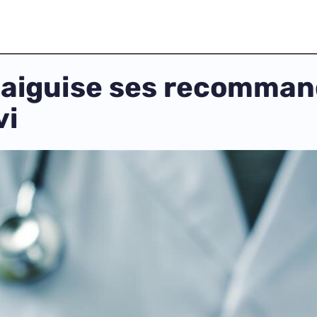
L aiguise ses recomman
vi