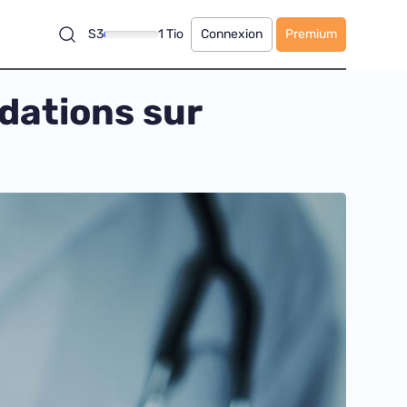
S3
1 Tio
Connexion
Premium
dations sur