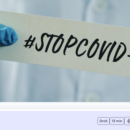
Droit
13 min