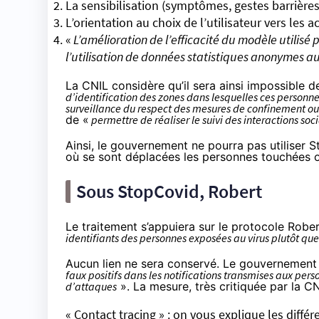
La sensibilisation (symptômes, gestes barrières,
L’orientation au choix de l’utilisateur vers les 
«
L’amélioration de l’efficacité du modèle utilisé 
l’utilisation de données statistiques anonymes au
La CNIL considère qu’il sera ainsi impossible 
d’identification des zones dans lesquelles ces personne
surveillance du respect des mesures de confinement o
de «
permettre de réaliser le suivi des interactions so
Ainsi, le gouvernement ne pourra pas utiliser S
où se sont déplacées les personnes touchées o
Sous StopCovid, Robert
Le traitement s’appuiera sur
le protocole Robe
identifiants des personnes exposées au virus plutôt que
Aucun lien ne sera conservé. Le gouvernement 
faux positifs dans les notifications transmises aux perso
d’attaques
». La mesure, très critiquée par la CN
« Contact tracing » : on vous explique les différ