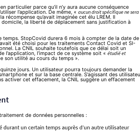
, en particulier parce qu’il n’y aura aucune conséquence
’utiliser l’application. De même, «
aucun droit spécifique ne sera
la récompense qu’avait imaginée cet élu LREM. Il
domicile, la liberté de déplacement sans justification à
s le temps. StopCovid durera 6 mois à compter de la date de
 avait été choisi pour les traitements Contact Covid et SI-
onnel. La CNIL souhaite toutefois que ce délai soit un
 l’application, l’impact de ce système soit «
étudié et
de son utilité au cours du temps ».
quinze jours. Un utilisateur pourra toujours demander la
artphone et sur la base centrale. S’agissant des utilisateu
sans activer cet effacement, la CNIL suggère un effacement
ent
traitement de données personnelles :
té durant un certain temps auprès d’un autre utilisateur