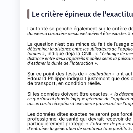
Le critère épineux de l'exactit
L’autorité se penche également sur le critère 
données à caractère personnel doivent être exactes
» 
La question n’est pas mince du fait de l’usage 
déterminer la distance entre les utilisateurs de l'appl
futures
», indique déjà la CNIL. «
L’échange de mes
distance entre deux appareils mobiles selon la puissa
d’estimer la durée de l’interaction
».
Sur ce point des tests de «
calibration
» ont act
Édouard Philippe indiquait justement que des 
de transport, en condition réelle.
Si les données doivent être exactes, «
la déterm
ce qui s'inscrit dans la logique générale de l'applicati
aucun cas la réception d'une alerte provenant de l'appl
Les données dites exactes ne seront pas forcém
professionnel de santé qui devrait recevoir de 
particulièrement protégé. «
L’absence de prise en 
d’entraîner la génération de nombreux faux positifs
».