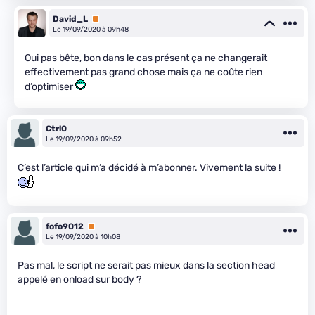
David_L
Premium
Le 19/09/2020 à 09h48
Oui pas bête, bon dans le cas présent ça ne changerait
effectivement pas grand chose mais ça ne coûte rien
d’optimiser
Ctrl0
Le 19/09/2020 à 09h52
C’est l’article qui m’a décidé à m’abonner. Vivement la suite !
fofo9012
Premium
Le 19/09/2020 à 10h08
Pas mal, le script ne serait pas mieux dans la section head
appelé en onload sur body ?