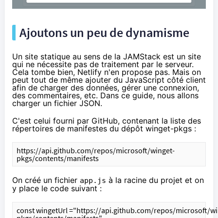
Ajoutons un peu de dynamisme
Un site statique au sens de la JAMStack est un site
qui ne nécessite pas de traitement par le serveur.
Cela tombe bien, Netlify n'en propose pas. Mais on
peut tout de même ajouter du JavaScript côté client
afin de charger des données, gérer une connexion,
des commentaires, etc. Dans ce guide, nous allons
charger un fichier JSON.
C'est celui fourni par GitHub, contenant la liste des
répertoires de manifestes du dépôt winget-pkgs :
https://api.github.com/repos/microsoft/winget-
pkgs/contents/manifests
On créé un fichier
à la racine du projet et on
app.js
y place le code suivant :
const wingetUrl ="https://api.github.com/repos/microsoft/wi
pkgs/contents/manifests"