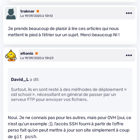
traknar
Premium
Le 19/09/2020 à 13h12
Je prends beaucoup de plaisir à lire ces articles qui nous
mettent le pied à l’étrier sur un sujet. Merci beaucoup NI !
eltonio
Premium
Le 19/09/2020 à 13h23
David_L
a dit:
Surtout, ils en sont resté à des méthodes de déploiement «
old school », nécessitant en général de passer par un
serveur FTP pour envoyer vos fichiers.
Noui. Je ne connais pas pour les autres, mais pour OVH (oui, ce
n’est qu’un exemple :)), l’accès SSH fourni à partir de l’offre
perso fait qu’on peut mettre à jour son site simplement à coup
git push
de
.