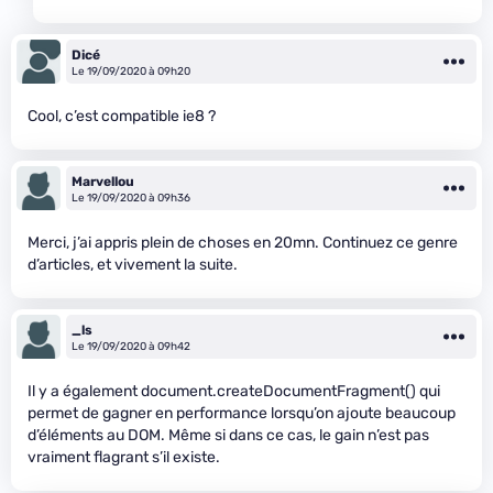
Dicé
Le 19/09/2020 à 09h20
Cool, c’est compatible ie8 ?
Marvellou
Le 19/09/2020 à 09h36
Merci, j’ai appris plein de choses en 20mn. Continuez ce genre
d’articles, et vivement la suite.
_ls
Le 19/09/2020 à 09h42
Il y a également document.createDocumentFragment() qui
permet de gagner en performance lorsqu’on ajoute beaucoup
d’éléments au DOM. Même si dans ce cas, le gain n’est pas
vraiment flagrant s’il existe.