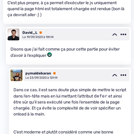
C’est plus propre, à ça permet d’exécuter le js uniquement
quand la page html est totalement chargée est rendue (bon là
ça devrait aller :) )
David_L
Premium
Le 19/09/2020 à 10h14
Disons que j’ai fait comme ça pour cette partie pour éviter
d’avoir à l’expliquer
pymaldebaran
Premium
Le 23/09/2020 à 12h14
Dans ce cas, il est sans doute plus simple de mettre le script
defer
dans l’en-tête mais en lui mettant l’attribut
et ainsi
être sûr qu’il sera exécuté une fois l’ensemble de la page
chargée. Et ça évite la complexité de de voir spécifier un
onload à la main.
C’est moderne et plutôt considéré comme une bonne