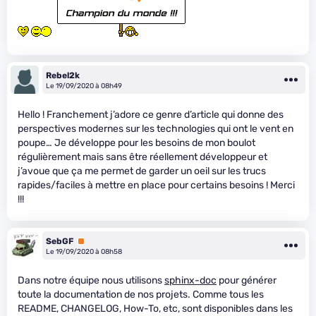
Rebel2k
Le 19/09/2020 à 08h49
Hello ! Franchement j’adore ce genre d’article qui donne des
perspectives modernes sur les technologies qui ont le vent en
poupe… Je développe pour les besoins de mon boulot
régulièrement mais sans être réellement développeur et
j’avoue que ça me permet de garder un oeil sur les trucs
rapides/faciles à mettre en place pour certains besoins ! Merci
!!!
SebGF
Premium
Le 19/09/2020 à 08h58
Dans notre équipe nous utilisons
sphinx-doc
pour générer
toute la documentation de nos projets. Comme tous les
README, CHANGELOG, How-To, etc, sont disponibles dans les