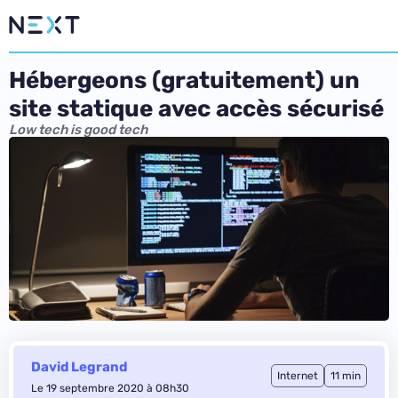
Hébergeons (gratuitement) un
site statique avec accès sécurisé
Low tech is good tech
David Legrand
Internet
11 min
Le 19 septembre 2020 à 08h30