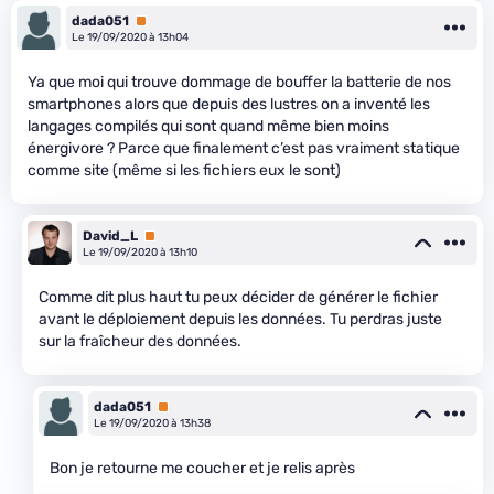
dada051
Premium
Le 19/09/2020 à 13h04
Ya que moi qui trouve dommage de bouffer la batterie de nos
smartphones alors que depuis des lustres on a inventé les
langages compilés qui sont quand même bien moins
énergivore ? Parce que finalement c’est pas vraiment statique
comme site (même si les fichiers eux le sont)
David_L
Premium
Le 19/09/2020 à 13h10
Comme dit plus haut tu peux décider de générer le fichier
avant le déploiement depuis les données. Tu perdras juste
sur la fraîcheur des données.
dada051
Premium
Le 19/09/2020 à 13h38
Bon je retourne me coucher et je relis après