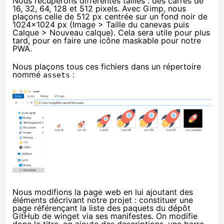
Nous récupérons différentes tailles : des carrés de
16, 32, 64, 128 et 512 pixels. Avec
Gimp
, nous
plaçons celle de 512 px centrée sur un fond noir de
1024x1024 px (Image > Taille du canevas puis
Calque > Nouveau calque). Cela sera utile pour plus
tard, pour en faire une
icône maskable
pour notre
PWA.
Nous plaçons tous ces fichiers dans un répertoire
nommé
:
assets
Nous modifions la page web en lui ajoutant des
éléments décrivant notre projet : constituer une
page référençant la liste des paquets du dépôt
GitHub de winget via
ses manifestes
. On modifie