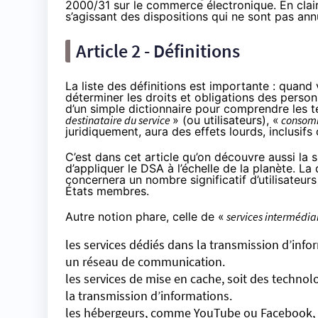
2000/31 sur le commerce électronique. En clair,
s’agissant des dispositions qui ne sont pas ann
Article 2 - Définitions
La liste des définitions est importante : quand
déterminer les droits et obligations des perso
d’un simple dictionnaire pour comprendre les te
destinataire du service
» (ou utilisateurs), «
consom
juridiquement, aura des effets lourds, inclusifs 
C’est dans cet article qu’on découvre aussi la s
d’appliquer le DSA à l’échelle de la planète. La 
concernera un nombre significatif d’utilisateurs
États membres.
Autre notion phare, celle de «
services intermédia
les services dédiés dans la transmission d’infor
un réseau de communication.
les services de mise en cache, soit des technol
la transmission d’informations.
les hébergeurs, comme YouTube ou Facebook, o