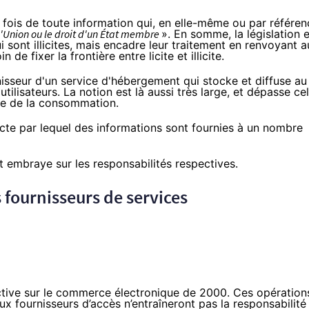
tte fois de toute information qui, en elle-même ou par référe
l'Union ou le droit d'un État membre
». En somme, la législation 
i sont illicites, mais encadre leur traitement en renvoyant 
de fixer la frontière entre licite et illicite.
nisseur d'un service d'hébergement qui stocke et diffuse au
ilisateurs. La notion est là aussi très large, et dépasse cel
de de la consommation
.
’acte par lequel des informations sont fournies à un nombre
nt embraye sur les responsabilités respectives.
s fournisseurs de services
directive sur le commerce électronique de 2000. Ces opération
x fournisseurs d’accès n’entraîneront pas la responsabilité