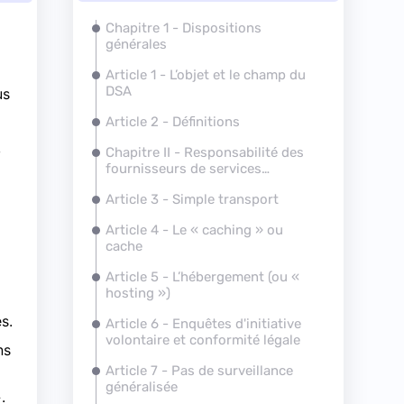
Chapitre 1 - Dispositions
générales
Article 1 - L’objet et le champ du
DSA
us
Article 2 - Définitions
e
Chapitre II - Responsabilité des
fournisseurs de services
d’intermédiation
Article 3 - Simple transport
Article 4 - Le «
caching
» ou
cache
Article 5 - L’hébergement (ou «
hosting
»)
s.
Article 6 - Enquêtes d'initiative
volontaire et conformité légale
ns
Article 7 - Pas de surveillance
généralisée
.