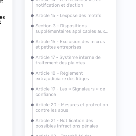
nt
notification et d’action
Article 15 - L’exposé des motifs
ées
t
Section 3 - Dispositions
supplémentaires applicables aux
plateformes en ligne
Article 16 - Exclusion des micros
et petites entreprises
Article 17 - Système interne de
traitement des plaintes
Article 18 - Règlement
extrajudiciaire des litiges
Article 19 - Les « Signaleurs » de
confiance
Article 20 - Mesures et protection
contre les abus
Article 21 - Notification des
possibles infractions pénales