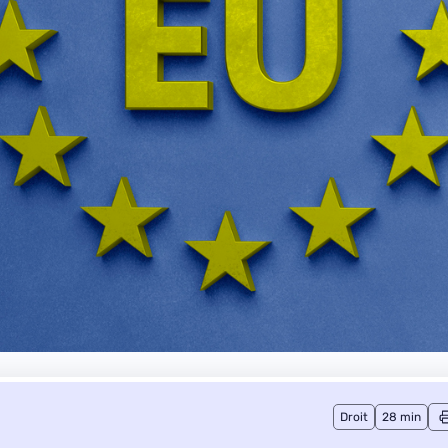
Droit
28 min