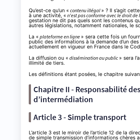
Qu’est-ce qu’un «
contenu illégal
» ? Il s’agit ce
à une activité, «
n'est pas conforme avec le droit de 
gestation ne dit pas quels sont les contenus qu
autres législations, notamment nationales, le soin 
La «
plateforme en ligne
» sera cette fois un four
public des informations à la demande d’un des ut
actuellement en vigueur en France
dans le Co
La diffusion ou «
dissémination au public
» sera l
illimité de tiers.
Les définitions étant posées, le chapitre suiva
Chapitre II - Responsabilité de
d’intermédiation
Article 3 - Simple transport
L’article 3 est le miroir de l’article 12 de la 
de simple transmission d’informations chères au