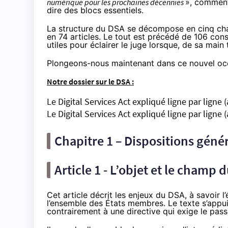
numérique pour les prochaines décennies
», comment
dire des blocs essentiels.
La structure du DSA se décompose en cinq chap
en 74 articles. Le tout est précédé de 106 cons
utiles pour éclairer le juge lorsque, de sa main t
Plongeons-nous maintenant dans ce nouvel océ
Notre dossier sur le DSA :
Le Digital Services Act expliqué ligne par ligne (
Le Digital Services Act expliqué ligne par ligne (
Chapitre 1 – Dispositions géné
Article 1 - L’objet et le champ 
Cet article décrit les enjeux du DSA, à savoir 
l’ensemble des États membres. Le texte s’appuie
contrairement à une directive qui exige le pass