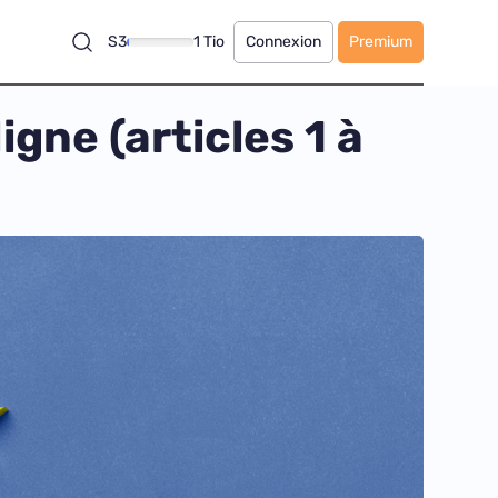
S3
1 Tio
Connexion
Premium
igne (articles 1 à