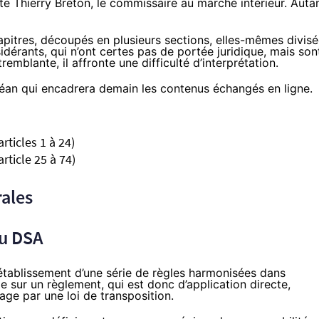
e Thierry Breton, le commissaire au marché intérieur. Auta
itres, découpés en plusieurs sections, elles-mêmes divis
idérants, qui n’ont certes pas de portée juridique, mais son
remblante, il affronte une difficulté d’interprétation.
an qui encadrera demain les contenus échangés en ligne.
articles 1 à 24)
article 25 à 74)
rales
du DSA
l’établissement d’une série de règles harmonisées dans
 sur un règlement, qui est donc d’application directe,
age par une loi de transposition.