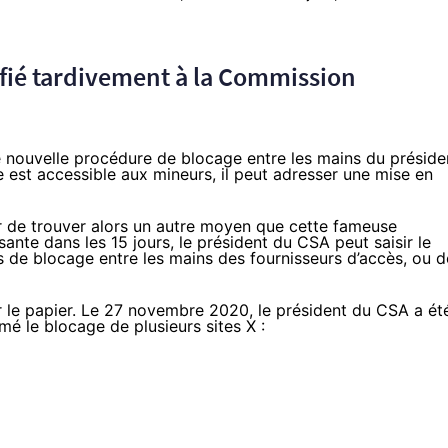
fié tardivement à la Commission
e nouvelle procédure de blocage entre les mains du préside
e est accessible aux mineurs, il peut adresser une mise en
er de trouver alors un autre moyen que cette fameuse
sante dans les 15 jours, le président du CSA peut saisir le
ins de blocage entre les mains des fournisseurs d’accès, ou d
ur le papier. Le 27 novembre 2020, le président du CSA a ét
mé le blocage de plusieurs sites X :