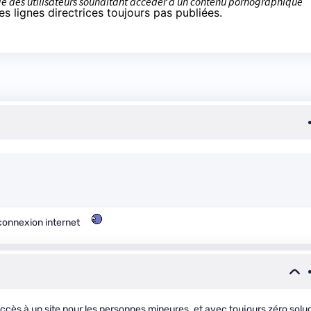
ge des utilisateurs souhaitant accéder à un contenu pornographique
es lignes directrices toujours pas publiées.
 connexion internet
accès à un site pour les personnes mineures. et avec toujours zéro solu