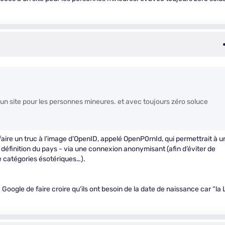
 un site pour les personnes mineures. et avec toujours zéro soluce
 faire un truc à l’image d’OpenID, appelé OpenP0rnId, qui permettrait à u
a définition du pays - via une connexion anonymisant (afin d’éviter de
de catégories ésotériques…).
à Google de faire croire qu’ils ont besoin de la date de naissance car “la 