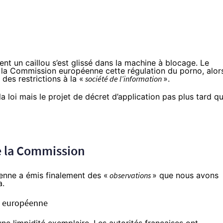
nt un caillou s’est glissé dans la machine à blocage. Le
à la Commission européenne cette régulation du porno, alor
 des restrictions à la «
société de l’information
».
la loi mais le projet de décret d’application
pas plus tard q
e la Commission
enne a émis finalement des «
observations
» que nous avons
a.
n européenne