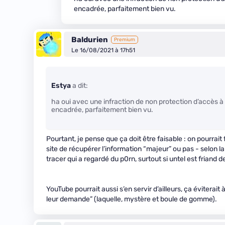
encadrée, parfaitement bien vu.
Baldurien
Premium
Le 16/08/2021 à 17h51
Estya
a dit:
ha oui avec une infraction de non protection d’accès à
encadrée, parfaitement bien vu.
Pourtant, je pense que ça doit être faisable : on pourrait
site de récupérer l’information “majeur” ou pas - selon l
tracer qui a regardé du p0rn, surtout si untel est friand 
YouTube pourrait aussi s’en servir d’ailleurs, ça éviterait 
leur demande” (laquelle, mystère et boule de gomme).