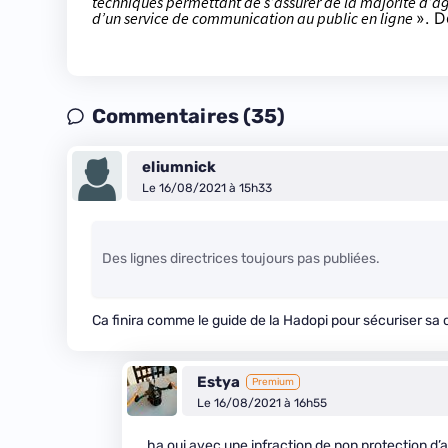
techniques permettant de s’assurer de la majorité d’â
d’un service de communication au public en ligne
». D
Commentaires (35)
eliumnick
Le 16/08/2021 à 15h33
Des lignes directrices toujours pas publiées.
Ca finira comme le guide de la Hadopi pour sécuriser sa
Estya
Premium
Le 16/08/2021 à 16h55
ha oui avec une infraction de non protection d’