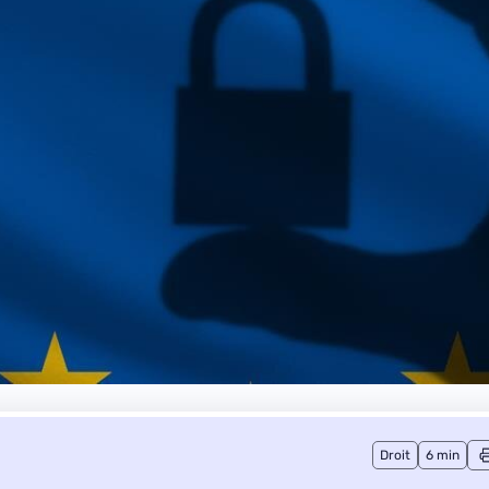
Droit
6 min