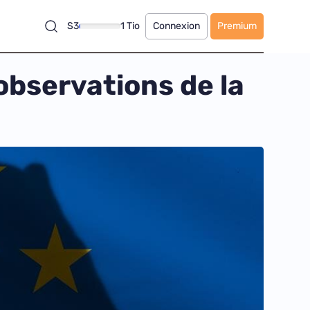
S3
1 Tio
Connexion
Premium
observations de la