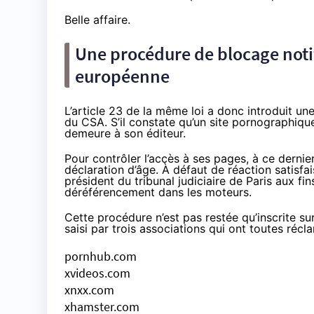
Belle affaire.
Une procédure de blocage noti
européenne
L’
article 23
de la même loi a donc introduit un
du CSA. S’il constate qu’un site pornographiqu
demeure à son éditeur.
Pour contrôler l’accès à ses pages, à ce derni
déclaration d’âge. À défaut de réaction satisfai
président du tribunal judiciaire de Paris aux f
déréférencement dans les moteurs.
Cette procédure n’est pas restée qu’inscrite s
saisi
par trois associations
qui ont toutes récla
pornhub.com
xvideos.com
xnxx.com
xhamster.com