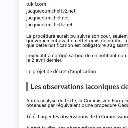
tukif.com
jacquieetmicheltv2.net
jacquieetmichel.net
jacquieetmicheltv.net
La procédure aurait pu suivre son cour, seuleme
gouvernement avait en effet omis de notifier 
que cette notification est obligatoire s’agissant
L’exécutif a corrigé sa bourde en notifiant non 
le 2 avril dernier
.
Le projet de décret d’application
Les observations laconiques d
Après analyse du texte, la Commission Europé
obtenues par l’équivalent d’une procédure Cad
Télécharger les observations de la Commissio