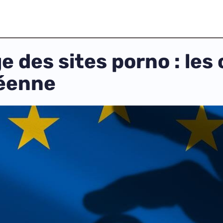
des sites porno : les 
éenne