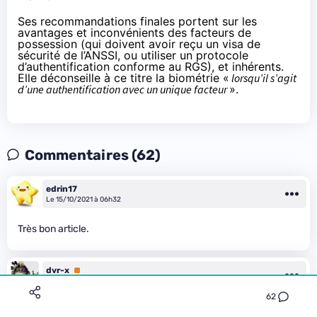
Ses recommandations finales portent sur les
avantages et inconvénients des facteurs de
possession (qui doivent avoir reçu un visa de
sécurité de l’ANSSI, ou utiliser un protocole
d’authentification conforme au RGS), et inhérents.
Elle déconseille à ce titre la biométrie «
lorsqu’il s’agit
d’une authentification avec un unique facteur
».
Commentaires (62)
edrin17
Le 15/10/2021 à 06h32
Très bon article.
dvr-x
Premium
Le 15/10/2021 à 07h06
62
Yes, bon article.