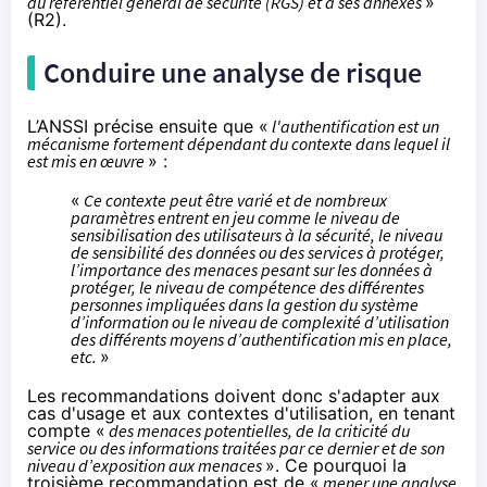
au référentiel général de sécurité (
RGS
) et à ses annexes
»
(R2).
Conduire une analyse de risque
L’ANSSI précise ensuite que «
l'authentification est un
mécanisme fortement dépendant du contexte dans lequel il
est mis en œuvre
» :
«
Ce contexte peut être varié et de nombreux
paramètres entrent en jeu comme le niveau de
sensibilisation des utilisateurs à la sécurité, le niveau
de sensibilité des données ou des services à protéger,
l’importance des menaces pesant sur les données à
protéger, le niveau de compétence des différentes
personnes impliquées dans la gestion du système
d’information ou le niveau de complexité d’utilisation
des différents moyens d’authentification mis en place,
etc.
»
Les recommandations doivent donc s'adapter aux
cas d'usage et aux contextes d'utilisation, en tenant
compte «
des menaces potentielles, de la criticité du
service ou des informations traitées par ce dernier et de son
niveau d’exposition aux menaces
». Ce pourquoi la
troisième recommandation est de «
mener une analyse