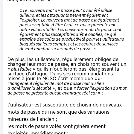
«
Le nouveau mot de passe peut avoir été utilisé
ailleurs, et les attaquants peuvent également
l'exploiter. Le nouveau mot de passe est également
plus susceptible d'être écrit, ce qui représente une
autre vulnérabilité. Les nouveaux mots de passe sont
également plus susceptibles d'être oubliés, ce qui
entraîne des coûts de productivité pour les utilisateurs
bloqués sur leurs comptes et les centres de services
devant réinitialiser les mots de passe.
»
De plus, les utilisateurs, régulièrement obligés de
changer leur mot de passe, en choisiront souvent un
«
plus faible
» qu'ils n'oublieront pas, élargissant la
surface d'attaque. Dans ses recommandations
mises à jour, le NCSC
écrit
même que «
le
changement régulier de mot de passe nuit au lieu
d'améliorer la sécurité
», et que «
forcer l'expiration du mot
de passe ne présente aucun avantage réel car
» :
l'utilisateur est susceptible de choisir de nouveaux
mots de passe qui ne sont que des variations
mineures de l'ancien ;
les mots de passe volés sont généralement
exploités immédiatement ;