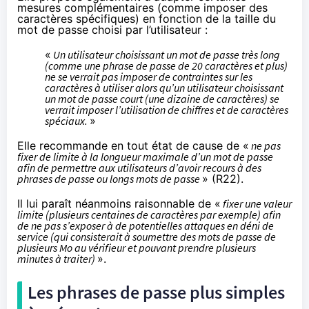
mesures complémentaires (comme imposer des
caractères spécifiques) en fonction de la taille du
mot de passe choisi par l’utilisateur :
«
Un utilisateur choisissant un mot de passe très long
(comme une phrase de passe de 20 caractères et plus)
ne se verrait pas imposer de contraintes sur les
caractères à utiliser alors qu’un utilisateur choisissant
un mot de passe court (une dizaine de caractères) se
verrait imposer l’utilisation de chiffres et de caractères
spéciaux.
»
Elle recommande en tout état de cause de «
ne pas
fixer de limite à la longueur maximale d’un mot de passe
afin de permettre aux utilisateurs d’avoir recours à des
phrases de passe ou longs mots de passe
» (R22).
Il lui paraît néanmoins raisonnable de «
fixer une valeur
limite (plusieurs centaines de caractères par exemple) afin
de ne pas s’exposer à de potentielles attaques en déni de
service (qui consisterait à soumettre des mots de passe de
plusieurs Mo au vérifieur et pouvant prendre plusieurs
minutes à traiter)
».
Les phrases de passe plus simples