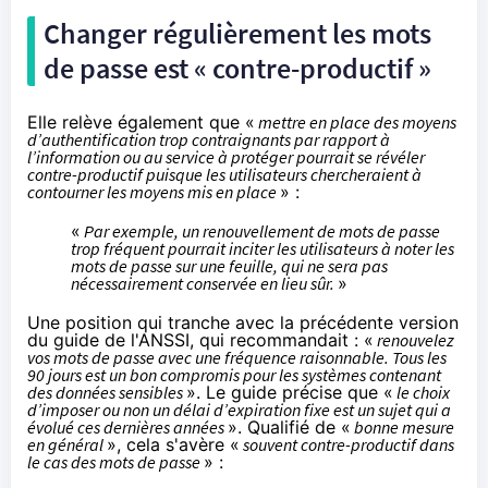
Changer régulièrement les mots
de passe est « contre-productif »
Elle relève également que «
mettre en place des moyens
d’authentification trop contraignants par rapport à
l’information ou au service à protéger pourrait se révéler
contre-productif puisque les utilisateurs chercheraient à
contourner les moyens mis en place
» :
«
Par exemple, un renouvellement de mots de passe
trop fréquent pourrait inciter les utilisateurs à noter les
mots de passe sur une feuille, qui ne sera pas
nécessairement conservée en lieu sûr.
»
Une position qui tranche avec la précédente version
du guide de l'ANSSI, qui recommandait : «
renouvelez
vos mots de passe avec une fréquence raisonnable. Tous les
90 jours est un bon compromis pour les systèmes contenant
des données sensibles
». Le guide précise que «
le choix
d’imposer ou non un délai d’expiration fixe est un sujet qui a
évolué ces dernières années
». Qualifié de «
bonne mesure
en général
», cela s'avère «
souvent contre-productif dans
le cas des mots de passe
» :