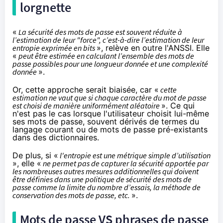
lorgnette
«
La sécurité des mots de passe est souvent réduite à
l’estimation de leur "force", c’est-à-dire l’estimation de leur
entropie exprimée en bits
», relève en outre l'ANSSI. Elle
«
peut être estimée en calculant l’ensemble des mots de
passe possibles pour une longueur donnée et une complexité
donnée
».
Or, cette approche serait biaisée, car «
cette
estimation ne vaut que si chaque caractère du mot de passe
est choisi de manière uniformément aléatoire
». Ce qui
n'est pas le cas lorsque l'utilisateur choisit lui-même
ses mots de passe, souvent dérivés de termes du
langage courant ou de mots de passe pré-existants
dans des dictionnaires.
De plus, si «
l'entropie est une métrique simple d’utilisation
», elle «
ne permet pas de capturer la sécurité apportée par
les nombreuses autres mesures additionnelles qui doivent
être définies dans une politique de sécurité des mots de
passe comme la limite du nombre d’essais, la méthode de
conservation des mots de passe, etc.
».
Mots de passe VS phrases de passe