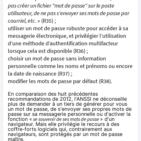
pas créer un fichier "mot de passe" sur le poste
utilisateur, de ne pas s’envoyer ses mots de passe par
courriel, etc.
» (R35) ;
utiliser un mot de passe robuste pour accéder à sa
messagerie électronique, et privilégier l’utilisation
d’une méthode d’authentification multifacteur
lorsque cela est disponible (R36) ;
choisir un mot de passe sans information
personnelle comme les noms et prénoms ou encore
la date de naissance (R37) ;
modifier les mots de passe par défaut (R38).
En comparaison des huit précédentes
recommandations
de 2012
, l'ANSSI ne déconseille
plus de demander à un tiers de générer pour vous
un mot de passe, de s'envoyer ses propres mots de
passe sur sa messagerie personnelle ou d'activer la
fonction «
se souvenir de ses mots de passe
» d'un
navigateur. Mais elle privilégie le recours à des
coffre-forts logiciels qui, contrairement aux
navigateurs, sont protégés par un mot de passe
maître.