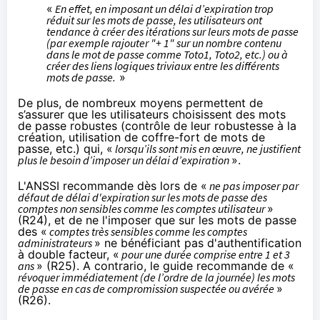
«
En effet, en imposant un délai d’expiration trop
réduit sur les mots de passe, les utilisateurs ont
tendance à créer des itérations sur leurs mots de passe
(par exemple rajouter "+ 1" sur un nombre contenu
dans le mot de passe comme Toto1, Toto2, etc.) ou à
créer des liens logiques triviaux entre les différents
mots de passe.
»
De plus, de nombreux moyens permettent de
s’assurer que les utilisateurs choisissent des mots
de passe robustes (contrôle de leur robustesse à la
création, utilisation de coffre-fort de mots de
passe, etc.) qui, «
lorsqu’ils sont mis en œuvre, ne justifient
plus le besoin d’imposer un délai d’expiration
».
L'ANSSI recommande dès lors de «
ne pas imposer par
défaut de délai d'expiration sur les mots de passe des
comptes non sensibles comme les comptes utilisateur
»
(R24), et de ne l'imposer que sur les mots de passe
des «
comptes très sensibles comme les comptes
administrateurs
» ne bénéficiant pas d'authentification
à double facteur, «
pour une durée comprise entre 1 et 3
ans
» (R25). A contrario, le guide recommande de «
révoquer immédiatement (de l’ordre de la journée) les mots
de passe en cas de compromission suspectée ou avérée
»
(R26).