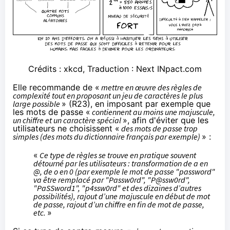
Crédits :
xkcd
, Traduction : Next INpact.com
Elle recommande de «
mettre en œuvre des règles de
complexité tout en proposant un jeu de caractères le plus
large possible
» (R23), en imposant par exemple que
les mots de passe «
contiennent au moins une majuscule,
un chiffre et un caractère spécial
», afin d'éviter que les
utilisateurs ne choisissent «
des mots de passe trop
simples (des mots du dictionnaire français par exemple)
» :
«
Ce type de règles se trouve en pratique souvent
détourné par les utilisateurs : transformation de a en
@, de o en 0 (par exemple le mot de passe "password"
va être remplacé par "Passw0rd", "P@ssw0rd",
"PaSSword1", "p4ssw0rd" et des dizaines d’autres
possibilités), rajout d’une majuscule en début de mot
de passe, rajout d’un chiffre en fin de mot de passe,
etc.
»