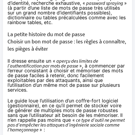
d’identité, recherche exhaustive, «
password spraying
»
(à partir d’une liste de mots de passe très utilisés
sur un grand nombre d’identifiants possibles),
dictionnaire ou tables précalculées comme avec les
rainbow tables
, etc.
La petite histoire du mot de passe
Choisir un bon mot de passe : les règles à connaître,
les pièges à éviter
Il dresse ensuite un «
aperçu des limites de
l’authentification par mots de passe
», à commencer par
l’erreur consistant à choisir et mémoriser des mots
de passe faciles à retenir, donc facilement
exploitables par des attaquants, ainsi que
l’utilisation d’un même mot de passe sur plusieurs
services.
Le guide loue l’utilisation d’un coffre-fort logiciel
(gestionnaire), en ce qu’il permet de stocker voire
de générer de multiples mots de passe robustes
sans que l’utilisateur ait besoin de les mémoriser. Il
n’en rappelle pas moins que «
ce type d’outil ne permet
pas d’empêcher les attaques d’ingénierie sociale comme
l’hameçonnage
» :