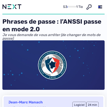
S3
1 Tio
Phrases de passe : l’ANSSI passe
en mode 2.0
Je vous demande de vous arrêter (de changer de mots de
passe)
Jean-Marc Manach
Logiciel
24 min