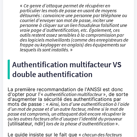
«
Ce genre d’attaque permet de récupérer en
particulier les mots de passe en usant de moyens
détournés : convaincre une personne par téléphone ou
courriel d’envoyer son mot de passe, inciter une
personne à cliquer sur un lien frauduleux falsifiant une
vraie page d’authentification, etc. Également, ces
outils restent assez sensibles à la compromission par
des logiciels malveillants (comme des enregistreurs de
frappe ou keylogger en anglais) des équipements sur
lesquels ils sont installés.
»
Authentification multifacteur VS
double authentification
La première recommandation de l'ANSSI est donc
d'opter pour l'«
authentification multifacteur
», de sorte
d'augmenter la sécurité des authentifications par
mots de passe : «
Ainsi, lors d’une authentification à l’aide
d’un mot de passe et d’un autre facteur, même si le mot de
passe est compromis, un attaquant doit encore récupérer le
ou les autres facteurs afin d’usurper l’identité du prouveur
[utilisateur, ndlr]
lors de la phase d’authentification
».
Le guide insiste sur le fait que «
chacun des facteurs