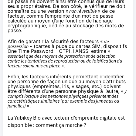
de passe ne doivent ainsi être connus que de leurs
seuls propriétaires. De son côté, le vérifieur ne doit
connaître qu'une version «
non réversible
» de ce
facteur, comme l’empreinte d’un mot de passe
calculée au moyen d’une fonction de hachage
cryptographique, dédiée au stockage des mots de
passe.
Afin de garantir la sécurité des facteurs «
de
possession
» (cartes à puce ou cartes SIM, dispositifs
One Time Password –
OTP
), l'ANSSI estime «
essentiel que des moyens de protection et de détection
contre les tentatives de reproduction ou de falsification du
facteur soient mis en place
».
Enfin, les facteurs inhérents permettant d’identifier
une personne de façon unique au moyen d’attributs
physiques (empreintes, iris, visages, etc.) doivent
être différents d’une personne physique à l’autre, «
y
compris lorsque des personnes physiques présentent des
caractéristiques similaires (par exemple des jumeaux ou
jumelles)
».
La Yubikey Bio avec lecteur d'empreinte digitale est
disponible : comment ça marche ?