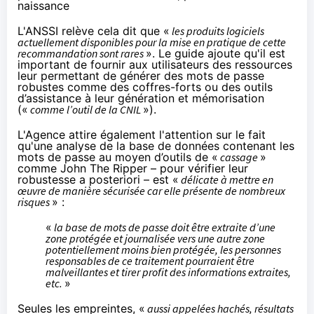
naissance
L'ANSSI relève cela dit que «
les produits logiciels
actuellement disponibles pour la mise en pratique de cette
recommandation sont rares
». Le guide ajoute qu'il est
important de fournir aux utilisateurs des ressources
leur permettant de générer des mots de passe
robustes comme des coffres-forts ou des outils
d’assistance à leur génération et mémorisation
(«
comme l’
outil
de la CNIL
»).
L'Agence attire également l'attention sur le fait
qu'une analyse de la base de données contenant les
mots de passe au moyen d’outils de «
cassage
»
comme
John The Ripper
– pour vérifier leur
robustesse a posteriori – est «
délicate à mettre en
œuvre de manière sécurisée car elle présente de nombreux
risques
» :
«
la base de mots de passe doit être extraite d’une
zone protégée et journalisée vers une autre zone
potentiellement moins bien protégée, les personnes
responsables de ce traitement pourraient être
malveillantes et tirer profit des informations extraites,
etc.
»
Seules les empreintes, «
aussi appelées hachés, résultats