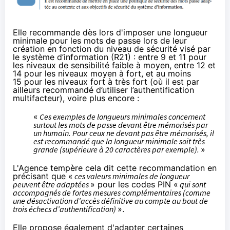
Elle recommande dès lors d'imposer une longueur
minimale pour les mots de passe lors de leur
création en fonction du niveau de sécurité visé par
le système d’information (R21) : entre 9 et 11 pour
les niveaux de sensibilité faible à moyen, entre 12 et
14 pour les niveaux moyen à fort, et au moins
15 pour les niveaux fort à très fort (où il est par
ailleurs recommandé d’utiliser l’authentification
multifacteur), voire plus encore :
«
Ces exemples de longueurs minimales concernent
surtout les mots de passe devant être mémorisés par
un humain. Pour ceux ne devant pas être mémorisés, il
est recommandé que la longueur minimale soit très
grande (supérieure à 20 caractères par exemple).
»
L'Agence tempère cela dit cette recommandation en
précisant que «
ces valeurs minimales de longueur
peuvent être adaptées
» pour les codes PIN «
qui sont
accompagnés de fortes mesures complémentaires (comme
une désactivation d’accès définitive au compte au bout de
trois échecs d’authentification)
».
Elle propose également d'adapter certaines