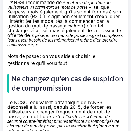
L'ANSSI recommande de «
mettre à disposition des
utilisateurs un coffre-fort de mots de passe
», tel que
Keepass
, mais également qu'ils soient formés à son
utilisation (R31). Il s'agit non seulement d'expliquer
l'intérêt (et les modalités, à commencer par la
gestion du mot de passe «
maître
») d'un tel
stockage sécurisé, mais également de la possibilité
offerte de «
générer des mots de passe longs et complexes
(sans avoir besoin de les mémoriser ni même d’en prendre
connaissance)
».
Mots de passe : on vous aide à choisir le
gestionnaire qu'il vous faut
Ne changez qu'en cas de suspicion
de compromission
Le NCSC, équivalent britannique de l'ANSSI,
déconseille
lui aussi, depuis 2015, de forcer les
utilisateurs à changer fréquemment de mot de
passe, au motif que «
c'est l'un de ces scénarios de
sécurité contre-intuitifs ; plus les utilisateurs sont obligés de
changer de mot de passe, plus la vulnérabilité globale aux
attaques est grande
» :