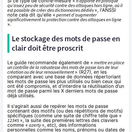
Si ce type de contre-mesure «
n’apporte en pratique
qu’assez peu de sécurité contre des attaques hors ligne, où il
est possible de créer des dictionnaires dédiés
», l'ANSSI
note cela dit qu'elle «
permet d’augmenter
significativement la protection contre des attaques en ligne
».
Le stockage des mots de passe en
clair doit être proscrit
Le guide recommande également de «
mettre en place
un contrôle de la robustesse des mots de passe lors de leur
création ou de leur renouvellement
» (R27), en les
comparant avec une base de données répertoriant
les mots de passe les plus utilisés ou bien ceux qui
ont été compromis, et d'interdire la réutilisation d’un
mot de passe parmi les X derniers mots de passe
déjà utilisés.
Il s'agirait aussi de repérer les mots de passe
contenant des motifs (ou des répétitions de motifs)
spécifiques (comme une suite de chiffre telle que «
12345
», la suite des premières lettres des claviers
comme «
azerty
», etc), des informations
personnelles comme les noms, prénoms ou dates de