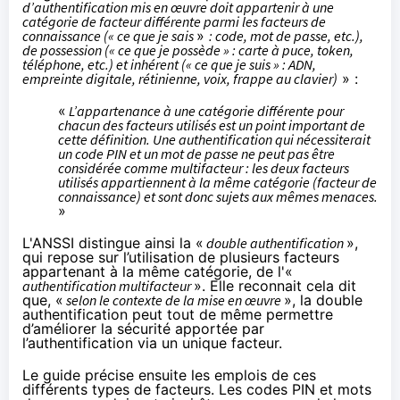
d’authentification mis en œuvre doit appartenir à une
catégorie de facteur différente parmi les facteurs de
connaissance (« ce que je sais
»
: code, mot de passe, etc.),
de possession (« ce que je possède » : carte à puce, token,
téléphone, etc.) et inhérent (« ce que je suis » : ADN,
empreinte digitale, rétinienne, voix, frappe au clavier)
» :
«
L’appartenance à une catégorie différente pour
chacun des facteurs utilisés est un point important de
cette définition. Une authentification qui nécessiterait
un code PIN et un mot de passe ne peut pas être
considérée comme multifacteur : les deux facteurs
utilisés appartiennent à la même catégorie (facteur de
connaissance) et sont donc sujets aux mêmes menaces.
»
L'ANSSI distingue ainsi la «
double authentification
»,
qui repose sur l’utilisation de plusieurs facteurs
appartenant à la même catégorie, de l'«
authentification multifacteur
». Elle reconnait cela dit
que, «
selon le contexte de la mise en œuvre
», la double
authentification peut tout de même permettre
d’améliorer la sécurité apportée par
l’authentification via un unique facteur.
Le guide précise ensuite les emplois de ces
différents types de facteurs. Les codes PIN et mots