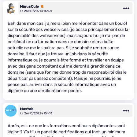
MinusCule
Premium
Le 26/10/2021 à 15h01
Bah dans mon cas, j’aimerai bien me réorienter dans un boulot
sur la sécurité des webservices (je bosse principalement sur la
disponibilité des webservices), mais aujourd’hui je n’ai pas de
certification ou formation dans ce domaine et ma boîte
actuelle ne me les paiera pas. Si je souhaite rentrer sur ce
domaine, il faut que je trouve un job dans la sécurité
informatique ou je pourrais être formé et travailler en équipe
avec des gens compétent qui m’aideront à grandir dans ce
domaine (sans que l’on me donne trop de responsabilité dès le
départ car pas assez compétent). Mais je ne pourrais, je ne
pense pas, arriver dans la sécurité informatique avec un
diplôme ou une certification en poche.
Maxtab
Le 26/10/2021 à 15h03
Après, est-ce que les formations continues diplômantes sont
légion ? Y’a t’il un panel de certifications qui font, un minimum