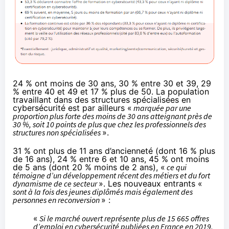
24 % ont moins de 30 ans, 30 % entre 30 et 39, 29
% entre 40 et 49 et 17 % plus de 50. La population
travaillant dans des structures spécialisées en
cybersécurité est par ailleurs «
marquée par une
proportion plus forte des moins de 30 ans atteignant près de
30 %, soit 10 points de plus que chez les professionnels des
structures non spécialisées
».
31 % ont plus de 11 ans d’ancienneté (dont 16 % plus
de 16 ans), 24 % entre 6 et 10 ans, 45 % ont moins
de 5 ans (dont 20 % moins de 2 ans), «
ce qui
témoigne d’un développement récent des métiers et du fort
dynamisme de ce secteur
». Les nouveaux entrants «
sont à la fois des jeunes diplômés mais également des
personnes en reconversion
» :
«
Si le marché ouvert représente plus de 15 665 offres
d’emploi en cybersécurité publiées en France en 2019,