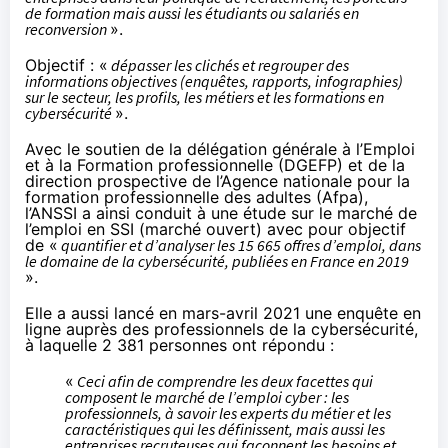
de formation mais aussi les étudiants ou salariés en
reconversion
».
Objectif : «
dépasser les clichés et regrouper des
informations objectives (enquêtes, rapports, infographies)
sur le secteur, les profils, les métiers et les formations en
cybersécurité
».
Avec le soutien de la délégation générale à l’Emploi
et à la Formation professionnelle (DGEFP) et de la
direction prospective de l’Agence nationale pour la
formation professionnelle des adultes (Afpa),
l’ANSSI a ainsi conduit à une étude sur le marché de
l’emploi en SSI (marché ouvert) avec pour objectif
de «
quantifier et d’analyser les 15 665 offres d’emploi, dans
le domaine de la cybersécurité, publiées en France en 2019
».
Elle a aussi lancé en mars-avril 2021 une enquête en
ligne auprès des professionnels de la cybersécurité,
à laquelle 2 381 personnes ont répondu :
«
Ceci afin de comprendre les deux facettes qui
composent le marché de l’emploi cyber : les
professionnels, à savoir les experts du métier et les
caractéristiques qui les définissent, mais aussi les
entreprises recruteuses qui façonnent les besoins et