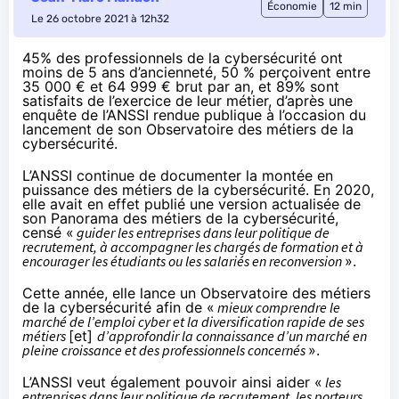
Économie
12 min
Le 26 octobre 2021 à 12h32
45% des professionnels de la cybersécurité ont
moins de 5 ans d’ancienneté, 50 % perçoivent entre
35 000 € et 64 999 € brut par an, et 89% sont
satisfaits de l’exercice de leur métier, d’après une
enquête de l’ANSSI rendue publique à l’occasion du
lancement de son Observatoire des métiers de la
cybersécurité.
L’ANSSI continue de documenter la montée en
puissance des métiers de la cybersécurité. En 2020,
elle avait en effet publié une version actualisée de
son
Panorama des métiers de la cybersécurité
,
censé «
guider les entreprises dans leur politique de
recrutement, à accompagner les chargés de formation et à
encourager les étudiants ou les salariés en reconversion
».
Cette année, elle
lance
un
Observatoire des métiers
de la cybersécurité
afin de «
mieux comprendre le
marché de l’emploi cyber et la diversification rapide de ses
métiers
[et]
d’approfondir la connaissance d’un marché en
pleine croissance et des professionnels concernés
».
L’ANSSI veut également pouvoir ainsi aider «
les
entreprises dans leur politique de recrutement, les porteurs