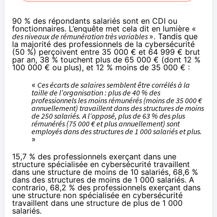
90 % des répondants salariés sont en CDI ou
fonctionnaires. L’enquête met cela dit en lumière «
des niveaux de rémunération très variables
». Tandis que
la majorité des professionnels de la cybersécurité
(50 %) perçoivent entre 35 000 € et 64 999 € brut
par an, 38 % touchent plus de 65 000 € (dont 12 %
100 000 € ou plus), et 12 % moins de 35 000 € :
«
Ces écarts de salaires semblent être corrélés à la
taille de l’organisation : plus de 40 % des
professionnels les moins rémunérés (moins de 35 000 €
annuellement) travaillent dans des structures de moins
de 250 salariés. A l’opposé, plus de 63 % des plus
rémunérés (75 000 € et plus annuellement) sont
employés dans des structures de 1 000 salariés et plus.
»
15,7 % des professionnels exerçant dans une
structure spécialisée en cybersécurité travaillent
dans une structure de moins de 10 salariés, 68,6 %
dans des structures de moins de 1 000 salariés. A
contrario, 68,2 % des professionnels exerçant dans
une structure non spécialisée en cybersécurité
travaillent dans une structure de plus de 1 000
salariés.