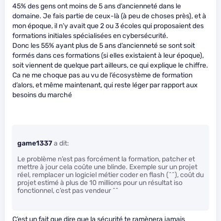
45% des gens ont moins de 5 ans d’ancienneté dans le
domaine. Je fais partie de ceux-là (à peu de choses près), et à
mon époque, il n’y avait que 2 ou 3 écoles qui proposaient des
formations initiales spécialisées en cybersécurité.
Donc les 55% ayant plus de 5 ans d’ancienneté se sont soit
formés dans ces formations (si elles existaient à leur époque),
soit viennent de quelque part ailleurs, ce qui explique le chiffre.
Ca ne me choque pas au vu de l’écosystème de formation
d’alors, et même maintenant, qui reste léger par rapport aux
besoins du marché
game1337
a dit:
Le problème n’est pas forcément la formation, patcher et
mettre à jour cela coûte une blinde. Exemple sur un projet
réel, remplacer un logiciel métier coder en flash (^^), coût du
projet estimé à plus de 10 millions pour un résultat iso
fonctionnel, c’est pas vendeur ^^
C’est un fait que dire que la sécurité te ramènera jamais