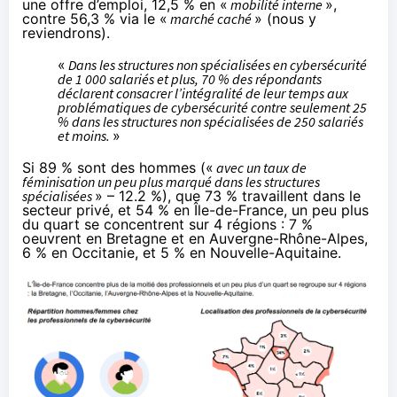
une offre d’emploi, 12,5 % en «
mobilité interne
»,
contre 56,3 % via le «
marché caché
» (nous y
reviendrons).
«
Dans les structures non spécialisées en cybersécurité
de 1 000 salariés et plus, 70 % des répondants
déclarent consacrer l’intégralité de leur temps aux
problématiques de cybersécurité contre seulement 25
% dans les structures non spécialisées de 250 salariés
et moins.
»
Si 89 % sont des hommes («
avec un taux de
féminisation un peu plus marqué dans les structures
spécialisées
» – 12.2 %), que 73 % travaillent dans le
secteur privé, et 54 % en Île-de-France, un peu plus
du quart se concentrent sur 4 régions : 7 %
oeuvrent en Bretagne et en Auvergne-Rhône-Alpes,
6 % en Occitanie, et 5 % en Nouvelle-Aquitaine.