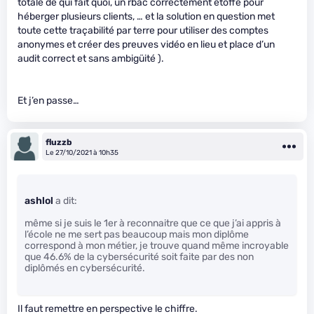
totale de qui fait quoi, un rbac correctement étoffé pour
héberger plusieurs clients, … et la solution en question met
toute cette traçabilité par terre pour utiliser des comptes
anonymes et créer des preuves vidéo en lieu et place d’un
audit correct et sans ambigüité ).
Et j’en passe…
fluzzb
Le 27/10/2021 à 10h35
ashlol
a dit:
même si je suis le 1er à reconnaitre que ce que j’ai appris à
l’école ne me sert pas beaucoup mais mon diplôme
correspond à mon métier, je trouve quand même incroyable
que 46.6% de la cybersécurité soit faite par des non
diplômés en cybersécurité.
Il faut remettre en perspective le chiffre.