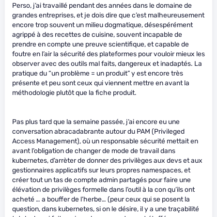
Perso, j’ai travaillé pendant des années dans le domaine de
grandes entreprises, et je dois dire que c’est malheureusement
encore trop souvent un milieu dogmatique, désespérément
agrippé à des recettes de cuisine, souvent incapable de
prendre en compte une preuve scientifique, et capable de
foutre en l’air la sécurité des plateformes pour vouloir mieux les
observer avec des outils mal faits, dangereux et inadaptés. La
pratique du “un problème = un produit” y est encore très
présente et peu sont ceux qui viennent mettre en avant la
méthodologie plutôt que la fiche produit.
Pas plus tard que la semaine passée, j’ai encore eu une
conversation abracadabrante autour du PAM (Privileged
Access Management), où un responsable sécurité mettait en
avant l’obligation de changer de mode de travail dans
kubernetes, d’arrèter de donner des privilèges aux devs et aux
gestionnaires applicatifs sur leurs propres namespaces, et
créer tout un tas de compte admin partagés pour faire une
élévation de privilèges formelle dans l’outil à la con qu’ils ont
acheté … a bouffer de l’herbe… (peur ceux qui se posent la
question, dans kubernetes, si on le désire, il y a une traçabilité