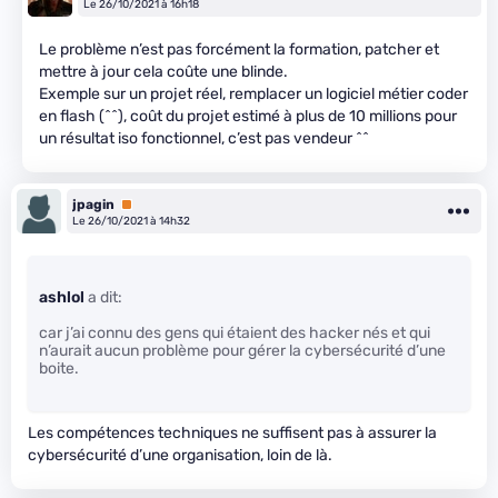
Le 26/10/2021 à 16h18
Le problème n’est pas forcément la formation, patcher et
mettre à jour cela coûte une blinde.
Exemple sur un projet réel, remplacer un logiciel métier coder
en flash (^^), coût du projet estimé à plus de 10 millions pour
un résultat iso fonctionnel, c’est pas vendeur ^^
jpagin
Premium
Le 26/10/2021 à 14h32
ashlol
a dit:
car j’ai connu des gens qui étaient des hacker nés et qui
n’aurait aucun problème pour gérer la cybersécurité d’une
boite.
Les compétences techniques ne suffisent pas à assurer la
cybersécurité d’une organisation, loin de là.