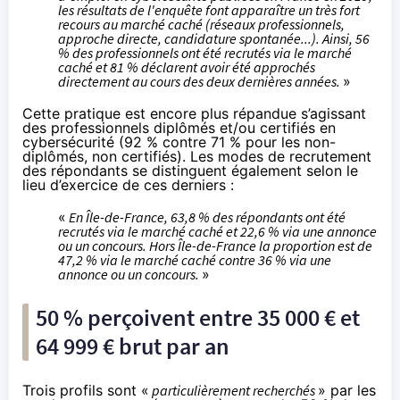
les résultats de l'enquête font apparaître un très fort
recours au marché caché (réseaux professionnels,
approche directe, candidature spontanée...). Ainsi, 56
% des professionnels ont été recrutés via le marché
caché et 81 % déclarent avoir été approchés
directement au cours des deux dernières années.
»
Cette pratique est encore plus répandue s’agissant
des professionnels diplômés et/ou certifiés en
cybersécurité (92 % contre 71 % pour les non-
diplômés, non certifiés). Les modes de recrutement
des répondants se distinguent également selon le
lieu d’exercice de ces derniers :
«
En Île-de-France, 63,8 % des répondants ont été
recrutés via le marché caché et 22,6 % via une annonce
ou un concours. Hors Île-de-France la proportion est de
47,2 % via le marché caché contre 36 % via une
annonce ou un concours.
»
50 % perçoivent entre 35 000 € et
64 999 € brut par an
Trois profils sont «
particulièrement recherchés
» par les