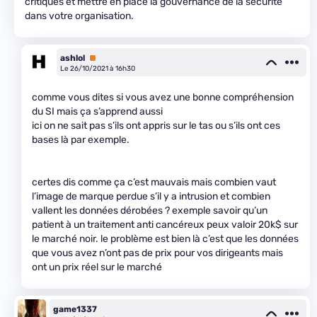
critiques et mettre en place la gouvernance de la sécurité
dans votre organisation.
ashlol
Premium
Le 26/10/2021 à 16h30
comme vous dites si vous avez une bonne compréhension
du SI mais ça s’apprend aussi
ici on ne sait pas s’ils ont appris sur le tas ou s’ils ont ces
bases là par exemple.
certes dis comme ça c’est mauvais mais combien vaut
l’image de marque perdue s’il y a intrusion et combien
vallent les données dérobées ? exemple savoir qu’un
patient à un traitement anti cancéreux peux valoir 20k$ sur
le marché noir. le problème est bien là c’est que les données
que vous avez n’ont pas de prix pour vos dirigeants mais
ont un prix réel sur le marché
game1337