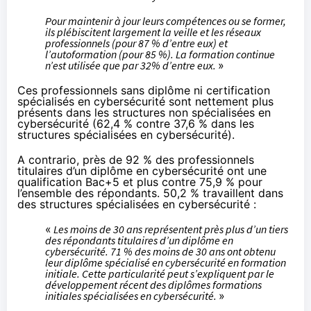
Pour maintenir à jour leurs compétences ou se former,
ils plébiscitent largement la veille et les réseaux
professionnels (pour 87 % d’entre eux) et
l’autoformation (pour 85 %). La formation continue
n’est utilisée que par 32% d’entre eux.
»
Ces professionnels sans diplôme ni certification
spécialisés en cybersécurité sont nettement plus
présents dans les structures non spécialisées en
cybersécurité (62,4 % contre 37,6 % dans les
structures spécialisées en cybersécurité).
A contrario, près de 92 % des professionnels
titulaires d’un diplôme en cybersécurité ont une
qualification Bac+5 et plus contre 75,9 % pour
l’ensemble des répondants. 50,2 % travaillent dans
des structures spécialisées en cybersécurité :
«
Les moins de 30 ans représentent près plus d’un tiers
des répondants titulaires d’un diplôme en
cybersécurité. 71 % des moins de 30 ans ont obtenu
leur diplôme spécialisé en cybersécurité en formation
initiale. Cette particularité peut s’expliquent par le
développement récent des diplômes formations
initiales spécialisées en cybersécurité.
»