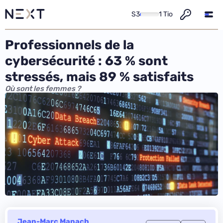
S3
1 Tio
Professionnels de la
cybersécurité : 63 % sont
stressés, mais 89 % satisfaits
Où sont les femmes ?
Jean-Marc Manach