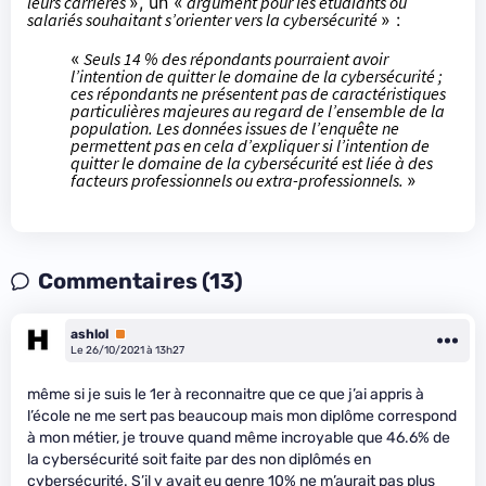
leurs carrières
», un «
argument pour les étudiants ou
salariés souhaitant s’orienter vers la cybersécurité
» :
«
Seuls 14 % des répondants pourraient avoir
l’intention de quitter le domaine de la cybersécurité ;
ces répondants ne présentent pas de caractéristiques
particulières majeures au regard de l’ensemble de la
population. Les données issues de l’enquête ne
permettent pas en cela d’expliquer si l’intention de
quitter le domaine de la cybersécurité est liée à des
facteurs professionnels ou extra-professionnels.
»
Commentaires (13)
ashlol
Premium
Le 26/10/2021 à 13h27
même si je suis le 1er à reconnaitre que ce que j’ai appris à
l’école ne me sert pas beaucoup mais mon diplôme correspond
à mon métier, je trouve quand même incroyable que 46.6% de
la cybersécurité soit faite par des non diplômés en
cybersécurité. S’il y avait eu genre 10% ne m’aurait pas plus