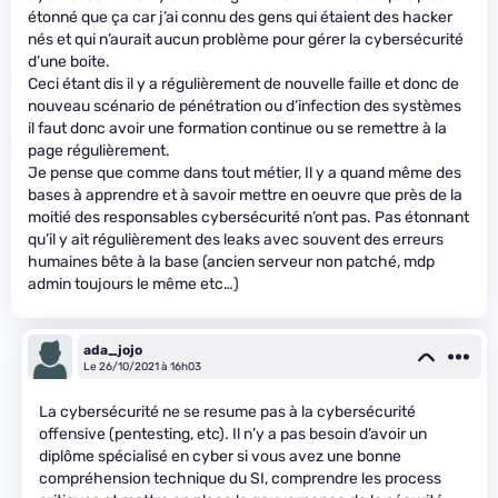
étonné que ça car j’ai connu des gens qui étaient des hacker
nés et qui n’aurait aucun problème pour gérer la cybersécurité
d’une boite.
Ceci étant dis il y a régulièrement de nouvelle faille et donc de
nouveau scénario de pénétration ou d’infection des systèmes
il faut donc avoir une formation continue ou se remettre à la
page régulièrement.
Je pense que comme dans tout métier, Il y a quand même des
bases à apprendre et à savoir mettre en oeuvre que près de la
moitié des responsables cybersécurité n’ont pas. Pas étonnant
qu’il y ait régulièrement des leaks avec souvent des erreurs
humaines bête à la base (ancien serveur non patché, mdp
admin toujours le même etc…)
ada_jojo
Le 26/10/2021 à 16h03
La cybersécurité ne se resume pas à la cybersécurité
offensive (pentesting, etc). Il n’y a pas besoin d’avoir un
diplôme spécialisé en cyber si vous avez une bonne
compréhension technique du SI, comprendre les process