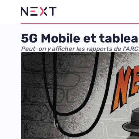
5G Mobile et table
Peut-on y afficher les rapports de l'ARC