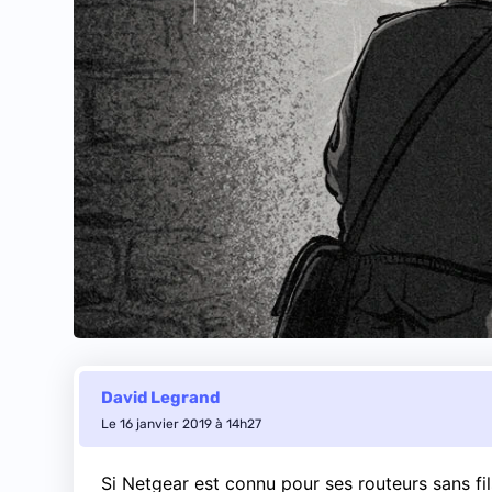
David Legrand
Le 16 janvier 2019 à 14h27
Si Netgear est connu pour ses routeurs sans fi