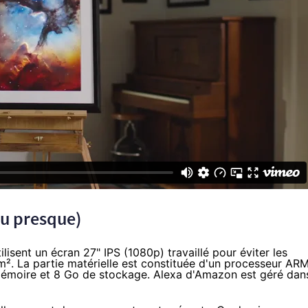
ou presque)
ilisent un écran 27" IPS (1080p) travaillé pour éviter les
m². La partie matérielle est constituée d'un processeur AR
mémoire et 8 Go de stockage. Alexa d'Amazon
est géré
dan