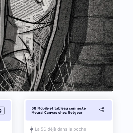
5G Mobile et tableau connecté
Meural Canvas chez Netgear
La 5G déjà dans la poche