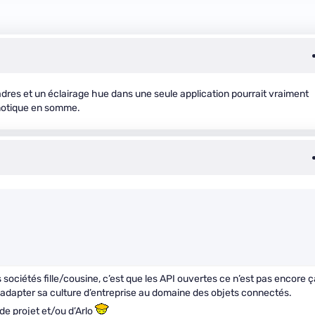
dres et un éclairage hue dans une seule application pourrait vraiment
motique en somme.
 sociétés fille/cousine, c’est que les API ouvertes ce n’est pas encore ç
r adapter sa culture d’entreprise au domaine des objets connectés.
e projet et/ou d’Arlo