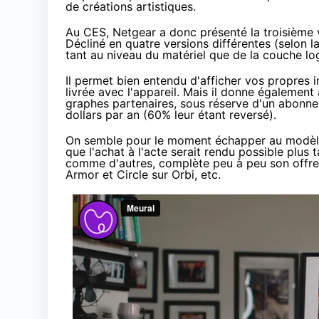
de créations artistiques.
Au CES, Netgear a donc présenté la troisième 
Décliné en quatre versions différentes (selon la 
tant au niveau du matériel que de la couche log
Il permet bien entendu d'afficher vos propres
livrée avec l'appareil. Mais il donne égaleme
graphes partenaires, sous réserve d'
un abonne
dollars par an (60% leur étant reversé).
On semble pour le moment échapper au modèle g
que l'achat à l'acte serait rendu possible plu
comme d'autres, complète peu à peu son offre m
Armor et Circle sur Orbi, etc.