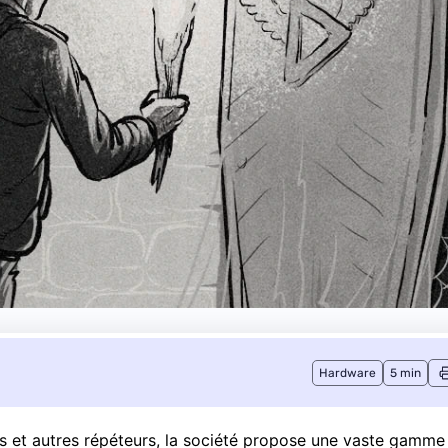
Hardware
5 min
ls et autres répéteurs, la société propose une vaste gamme