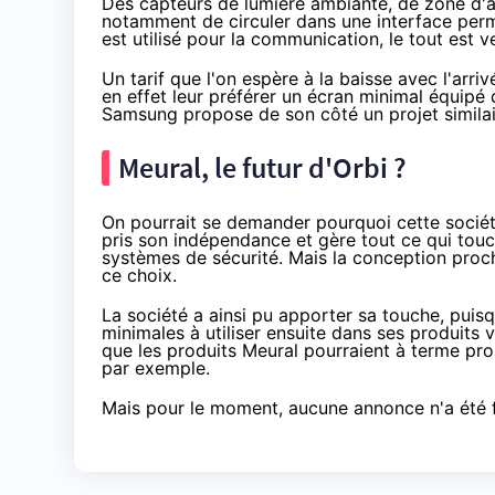
Des capteurs de lumière ambiante, de zone d'
notamment de circuler dans une interface perme
est utilisé pour la communication, le tout est 
Un tarif que l'on espère à la baisse avec l'ar
en effet leur préférer un écran minimal équipé
Samsung propose de son côté un projet simila
Meural, le futur d'Orbi ?
On pourrait se demander pourquoi cette sociét
pris son indépendance et gère tout ce qui tou
systèmes de sécurité. Mais la conception proch
ce choix.
La société a ainsi pu apporter sa touche, puis
minimales à utiliser ensuite dans ses produits 
que les produits Meural pourraient à terme pro
par exemple.
Mais pour le moment, aucune annonce n'a été f