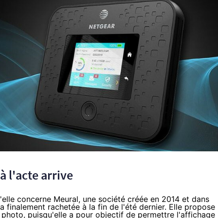
à l'acte arrive
elle concerne Meural, une société créée en 2014 et dans
'a finalement rachetée à la fin de l'été dernier. Elle propose
photo, puisqu'elle a pour objectif de permettre l'affichage