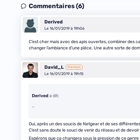
Commentaires (6)
Derived
Le 16/01/2019 à 19h06
C’est cher mais avec des apis ouvertes, combiner des ca
changer l’ambiance d’une pièce. Une autre sorte de do
David_L
Premium
Le 16/01/2019 à 19h15
Derived
a dit:
…
Oui, après un des soucis de Netgear et de ses différentes
C’est sans doute le souci de venir du réseau et de devoi
Espérons que ça changera sous la pression de ce genre d