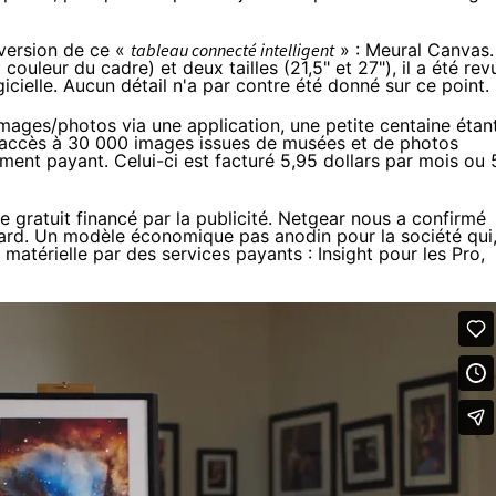
version de ce «
tableau connecté intelligent
» : Meural Canvas.
couleur du cadre) et deux tailles (21,5" et 27"), il a été rev
icielle. Aucun détail n'a par contre été donné sur ce point.
 images/photos via
une application
, une petite centaine étan
nt accès à 30 000 images issues de musées et de photos
ment payant
. Celui-ci est facturé 5,95 dollars par mois ou
ratuit financé par la publicité. Netgear nous a confirmé
s tard. Un modèle économique pas anodin pour la société qui
atérielle par des services payants : Insight pour les Pro,