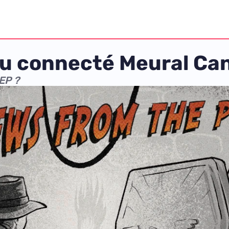
au connecté Meural Ca
EP ?