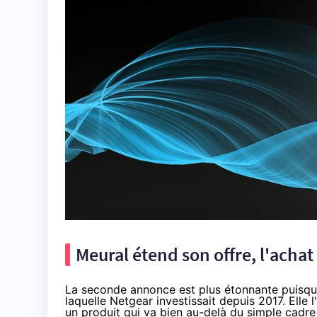
Meural étend son offre, l'achat 
La seconde annonce est plus étonnante puisqu'
laquelle Netgear investissait depuis 2017. Elle l
un produit qui va bien au-delà du simple cadre 