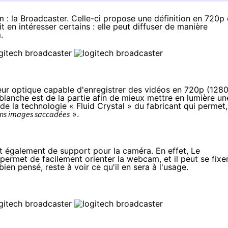
m :
la Broadcaster
. Celle-ci propose une définition en 720p 
t en intéresser certains : elle peut diffuser de manière
m
.
ur optique capable d'enregistrer des vidéos en 720p (128
blanche est de la partie afin de mieux mettre en lumière un
de la technologie « Fluid Crystal » du fabricant qui permet,
sans images saccadées
».
ert également de support pour la caméra. En effet, Le
ermet de facilement orienter la webcam, et il peut se fixe
en pensé, reste à voir ce qu'il en sera à l'usage.