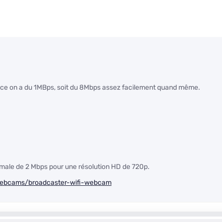
ance on a du 1MBps, soit du 8Mbps assez facilement quand même.
ale de 2 Mbps pour une résolution HD de 720p.
ebcams/broadcaster-wifi-webcam