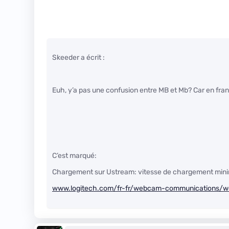
Skeeder a écrit :
Euh, y’a pas une confusion entre MB et Mb? Car en fr
C’est marqué:
Chargement sur Ustream: vitesse de chargement minim
www.logitech.com/fr-fr/webcam-communications/w