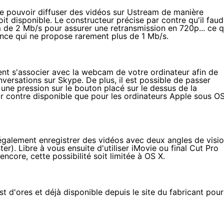
e pouvoir diffuser des vidéos sur Ustream de manière
t disponible. Le constructeur précise par contre qu'il faud
de 2 Mb/s pour assurer une retransmission en 720p... ce q
nce qui ne propose rarement plus de 1 Mb/s.
ent s'associer avec la webcam de votre ordinateur afin de
versations sur Skype. De plus, il est possible de passer
une pression sur le bouton placé sur le dessus de la
ar contre disponible que pour les ordinateurs Apple sous O
également enregistrer des vidéos avec deux angles de visi
r). Libre à vous ensuite d'utiliser iMovie ou final Cut Pro
core, cette possibilité soit limitée à OS X.
st d'ores et déjà disponible depuis le site du fabricant pour