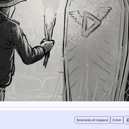
Sciences et espace
3 min