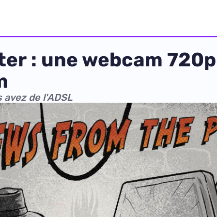
ter : une webcam 720p
m
 avez de l'ADSL