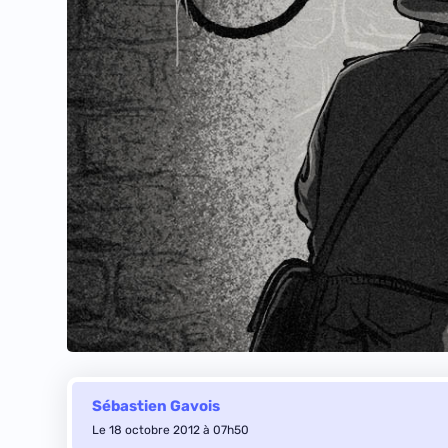
Sébastien Gavois
Le 18 octobre 2012 à 07h50