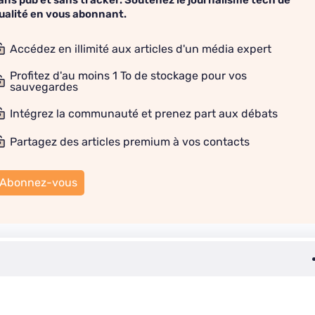
ans pub et sans tracker. Soutenez le journalisme tech de
ualité en vous abonnant.
Accédez en illimité aux articles d'un média expert
Profitez d'au moins 1 To de stockage pour vos
sauvegardes
Intégrez la communauté et prenez part aux débats
Partagez des articles premium à vos contacts
Abonnez-vous