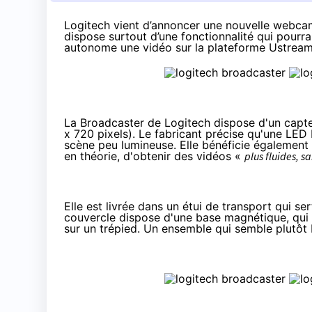
Logitech vient d’annoncer une nouvelle webca
dispose surtout d’une fonctionnalité qui pourrai
autonome une vidéo sur la plateforme
Ustrea
La Broadcaster de Logitech dispose d'un capte
x 720 pixels). Le fabricant précise qu'une LED 
scène peu lumineuse. Elle bénéficie également 
en théorie, d'obtenir des vidéos «
plus fluides, 
Elle est livrée dans un étui de transport qui s
couvercle dispose d'une base magnétique, qui p
sur un trépied. Un ensemble qui semble plutôt bi