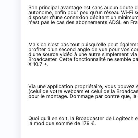
Son principal avantage est sans aucun doute d
autonome, enfin pour peu qu'un réseau Wi-Fi soi
disposer d'une connexion débitant un minimum 
n'est pas le cas des abonnements ADSL en Fra
Mais ce n'est pas tout puisqu'elle peut égalem
profiter d'un second angle de vue pour vos con
d'une source vidéo à une autre simplement via 
Broadcaster. Cette fonctionnalité ne semble p
X 10.7 +.
Via
une application propriétaire
, vous pouvez 
(celui de votre webcam et celui de la Broadcaste
pour le montage. Dommage par contre que, là en
Quoi qu'il en soit, la Broadcaster de Logitech e
la modique somme de
179 €
.