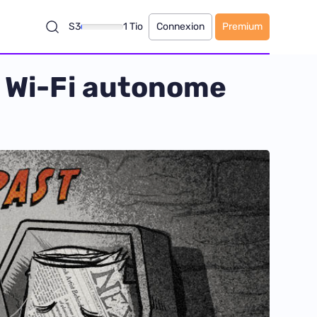
S3
1 Tio
Connexion
Premium
 Wi-Fi autonome