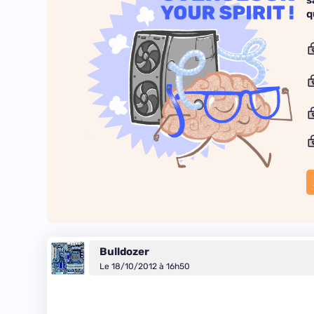
s
q
Bulldozer
Le 18/10/2012 à 16h50