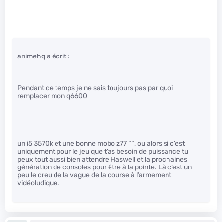
animehq a écrit :
Pendant ce temps je ne sais toujours pas par quoi
remplacer mon q6600
un i5 3570k et une bonne mobo z77 ^^, ou alors si c’est
uniquement pour le jeu que t’as besoin de puissance tu
peux tout aussi bien attendre Haswell et la prochaines
génération de consoles pour être à la pointe. Là c’est un
peu le creu de la vague de la course à l’armement
vidéoludique.