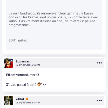
La où il faudrait qu’ils renouvelent leur gamme : la basse
conso où les brazos sont un peu vieux, ils vont le faire avec
kabini. Pas vraiment d’alerte au final, peut-être un peu de
pragmatisme…
EDIT : grilled
Supernaz
Le 07/11/2012 à 16h21
Effectivement, merci!
J’étais passé à coté
" />
xillibit
Premium
Le 07/11/2012 à 17h10