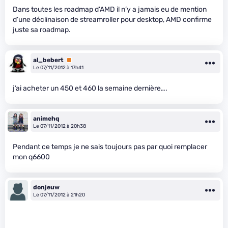
Dans toutes les roadmap d’AMD il n’y a jamais eu de mention
d’une déclinaison de streamroller pour desktop, AMD confirme
juste sa roadmap.
al_bebert
Premium
Le 07/11/2012 à 17h41
j’ai acheter un 450 et 460 la semaine dernière….
animehq
Le 07/11/2012 à 20h38
Pendant ce temps je ne sais toujours pas par quoi remplacer
mon q6600
donjeuw
Le 07/11/2012 à 21h20