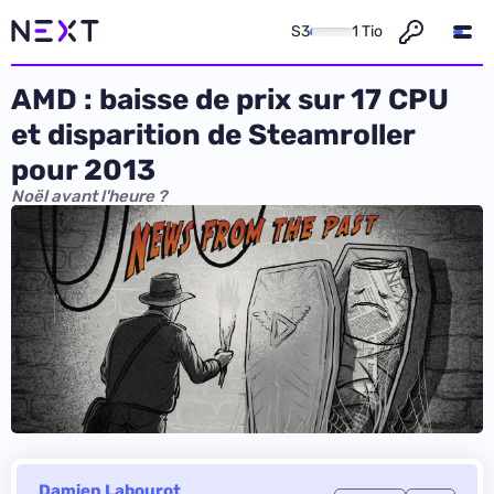
S3
1 Tio
AMD : baisse de prix sur 17 CPU
et disparition de Steamroller
pour 2013
Noël avant l'heure ?
Damien Labourot