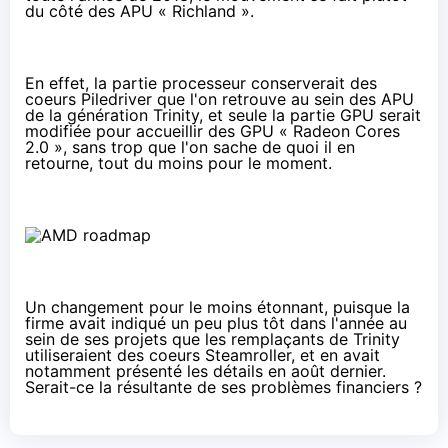
du côté des APU « Richland ».
En effet, la partie processeur conserverait des
coeurs Piledriver que l'on retrouve au sein des APU
de la génération Trinity, et seule la partie GPU serait
modifiée pour accueillir des GPU « Radeon Cores
2.0 », sans trop que l'on sache de quoi il en
retourne, tout du moins pour le moment.
Un changement pour le moins étonnant, puisque la
firme avait indiqué un peu plus tôt dans l'année au
sein de ses projets que les remplaçants de Trinity
utiliseraient des coeurs Steamroller, et en avait
notamment
présenté les détails
en août dernier.
Serait-ce la résultante de ses
problèmes financiers
?