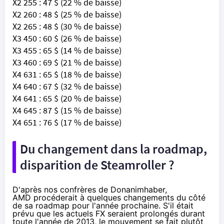
X2 255 : 47 $ (22 % de baisse)
X2 260 : 48 $ (25 % de baisse)
X2 265 : 48 $ (30 % de baisse)
X3 450 : 60 $ (26 % de baisse)
X3 455 : 65 $ (14 % de baisse)
X3 460 : 69 $ (21 % de baisse)
X4 631 : 65 $ (18 % de baisse)
X4 640 : 67 $ (32 % de baisse)
X4 641 : 65 $ (20 % de baisse)
X4 645 : 87 $ (15 % de baisse)
X4 651 : 76 $ (17 % de baisse)
Du changement dans la roadmap,
disparition de Steamroller ?
D'après nos confrères de
Donanimhaber
,
AMD procéderait à quelques changements du côté
de sa roadmap pour l'année prochaine. S'il était
prévu que les actuels FX seraient prolongés durant
toute l'année de 2013, le mouvement se fait plutôt