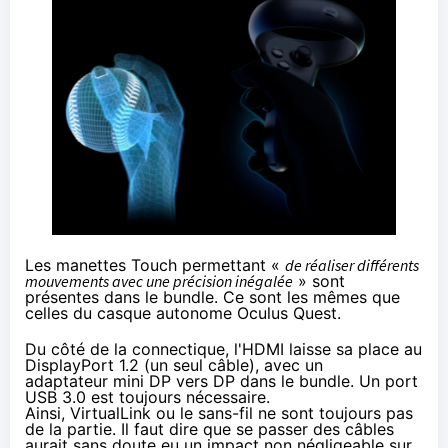
Les manettes Touch permettant «
de réaliser différents
mouvements avec une précision inégalée
» sont
présentes dans le bundle. Ce sont les mêmes que
celles du casque autonome Oculus Quest.
Du côté de la connectique, l'HDMI laisse sa place au
DisplayPort 1.2 (un seul câble), avec un
adaptateur mini DP vers DP dans le bundle. Un port
USB 3.0 est toujours nécessaire.
Ainsi,
VirtualLink
ou le sans-fil ne sont toujours pas
de la partie. Il faut dire que se passer des câbles
aurait sans doute eu un impact non négligeable sur