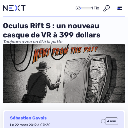
S3
1 Tio
Oculus Rift S : un nouveau
casque de VR à 399 dollars
Toujours avec un fil à la patte
Sébastien Gavois
4 min
Le 22 mars 2019 à 07h30