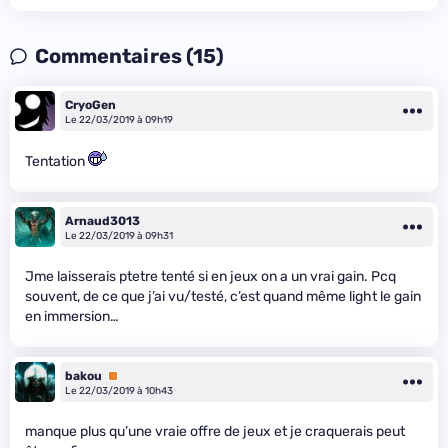
Commentaires (15)
CryoGen
Le 22/03/2019 à 09h19
Tentation
Arnaud3013
Le 22/03/2019 à 09h31
Jme laisserais ptetre tenté si en jeux on a un vrai gain. Pcq
souvent, de ce que j’ai vu/testé, c’est quand même light le gain
en immersion…
bakou
Premium
Le 22/03/2019 à 10h43
manque plus qu’une vraie offre de jeux et je craquerais peut