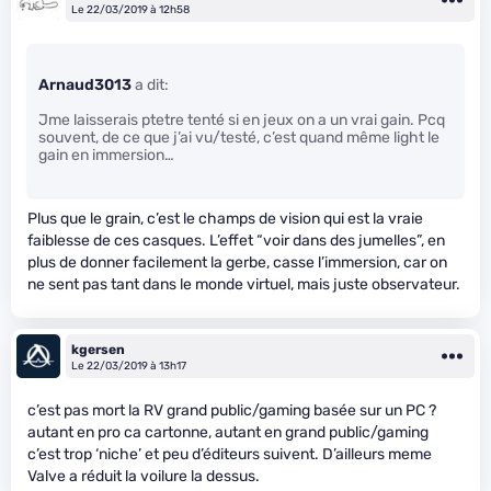
Le 22/03/2019 à 12h58
Arnaud3013
a dit:
Jme laisserais ptetre tenté si en jeux on a un vrai gain. Pcq
souvent, de ce que j’ai vu/testé, c’est quand même light le
gain en immersion…
Plus que le grain, c’est le champs de vision qui est la vraie
faiblesse de ces casques. L’effet “voir dans des jumelles”, en
plus de donner facilement la gerbe, casse l’immersion, car on
ne sent pas tant dans le monde virtuel, mais juste observateur.
kgersen
Le 22/03/2019 à 13h17
c’est pas mort la RV grand public/gaming basée sur un PC ?
autant en pro ca cartonne, autant en grand public/gaming
c’est trop ‘niche’ et peu d’éditeurs suivent. D’ailleurs meme
Valve a réduit la voilure la dessus.