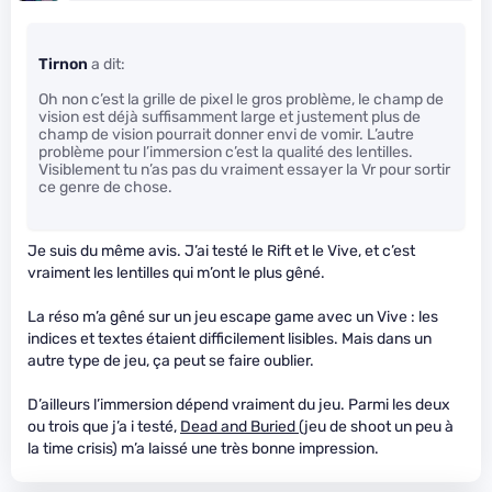
Tirnon
a dit:
Oh non c’est la grille de pixel le gros problème, le champ de
vision est déjà suffisamment large et justement plus de
champ de vision pourrait donner envi de vomir. L’autre
problème pour l’immersion c’est la qualité des lentilles.
Visiblement tu n’as pas du vraiment essayer la Vr pour sortir
ce genre de chose.
Je suis du même avis. J’ai testé le Rift et le Vive, et c’est
vraiment les lentilles qui m’ont le plus gêné.
La réso m’a gêné sur un jeu escape game avec un Vive : les
indices et textes étaient difficilement lisibles. Mais dans un
autre type de jeu, ça peut se faire oublier.
D’ailleurs l’immersion dépend vraiment du jeu. Parmi les deux
ou trois que j’a i testé,
Dead and Buried
(jeu de shoot un peu à
la time crisis) m’a laissé une très bonne impression.