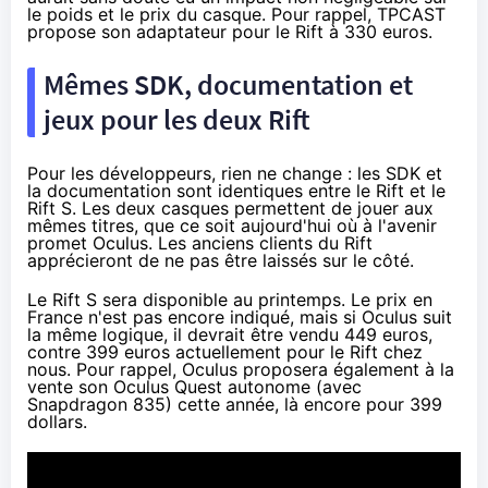
le poids et le prix du casque. Pour rappel, TPCAST
propose son adaptateur pour le Rift à
330 euros
.
Mêmes SDK, documentation et
jeux pour les deux Rift
Pour les développeurs, rien ne change : les SDK et
la documentation sont identiques entre le Rift et le
Rift S. Les deux casques permettent de jouer aux
mêmes titres, que ce soit aujourd'hui où à l'avenir
promet Oculus. Les anciens clients du Rift
apprécieront de ne pas être laissés sur le côté.
Le Rift S sera disponible au printemps. Le prix en
France n'est pas encore indiqué, mais si Oculus suit
la même logique, il devrait être vendu 449 euros,
contre 399 euros actuellement pour le Rift chez
nous. Pour rappel, Oculus proposera également à la
vente son Oculus Quest autonome (avec
Snapdragon 835) cette année,
là encore pour 399
dollars
.