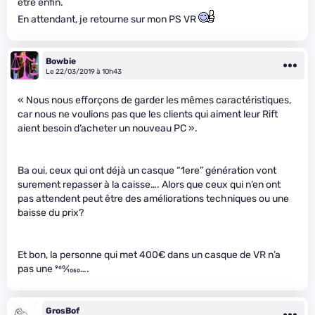
être enfin.
En attendant, je retourne sur mon PS VR
Bowbie
Le 22/03/2019 à 10h43
« Nous nous efforçons de garder les mêmes caractéristiques,
car nous ne voulions pas que les clients qui aiment leur Rift
aient besoin d’acheter un nouveau PC ».
Ba oui, ceux qui ont déjà un casque “1ere” génération vont
surement repasser à la caisse…. Alors que ceux qui n’en ont
pas attendent peut être des améliorations techniques ou une
baisse du prix?
Et bon, la personne qui met 400€ dans un casque de VR n’a
pas une
960
⁄
1050
….
GrosBof