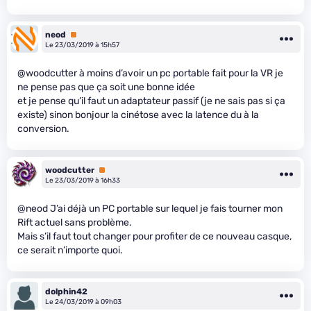
neod
Premium
Le 23/03/2019 à 15h57
@woodcutter à moins d’avoir un pc portable fait pour la VR je
ne pense pas que ça soit une bonne idée
et je pense qu’il faut un adaptateur passif (je ne sais pas si ça
existe) sinon bonjour la cinétose avec la latence du à la
conversion.
woodcutter
Premium
Le 23/03/2019 à 16h33
@neod J’ai déjà un PC portable sur lequel je fais tourner mon
Rift actuel sans problème.
Mais s’il faut tout changer pour profiter de ce nouveau casque,
ce serait n’importe quoi.
dolphin42
Le 24/03/2019 à 09h03