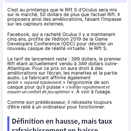
C’est au printemps que le Rift S d’Oculus sera mis
sur le marché, 50 dollars de plus que l’actuel Rift. Il
proposera ainsi des améliorations, faisant l’impasse
sur les capteurs externes.
Facebook, qui a racheté Oculus
il y a maintenant
cinq ans
, profite de l’édition 2019 de la Game
Developers Conference (GDC) pour dévoiler un
nouveau casque de réalité virtuelle : le Rift S.
Le tarif de lancement reste : 399 dollars, le premier
Rift étant actuellement vendu
à 349 dollars
outre-
Atlantique. Pour ce prix on aura droit à des
améliorations sur l’écran, les manettes et la partie
audio. Le fabricant affirme également
avoir «
repensé totalement
» l’ergonomie de son
casque pour qu’il puisse «
s’enfiler rapidement et
assurer un confort de jeu optimal
». À voir à l’usage.
Comme son prédécesseur, il nécessite toujours
d’être relié à un ordinateur pour fonctionner.
Définition en hausse, mais taux
rafraichissement en baisse