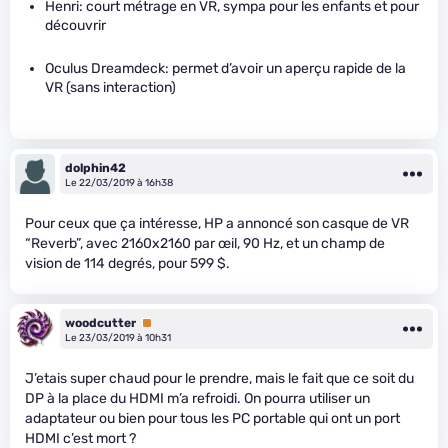
Henri: court métrage en VR, sympa pour les enfants et pour
découvrir
Oculus Dreamdeck: permet d’avoir un aperçu rapide de la
VR (sans interaction)
dolphin42
Le 22/03/2019 à 16h38
Pour ceux que ça intéresse, HP a annoncé son casque de VR
“Reverb”, avec 2160x2160 par œil, 90 Hz, et un champ de
vision de 114 degrés, pour 599 $.
woodcutter
Premium
Le 23/03/2019 à 10h31
J’etais super chaud pour le prendre, mais le fait que ce soit du
DP à la place du HDMI m’a refroidi. On pourra utiliser un
adaptateur ou bien pour tous les PC portable qui ont un port
HDMI c’est mort ?