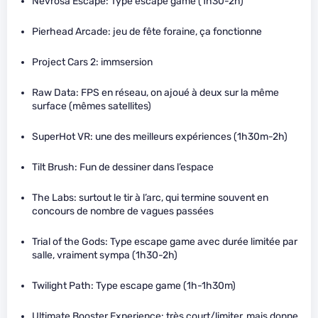
Nevrosa Escape: Type escape game (1h30-2h)
Pierhead Arcade: jeu de fête foraine, ça fonctionne
Project Cars 2: immsersion
Raw Data: FPS en réseau, on ajoué à deux sur la même
surface (mêmes satellites)
SuperHot VR: une des meilleurs expériences (1h30m-2h)
Tilt Brush: Fun de dessiner dans l’espace
The Labs: surtout le tir à l’arc, qui termine souvent en
concours de nombre de vagues passées
Trial of the Gods: Type escape game avec durée limitée par
salle, vraiment sympa (1h30-2h)
Twilight Path: Type escape game (1h-1h30m)
Ultimate Booster Experience: très court/limiter, mais donne