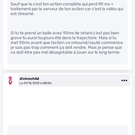
Sauf que la c’est ton action complète qui perd 90 ms +
traitement par le serveur de ton action car c’est la vidéo qui
est streamé.
Si tu te prend un balle avec 90ms de retard c’est pas bien
grave tu aurai toujours été dans la trajectoire. Mais si tu
met 90ms avant que l’action ce retourné/sauté commence
je sais pas trop comment ça doit rendre. Mais je pense que
ca doit être pas mal désagréable à jouer sur le long terme.
divinechild
Le 01/12/2012 à 08h56