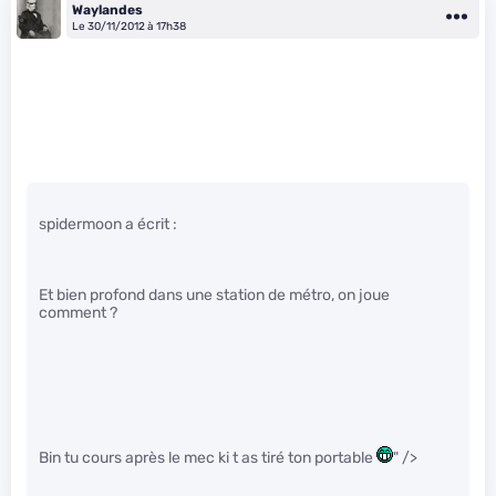
Waylandes
Le 30/11/2012 à 17h38
spidermoon a écrit :
Et bien profond dans une station de métro, on joue
comment ?
Bin tu cours après le mec ki t as tiré ton portable
" />