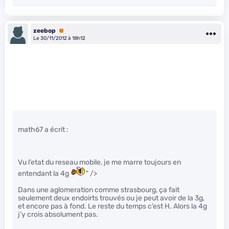
zeebop
Premium
Le 30/11/2012 à 18h12
math67 a écrit :
Vu l’etat du reseau mobile, je me marre toujours en
entendant la 4g
" />
Dans une aglomeration comme strasbourg, ça fait
seulement deux endoirts trouvés ou je peut avoir de la 3g,
et encore pas à fond. Le reste du temps c’est H. Alors la 4g
j’y crois absolument pas.