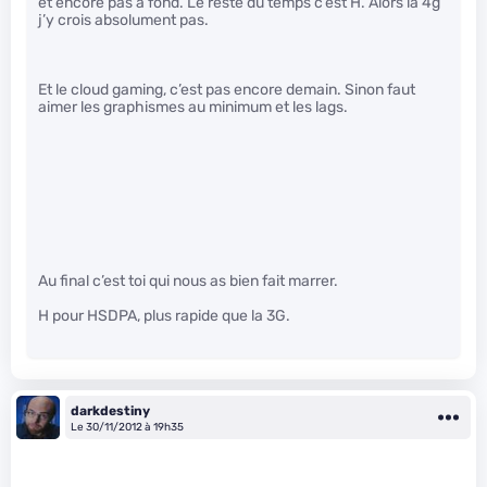
et encore pas à fond. Le reste du temps c’est H. Alors la 4g
j’y crois absolument pas.
Et le cloud gaming, c’est pas encore demain. Sinon faut
aimer les graphismes au minimum et les lags.
Au final c’est toi qui nous as bien fait marrer.
H pour HSDPA, plus rapide que la 3G.
darkdestiny
Le 30/11/2012 à 19h35