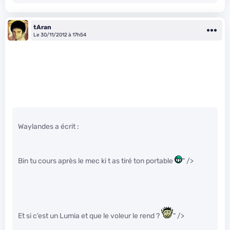
tAran
Le 30/11/2012 à 17h54
Waylandes a écrit :
Bin tu cours après le mec ki t as tiré ton portable
" />
Et si c’est un Lumia et que le voleur le rend ?
" />