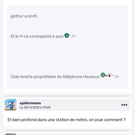
gathor a écrit :
Et le H ca correspond à quoi
" />
Cela rend le propriétaire du téléphone Heureux
" />
spidermoon
Le 30/11/2012 à 17h29
Et bien profond dans une station de métro, on joue comment ?