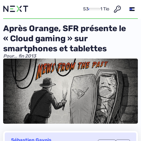
S3
1 Tio
Après Orange, SFR présente le
« Cloud gaming » sur
smartphones et tablettes
Pour... fin 2013
Sébastien Gavois