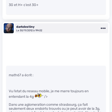
3G et H+ c’est 3G+
darkdestiny
Le 30/11/2012 à 19h32
math67 a écrit :
Vu l’etat du reseau mobile, je me marre toujours en
entendant la 4g
" />
Dans une aglomeration comme strasbourg, ça fait
seulement deux endoirts trouvés ou je peut avoir de la 3g,