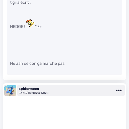
tigii a écrit :
HEDGE !
" />
Hé ash de con ça marche pas
spidermoon
Le 30/11/2012 à 17h28