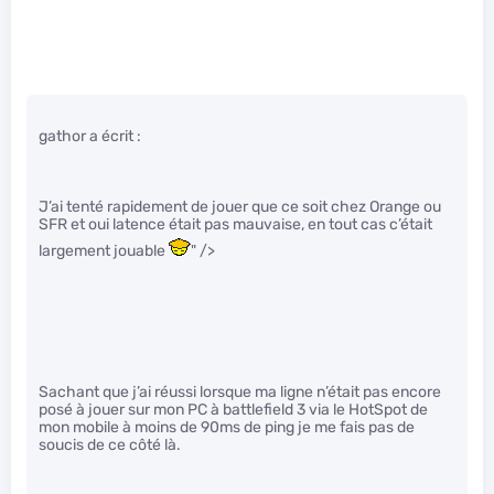
gathor a écrit :
J’ai tenté rapidement de jouer que ce soit chez Orange ou
SFR et oui latence était pas mauvaise, en tout cas c’était
largement jouable
" />
Sachant que j’ai réussi lorsque ma ligne n’était pas encore
posé à jouer sur mon PC à battlefield 3 via le HotSpot de
mon mobile à moins de 90ms de ping je me fais pas de
soucis de ce côté là.