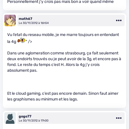
Personnellement j’y crois pas mais bon a voir quand même
math67
Le 30/11/2012 à 16h54
Vu l’etat du reseau mobile, je me marre toujours en entendant
la 4g
" />
Dans une aglomeration comme strasbourg, ça fait seulement
deux endoirts trouvés ou je peut avoir de la 3g, et encore pas à
fond. Le reste du temps c’est H. Alors la 4g j’y crois
absolument pas.
Et le cloud gaming, c’est pas encore demain. Sinon faut aimer
les graphismes au minimum et les lags.
gogo77
Le 30/11/2012 à 17h00