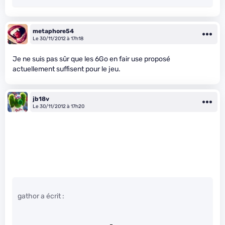
metaphore54
Le 30/11/2012 à 17h18
Je ne suis pas sûr que les 6Go en fair use proposé
actuellement suffisent pour le jeu.
jb18v
Le 30/11/2012 à 17h20
gathor a écrit :