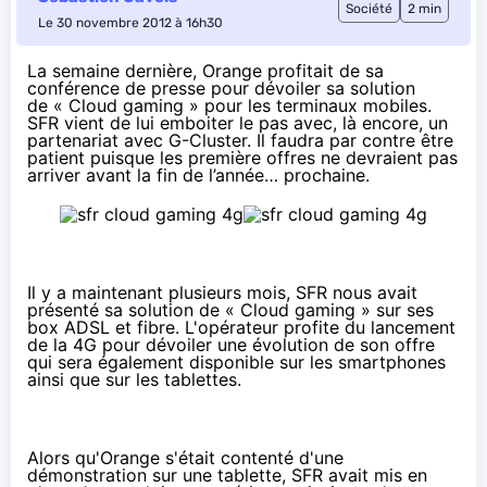
Société
2 min
Le 30 novembre 2012 à 16h30
La semaine dernière
, Orange profitait de sa
conférence de presse pour dévoiler sa solution
de « Cloud gaming » pour les terminaux mobiles.
SFR vient de lui emboiter le pas avec, là encore, un
partenariat avec G-Cluster. Il faudra par contre être
patient puisque les première offres ne devraient pas
arriver avant la fin de l’année… prochaine.
Il y a maintenant
plusieurs mois
, SFR nous avait
présenté sa solution de « Cloud gaming » sur ses
box ADSL et fibre. L'opérateur profite du lancement
de la 4G pour dévoiler une évolution de son offre
qui sera également disponible sur les smartphones
ainsi que sur les tablettes.
Alors qu'Orange s'était contenté d'une
démonstration sur une tablette, SFR avait mis en