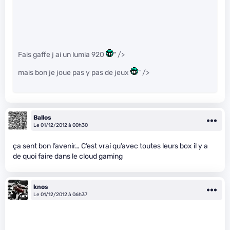
Fais gaffe j ai un lumia 920
" />
mais bon je joue pas y pas de jeux
" />
Ballos
Le 01/12/2012 à 00h30
ça sent bon l’avenir… C’est vrai qu’avec toutes leurs box il y a
de quoi faire dans le cloud gaming
knos
Le 01/12/2012 à 06h37