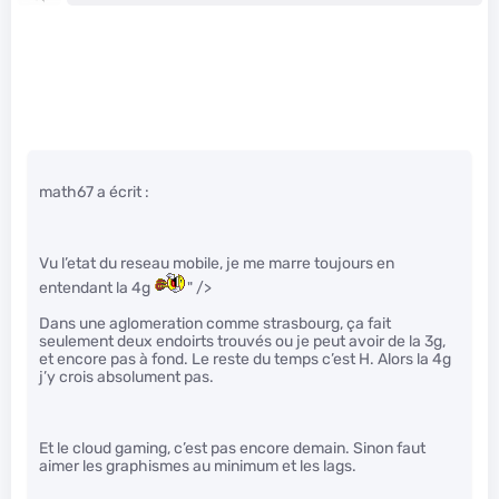
math67 a écrit :
Vu l’etat du reseau mobile, je me marre toujours en
entendant la 4g
" />
Dans une aglomeration comme strasbourg, ça fait
seulement deux endoirts trouvés ou je peut avoir de la 3g,
et encore pas à fond. Le reste du temps c’est H. Alors la 4g
j’y crois absolument pas.
Et le cloud gaming, c’est pas encore demain. Sinon faut
aimer les graphismes au minimum et les lags.