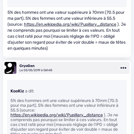
5% des hommes ont une valeur supérieure à 70mm (70.5 pour
ma part), 5% des femmes ont une valeur inférieure à 55.5
(source:
https://en.wikipedia.org/wiki/Pupillary_distance
). Je
ne comprends pas pourquoi se limiter à ces valeurs. En tout
cas c’est raté pour moi (mauvais réglage de l’IPD = obligé
d’ajuster son regard pour éviter de voir double = maux de têtes
en quelques minutes)
CryoGen
Le 03/05/2019 à 06h45
KooKiz
a dit:
5% des hommes ont une valeur supérieure à 70mm (70.5
pour ma part), 5% des femmes ont une valeur inférieure à
55.5 (source:
https://en.wikipedia.org/wiki/Pupillary_distance
). Je ne
comprends pas pourquoi se limiter à ces valeurs. En tout
cas c’est raté pour moi (mauvais réglage de l’IPD = obligé
d’ajuster son regard pour éviter de voir double = maux de