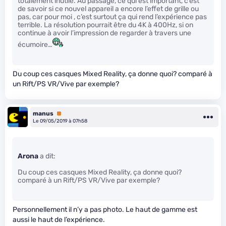
totalement inutile. Au passage, ce qui est important, c’est
de savoir si ce nouvel appareil a encore l’effet de grille ou
pas, car pour moi , c’est surtout ça qui rend l’expérience pas
terrible. La résolution pourrait être du 4K à 400Hz, si on
continue à avoir l’impression de regarder à travers une
écumoire…
Du coup ces casques Mixed Reality, ça donne quoi? comparé à
un Rift/PS VR/Vive par exemple?
manus
Premium
Le 09/05/2019 à 07h58
Arona
a dit:
Du coup ces casques Mixed Reality, ça donne quoi?
comparé à un Rift/PS VR/Vive par exemple?
Personnellement il n’y a pas photo. Le haut de gamme est
aussi le haut de l’expérience.