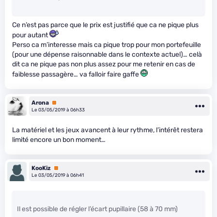
Ce n’est pas parce que le prix est justifié que ca ne pique plus
pour autant
Perso ca m’interesse mais ca pique trop pour mon portefeuille
(pour une dépense raisonnable dans le contexte actuel)… celà
dit ca ne pique pas non plus assez pour me retenir en cas de
faiblesse passagère… va falloir faire gaffe
Arona
Premium
Le 03/05/2019 à 06h33
La matériel et les jeux avancent à leur rythme, l’intérêt restera
limité encore un bon moment…
KooKiz
Premium
Le 03/05/2019 à 06h41
Il est possible de régler l’écart pupillaire (58 à 70 mm)