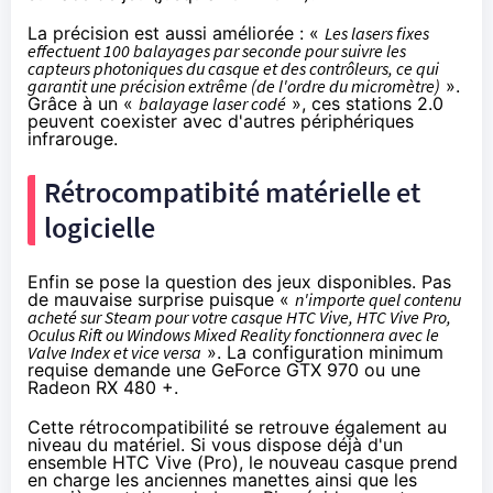
La précision est aussi améliorée : «
Les lasers fixes
effectuent 100 balayages par seconde pour suivre les
capteurs photoniques du casque et des contrôleurs, ce qui
garantit une précision extrême (de l'ordre du micromètre)
».
Grâce à un «
balayage laser codé
», ces stations 2.0
peuvent coexister avec d'autres périphériques
infrarouge.
Rétrocompatibité matérielle et
logicielle
Enfin se pose la question des jeux disponibles. Pas
de mauvaise surprise puisque «
n'importe quel contenu
acheté sur Steam pour votre casque HTC Vive, HTC Vive Pro,
Oculus Rift ou Windows Mixed Reality fonctionnera avec le
Valve Index et vice versa
». La configuration minimum
requise demande une GeForce GTX 970 ou une
Radeon RX 480 +.
Cette rétrocompatibilité se retrouve également au
niveau du matériel. Si vous dispose déjà d'un
ensemble HTC Vive (Pro), le nouveau casque prend
en charge les anciennes manettes ainsi que les