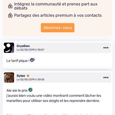
Intégrez la communauté et prenez part aux
débats
Partagez des articles premium à vos contacts
Abonnez-vous
CryoGen
Le 02/05/2019 à 13h27
Le tarif pique !
Sylan
Premium
Le 02/05/2019 à 13h35
Aie aie le prix
j’aurais bien voulu une vidéo montrant comment lâcher les
manettes pour utiliser ses doigts et les reprendre derrière.