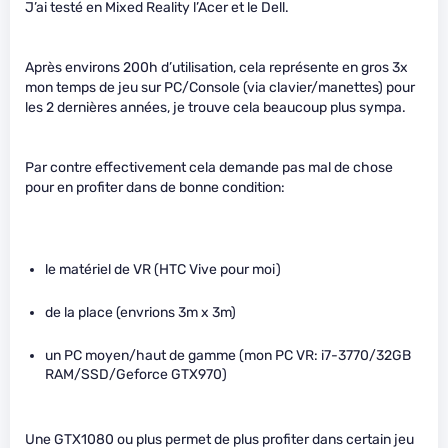
J’ai testé en Mixed Reality l’Acer et le Dell.
Après environs 200h d’utilisation, cela représente en gros 3x
mon temps de jeu sur PC/Console (via clavier/manettes) pour
les 2 dernières années, je trouve cela beaucoup plus sympa.
Par contre effectivement cela demande pas mal de chose
pour en profiter dans de bonne condition:
le matériel de VR (HTC Vive pour moi)
de la place (envrions 3m x 3m)
un PC moyen/haut de gamme (mon PC VR: i7-3770/32GB
RAM/SSD/Geforce GTX970)
Une GTX1080 ou plus permet de plus profiter dans certain jeu