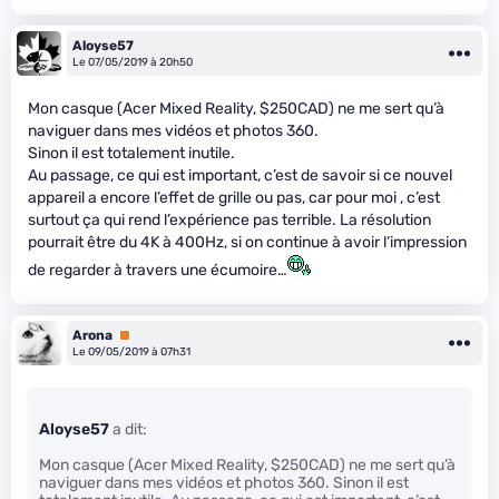
Aloyse57
Le 07/05/2019 à 20h50
Mon casque (Acer Mixed Reality, $250CAD) ne me sert qu’à
naviguer dans mes vidéos et photos 360.
Sinon il est totalement inutile.
Au passage, ce qui est important, c’est de savoir si ce nouvel
appareil a encore l’effet de grille ou pas, car pour moi , c’est
surtout ça qui rend l’expérience pas terrible. La résolution
pourrait être du 4K à 400Hz, si on continue à avoir l’impression
de regarder à travers une écumoire…
Arona
Premium
Le 09/05/2019 à 07h31
Aloyse57
a dit:
Mon casque (Acer Mixed Reality, $250CAD) ne me sert qu’à
naviguer dans mes vidéos et photos 360. Sinon il est