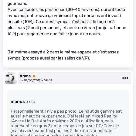
gourmand.
Avec ça, toutes les personnes (30-40 environs), qui ont testé
avec moi, ont trouvé ça vraiment top et certains ont investi
ensuite (10%). Ce qui est sympa, c’est aussi de tourner à
plusieurs (2 ou 4 personnes) et avoir un écran (projo ou bonne
télé) pour regarder ce que fait le joueur en cours.
J’ai même essayé à 2 dans le même espace et c’est assez
sympa (proposé aussi par les salles de VR).
Arona
Premium
Le 09/05/2019 à 09h14
manus
a dit:
Personnellement il n’y a pas photo. Le haut de gamme est
aussi le haut de l’expérience. J’ai testé en Mixed Reality
l’Acer et le Dell.Après environs 200h d’utilisation, cela
représente en gros 3x mon temps de jeu sur PC/Console
(via clavier/manettes) pour les 2 dernières années, je
trouve cela beaucoup plus sympa.Par contre