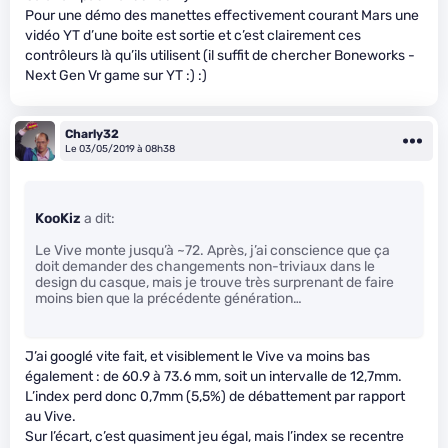
Pour une démo des manettes effectivement courant Mars une
vidéo YT d’une boite est sortie et c’est clairement ces
contrôleurs là qu’ils utilisent (il suffit de chercher Boneworks -
Next Gen Vr game sur YT :) :)
Charly32
Le 03/05/2019 à 08h38
KooKiz
a dit:
Le Vive monte jusqu’à ~72. Après, j’ai conscience que ça
doit demander des changements non-triviaux dans le
design du casque, mais je trouve très surprenant de faire
moins bien que la précédente génération…
J’ai googlé vite fait, et visiblement le Vive va moins bas
également : de 60.9 à 73.6 mm, soit un intervalle de 12,7mm.
L’index perd donc 0,7mm (5,5%) de débattement par rapport
au Vive.
Sur l’écart, c’est quasiment jeu égal, mais l’index se recentre