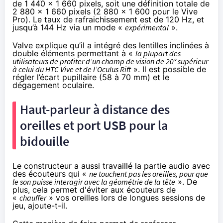
de 1 440 x 1 660 pixels, soit une définition totale de
2 880 x 1 660 pixels (2 880 x 1 600 pour le Vive
Pro). Le taux de rafraichissement est de 120 Hz, et
jusqu’à 144 Hz via un mode «
expérimental
».
Valve explique qu’il a intégré des lentilles inclinées à
double éléments permettant à «
la plupart des
utilisateurs de profiter d’un champ de vision de 20° supérieur
à celui du HTC Vive et de l’Oculus Rift
». Il est possible de
régler l’écart pupillaire (58 à 70 mm) et le
dégagement oculaire.
Haut-parleur à distance des
oreilles et port USB pour la
bidouille
Le constructeur a aussi travaillé la partie audio avec
des écouteurs qui «
ne touchent pas les oreilles, pour que
le son puisse interagir avec la géométrie de la tête
». De
plus, cela permet d'éviter aux écouteurs de
«
chauffer
» vos oreilles lors de longues sessions de
jeu, ajoute-t-il.