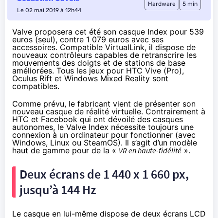
Hardware
5 min
Le 02 mai 2019 à 12h44
Valve proposera cet été son casque Index pour 539
euros (seul), contre 1 079 euros avec ses
accessoires. Compatible VirtualLink, il dispose de
nouveaux contrôleurs capables de retranscrire les
mouvements des doigts et de stations de base
améliorées. Tous les jeux pour HTC Vive (Pro),
Oculus Rift et Windows Mixed Reality sont
compatibles.
Comme prévu, le fabricant vient de présenter son
nouveau casque de réalité virtuelle. Contrairement à
HTC et Facebook qui ont
dévoilé des casques
autonomes
, le Valve Index nécessite toujours une
connexion à un ordinateur pour fonctionner (avec
Windows, Linux ou SteamOS). Il s’agit d’un modèle
haut de gamme pour de la «
VR en haute-fidélité
».
Deux écrans de 1 440 x 1 660 px,
jusqu’à 144 Hz
Le casque
en lui-même dispose de deux écrans LCD