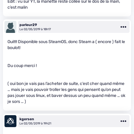
Edit : vu sur YT, la manette reste collée sur le dos de la main,
c’est malin
parleur29
Le 02/05/2019 à 18h17
Oui!!!! Disponible sous SteamOS, donc Steam a ( encore ) fait le
boulot!
Du coup merci !
( oui bon je vais pas l’acheter de suite, c’est cher quand même
… mais je vais pouvoir troller les gens qui pensent qu’on peut
pas jouer sous linux, et baver dessus un peu quand même … ok
je sors … )
kgersen
Le 02/05/2019 à 19h21