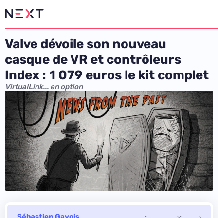
Valve dévoile son nouveau
casque de VR et contrôleurs
Index : 1 079 euros le kit complet
VirtualLink... en option
Sébastien Gavois