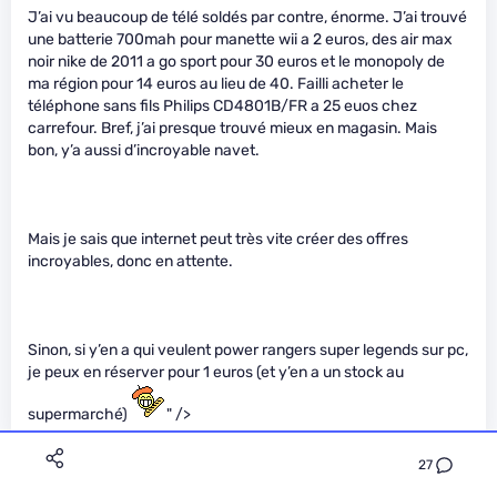
J’ai vu beaucoup de télé soldés par contre, énorme. J’ai trouvé
une batterie 700mah pour manette wii a 2 euros, des air max
noir nike de 2011 a go sport pour 30 euros et le monopoly de
ma région pour 14 euros au lieu de 40. Failli acheter le
téléphone sans fils Philips CD4801B/FR a 25 euos chez
carrefour. Bref, j’ai presque trouvé mieux en magasin. Mais
bon, y’a aussi d’incroyable navet.
Mais je sais que internet peut très vite créer des offres
incroyables, donc en attente.
Sinon, si y’en a qui veulent power rangers super legends sur pc,
je peux en réserver pour 1 euros (et y’en a un stock au
supermarché)
" />
27
EMegamanu
Le 10/01/2013 à 00h26