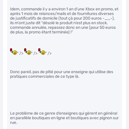
Idem, commande il y a environ 1 an d’une Xbox en promo, et
après 1 mois de relances/mails et de fournitures diverses
de justificatifs de domicile (tout çà pour 200 euros -__-),
ils m’ont juste dit “désolé le produit n’est plus en stock,
commande annulée, repassez donc en une (pour 50 euros
de plus, la promo étant terminée) !”
" />
" />
" />
Donc pareil, pas de pitié pour une enseigne qui utilise des
pratiques commerciales de ce type là.
Le problème de ce genre d’enseignes qui gèrent en général
en parallèle boutiques en ligne et boutiques avec pignon sur
rue.