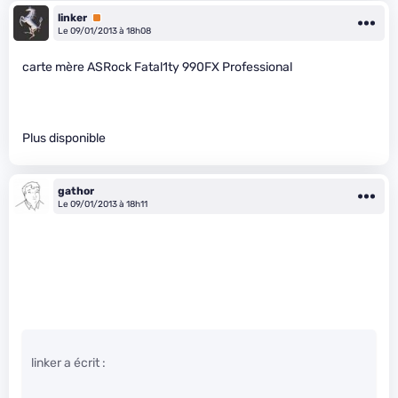
linker
Premium
Le 09/01/2013 à 18h08
carte mère ASRock Fatal1ty 990FX Professional
Plus disponible
gathor
Le 09/01/2013 à 18h11
linker a écrit :