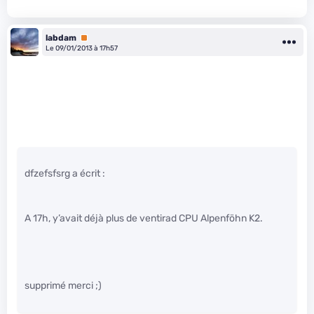
labdam
Premium
Le 09/01/2013 à 17h57
dfzefsfsrg a écrit :
A 17h, y’avait déjà plus de ventirad CPU Alpenföhn K2.
supprimé merci ;)