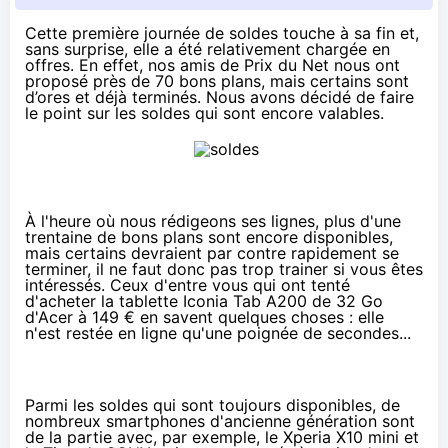
Cette première journée de
soldes
touche à sa fin et,
sans surprise, elle a été relativement chargée en
offres. En effet, nos amis de Prix du Net nous ont
proposé près de 70
bons plans
, mais certains sont
d’ores et déjà terminés. Nous avons décidé de faire
le point sur
les soldes qui sont encore valables
.
À l'heure où nous rédigeons ses lignes, plus d'une
trentaine de bons plans sont encore disponibles,
mais certains devraient par contre rapidement se
terminer, il ne faut donc pas trop trainer si vous êtes
intéressés. Ceux d'entre vous qui ont tenté
d'acheter la tablette Iconia Tab A200 de 32 Go
d'Acer à 149 € en savent quelques choses : elle
n'est restée en ligne qu'une poignée de secondes...
Parmi les
soldes
qui sont toujours disponibles, de
nombreux smartphones d'ancienne génération sont
de la partie avec, par exemple,
le Xperia X10
mini et