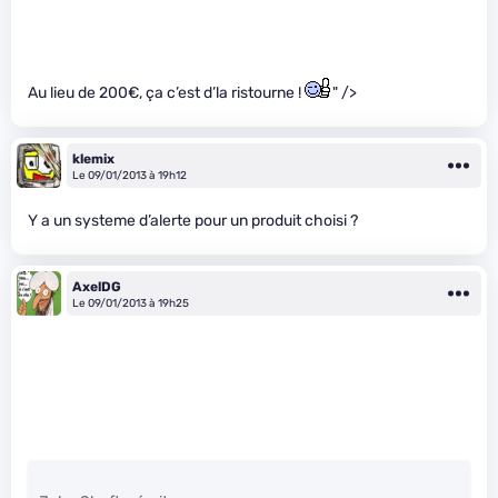
Au lieu de 200€, ça c’est d’la ristourne !
" />
klemix
Le 09/01/2013 à 19h12
Y a un systeme d’alerte pour un produit choisi ?
AxelDG
Le 09/01/2013 à 19h25