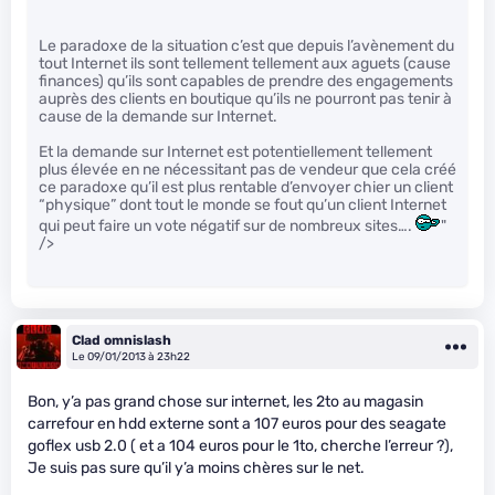
Le paradoxe de la situation c’est que depuis l’avènement du
tout Internet ils sont tellement tellement aux aguets (cause
finances) qu’ils sont capables de prendre des engagements
auprès des clients en boutique qu’ils ne pourront pas tenir à
cause de la demande sur Internet.
Et la demande sur Internet est potentiellement tellement
plus élevée en ne nécessitant pas de vendeur que cela créé
ce paradoxe qu’il est plus rentable d’envoyer chier un client
“physique” dont tout le monde se fout qu’un client Internet
qui peut faire un vote négatif sur de nombreux sites….
"
/>
Clad omnislash
Le 09/01/2013 à 23h22
Bon, y’a pas grand chose sur internet, les 2to au magasin
carrefour en hdd externe sont a 107 euros pour des seagate
goflex usb 2.0 ( et a 104 euros pour le 1to, cherche l’erreur ?),
Je suis pas sure qu’il y’a moins chères sur le net.