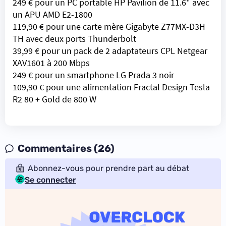
249 € pour un PC portable HP Pavilion de 11.6" avec
un APU AMD E2-1800
119,90 € pour une carte mère Gigabyte Z77MX-D3H
TH avec deux ports Thunderbolt
39,99 € pour un pack de 2 adaptateurs CPL Netgear
XAV1601 à 200 Mbps
249 € pour un smartphone LG Prada 3 noir
109,90 € pour une alimentation Fractal Design Tesla
R2 80 + Gold de 800 W
Commentaires (26)
Abonnez-vous pour prendre part au débat
Se connecter