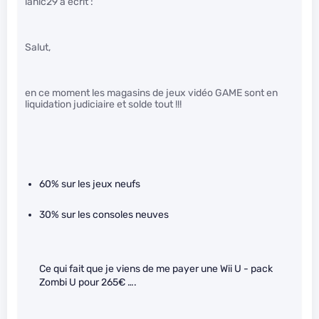
lanic29 a écrit :
Salut,
en ce moment les magasins de jeux vidéo GAME sont en
liquidation judiciaire et solde tout !!!
60% sur les jeux neufs
30% sur les consoles neuves
Ce qui fait que je viens de me payer une Wii U - pack
Zombi U pour 265€ ….