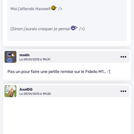
Moi j’attends Haswell
" />
(Sinon j’aurais craquer je pense
" />)
mo6h
Le 09/01/2013 à 19h31
Pas un pour faire une petite remise sur le Fidelio M1… :‘(
AxelDG
Le 09/01/2013 à 19h35