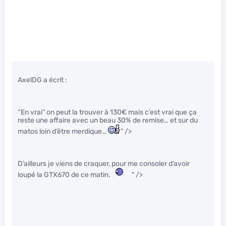
AxelDG a écrit :
“En vrai” on peut la trouver à 130€ mais c’est vrai que ça
reste une affaire avec un beau 30% de remise… et sur du
matos loin d’être merdique…
" />
D’ailleurs je viens de craquer, pour me consoler d’avoir
loupé la GTX670 de ce matin.
" />