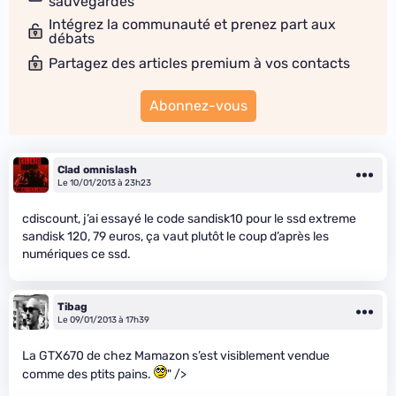
sauvegardes
Intégrez la communauté et prenez part aux
débats
Partagez des articles premium à vos contacts
Abonnez-vous
Clad omnislash
Le 10/01/2013 à 23h23
cdiscount, j’ai essayé le code sandisk10 pour le ssd extreme
sandisk 120, 79 euros, ça vaut plutôt le coup d’après les
numériques ce ssd.
Tibag
Le 09/01/2013 à 17h39
La GTX670 de chez Mamazon s’est visiblement vendue
comme des ptits pains.
" />