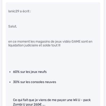
lanic29 a écrit :
Salut,
en ce moment les magasins de jeux vidéo GAME sont en
liquidation judiciaire et solde tout !!!
60% sur les jeux neufs
30% sur les consoles neuves
Ce qui fait que je viens de me payer une Wii U - pack
Zombi U pour 265€ ….