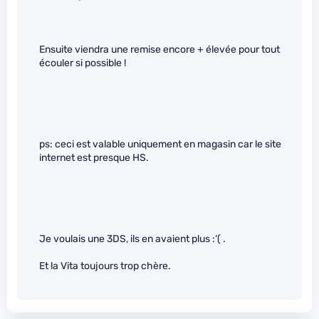
Ensuite viendra une remise encore + élevée pour tout
écouler si possible !
ps: ceci est valable uniquement en magasin car le site
internet est presque HS.
Je voulais une 3DS, ils en avaient plus :‘( .
Et la Vita toujours trop chère.