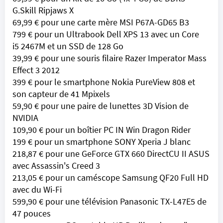
G.Skill Ripjaws X
69,99 € pour une carte mère MSI P67A-GD65 B3
799 € pour un Ultrabook Dell XPS 13 avec un Core
i5 2467M et un SSD de 128 Go
39,99 € pour une souris filaire Razer Imperator Mass
Effect 3 2012
399 € pour le smartphone Nokia PureView 808 et
son capteur de 41 Mpixels
59,90 € pour une paire de lunettes 3D Vision de
NVIDIA
109,90 € pour un boîtier PC IN Win Dragon Rider
199 € pour un smartphone SONY Xperia J blanc
218,87 € pour une GeForce GTX 660 DirectCU II ASUS
avec Assassin's Creed 3
213,05 € pour un caméscope Samsung QF20 Full HD
avec du Wi-Fi
599,90 € pour une télévision Panasonic TX-L47E5 de
47 pouces