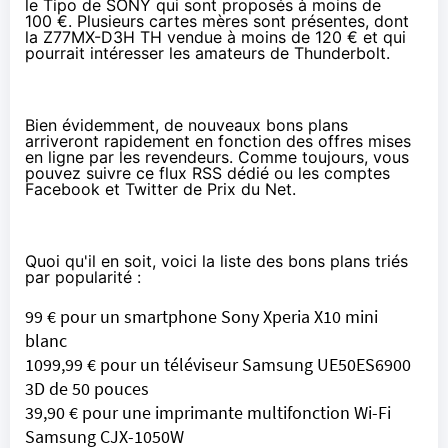
le
Tipo
de SONY qui sont proposés à moins de
100 €. Plusieurs cartes mères sont présentes, dont
la Z77MX-D3H TH vendue
à moins de 120 €
et qui
pourrait intéresser les amateurs de Thunderbolt.
Bien évidemment, de nouveaux
bons plans
arriveront rapidement en fonction des offres mises
en ligne par les revendeurs. Comme toujours, vous
pouvez suivre
ce flux RSS
dédié ou les comptes
Facebook
et
Twitter
de Prix du Net.
Quoi qu'il en soit, voici la liste des bons plans triés
par popularité :
99 € pour un smartphone Sony Xperia X10 mini
blanc
1099,99 € pour un téléviseur Samsung UE50ES6900
3D de 50 pouces
39,90 € pour une imprimante multifonction Wi-Fi
Samsung CJX-1050W