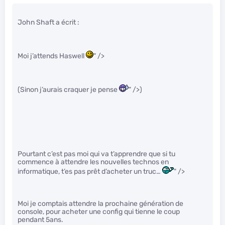
John Shaft a écrit :
Moi j’attends Haswell
" />
(Sinon j’aurais craquer je pense
" />)
Pourtant c’est pas moi qui va t’apprendre que si tu
commence à attendre les nouvelles technos en
informatique, t’es pas prêt d’acheter un truc…
" />
Moi je comptais attendre la prochaine génération de
console, pour acheter une config qui tienne le coup
pendant 5ans.