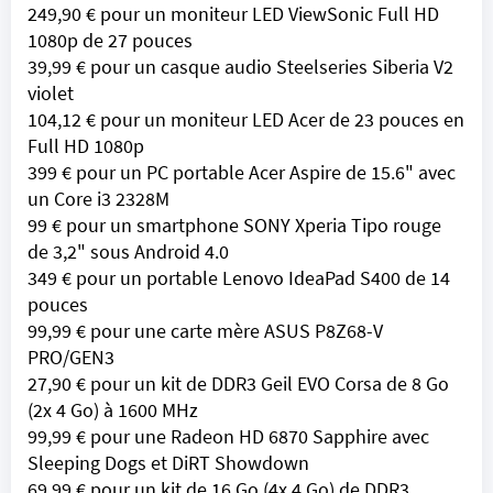
249,90 € pour un moniteur LED ViewSonic Full HD
1080p de 27 pouces
39,99 € pour un casque audio Steelseries Siberia V2
violet
104,12 € pour un moniteur LED Acer de 23 pouces en
Full HD 1080p
399 € pour un PC portable Acer Aspire de 15.6" avec
un Core i3 2328M
99 € pour un smartphone SONY Xperia Tipo rouge
de 3,2" sous Android 4.0
349 € pour un portable Lenovo IdeaPad S400 de 14
pouces
99,99 € pour une carte mère ASUS P8Z68-V
PRO/GEN3
27,90 € pour un kit de DDR3 Geil EVO Corsa de 8 Go
(2x 4 Go) à 1600 MHz
99,99 € pour une Radeon HD 6870 Sapphire avec
Sleeping Dogs et DiRT Showdown
69,99 € pour un kit de 16 Go (4x 4 Go) de DDR3