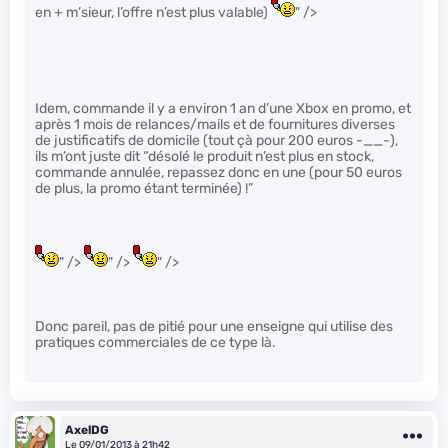
en + m’sieur, l’offre n’est plus valable)
" />
Idem, commande il y a environ 1 an d’une Xbox en promo, et
après 1 mois de relances/mails et de fournitures diverses
de justificatifs de domicile (tout çà pour 200 euros -__-),
ils m’ont juste dit “désolé le produit n’est plus en stock,
commande annulée, repassez donc en une (pour 50 euros
de plus, la promo étant terminée) !”
" />
" />
" />
Donc pareil, pas de pitié pour une enseigne qui utilise des
pratiques commerciales de ce type là.
AxelDG
Le 09/01/2013 à 21h42