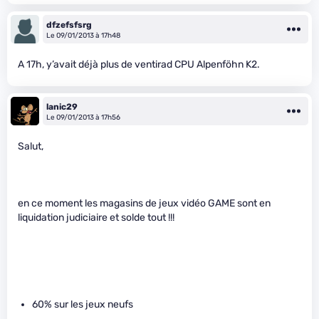
dfzefsfsrg
Le 09/01/2013 à 17h48
A 17h, y’avait déjà plus de ventirad CPU Alpenföhn K2.
lanic29
Le 09/01/2013 à 17h56
Salut,
en ce moment les magasins de jeux vidéo GAME sont en
liquidation judiciaire et solde tout !!!
60% sur les jeux neufs