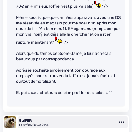
70€ en + m’sieur, l’offre n’est plus valable)
" />
Même soucis quelques années auparavant avec une DS
lite réservée en magasin pour ma soeur. 1h après mon
coup de fil : “Ah ben non, M. EMegamanu (remplacer par
mon vrai nom) est déjà allé la chercher et on est en
rupture maintenant”
" />
Alors que du temps de Score Game je leur achetais
beaucoup par correspondance…
Après je souhaite sincèrement bon courage aux
employés pour retrouver du taff, c’est jamais facile et
surtout démoralisant.
Et puis aux acheteurs de bien profiter des soldes. ^^
SulFER
Le 09/01/2013 à 21h10