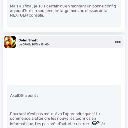
Mais au final, je suis certain qu’en montant un bonne config
aujourd’hui, on sera encore largement au dessus de la
NEXTGEN console.
John Shaft
Le 09/01/2013 à 19h40
AxelDG a écrit :
Pourtant c’est pas moi qui va t’apprendre que si tu
commence à attendre les nouvelles technos en
informatique, t’es pas prêt d’acheter un truc…
" />