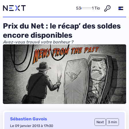
S3
1 Tio
Prix du Net : le récap’ des soldes
encore disponibles
Avez-vous trouvé votre bonheur ?
Sébastien Gavois
Next
3 min
Le 09 janvier 2013 à 17h30