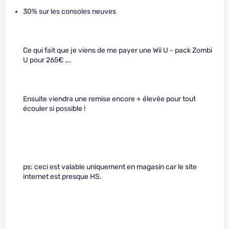
30% sur les consoles neuves
Ce qui fait que je viens de me payer une Wii U - pack Zombi
U pour 265€ ….
Ensuite viendra une remise encore + élevée pour tout
écouler si possible !
ps: ceci est valable uniquement en magasin car le site
internet est presque HS.