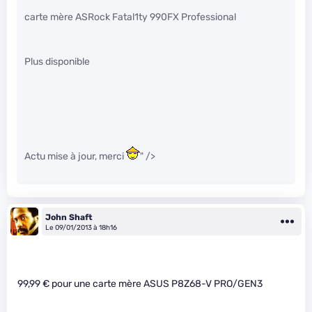
carte mère ASRock Fatal1ty 990FX Professional
Plus disponible
Actu mise à jour, merci
" />
John Shaft
Le 09/01/2013 à 18h16
99,99 € pour une carte mère ASUS P8Z68-V PRO/GEN3