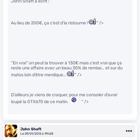
John Shaft a écrit :
Au lieu de 200€, ça c’est d’la ristourne !
" />
“En vrai” on peut la trouver à 130€ mais c’est vrai que ça
reste une affaire avec un beau 30% de remise… et sur du
matos loin d’être merdique…
" />
D’ailleurs je viens de craquer, pour me consoler d’avoir
loupé la GTX670 de ce matin.
" />
John Shaft
Le 09/01/2013 à 19h28