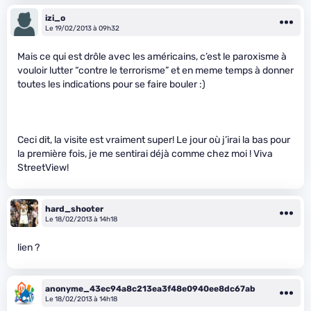
izi_o
Le 19/02/2013 à 09h32
Mais ce qui est drôle avec les américains, c’est le paroxisme à
vouloir lutter “contre le terrorisme” et en meme temps à donner
toutes les indications pour se faire bouler :)
Ceci dit, la visite est vraiment super! Le jour où j’irai la bas pour
la première fois, je me sentirai déjà comme chez moi ! Viva
StreetView!
hard_shooter
Le 18/02/2013 à 14h18
lien ?
anonyme_43ec94a8c213ea3f48e0940ee8dc67ab
Le 18/02/2013 à 14h18