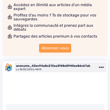
Accédez en illimité aux articles d'un média
expert
Profitez d'au moins 1 To de stockage pour vos
sauvegardes
Intégrez la communauté et prenez part aux
débats
Partagez des articles premium à vos contacts
Abonnez-vous
anonyme_43ec94a8c213ea3f48e0940ee8dc67ab
Le 18/02/2013 à 14h19