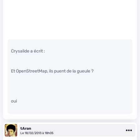
Crysalide a écrit :
Et OpenStreetMap, ils puent de la gueule ?
oui
tAran
Le 18/02/2013 à 18h05