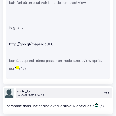
bah l’url où on peut voir le stade sur street view
feignant
http://goo.gl/maps/q3UFQ
bon faut quand même passer en mode street view après,
dur
" />
chris_lo
Le 18/02/2013 à 14h24
personne dans une cabine avec le slip aux chevilles ?
" />