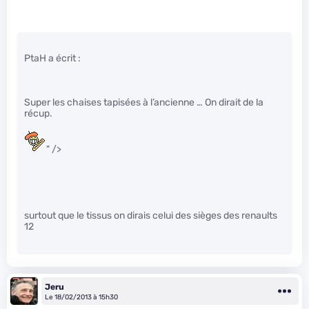
PtaH a écrit :
Super les chaises tapisées à l’ancienne … On dirait de la
récup.
" />
surtout que le tissus on dirais celui des sièges des renaults
12
Jeru
Le 18/02/2013 à 15h30