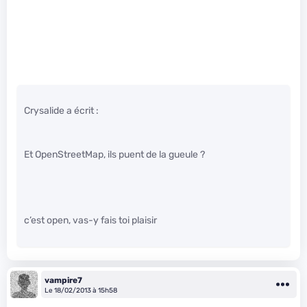
Crysalide a écrit :
Et OpenStreetMap, ils puent de la gueule ?
c’est open, vas-y fais toi plaisir
vampire7
Le 18/02/2013 à 15h58