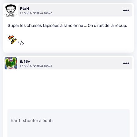
PtaH
Le 18/02/2013 à 14h23
Super les chaises tapisées à l’ancienne … On dirait de la récup.
" />
jb18v
Le 18/02/2013 à 14h24
hard_shooter a écrit :