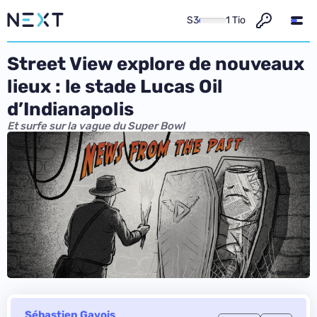
S3
1 Tio
Street View explore de nouveaux
lieux : le stade Lucas Oil
d’Indianapolis
Et surfe sur la vague du Super Bowl
Sébastien Gavois