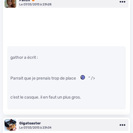
Le 07/03/2013 à 23h28
gathor a écrit :
Parrait que je prenais trop de place
" />
c’est le casque. il en faut un plus gros.
Gigatoaster
Le 07/03/2013 à 23h34