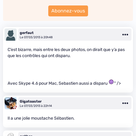
Abonnez-vous
gerfaut
Le 07/03/2013 à 20h48
C’est bizarre, mais entre les deux photos, on dirait que y’a pas
que les contrôles qui ont disparu.
Avec Skype 4.6 pour Mac, Sebastien aussi a disparu
" />
Gigatoaster
Le 07/03/2013 à 22h14
Il a une jolie moustache Sébastien.