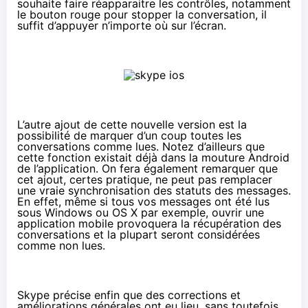
souhaite faire réapparaitre les contrôles, notamment
le bouton rouge pour stopper la conversation, il
suffit d’appuyer n’importe où sur l’écran.
L’autre ajout de cette nouvelle version est la
possibilité de marquer d’un coup toutes les
conversations comme lues. Notez d’ailleurs que
cette fonction existait déjà dans la mouture Android
de l’application. On fera également remarquer que
cet ajout, certes pratique, ne peut pas remplacer
une vraie synchronisation des statuts des messages.
En effet, même si tous vos messages ont été lus
sous Windows ou OS X par exemple, ouvrir une
application mobile provoquera la récupération des
conversations et la plupart seront considérées
comme non lues.
Skype précise enfin que des corrections et
améliorations générales ont eu lieu, sans toutefois