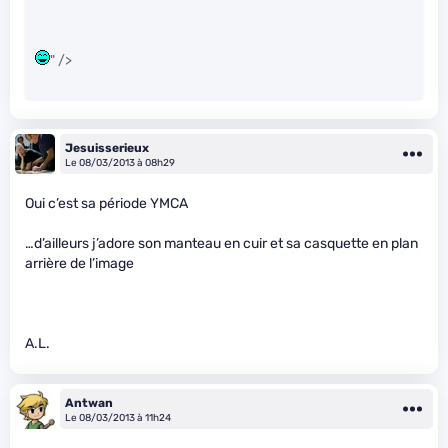
" />
Jesuisserieux
Le 08/03/2013 à 08h29
Oui c’est sa période YMCA
…d’ailleurs j’adore son manteau en cuir et sa casquette en plan
arrière de l’image
A.L.
Antwan
Le 08/03/2013 à 11h24