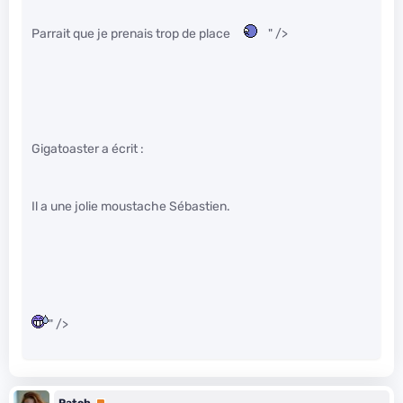
Parrait que je prenais trop de place
" />
Gigatoaster a écrit :
Il a une jolie moustache Sébastien.
" />
Patch
Premium