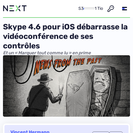
S3
1 Tio
Skype 4.6 pour iOS débarrasse la
vidéoconférence de ses
contrôles
Et un « Marquer tout comme lu » en prime
Vincent Hermann