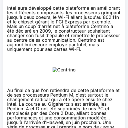
Intel aura développé cette plateforme en améliorant
les différents composants, les processeurs grimpant
jusqu'à deux coeurs, le Wi-Fi allant jusqu'au 802.11n
et le chipset gérant le PCI Express par exemple.
Mais un
coup d'arrêt net à plateforme Centrino a
été déclaré en 2009
, le constructeur souhaitant
changer son fusil d'épaule et remettre le processeur
au centre de sa communication. Centrino est
aujourd'hui encore employé par Intel, mais
uniquement pour ses cartes Wi-Fi.
Au final ce que l'on retiendra de cette plateforme et
de ses processeurs Pentium M, c'est surtout le
changement radical qui a été opéré ensuite chez
Intel. La course au Gigahertz s'est arrêtée, les
Pentium 4 et D ont été supprimés de nos PC et
remplacés par des Core 2 Duo, alliant bonnes
performances et une consommation modérée...
jusqu'à l'arrivée
d'Haswell
, en juin prochain. Une
série de processeur qui prendra le nom de
Core de