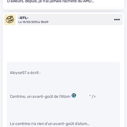
D’ailleurs, depuis, je n’ai jamais racheté du AMD…
-DTL-
Le 13/03/2013 à 15h29
Aloyse57 a écrit :
Centrino, un avant-goût de l’Atom
" />
Le centrino n’a rien d’un avant-goût d’atom…