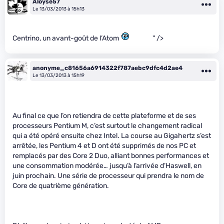
Aloyse57
Le 13/03/2013 à 15h13
Centrino, un avant-goût de l’Atom
" />
anonyme_c81656a6914322f787aebc9dfc4d2ae4
Le 13/03/2013 à 15h19
Au final ce que l’on retiendra de cette plateforme et de ses
processeurs Pentium M, c’est surtout le changement radical
qui a été opéré ensuite chez Intel. La course au Gigahertz s’est
arrêtée, les Pentium 4 et D ont été supprimés de nos PC et
remplacés par des Core 2 Duo, alliant bonnes performances et
une consommation modérée… jusqu’à l’arrivée d’Haswell, en
juin prochain. Une série de processeur qui prendra le nom de
Core de quatrième génération.