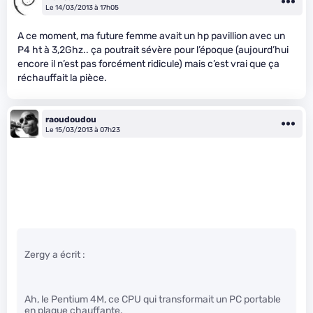
Le 14/03/2013 à 17h05
A ce moment, ma future femme avait un hp pavillion avec un
P4 ht à 3,2Ghz.. ça poutrait sévère pour l’époque (aujourd’hui
encore il n’est pas forcément ridicule) mais c’est vrai que ça
réchauffait la pièce.
raoudoudou
Le 15/03/2013 à 07h23
Zergy a écrit :
Ah, le Pentium 4M, ce CPU qui transformait un PC portable
en plaque chauffante.