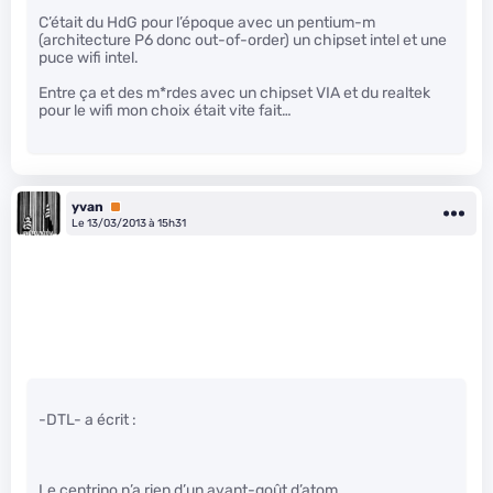
C’était du HdG pour l’époque avec un pentium-m
(architecture P6 donc out-of-order) un chipset intel et une
puce wifi intel.
Entre ça et des m*rdes avec un chipset VIA et du realtek
pour le wifi mon choix était vite fait…
yvan
Premium
Le 13/03/2013 à 15h31
-DTL- a écrit :
Le centrino n’a rien d’un avant-goût d’atom…