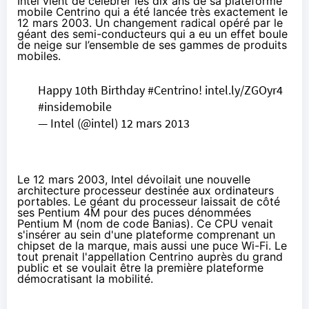
Intel vient de célébrer les dix ans de sa plateforme
mobile Centrino qui a été lancée très exactement le
12 mars 2003. Un changement radical opéré par le
géant des semi-conducteurs qui a eu un effet boule
de neige sur l’ensemble de ses gammes de produits
mobiles.
Happy 10th Birthday
#Centrino
!
intel.ly/ZGOyr4
#insidemobile
— Intel (@intel)
12 mars 2013
Le 12 mars 2003, Intel dévoilait une nouvelle
architecture processeur destinée aux ordinateurs
portables. Le géant du processeur laissait de côté
ses Pentium 4M pour des puces dénommées
Pentium M (nom de code Banias). Ce CPU venait
s'insérer au sein d'une plateforme comprenant un
chipset de la marque, mais aussi une puce Wi-Fi. Le
tout prenait l'appellation Centrino auprès du grand
public et se voulait être la première plateforme
démocratisant la mobilité.