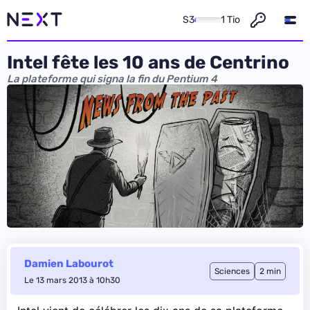
S3
1 Tio
Intel fête les 10 ans de Centrino
La plateforme qui signa la fin du Pentium 4
Damien Labourot
Sciences
2 min
Le 13 mars 2013 à 10h30