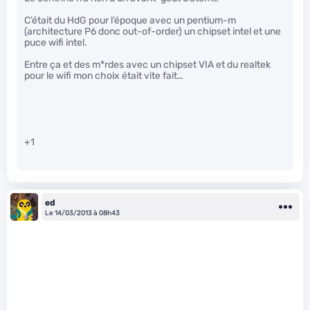
C’était du HdG pour l’époque avec un pentium-m
(architecture P6 donc out-of-order) un chipset intel et une
puce wifi intel.
Entre ça et des m*rdes avec un chipset VIA et du realtek
pour le wifi mon choix était vite fait…
+1
ed
Le 14/03/2013 à 08h43