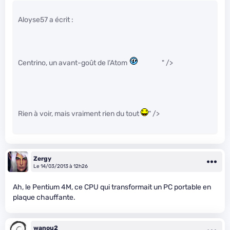
Aloyse57 a écrit :
Centrino, un avant-goût de l’Atom
" />
Rien à voir, mais vraiment rien du tout
" />
Zergy
Le 14/03/2013 à 12h26
Ah, le Pentium 4M, ce CPU qui transformait un PC portable en
plaque chauffante.
wanou2