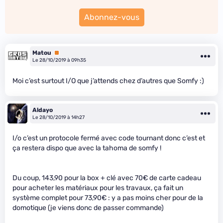
Abonnez-vous
Matou
Premium
Le 28/10/2019 à 09h35
Moi c’est surtout I/O que j’attends chez d’autres que Somfy :)
Aldayo
Le 28/10/2019 à 14h27
I/o c’est un protocole fermé avec code tournant donc c’est et
ça restera dispo que avec la tahoma de somfy !
Du coup, 143,90 pour la box + clé avec 70€ de carte cadeau
pour acheter les matériaux pour les travaux, ça fait un
système complet pour 73,90€ : y a pas moins cher pour de la
domotique (je viens donc de passer commande)