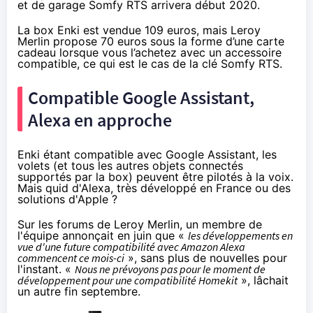
et de garage Somfy RTS arrivera début 2020.
La box Enki est vendue 109 euros, mais Leroy
Merlin propose 70 euros sous la forme d’une carte
cadeau lorsque vous l’achetez avec
un accessoire
compatible
, ce qui est le cas de la clé Somfy RTS.
Compatible Google Assistant,
Alexa en approche
Enki étant compatible avec Google Assistant, les
volets (et tous les autres objets connectés
supportés par la box) peuvent être pilotés à la voix.
Mais quid d'Alexa, très développé en France ou des
solutions d'Apple ?
Sur les forums de Leroy Merlin, un membre de
l'équipe
annonçait en juin
que «
les développements en
vue d'une future compatibilité avec Amazon Alexa
commencent ce mois-ci
», sans plus de nouvelles pour
l'instant. «
Nous ne prévoyons pas pour le moment de
développement pour une compatibilité Homekit
»,
lâchait
un autre fin septembre
.