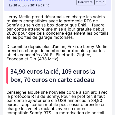
Hardware
2 min
Le 28 octobre 2019 à 09h15
Leroy Merlin prend désormais en charge les volets
roulants compatibles avec le protocole RTS de
Somfy au sein de sa box domotique Enki. Il faudra
par contre attendre une mise à jour gratuite début
2020 pour que cela concerne également les portails
et les portes de garage motorisés.
Disponible depuis plus d’un an, Enki de Leroy Merlin
prend en charge de nombreux protocoles pour les
objets connectés : Wi-Fi, Bluetooth, Zigbee,
Enocean et Dio (433 MHz).
34,90 euros la clé, 109 euros la
box, 70 euros en carte cadeau
L’enseigne ajoute une nouvelle corde à son arc avec
le protocole RTS de Somfy. Pour en profiter, il faut
par contre ajouter une clé USB annoncée
à 34,90
euros
. L’application mobile peut ensuite prendre en
charge les volets roulants avec un moteur
compatible Somfy RTS. La motorisation de portail