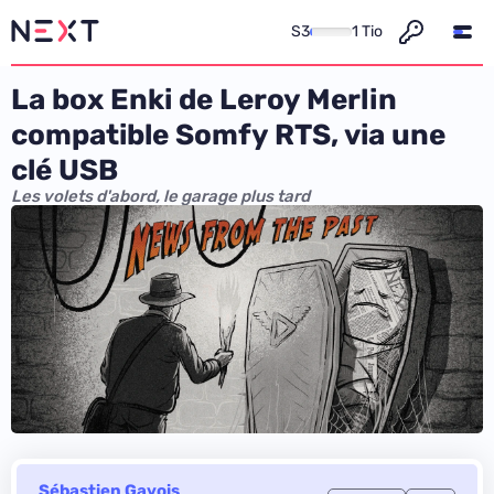
S3
1 Tio
La box Enki de Leroy Merlin
compatible Somfy RTS, via une
clé USB
Les volets d'abord, le garage plus tard
Sébastien Gavois