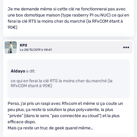
Je me demande même si cette clé ne fonctionnerai pas avec
une box domotique maison (type rasberry PI ou NUC) ce qui en
ferai la clé RTS la moins cher du marché (la RFxCOM étant à
90€)
KP2
Le 28/10/2019 à 14h41
Aldayo
a dit:
ce qui en ferai la clé RTS la moins cher du marché (la
RFxCOM étant à 90€)
Perso, j’ai pris un raspi avec Rfxcom et même si ça coute un
peu plus, ça reste la solution la plus polyvalente, la plus
“privée” (dans le sens “pas connectée au cloud”) et la plus
efficace dispo.
Mais ça reste un truc de geek quand même…