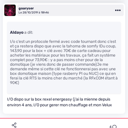
goaryser
Le 28/10/2019 à 18h46
Aldayo
a dit:
I/o c’est un protocole fermé avec code tournant donc c’est
et ça restera dispo que avec la tahoma de somfy !Du coup,
143,90 pour la box + clé avec 70€ de carte cadeau pour
acheter les matériaux pour les travaux, ça fait un système
complet pour 73,90€ : y a pas moins cher pour de la
domotique (je viens donc de passer commande)Je me
demande même si cette clé ne fonctionnerai pas avec une
box domotique maison (type rasberry PI ou NUC) ce qui en
ferai la clé RTS la moins cher du marché (la RFxCOM étant à
90€)
I/O dispo sur la box rexel energeasy (j’ai la mienne depuis
environ 4 ans, I/O pour gerer mon chauffage et mon Velux
4