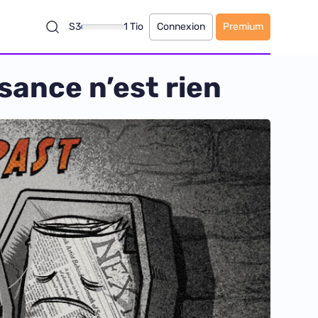
S3
1 Tio
Connexion
Premium
ssance n’est rien