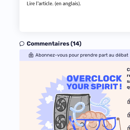
Lire l'article.
(en anglais).
Commentaires (14)
Abonnez-vous pour prendre part au débat
C
r
s
q