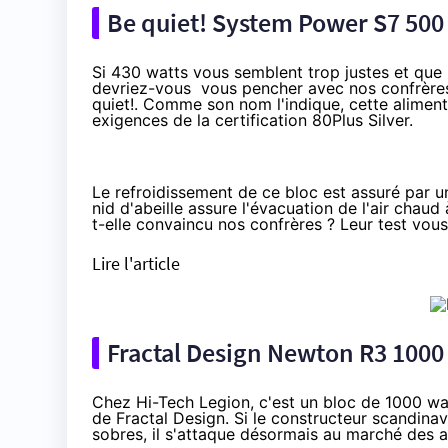
Be quiet! System Power S7 500 W
Si 430 watts vous semblent trop justes et que 
devriez-vous vous pencher avec nos confrèr
quiet!. Comme son nom l'indique, cette alimen
exigences de la certification 80Plus Silver.
Le refroidissement de ce bloc est assuré par un
nid d'abeille assure l'évacuation de l'air chaud
t-elle convaincu nos confrères ? Leur test vous 
Lire l'article
Fractal Design Newton R3 1000 
Chez Hi-Tech Legion, c'est un bloc de 1000 wat
de Fractal Design. Si le constructeur scandinave
sobres, il s'attaque désormais au marché des 