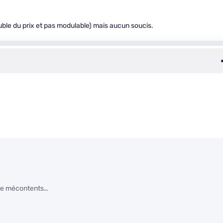
ble du prix et pas modulable) mais aucun soucis.
de mécontents…