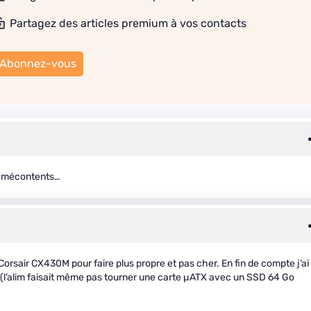
Partagez des articles premium à vos contacts
Abonnez-vous
 mécontents…
 Corsair CX430M pour faire plus propre et pas cher. En fin de compte j’ai
 (l’alim faisait même pas tourner une carte µATX avec un SSD 64 Go