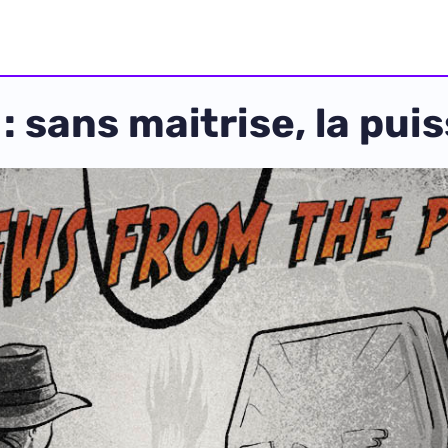
: sans maitrise, la pui