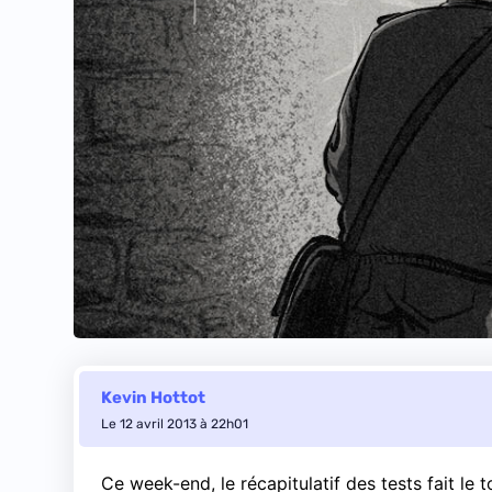
Kevin Hottot
Le 12 avril 2013 à 22h01
Ce week-end, le récapitulatif des tests fait le