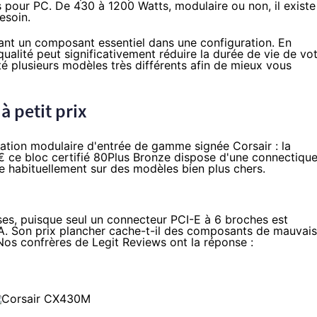
ons pour PC. De 430 à 1200 Watts, modulaire ou non, il existe
esoin.
tant un composant essentiel dans une configuration. En
alité peut significativement réduire la durée de vie de vo
é plusieurs modèles très différents afin de mieux vous
à petit prix
tion modulaire d'entrée de gamme signée Corsair : la
 €
ce bloc certifié 80Plus Bronze dispose d'une connectiqu
ve habituellement sur des modèles bien plus chers.
es, puisque seul un connecteur PCI-E à 6 broches est
ATA. Son prix plancher cache-t-il des composants de mauvai
 Nos confrères de Legit Reviews ont la réponse :