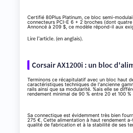
Certifié 80Plus Platinum, ce bloc semi-modula
connecteurs PCI-E 6 + 2 broches (dont quatre 
Annoncé à 209 $, ce modèle répond-il aux exige
Lire l'article.
(en anglais).
Corsair AX1200i : un bloc d'ali
Terminons ce récapitulatif avec un bloc haut d
caractéristiques techniques de l'ancienne gamm
rails ainsi que sa modularité. %ais elle se diff
rendement minimal de 90 % entre 20 et 100 % 
Sa connectique est évidemment très bien fourn
275 €
. Cette alimentation à haut rendement a-
qualité de fabrication et à la stabilité de ses t