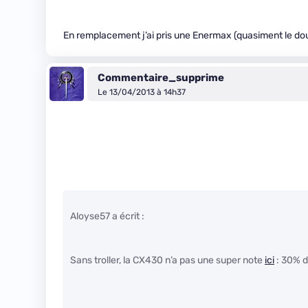
En remplacement j’ai pris une Enermax (quasiment le dou
Commentaire_supprime
Le 13/04/2013 à 14h37
Aloyse57 a écrit :
Sans troller, la CX430 n’a pas une super note
ici
: 30% 