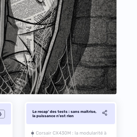
Le recap’ des tests : sans maitrise,
la puissance n’est rien
Corsair CX430M : la modularité à