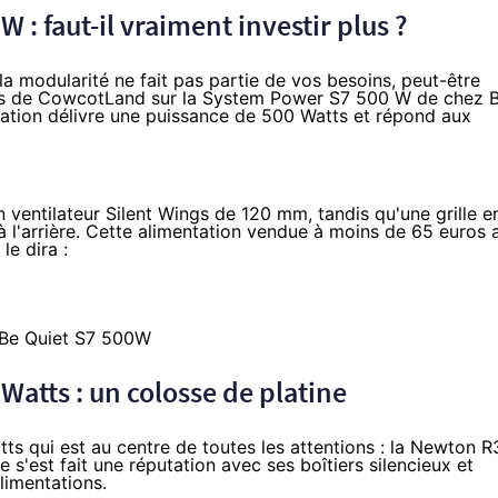
 : faut-il vraiment investir plus ?
la modularité ne fait pas partie de vos besoins, peut-être
es de CowcotLand sur la System Power S7 500 W de chez 
tation délivre une puissance de 500 Watts et répond aux
 ventilateur Silent Wings de 120 mm, tandis qu'une grille e
 à l'arrière. Cette alimentation vendue à
moins de 65 euros
a
le dira :
Watts : un colosse de platine
ts qui est au centre de toutes les attentions : la Newton R
 s'est fait une réputation avec ses boîtiers silencieux et
alimentations.