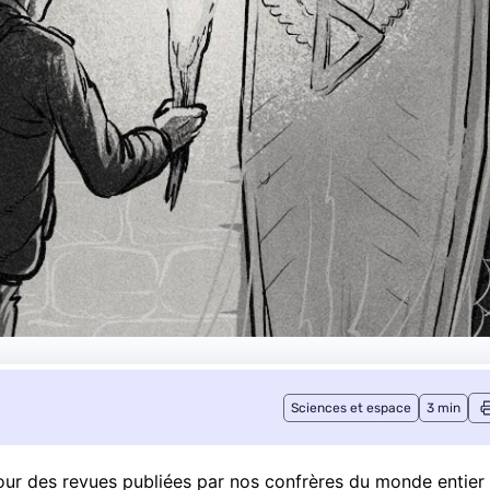
Sciences et espace
3 min
 tour des revues publiées par nos confrères du monde entier