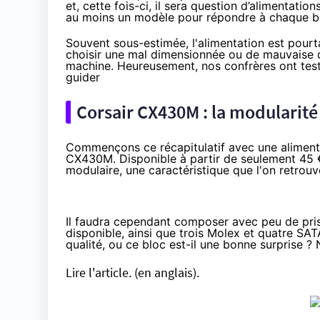
et, cette fois-ci, il sera question d’alimentati
au moins un modèle pour répondre à chaque b
Souvent sous-estimée, l'alimentation est pour
choisir une mal dimensionnée ou de mauvaise qu
machine. Heureusement, nos confrères ont test
guider
Corsair CX430M : la modularité 
Commençons ce récapitulatif avec une alimenta
CX430M. Disponible à partir de
seulement 45
modulaire, une caractéristique que l'on retrou
Il faudra cependant composer avec peu de pris
disponible, ainsi que trois Molex et quatre S
qualité, ou ce bloc est-il une bonne surprise ?
Lire l'article.
(en anglais).