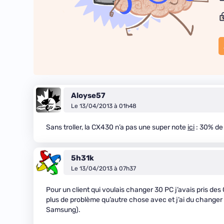
Aloyse57
Le 13/04/2013 à 01h48
Sans troller, la CX430 n’a pas une super note
ici
: 30% de
5h31k
Le 13/04/2013 à 07h37
Pour un client qui voulais changer 30 PC j’avais pris des
plus de problème qu’autre chose avec et j’ai du changer
Samsung).