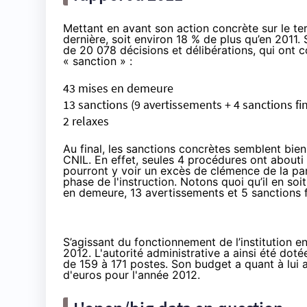
Mettant en avant son action concrète sur le ter
dernière, soit environ 18 % de plus qu’en 2011. 
de 20 078 décisions et délibérations, qui ont 
« sanction » :
43 mises en demeure
13 sanctions (9 avertissements + 4 sanctions fi
2 relaxes
Au final, les sanctions concrètes semblent bien 
CNIL. En effet, seules 4 procédures ont abouti
pourront y voir un excès de clémence de la part 
phase de l'instruction. Notons quoi qu’il en soi
en demeure, 13 avertissements et 5 sanctions f
S’agissant du fonctionnement de l’institution e
2012. L'autorité administrative a ainsi été do
de 159 à 171 postes. Son budget a quant à lui 
d'euros pour l'année 2012.