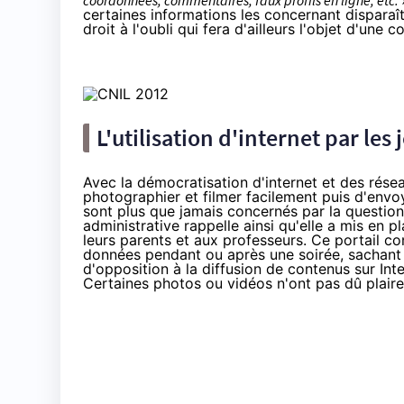
coordonnées, commentaires, faux profils en ligne, etc.
certaines informations les concernant disparaîtr
droit à l'oubli qui fera d'ailleurs l'objet d'une 
L'utilisation d'internet par les
Avec la démocratisation d'internet et des rés
photographier et filmer facilement puis d'envo
sont plus que jamais concernés par la question
administrative rappelle ainsi qu'elle a mis en p
leurs parents et aux professeurs. Ce portail c
données pendant ou après une soirée, sachant 
d'opposition à la diffusion de contenus sur In
Certaines photos ou vidéos n'ont pas dû plaire