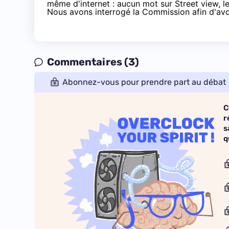
même d'internet : aucun mot sur Street view, l
Nous avons interrogé la Commission afin d'avo
Commentaires (3)
Abonnez-vous pour prendre part au débat
C
r
s
q