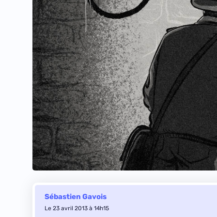
Sébastien Gavois
Le 23 avril 2013 à 14h15