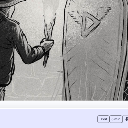
Droit
5 min