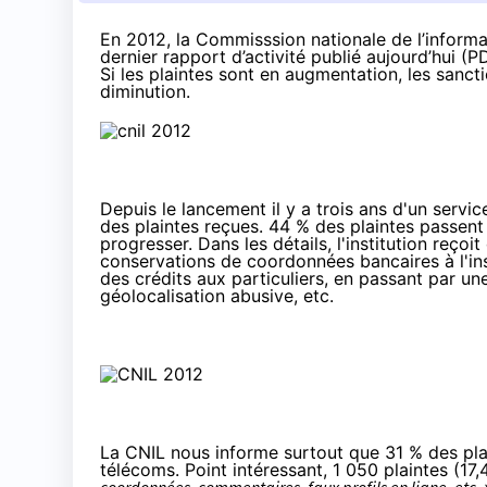
En 2012, la Commisssion nationale de l’informat
dernier rapport d’activité publié aujourd’hui (
P
Si les plaintes sont en augmentation, les sanct
diminution.
Depuis le lancement il y a trois ans d'un servic
des plaintes reçues. 44 % des plaintes passent
progresser. Dans les détails, l'institution reço
conservations de coordonnées bancaires à l'ins
des crédits aux particuliers, en passant par un
géolocalisation abusive, etc.
La CNIL nous informe surtout que 31 % des plai
télécoms. Point intéressant, 1 050 plaintes (17