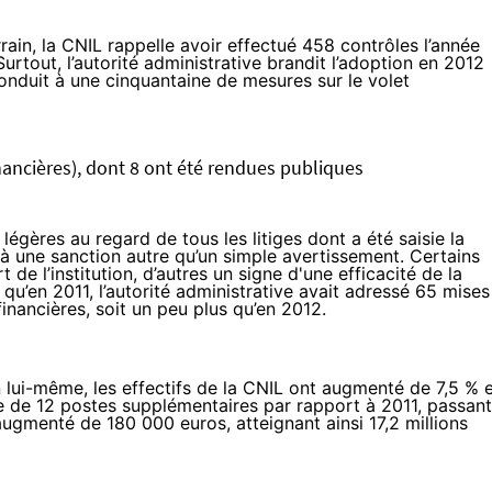
rain, la CNIL
rappelle
avoir effectué 458 contrôles l’année
Surtout, l’autorité administrative brandit l’adoption en 2012
conduit à une cinquantaine de mesures sur le volet
nancières), dont 8 ont été rendues publiques
légères au regard de tous les litiges dont a été saisie la
 à une sanction autre qu’un simple avertissement. Certains
de l’institution, d’autres un signe d'une efficacité de la
t qu’en 2011, l’autorité administrative avait adressé 65 mises
inancières, soit un peu plus qu’en 2012.
n lui-même, les effectifs de la CNIL ont augmenté de 7,5 % 
tée de 12 postes supplémentaires par rapport à 2011, passant
augmenté de 180 000 euros, atteignant ainsi 17,2 millions