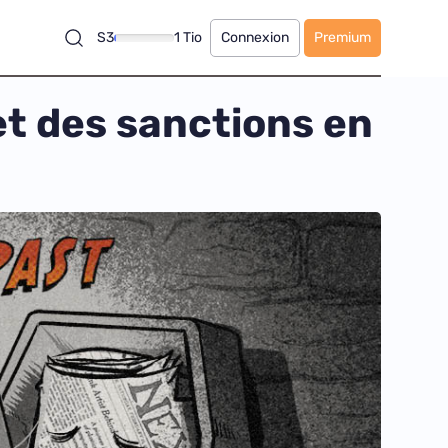
S3
1 Tio
Connexion
Premium
et des sanctions en