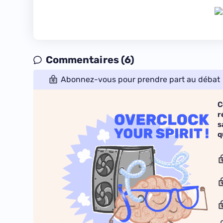
Commentaires (6)
Abonnez-vous pour prendre part au débat
C
r
s
q