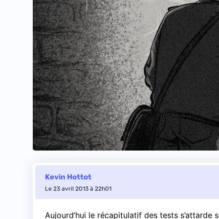
Kevin Hottot
Le 23 avril 2013 à 22h01
Aujourd’hui le récapitulatif des tests s’attard