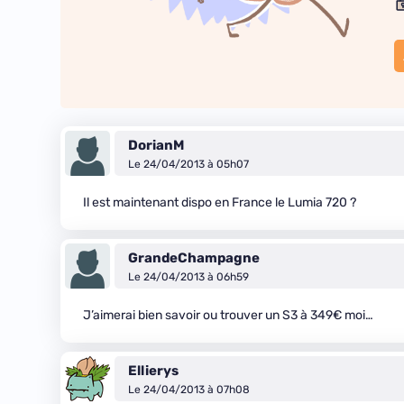
DorianM
Le 24/04/2013 à 05h07
Il est maintenant dispo en France le Lumia 720 ?
GrandeChampagne
Le 24/04/2013 à 06h59
J’aimerai bien savoir ou trouver un S3 à 349€ moi…
Ellierys
Le 24/04/2013 à 07h08