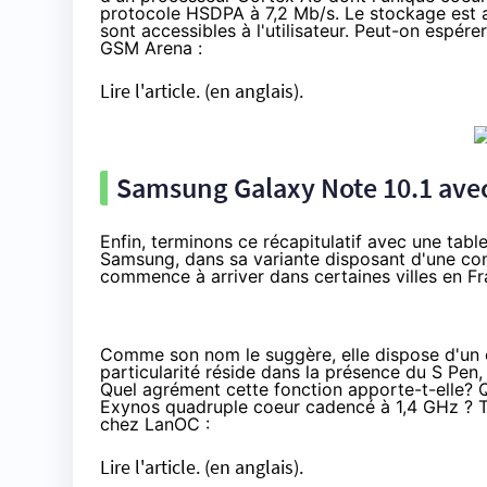
protocole HSDPA à 7,2 Mb/s. Le stockage est 
sont accessibles à l'utilisateur. Peut-on espér
GSM Arena :
Lire l'article.
(en anglais).
Samsung Galaxy Note 10.1 avec
Enfin, terminons ce récapitulatif avec une tabl
Samsung, dans sa variante disposant d'une con
commence à arriver
dans certaines villes en F
Comme son nom le suggère, elle dispose d'un é
particularité réside dans la présence du S Pen
Quel agrément cette fonction apporte-t-elle? 
Exynos quadruple coeur cadencé à 1,4 GHz ? To
chez LanOC :
Lire l'article.
(en anglais).