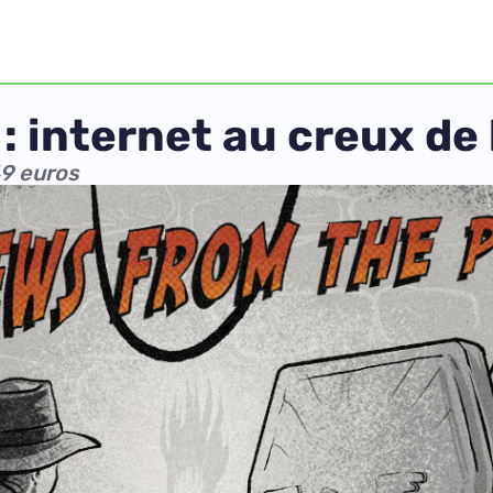
 : internet au creux de
49 euros