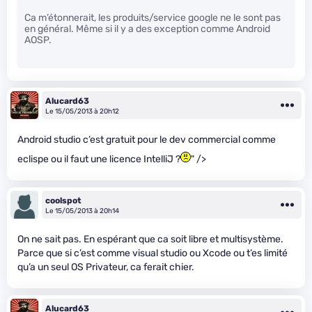
Ca m’étonnerait, les produits/service google ne le sont pas
en général. Même si il y a des exception comme Android
AOSP.
Alucard63
Le 15/05/2013 à 20h12
Android studio c’est gratuit pour le dev commercial comme
eclispe ou il faut une licence IntelliJ ?
" />
coolspot
Le 15/05/2013 à 20h14
On ne sait pas. En espérant que ca soit libre et multisystème.
Parce que si c’est comme visual studio ou Xcode ou t’es limité
qu’a un seul OS Privateur, ca ferait chier.
Alucard63