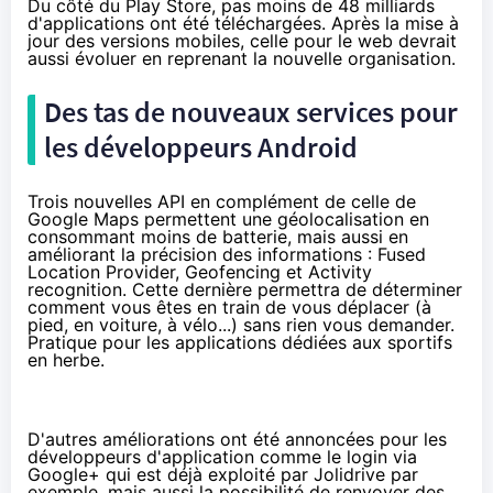
Du côté du Play Store, pas moins de 48 milliards
d'applications ont été téléchargées. Après la mise à
jour des versions mobiles, celle pour le web devrait
aussi évoluer en reprenant la nouvelle organisation.
Des tas de nouveaux services pour
les développeurs Android
Trois nouvelles API en complément de celle de
Google Maps permettent une géolocalisation en
consommant moins de batterie, mais aussi en
améliorant la précision des informations : Fused
Location Provider, Geofencing et Activity
recognition. Cette dernière permettra de déterminer
comment vous êtes en train de vous déplacer (à
pied, en voiture, à vélo...) sans rien vous demander.
Pratique pour les applications dédiées aux sportifs
en herbe.
D'autres améliorations ont été annoncées pour les
développeurs d'application comme le login via
Google+ qui est déjà exploité
par Jolidrive par
exemple
, mais aussi la possibilité de renvoyer des