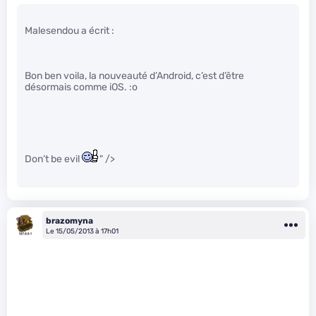
Malesendou a écrit :
Bon ben voila, la nouveauté d’Android, c’est d’être
désormais comme iOS. :o
Don’t be evil
" />
brazomyna
Le 15/05/2013 à 17h01