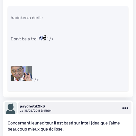
hadoken a écrit :
Don’t be a troll
" />
" />
psychotik2k3
Le 15/05/2013 à 17h04
Concernant leur éditeur il est basé sur intell jdea que j’aime
beaucoup mieux que éclipse.