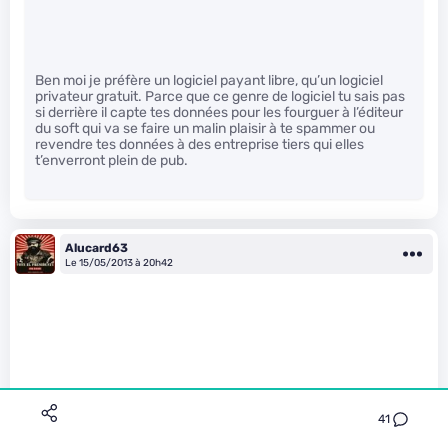
Ben moi je préfère un logiciel payant libre, qu’un logiciel
privateur gratuit. Parce que ce genre de logiciel tu sais pas
si derrière il capte tes données pour les fourguer à l’éditeur
du soft qui va se faire un malin plaisir à te spammer ou
revendre tes données à des entreprise tiers qui elles
t’enverront plein de pub.
Alucard63
Le 15/05/2013 à 20h42
41
coolspot a écrit :