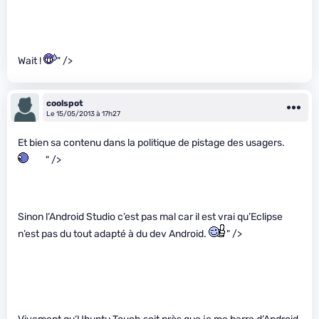
Wait !
" />
coolspot
Le 15/05/2013 à 17h27
Et bien sa contenu dans la politique de pistage des usagers.
" />
Sinon l’Android Studio c’est pas mal car il est vrai qu’Eclipse
n’est pas du tout adapté à du dev Android.
" />