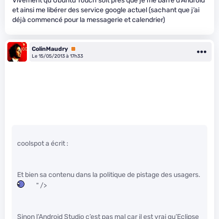
Vivement qu’Ubuntu Touch soit près que je me barre d’Android
et ainsi me libérer des service google actuel (sachant que j’ai
déjà commencé pour la messagerie et calendrier)
ColinMaudry
Premium
Le 15/05/2013 à 17h33
coolspot a écrit :
Et bien sa contenu dans la politique de pistage des usagers.
" />
Sinon l’Android Studio c’est pas mal car il est vrai qu’Eclipse