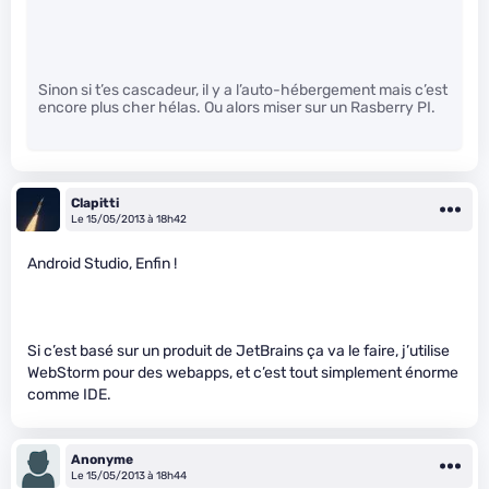
Sinon si t’es cascadeur, il y a l’auto-hébergement mais c’est
encore plus cher hélas. Ou alors miser sur un Rasberry PI.
Clapitti
Le 15/05/2013 à 18h42
Android Studio, Enfin !
Si c’est basé sur un produit de JetBrains ça va le faire, j’utilise
WebStorm pour des webapps, et c’est tout simplement énorme
comme IDE.
Anonyme
Le 15/05/2013 à 18h44