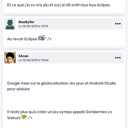
Et ce que j’ai vu m’a plu et oui j’ai dit enfin bye bye éclipse.
NeoSyfer
Le 15/05/2013 à 17h13
Au revoir Eclipse
" />
tAran
Le 15/05/2013 à 17h26
Google mise sur la géolocalisation, les jeux et Android Studio
pour séduire
Il reste plus qu’à créer un jeu sympa appelé Gendarmes vs
Voleurs
" />