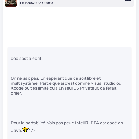
Le 15/05/2013 à 20h18
coolspot a écrit :
On ne sait pas. En espérant que ca soit libre et
multisystème. Parce que si c’est comme visual studio ou
Xcode ou t’es limité qu’a un seul OS Privateur, ca ferait
chier.
Pour la portabilité n’ais pas peur: IntelliJ IDEA est codé en
Java.
" />