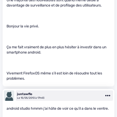
Une majorité des nouveautés sont quand même dédié à
davantage de surveillance et de profilage des utilisateurs.
Bonjour la vie privé.
Ça me fait vraiment de plus en plus hésiter à investir dans un
smartphone android.
Vivement FirefoxOS même s’il est loin de résoudre tout les
problèmes.
juntawflo
Le 15/05/2013 à 17h43
android studio hmmm j’ai hâte de voir ce qu’il a dans le ventre.