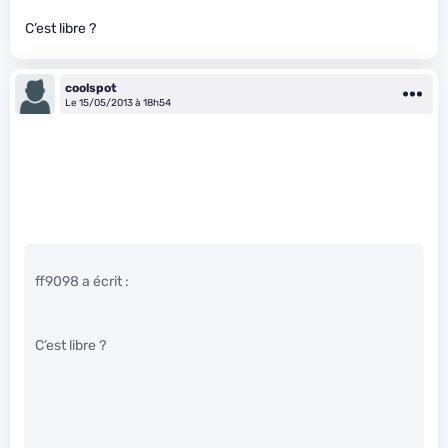
C’est libre ?
coolspot
Le 15/05/2013 à 18h54
ff9098 a écrit :
C’est libre ?