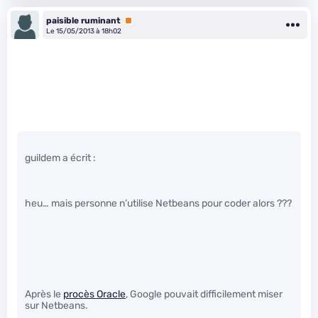
paisible ruminant
Premium
Le 15/05/2013 à 18h02
guildem a écrit :
heu… mais personne n’utilise Netbeans pour coder alors ???
Après le
procès Oracle
, Google pouvait difficilement miser
sur Netbeans.