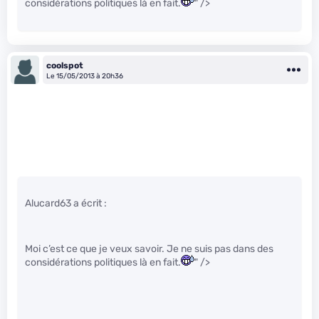
considérations politiques là en fait.
" />
coolspot
Le 15/05/2013 à 20h36
Alucard63 a écrit :
Moi c’est ce que je veux savoir. Je ne suis pas dans des
considérations politiques là en fait.
" />