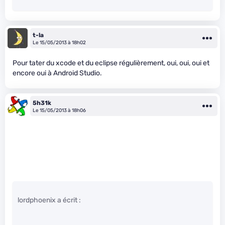
t-la
Le 15/05/2013 à 18h02
Pour tater du xcode et du eclipse régulièrement, oui, oui, oui et
encore oui à Android Studio.
5h31k
Le 15/05/2013 à 18h06
lordphoenix a écrit :