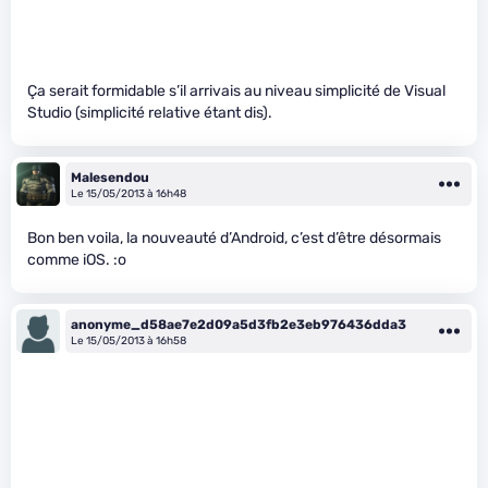
Ça serait formidable s’il arrivais au niveau simplicité de Visual
Studio (simplicité relative étant dis).
Malesendou
Le 15/05/2013 à 16h48
Bon ben voila, la nouveauté d’Android, c’est d’être désormais
comme iOS. :o
anonyme_d58ae7e2d09a5d3fb2e3eb976436dda3
Le 15/05/2013 à 16h58