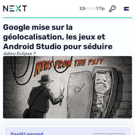
S3
1 Tio
Google mise sur la
géolocalisation, les jeux et
Android Studio pour séduire
Adieu Eclipse ?
David Legrand