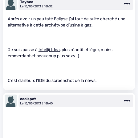
Teybeo
Le 15/05/2013 à 18h32
Après avoir un peu taté Eclipse j’ai tout de suite cherché une
alternative à cette archétype d’usine à gaz.
Je suis passé à
Intellij Idea
, plus réactif et léger, moins
emmerdant et beaucoup plus sexy :)
C’est d’ailleurs l’IDE du screenshot de la news.
coolspot
Le 15/05/2013 à 18h40