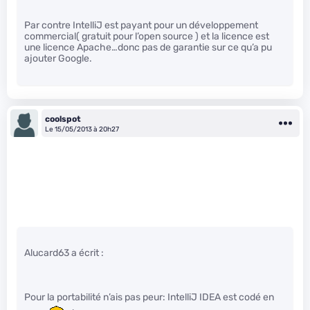
Par contre IntelliJ est payant pour un développement
commercial( gratuit pour l’open source ) et la licence est
une licence Apache…donc pas de garantie sur ce qu’a pu
ajouter Google.
coolspot
Le 15/05/2013 à 20h27
Alucard63 a écrit :
Pour la portabilité n’ais pas peur: IntelliJ IDEA est codé en