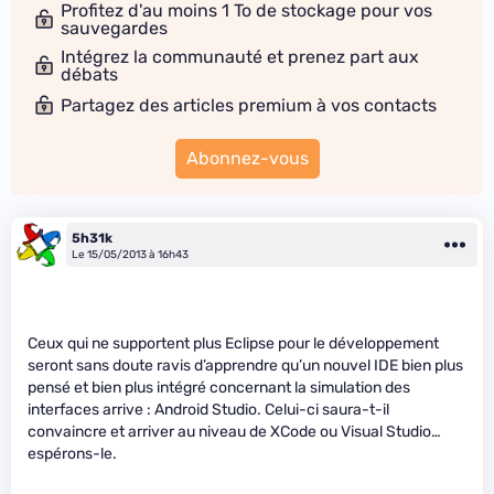
Profitez d'au moins 1 To de stockage pour vos
sauvegardes
Intégrez la communauté et prenez part aux
débats
Partagez des articles premium à vos contacts
Abonnez-vous
5h31k
Le 15/05/2013 à 16h43
Ceux qui ne supportent plus Eclipse pour le développement
seront sans doute ravis d’apprendre qu’un nouvel IDE bien plus
pensé et bien plus intégré concernant la simulation des
interfaces arrive : Android Studio. Celui-ci saura-t-il
convaincre et arriver au niveau de XCode ou Visual Studio…
espérons-le.