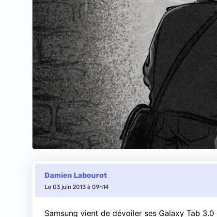
Damien Labourot
Le 03 juin 2013 à 09h14
Samsung vient de dévoiler ses Galaxy Tab 3.0 