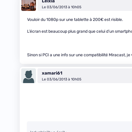
Leixia
Le 03/06/2013 à 10h05
Vouloir du 1080p sur une tablette à 200€ est risible.
L’écran est beaucoup plus grand que celui d’un smartph
Sinon si PCI a une info sur une compatibilité Miracast, je 
xamari61
Le 03/06/2013 à 10h05