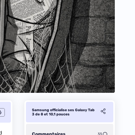
Samsung officialise ses Galaxy Tab
3 de 8 et 10,1 pouces
d
Commentaires
33