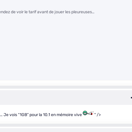
ndez de voir le tarif avant de jouer les pleureuses…
s… Je vois “1GB” pour la 10.1 en mémoire vive
" />