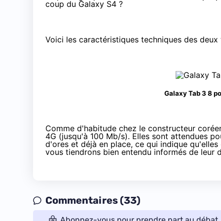
coup du Galaxy S4
?
Voici les caractéristiques techniques des deux 
Galaxy Tab 3 8 po
Comme d'habitude chez le constructeur coréen,
4G (jusqu'à 100 Mb/s). Elles sont attendues po
d'ores et déjà en place, ce qui indique qu'ell
vous tiendrons bien entendu informés de leur d
Commentaires (33)
Abonnez-vous pour prendre part au débat