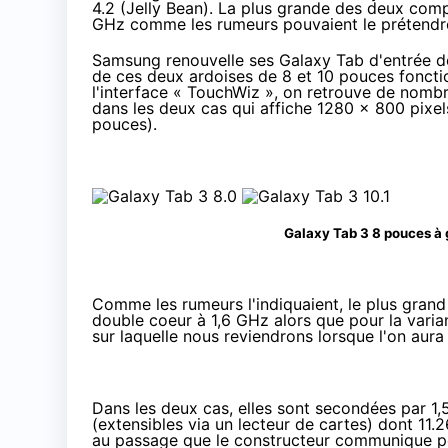
4.2 (Jelly Bean). La plus grande des deux com
GHz comme les rumeurs pouvaient le prétendr
Samsung renouvelle ses Galaxy Tab d'entrée d
de ces deux ardoises de 8 et 10 pouces fonct
l'interface « TouchWiz », on retrouve de no
dans les deux cas qui affiche 1280 x 800 pixel
pouces).
Galaxy Tab 3 8 pouces à 
Comme les rumeurs l'indiquaient
, le plus gra
double coeur à 1,6 GHz alors que pour la var
sur laquelle nous reviendrons lorsque l'on aura 
Dans les deux cas, elles sont secondées par 1
(extensibles via un lecteur de cartes) dont 11.2
au passage que le constructeur communique pou