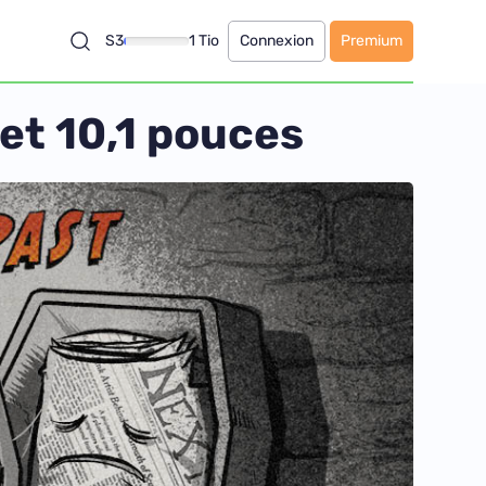
S3
1 Tio
Connexion
Premium
 et 10,1 pouces