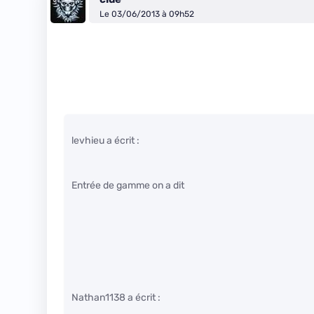
Le 03/06/2013 à 09h52
levhieu a écrit :
Entrée de gamme on a dit
Nathan1138 a écrit :