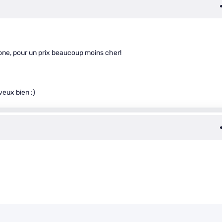
one, pour un prix beaucoup moins cher!
veux bien :)