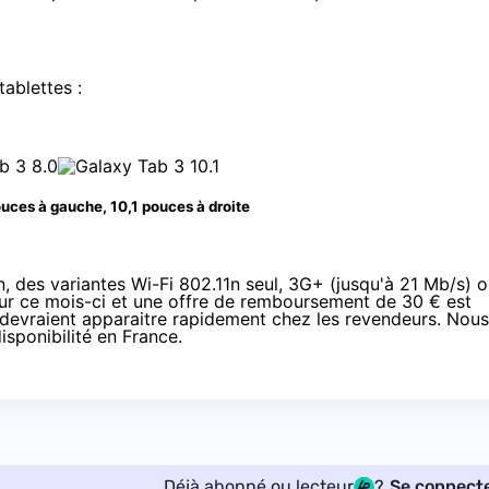
tablettes :
uces à gauche, 10,1 pouces à droite
 des variantes Wi-Fi 802.11n seul, 3G+ (jusqu'à 21 Mb/s) 
ur ce mois-ci et
une offre de remboursement de 30 €
est
es devraient apparaitre rapidement chez les revendeurs. Nous
isponibilité en France.
Déjà abonné ou lecteur
?
Se connect