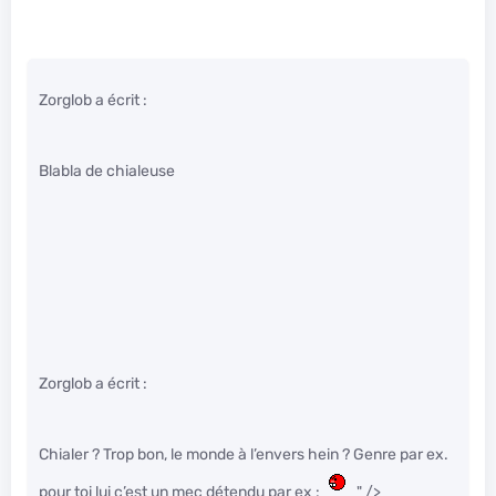
Zorglob a écrit :
Blabla de chialeuse
Zorglob a écrit :
Chialer ? Trop bon, le monde à l’envers hein ? Genre par ex.
pour toi lui c’est un mec détendu par ex :
" />