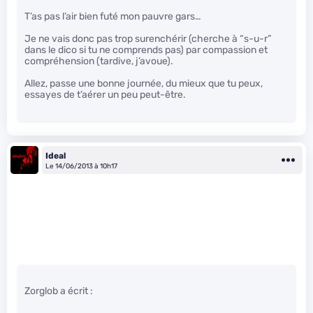
T’as pas l’air bien futé mon pauvre gars…
Je ne vais donc pas trop surenchérir (cherche à “s-u-r”
dans le dico si tu ne comprends pas) par compassion et
compréhension (tardive, j’avoue).
Allez, passe une bonne journée, du mieux que tu peux,
essayes de t’aérer un peu peut-être.
Ideal
Le 14/06/2013 à 10h17
Zorglob a écrit :