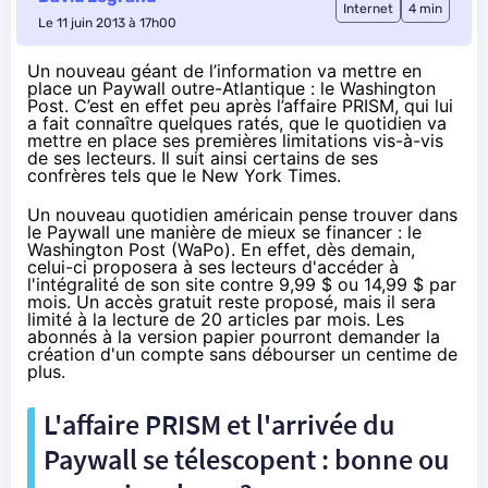
Internet
4 min
Le 11 juin 2013 à 17h00
Un nouveau géant de l’information va mettre en
place un
Paywall
outre-Atlantique : le
Washington
Post
. C’est en effet peu après l’affaire
PRISM
, qui lui
a fait connaître quelques ratés, que le quotidien va
mettre en place ses premières limitations vis-à-vis
de ses lecteurs. Il suit ainsi certains de ses
confrères tels que le New York Times.
Un nouveau quotidien américain pense trouver dans
le Paywall une manière de mieux se financer : le
Washington Post (WaPo). En effet, dès demain,
celui-ci proposera à ses lecteurs d'accéder à
l'intégralité de son site contre 9,99 $ ou 14,99 $ par
mois. Un accès gratuit reste proposé, mais il sera
limité à la lecture de 20 articles par mois. Les
abonnés à la version papier pourront demander la
création d'un compte sans débourser un centime de
plus.
L'affaire PRISM et l'arrivée du
Paywall se télescopent : bonne ou