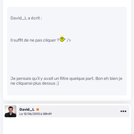
David_L a écrit :
Il suffit de ne pas cliquer ?
" />
Je pensais qu’il y avait un filtre quelque part. Bon eh bien je
ne cliquerai plus dessus ;)
David_L
Premium
Le 12/06/2013 à 08h49