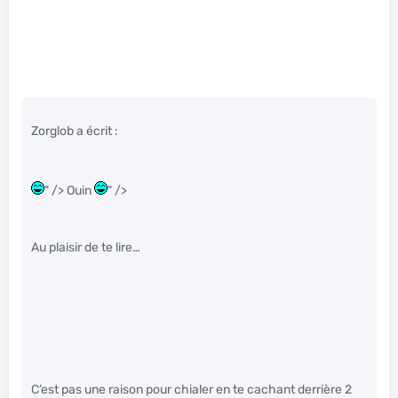
Zorglob a écrit :
" /> Ouin
" />
Au plaisir de te lire…
C’est pas une raison pour chialer en te cachant derrière 2