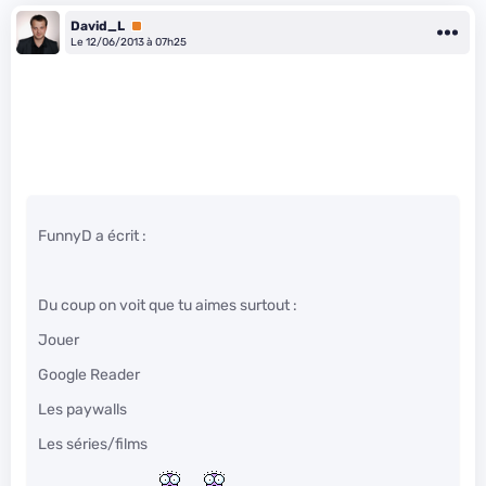
David_L
Premium
Le 12/06/2013 à 07h25
FunnyD a écrit :
Du coup on voit que tu aimes surtout :
Jouer
Google Reader
Les paywalls
Les séries/films