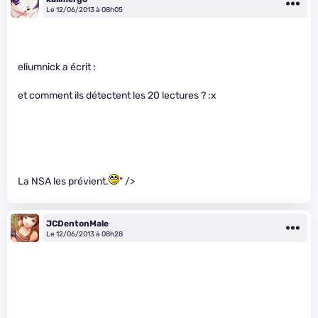
Le 12/06/2013 à 08h05
eliumnick a écrit :
et comment ils détectent les 20 lectures ? :x
La NSA les prévient.
" />
JCDentonMale
Le 12/06/2013 à 08h28