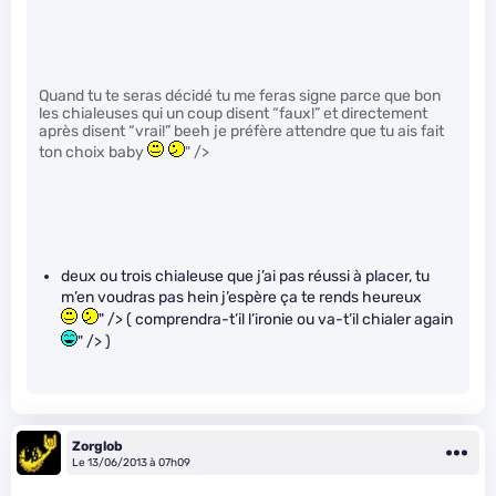
Quand tu te seras décidé tu me feras signe parce que bon
les chialeuses qui un coup disent “faux!” et directement
après disent “vrai!” beeh je préfère attendre que tu ais fait
ton choix baby
" />
deux ou trois chialeuse que j’ai pas réussi à placer, tu
m’en voudras pas hein j’espère ça te rends heureux
" /> ( comprendra-t’il l’ironie ou va-t’il chialer again
" /> )
Zorglob
Le 13/06/2013 à 07h09