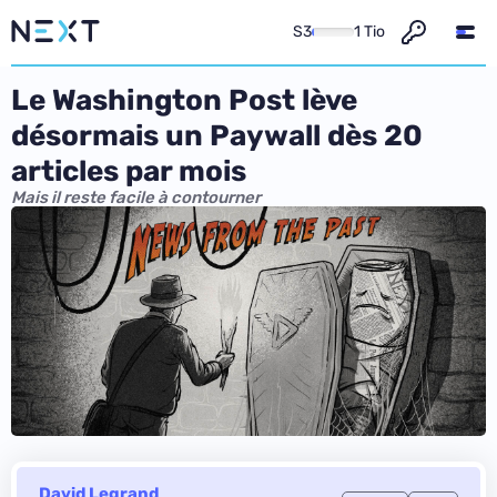
S3
1 Tio
Le Washington Post lève
désormais un Paywall dès 20
articles par mois
Mais il reste facile à contourner
David Legrand