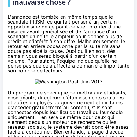
mauvaise chose ?
L'annonce est tombée en même temps que le
scandale PRISM, ce qui fait penser à un certain
opportunisme de ce point de vue : profiter d'une
mise en avant généralisée et de l'annonce d'un
scandale d'une telle ampleur pour donner plus de
crédit et d'intérêt à son offre. Malheureusement,
le
retour en arrière occasionné par la suite
n'a sans
doute pas aidé la cause. Quoi qu'il en soit, dès
demain vous serez bloqué à partir d'un certain
volume. Pour autant, l'équipe indique qu'elle ne
pense pas que cela affectera de manière importante
son nombre de lecteurs.
Un programme spécifique permettra aux étudiants,
enseignants, directeurs d'établissements scolaires
et autres employés du gouvernement et militaires
d'accéder gratuitement au contenu, s'ils sont
connectés depuis leur lieu de travail ou leur école
uniquement. Il en sera de même pour ceux qui
viennent depuis un moteur de recherche ou
les
réseaux sociaux
, le système devrait donc être assez
facile à contourner. Bien entendu, la page d'accueil
et les pages générales des différentes sections ne