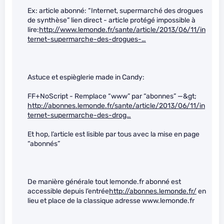
Ex: article abonné: “Internet, supermarché des drogues
de synthèse” lien direct - article protégé impossible à
lire:
http://www.lemonde.fr/sante/article/2013/06/11/in
ternet-supermarche-des-drogues-…
Astuce et espièglerie made in Candy:
FF+NoScript - Remplace “www” par “abonnes” —&gt;
http://abonnes.lemonde.fr/sante/article/2013/06/11/in
ternet-supermarche-des-drog…
Et hop, l’article est lisible par tous avec la mise en page
“abonnés”
De manière générale tout lemonde.fr abonné est
accessible depuis l’entrée
http://abonnes.lemonde.fr/
en
lieu et place de la classique adresse www.lemonde.fr