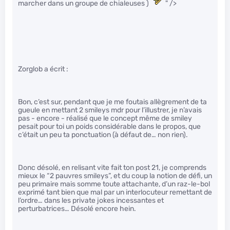
marcher dans un groupe de chialeuses )
" />
Zorglob a écrit :
Bon, c’est sur, pendant que je me foutais allègrement de ta
gueule en mettant 2 smileys mdr pour l’illustrer, je n’avais
pas - encore - réalisé que le concept même de smiley
pesait pour toi un poids considérable dans le propos, que
c’était un peu ta ponctuation (à défaut de… non rien).
Donc désolé, en relisant vite fait ton post 21, je comprends
mieux le “2 pauvres smileys”, et du coup la notion de défi, un
peu primaire mais somme toute attachante, d’un raz-le-bol
exprimé tant bien que mal par un interlocuteur remettant de
l’ordre… dans les private jokes incessantes et
perturbatrices… Désolé encore hein.