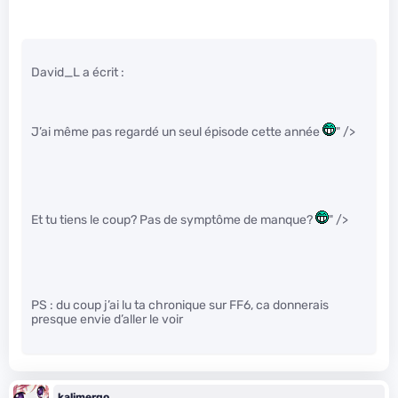
David_L a écrit :
J’ai même pas regardé un seul épisode cette année
" />
Et tu tiens le coup? Pas de symptôme de manque?
" />
PS : du coup j’ai lu ta chronique sur FF6, ca donnerais
presque envie d’aller le voir
kalimergo