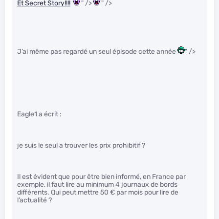
Et Secret Story!!!!
" />
" />
J’ai même pas regardé un seul épisode cette année
" />
Eagle1 a écrit :
je suis le seul a trouver les prix prohibitif ?
Il est évident que pour être bien informé, en France par
exemple, il faut lire au minimum 4 journaux de bords
différents. Qui peut mettre 50 € par mois pour lire de
l’actualité ?