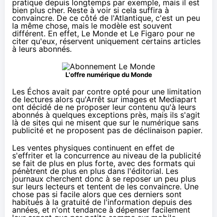
pratique depuis longtemps par exemple, mais il est
bien plus cher. Reste à voir si cela suffira à
convaincre. De ce côté de l'Atlantique, c'est un peu
la même chose, mais le modèle est souvent
différent. En effet, Le Monde et Le Figaro pour ne
citer qu'eux, réservent uniquement certains articles
à leurs abonnés.
L'offre numérique du Monde
Les Échos avait par contre
opté pour une limitation
de lectures
alors qu'
Arrêt sur images
et
Mediapart
ont décidé de ne proposer leur contenu qu'à leurs
abonnés à quelques exceptions près, mais ils s'agit
là de sites qui ne misent que sur le numérique sans
publicité et ne proposent pas de déclinaison papier.
Les ventes physiques continuent en effet de
s'effriter et la concurrence au niveau de la publicité
se fait de plus en plus forte, avec des formats
qui
pénètrent de plus en plus dans l'éditorial
. Les
journaux cherchent donc à se reposer un peu plus
sur leurs lecteurs et tentent de les convaincre. Une
chose pas si facile alors que ces derniers sont
habitués à la gratuité de l'information depuis des
années, et n'ont tendance à dépenser facilement