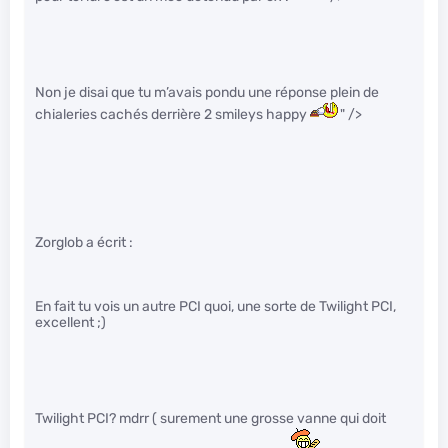
Non je disai que tu m’avais pondu une réponse plein de
chialeries cachés derrière 2 smileys happy
" />
Zorglob a écrit :
En fait tu vois un autre PCI quoi, une sorte de Twilight PCI,
excellent ;)
Twilight PCI? mdrr ( surement une grosse vanne qui doit