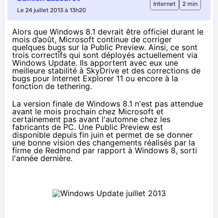
Internet
2 min
Le 24 juillet 2013 à 13h20
Alors que
Windows 8.1
devrait être officiel durant le
mois d’août, Microsoft continue de corriger
quelques bugs sur la
Public Preview
. Ainsi, ce sont
trois correctifs qui sont déployés actuellement via
Windows Update. Ils apportent avec eux une
meilleure stabilité à SkyDrive et des corrections de
bugs pour Internet Explorer 11 ou encore à la
fonction de tethering.
La version finale de Windows 8.1 n'est pas attendue
avant le mois prochain chez Microsoft et
certainement pas avant l'automne chez les
fabricants de PC. Une Public Preview
est
disponible
depuis fin juin et permet de se donner
une bonne vision des changements réalisés par la
firme de Redmond par rapport à Windows 8, sorti
l'année dernière.