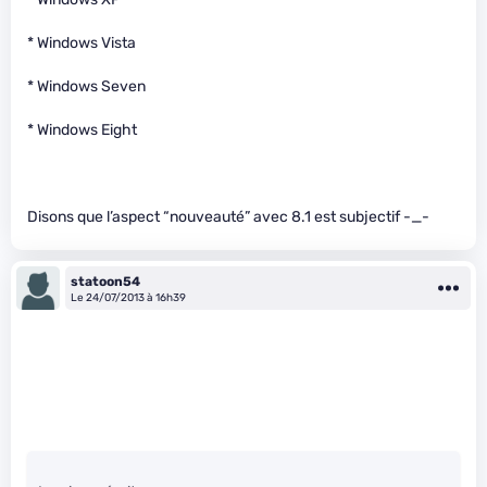
* Windows Vista
* Windows Seven
* Windows Eight
Disons que l’aspect “nouveauté” avec 8.1 est subjectif -_-
statoon54
Le 24/07/2013 à 16h39