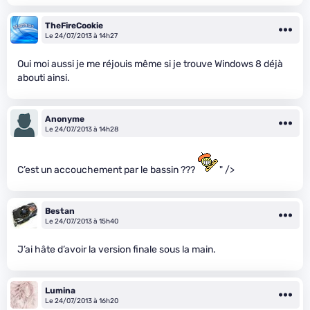
TheFireCookie
Le 24/07/2013 à 14h27
Oui moi aussi je me réjouis même si je trouve Windows 8 déjà
abouti ainsi.
Anonyme
Le 24/07/2013 à 14h28
C’est un accouchement par le bassin ???
" />
Bestan
Le 24/07/2013 à 15h40
J’ai hâte d’avoir la version finale sous la main.
Lumina
Le 24/07/2013 à 16h20