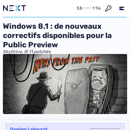
S3
1 Tio
Windows 8.1 : de nouveaux
correctifs disponibles pour la
Public Preview
SkyDrive, IE 11 patchés
Damien Labourot