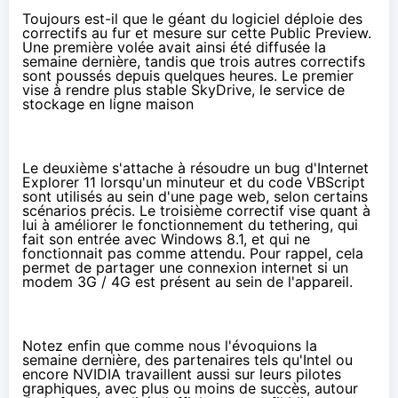
Toujours est-il que le géant du logiciel déploie des
correctifs au fur et mesure sur cette Public Preview.
Une première volée avait ainsi été diffusée
la
semaine dernière
, tandis que trois autres correctifs
sont poussés depuis quelques heures. Le
premier
vise à rendre plus stable SkyDrive, le service de
stockage en ligne maison
Le
deuxième
s'attache à résoudre un bug d'Internet
Explorer 11 lorsqu'un minuteur et du code VBScript
sont utilisés au sein d'une page web, selon certains
scénarios précis. Le
troisième correctif
vise quant à
lui à améliorer le fonctionnement du tethering, qui
fait
son entrée avec Windows 8.1
, et qui ne
fonctionnait pas comme attendu. Pour rappel, cela
permet de partager une connexion internet si un
modem 3G / 4G est présent au sein de l'appareil.
Notez enfin que comme nous l'évoquions la
semaine dernière, des partenaires
tels qu'Intel
ou
encore NVIDIA
travaillent aussi sur leurs pilotes
graphiques, avec plus ou moins de succès, autour