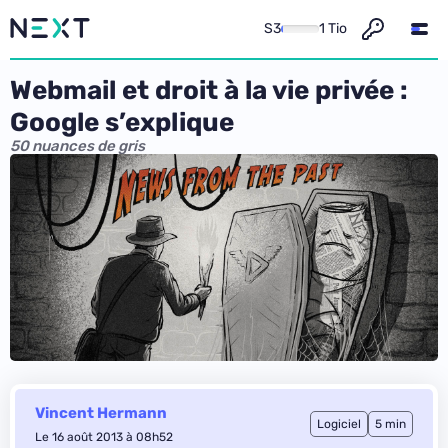
S3
1 Tio
Webmail et droit à la vie privée :
Google s’explique
50 nuances de gris
Vincent Hermann
Logiciel
5 min
Le 16 août 2013 à 08h52