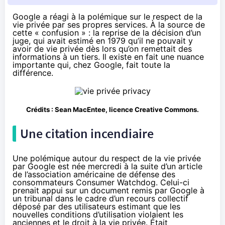
Google a réagi à la polémique sur le respect de la
vie privée par ses propres services. À la source de
cette « confusion » : la reprise de la décision d’un
juge, qui avait estimé en 1979 qu’il ne pouvait y
avoir de vie privée dès lors qu’on remettait des
informations à un tiers. Il existe en fait une nuance
importante qui, chez Google, fait toute la
différence.
Crédits :
Sean MacEntee
, licence Creative Commons.
Une citation incendiaire
Une polémique autour du respect de la vie privée
par Google
est née mercredi
à la suite d’un article
de l’association américaine de défense des
consommateurs Consumer Watchdog. Celui-ci
prenait appui sur un document remis par Google à
un tribunal dans le cadre d’un recours collectif
déposé par des utilisateurs estimant que les
nouvelles conditions d’utilisation violaient les
anciennes et le droit à la vie privée. Était