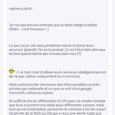
raphke a écrit :
Je n’ai pas encore entendu que tu étais obligé d’utiliser
GMail … c’est heureux ! :)
Le jour où je vire sans problème même si j’aime leurs
services ‘gratuits’ (tu es le produit ;)) car il faut bien dire que
ils font quand même des choses bien non (?)
" /> le tout c’est d’utiliser leurs services intelligemment et
de ne pas utiliser uniquement leurs services.
Mais surtout éviter d’envoyer des infos sensibles ou très
privées par webmails et ce que ce soit chez google,
microsoft, yahoo ou autres.
Ils suffit de lire les différentes CLUFs pour se rendre compte
que tous scannent nos mails pour différentes raisons, mais
tout ça est automatisé, personne ne s’amuse à les lire à part
l’analyste de la NSA ou CIA qui a reçu une alerte suite aux