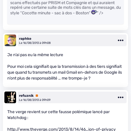
scans effectués par PRISM et Compagnie et qui auraient
repéré une certaine suite de mots clés dans un message, du
style “Cocotte minute - sac à dos - Boston”
" />
raphke
Le 16/08/2013 à 09h08
Je n’ai pas eu la même lecture
Pour moi cela signifiait que la transmission à des tiers signifiait
que quand tu transmets un mail Gmail en-dehors de Google ils
n’ont plus de responsabilité … me trompe-je ?
refuznik
Premium
Le 16/08/2013 à 09h09
The verge revient sur cette fausse polémique lancé par
Watchdog :
http://www.theverge.com/2013/8/14/46…ion-of-privacy