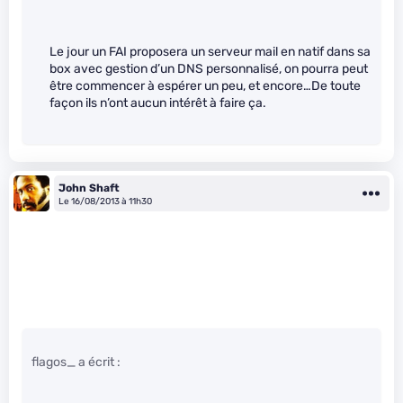
Le jour un FAI proposera un serveur mail en natif dans sa
box avec gestion d’un DNS personnalisé, on pourra peut
être commencer à espérer un peu, et encore…De toute
façon ils n’ont aucun intérêt à faire ça.
John Shaft
Le 16/08/2013 à 11h30
flagos_ a écrit :