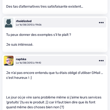
Des tas d’alternatives tres satisfaisante existent…
rheidizded
Le 16/08/2013 à 11h06
Tu peux donner des exemples s’il te plaît ?
Je suis intéressé.
raphke
Le 16/08/2013 à 11h10
Je n’ai pas encore entendu que tu étais obligé d’utiliser GMail …
c’est heureux ! :)
Le jour où je vire sans problème même si j’aime leurs services
‘gratuits’ (tu es le produit ;)) car il faut bien dire que ils font
quand même des choses bien non (?)