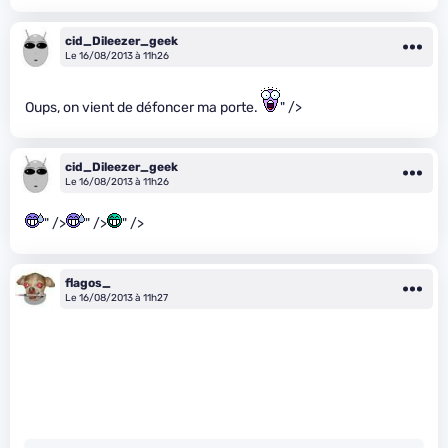
cid_Dileezer_geek
Le 16/08/2013 à 11h26
Oups, on vient de défoncer ma porte.
" />
cid_Dileezer_geek
Le 16/08/2013 à 11h26
" />
" />
" />
flagos_
Le 16/08/2013 à 11h27