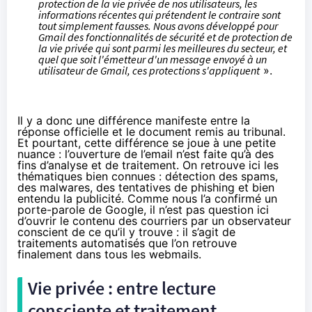
protection de la vie privée de nos utilisateurs, les
informations récentes qui prétendent le contraire sont
tout simplement fausses. Nous avons développé pour
Gmail des fonctionnalités de sécurité et de protection de
la vie privée qui sont parmi les meilleures du secteur, et
quel que soit l'émetteur d'un message envoyé à un
utilisateur de Gmail, ces protections s'appliquent
».
Il y a donc une différence manifeste entre la
réponse officielle et le document remis au tribunal.
Et pourtant, cette différence se joue à une petite
nuance : l’ouverture de l’email n’est faite qu’à des
fins d’analyse et de traitement. On retrouve ici les
thématiques bien connues : détection des spams,
des malwares, des tentatives de phishing et bien
entendu la publicité. Comme nous l’a confirmé un
porte-parole de Google, il n’est pas question ici
d’ouvrir le contenu des courriers par un observateur
conscient de ce qu’il y trouve : il s’agit de
traitements automatisés que l’on retrouve
finalement dans tous les webmails.
Vie privée : entre lecture
consciente et traitement