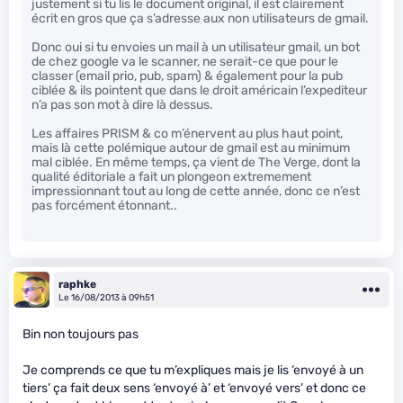
justement si tu lis le document original, il est clairement
écrit en gros que ça s’adresse aux non utilisateurs de gmail.
Donc oui si tu envoies un mail à un utilisateur gmail, un bot
de chez google va le scanner, ne serait-ce que pour le
classer (email prio, pub, spam) & également pour la pub
ciblée & ils pointent que dans le droit américain l’expediteur
n’a pas son mot à dire là dessus.
Les affaires PRISM & co m’énervent au plus haut point,
mais là cette polémique autour de gmail est au minimum
mal ciblée. En même temps, ça vient de The Verge, dont la
qualité éditoriale a fait un plongeon extremement
impressionnant tout au long de cette année, donc ce n’est
pas forcément étonnant..
raphke
Le 16/08/2013 à 09h51
Bin non toujours pas
Je comprends ce que tu m’expliques mais je lis ‘envoyé à un
tiers’ ça fait deux sens ‘envoyé à’ et ‘envoyé vers’ et donc ce