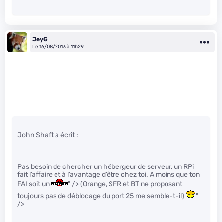
JeyG
Le 16/08/2013 à 11h29
John Shaft a écrit :
Pas besoin de chercher un hébergeur de serveur, un RPi
fait l’affaire et à l’avantage d’être chez toi. A moins que ton
FAI soit un
" /> (Orange, SFR et BT ne proposant
toujours pas de déblocage du port 25 me semble-t-il)
"
/>