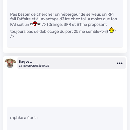
Pas besoin de chercher un hébergeur de serveur, un RPi
fait l’affaire et à l’avantage d’être chez toi. A moins que ton
FAI soit un
" /> (Orange, SFR et BT ne proposant
toujours pas de déblocage du port 25 me semble-t-il)
"
/>
flagos_
Le 16/08/2013 à 11h25
raphke a écrit :