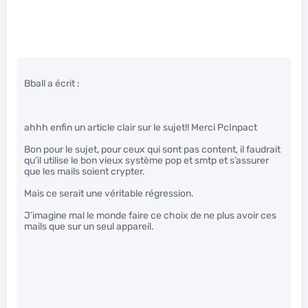
Bball a écrit :
ahhh enfin un article clair sur le sujet!! Merci PcInpact
Bon pour le sujet, pour ceux qui sont pas content, il faudrait
qu’il utilise le bon vieux système pop et smtp et s’assurer
que les mails soient crypter.
Mais ce serait une véritable régression.
J’imagine mal le monde faire ce choix de ne plus avoir ces
mails que sur un seul appareil.