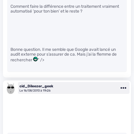
Comment faire la différence entre un traitement vraiment
automatisé ‘pour ton bien’ et le reste ?
Bonne question. Il me semble que Google avait lancé un
audit externe pour s’assurer de ca. Mais j’ai la flemme de
rechercher
" />
cid_Dileezer_geek
Le 16/08/2013 à 11h26