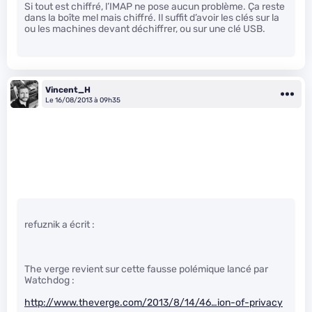
Si tout est chiffré, l’IMAP ne pose aucun problème. Ça reste
dans la boîte mel mais chiffré. Il suffit d’avoir les clés sur la
ou les machines devant déchiffrer, ou sur une clé USB.
Vincent_H
Le 16/08/2013 à 09h35
refuznik a écrit :
The verge revient sur cette fausse polémique lancé par
Watchdog :
http://www.theverge.com/2013/8/14/46…ion-of-privacy