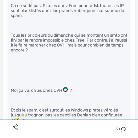
Ca ne suffit pas. Si tu es chez Free pour l’adsl, toutes les IP
sont blacklistés chez les grands hebergeurs car source de
spam.
Tous les bricoleurs du dimanche qui se montent un smtp ont
fini par le rendre impossible chez Free. Par contre, j’ai reussi
à le faire marcher chez OVH, mais pour combien de temps
encore ?
Moi ça va, chuis chez OVH
" />
Et pis le spam, c’est surtout les Windows pirates vérolés
jusqu’au trognon, pas les gentilles Debian bien configurée
" />
50