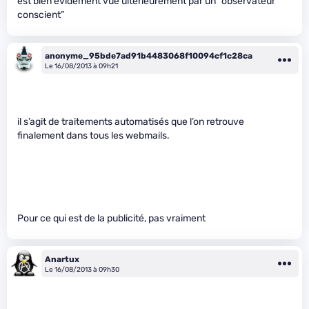
est bien évidement vue ultérieurement par un “observateur
conscient”
anonyme_95bde7ad91b4483068f10094cf1c28ca
Le 16/08/2013 à 09h21
il s’agit de traitements automatisés que l’on retrouve
finalement dans tous les webmails.
Pour ce qui est de la publicité, pas vraiment
Anartux
Le 16/08/2013 à 09h30