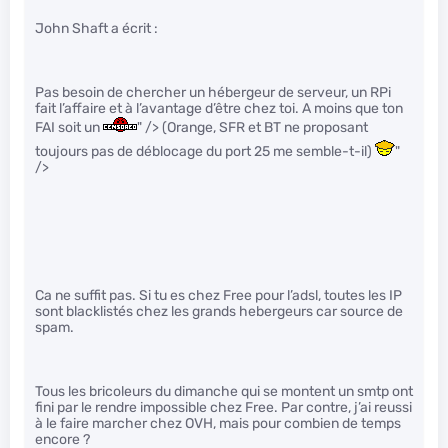
John Shaft a écrit :
Pas besoin de chercher un hébergeur de serveur, un RPi
fait l’affaire et à l’avantage d’être chez toi. A moins que ton
FAI soit un
" /> (Orange, SFR et BT ne proposant
toujours pas de déblocage du port 25 me semble-t-il)
"
/>
Ca ne suffit pas. Si tu es chez Free pour l’adsl, toutes les IP
sont blacklistés chez les grands hebergeurs car source de
spam.
Tous les bricoleurs du dimanche qui se montent un smtp ont
fini par le rendre impossible chez Free. Par contre, j’ai reussi
à le faire marcher chez OVH, mais pour combien de temps
encore ?