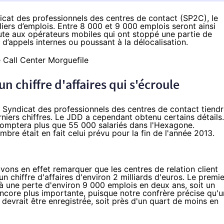
icat des professionnels des centres de contact
(SP2C), le
liers d’emplois. Entre 8 000 et 9 000 emplois seront ainsi
ute aux opérateurs mobiles qui ont stoppé une partie de
 d’appels internes ou poussant à la délocalisation.
 chiffre d'affaires qui s'écroule
le Syndicat des professionnels des centres de contact tiend
rniers chiffres. Le JDD a cependant obtenu certains détails.
 comptera plus que 55 000 salariés dans l'Hexagone.
bre était en fait celui prévu pour la fin de l'année 2013.
uvons en effet remarquer que les centres de relation client
 chiffre d'affaires d'environ 2 milliards d'euros. Le premie
 une perte d'environ 9 000 emplois en deux ans, soit un
 encore plus importante, puisque notre confrère précise qu'
 devrait être enregistrée, soit près d'un quart de moins en