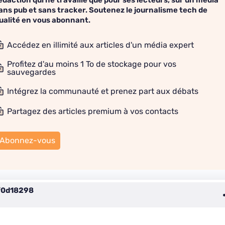
édaction qui ne travaille que pour ses lecteurs, sur un média
ans pub et sans tracker. Soutenez le journalisme tech de
ualité en vous abonnant.
Accédez en illimité aux articles d'un média expert
Profitez d'au moins 1 To de stockage pour vos
sauvegardes
Intégrez la communauté et prenez part aux débats
Partagez des articles premium à vos contacts
Abonnez-vous
f0d18298