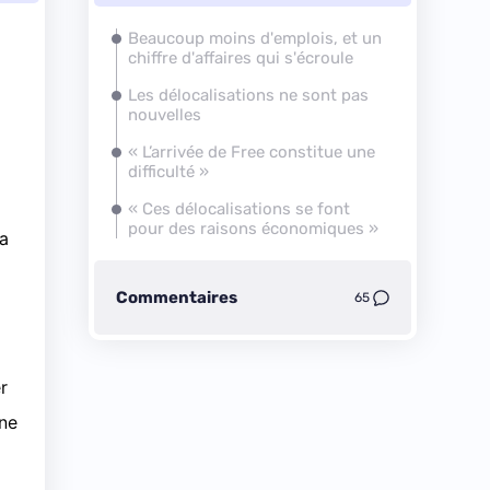
Beaucoup moins d'emplois, et un
chiffre d'affaires qui s'écroule
Les délocalisations ne sont pas
nouvelles
« L’arrivée de Free constitue une
difficulté »
« Ces délocalisations se font
pour des raisons économiques »
ra
Commentaires
65
r
une