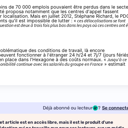
moins de 70 000 emplois pouvaient être perdus dans le sect
puté proposa notamment que les centres d'appel fassent
r localisation
. Mais en juillet 2012,
Stéphane Richard
, le PD
ts qu'il est impossible de lutter : «
ces délocalisations se font
estion est deux à trois fois plus bas dans les pays où ces centres ont 
roblématique des conditions de travail, là encore
euvent fonctionner à l'étranger 24 h/24 et 7j/7 (jours férié
 en place dans l'Hexagone à des coûts normaux. «
Jusqu'à ce
sponibilité continue avec les salariés du groupe en France
» estimait
Déjà abonné ou lecteur
?
Se connect
et article est en accès libre, mais il est le produit d'une