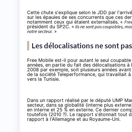
Cette chute s'explique selon le JDD par l'arriv
sur les épaules de ses concurrents que ces dern
notamment ceux qui étaient externalisés. «
Fre
président du SP2C. «
Ils ne sont pas coupables, mai
notre secteur.
»
Les délocalisations ne sont pa
Free Mobile est-il pour autant le seul coupable
années, en partie du fait des délocalisations à 
2008 par exemple, soit plusieurs années avant l
de la société Teleperformance, qui travaillait
vers la Tunisie
.
Dans un
rapport
réalisé par le député UMP Marc
secteur, dans sa globalité (interne plus exte
en interne et 25 % en externe. Ce dernier comp
toutefois (2010 ?). Le rapport s'étonnait tout
rapport à l'Allemagne et au Royaume-Uni.