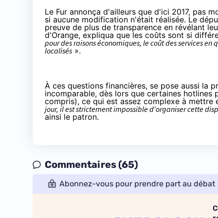
Le Fur annonça d'ailleurs que d'ici 2017, pas 
si aucune modification n'était réalisée. Le dé
preuve de plus de transparence en
révélant leu
d'Orange, expliqua que les coûts sont si différen
pour des raisons économiques, le coût des services en qu
localisés
».
À ces questions financières, se pose aussi la p
incomparable, dès lors que certaines hotlines p
compris), ce qui est assez complexe à mettre
jour, il est strictement impossible d'organiser cette di
ainsi le patron.
Commentaires (65)
Abonnez-vous pour prendre part au débat
C