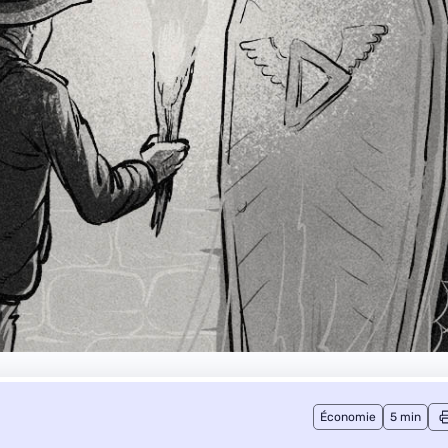
Économie
5 min