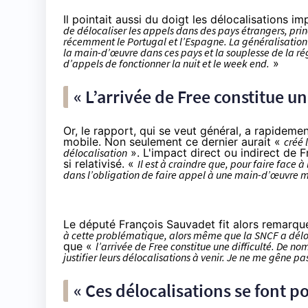
Il pointait aussi du doigt les délocalisations im
de délocaliser les appels dans des pays étrangers, princ
récemment le Portugal et l’Espagne. La généralisation d
la main-d’œuvre dans ces pays et la souplesse de la ré
d’appels de fonctionner la nuit et le week end.
»
« L’arrivée de Free constitue une
Or, le rapport, qui se veut général, a rapidemen
mobile. Non seulement ce dernier aurait «
créé 
délocalisation
». L'impact direct ou indirect de 
si relativisé. «
Il est à craindre que, pour faire face 
dans l’obligation de faire appel à une main-d’œuvre m
Le député François Sauvadet fit alors remarqu
à cette problématique, alors même que la SNCF a déloc
que «
l’arrivée de Free constitue une difficulté. De 
justifier leurs délocalisations à venir. Je ne me gêne pas
« Ces délocalisations se font 