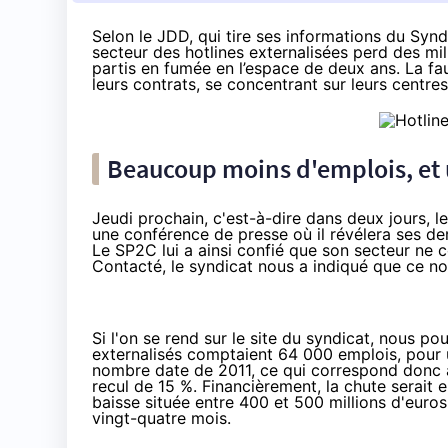
Selon le
JDD
, qui tire ses informations
du
Synd
secteur des hotlines externalisées perd des mil
partis en fumée en l’espace de deux ans. La fa
leurs contrats, se concentrant sur leurs centres
Beaucoup moins d'emplois, et un
Jeudi prochain, c'est-à-dire dans deux jours, 
une conférence de presse où il révélera ses de
Le SP2C lui a ainsi confié que son secteur ne
Contacté, le syndicat nous a indiqué que ce nom
Si l'on se rend sur le site du syndicat, nous po
externalisés comptaient 64 000 emplois, pour un
nombre date de 2011, ce qui correspond donc à
recul de 15 %. Financièrement, la chute serait
baisse située entre 400 et 500 millions d'euros
vingt-quatre mois.