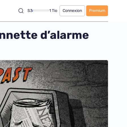
S3
1 Tio
Connexion
Premium
onnette d’alarme