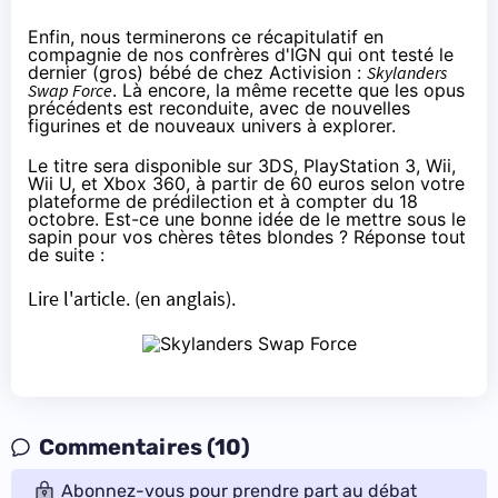
Enfin, nous terminerons ce récapitulatif en
compagnie de nos confrères d'IGN qui ont testé le
dernier (gros) bébé de chez Activision :
Skylanders
Swap Force
. Là encore, la même recette que les opus
précédents est reconduite, avec de nouvelles
figurines et de nouveaux univers à explorer.
Le titre sera disponible sur
3DS
,
PlayStation 3
,
Wii
,
Wii U
, et
Xbox 360
, à partir de 60 euros selon votre
plateforme de prédilection et à compter du 18
octobre. Est-ce une bonne idée de le mettre sous le
sapin pour vos chères têtes blondes ? Réponse tout
de suite :
Lire l'article.
(en anglais).
Commentaires (10)
Abonnez-vous pour prendre part au débat