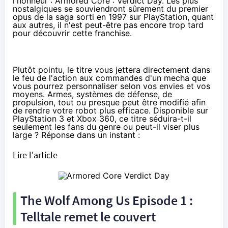
l'honneur : Armored Core : Verdict Day. Les plus
nostalgiques se souviendront sûrement du premier
opus de la saga sorti en 1997 sur PlayStation, quant
aux autres, il n'est peut-être pas encore trop tard
pour découvrir cette franchise.
Plutôt pointu, le titre vous jettera directement dans
le feu de l'action aux commandes d'un mecha que
vous pourrez personnaliser selon vos envies et vos
moyens. Armes, systèmes de défense, de
propulsion, tout ou presque peut être modifié afin
de rendre votre robot plus efficace. Disponible sur
PlayStation 3
et
Xbox 360
, ce titre séduira-t-il
seulement les fans du genre ou peut-il viser plus
large ? Réponse dans un instant :
Lire l'article
The Wolf Among Us Episode 1 :
Telltale remet le couvert