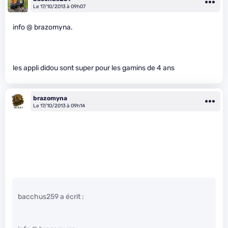
Le 17/10/2013 à 09h07
info @ brazomyna.
les appli didou sont super pour les gamins de 4 ans
brazomyna
Le 17/10/2013 à 09h14
bacchus259 a écrit :