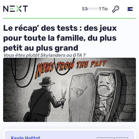
S3
1 Tio
Le récap’ des tests : des jeux
pour toute la famille, du plus
petit au plus grand
Vous êtes plutôt Skylanders ou GTA ?
Kevin Hottot