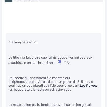
brazomyna a écrit :
Le titre m’a fait croire que j’allais trouver (enfin) des jeux
adaptés à mon gamin de 4 ans
" />
Pour ceux qui cherchent à alimenter leur
téléphone/tablette Android pour un gamin de 3-5 ans, le
seul truc un peu abouti que j’aie trouvé, ce sont
Les Poyoos
(un bout gratuit, le reste en achat in-app).
Le reste du temps, tu tombes souvent sur un jeu gratuit